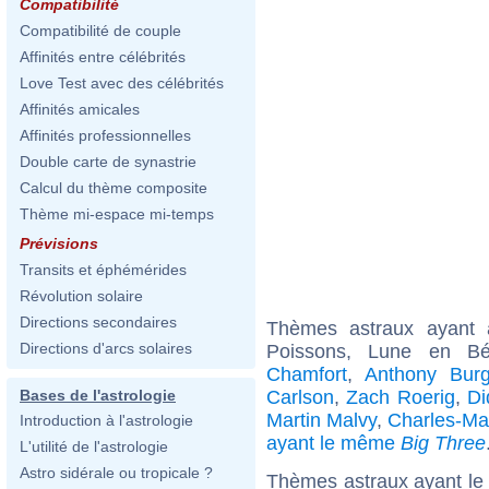
Compatibilité
Compatibilité de couple
Affinités entre célébrités
Love Test avec des célébrités
Affinités amicales
Affinités professionnelles
Double carte de synastrie
Calcul du thème composite
Thème mi-espace mi-temps
Prévisions
Transits et éphémérides
Révolution solaire
Directions secondaires
Thèmes astraux ayant
Directions d'arcs solaires
Poissons, Lune en Bé
Chamfort
,
Anthony Bur
Carlson
,
Zach Roerig
,
Di
Bases de l'astrologie
Martin Malvy
,
Charles-Ma
Introduction à l'astrologie
ayant le même
Big Three
L'utilité de l'astrologie
Astro sidérale ou tropicale ?
Thèmes astraux ayant le