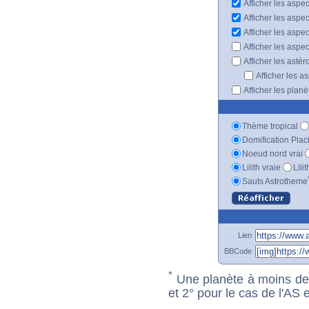
Afficher les aspec
Afficher les aspe
Afficher les aspe
Afficher les aspe
Afficher les astér
Afficher les a
Afficher les plan
Thème tropical
Domification Plac
Noeud nord vrai
Lilith vraie
Lili
Sauts Astrotheme
Lien
BBCode
*
Une planète à moins de 1
et 2° pour le cas de l'AS