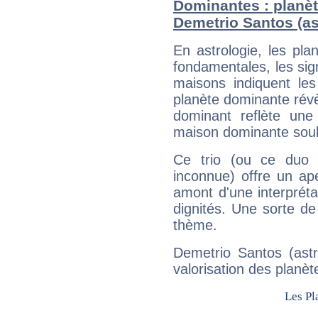
Dominantes : planèt
Demetrio Santos (as
En astrologie, les pl
fondamentales, les sig
maisons indiquent le
planète dominante révèl
dominant reflète une
maison dominante soulig
Ce trio (ou ce duo 
inconnue) offre un ap
amont d'une interprétat
dignités. Une sorte de
thème.
Demetrio Santos (astr
valorisation des planèt