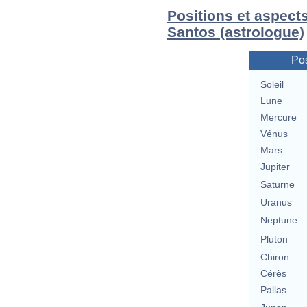
Positions et aspect
Santos (astrologue)
Pos
Soleil
Lune
Mercure
Vénus
Mars
Jupiter
Saturne
Uranus
Neptune
Pluton
Chiron
Cérès
Pallas