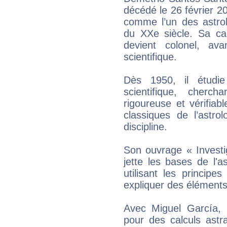
décédé le 26 février 
comme l’un des astrol
du XXe siècle. Sa car
devient colonel, avan
scientifique.
Dès 1950, il étudie
scientifique, cherch
rigoureuse et vérifiab
classiques de l’astrol
discipline.
Son ouvrage « Investi
jette les bases de l'a
utilisant les princip
expliquer des éléments 
Avec Miguel García, 
pour des calculs astra