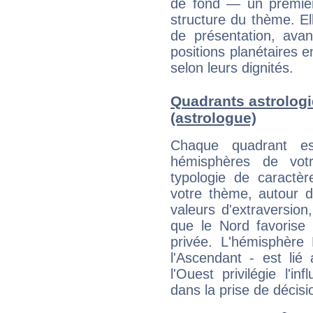
de fond — un premie
structure du thème. Ell
de présentation, avant
positions planétaires 
selon leurs dignités.
Quadrants astrolog
(astrologue)
Chaque quadrant e
hémisphères de vo
typologie de caractè
votre thème, autour d
valeurs d'extraversion,
que le Nord favorise l'
privée. L'hémisphère 
l'Ascendant - est lié
l'Ouest privilégie l'i
dans la prise de décisi