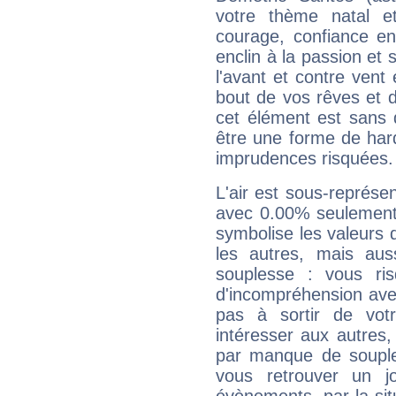
votre thème natal et
courage, confiance e
enclin à la passion et 
l'avant et contre vent 
bout de vos rêves et d
cet élément est sans 
être une forme de har
imprudences risquées.
L'air est sous-représ
avec 0.00% seulement 
symbolise les valeurs
les autres, mais auss
souplesse : vous ri
d'incompréhension ave
pas à sortir de vot
intéresser aux autres,
par manque de souple
vous retrouver un j