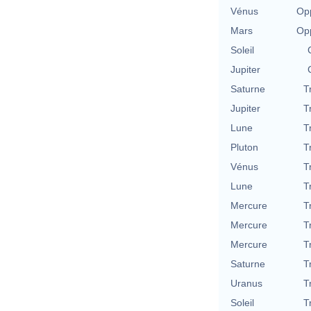
Vénus
Opp
Mars
Opp
Soleil
Jupiter
Saturne
T
Jupiter
T
Lune
T
Pluton
T
Vénus
T
Lune
T
Mercure
T
Mercure
T
Mercure
T
Saturne
T
Uranus
T
Soleil
T