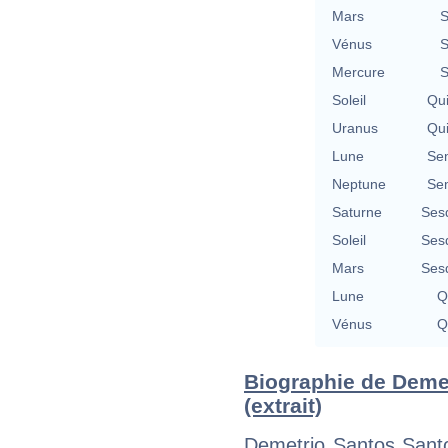
Mars
S
Vénus
S
Mercure
S
Soleil
Qu
Uranus
Qu
Lune
Se
Neptune
Se
Saturne
Ses
Soleil
Ses
Mars
Ses
Lune
Q
Vénus
Q
Biographie de Demet
(extrait)
Demetrio Santos Santo