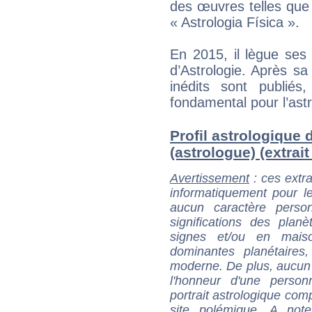
des œuvres telles que 
« Astrologia Física ».
En 2015, il lègue ses
d’Astrologie. Après s
inédits sont publié
fondamental pour l’astr
Profil astrologique
(astrologue) (extrait 
Avertissement
: ces extra
informatiquement pour le
aucun caractère perso
significations des pla
signes et/ou en maiso
dominantes planétaires,
moderne. De plus, aucun a
l'honneur d'une personn
portrait astrologique com
site polémique. A note