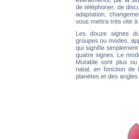
évènements, par la sit
de téléphoner, de discu
adaptation, changeme
vous mettra très vite à
Les douze signes du
groupes ou modes, app
qui signifie simplemen
quatre signes. Le mod
Mutable sont plus ou
natal, en fonction de
planètes et des angles