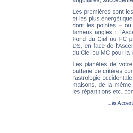
angulaires, succédente
Les premières sont les
et les plus énergétique
dont les pointes – ou
fameux angles : l'Asc
Fond du Ciel ou FC p
DS, en face de l'Ascen
du Ciel ou MC pour la 
Les planètes de votre
batterie de critères co
l'astrologie occidental
maisons, de la même f
les répartitions etc.