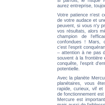
si parfois, le risque
aurez entreprise, toujo
Votre patience n'est 
de votre audace et une 
peuvent, si vous n'y pr
vos résultats, alors 
champion de l'effica
confondues ! Mars, c'
c'est l'esprit conquéran
– attention à ne pas 
souvent à la frontière e
conquête, l'esprit d'en
potentielle.
Avec la planète Mercur
planétaires, vous ête
rapide, curieux, vif 
de fonctionnement est 
Mercure est important
mais aussi de faibless