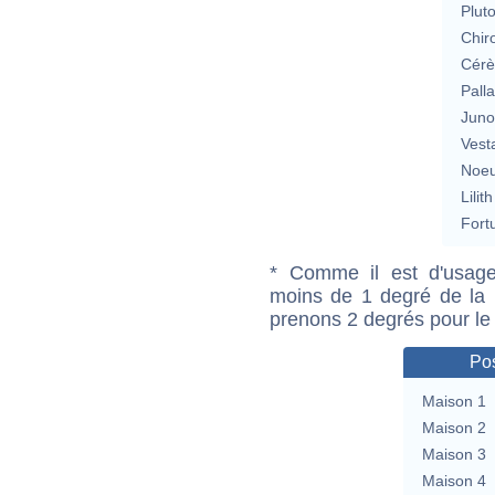
Plut
Chir
Cérè
Pall
Jun
Vest
Noeu
Lilith
Fort
* Comme il est d'usage
moins de 1 degré de la m
prenons 2 degrés pour le
Pos
Maison 1
Maison 2
Maison 3
Maison 4