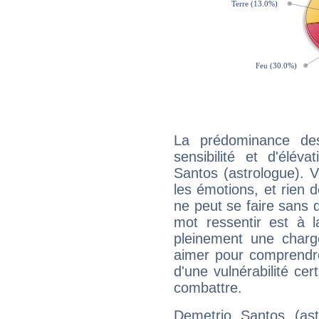
La prédominance de
sensibilité et d'élév
Santos (astrologue). 
les émotions, et rien d
ne peut se faire sans q
mot ressentir est à 
pleinement une charge
aimer pour comprendre
d'une vulnérabilité ce
combattre.
Demetrio Santos (as