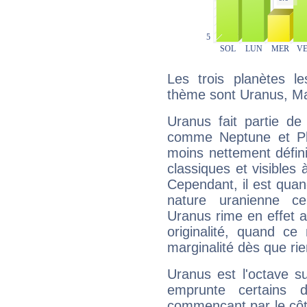
Les trois planètes l
thème sont Uranus, Ma
Uranus fait partie de
comme Neptune et Plut
moins nettement défini
classiques et visibles 
Cependant, il est qua
nature uranienne cer
Uranus rime en effet a
originalité, quand ce
marginalité dès que rie
Uranus est l'octave s
emprunte certains 
commençant par le côt