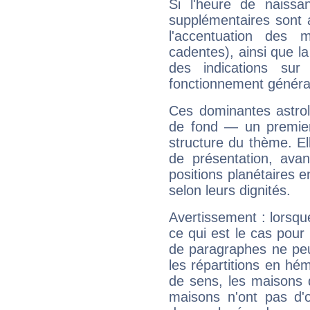
Si l'heure de naissa
supplémentaires sont 
l'accentuation des m
cadentes), ainsi que la
des indications sur 
fonctionnement généra
Ces dominantes astrol
de fond — un premie
structure du thème. Ell
de présentation, avant
positions planétaires 
selon leurs dignités.
Avertissement : lorsqu
ce qui est le cas pour
de paragraphes ne peu
les répartitions en hé
de sens, les maisons 
maisons n'ont pas d'o