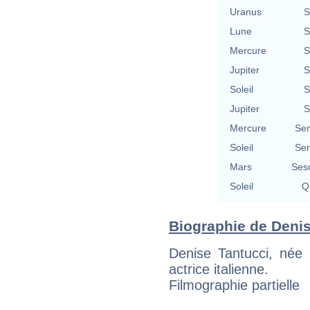
Uranus
S
Lune
S
Mercure
S
Jupiter
S
Soleil
S
Jupiter
S
Mercure
Se
Soleil
Se
Mars
Ses
Soleil
Qu
Biographie de Denise
Denise Tantucci, née
actrice italienne.
Filmographie partielle