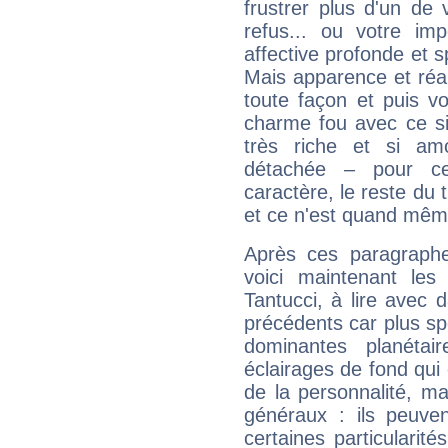
frustrer plus d'un de
refus... ou votre imp
affective profonde et 
Mais apparence et réal
toute façon et puis 
charme fou avec ce si
très riche et si a
détachée – pour ce
caractère, le reste du 
et ce n'est quand mêm
Après ces paragraphe
voici maintenant les
Tantucci, à lire avec 
précédents car plus spé
dominantes planéta
éclairages de fond qui 
de la personnalité, m
généraux : ils peuven
certaines particularit