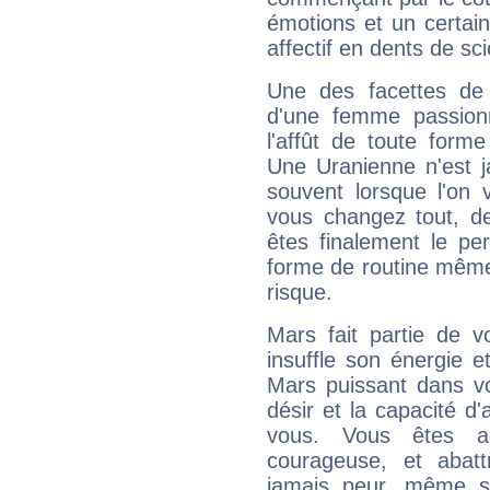
émotions et un certai
affectif en dents de sci
Une des facettes de 
d'une femme passion
l'affût de toute forme
Une Uranienne n'est ja
souvent lorsque l'on v
vous changez tout, de
êtes finalement le pe
forme de routine même s
risque.
Mars fait partie de v
insuffle son énergie 
Mars puissant dans vo
désir et la capacité d
vous. Vous êtes ac
courageuse, et abat
jamais peur, même si 