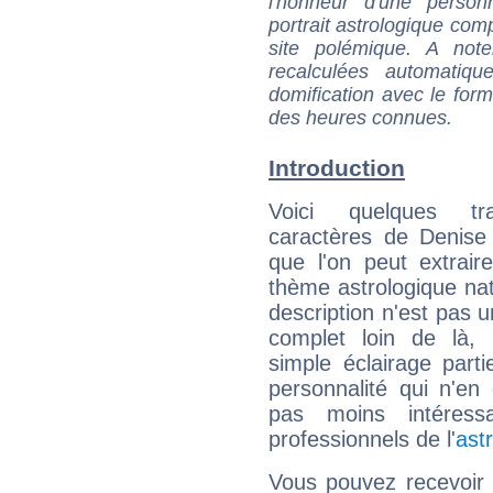
l'honneur d'une personn
portrait astrologique com
site polémique. A note
recalculées automatiq
domification avec le form
des heures connues.
Introduction
Voici quelques tr
caractères de Denise
que l'on peut extrai
thème astrologique nat
description n'est pas u
complet loin de là,
simple éclairage parti
personnalité qui n'e
pas moins intéres
professionnels de l'
ast
Vous pouvez recevoir