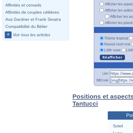
Afficher les aspe
Affinités et conseils
Afficher les astér
Affinités de couples célèbres
Afficher les a
Ava Gardner et Frank Sinatra
Afficher les plan
Compatibilité du Bélier
+
Voir tous les articles
Thème tropical
Noeud nord vrai
Lilith vraie
Lili
Lien
BBCode
Positions et aspect
Tantucci
Pos
Soleil