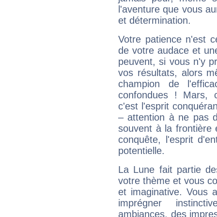
l'aventure que vous au
et détermination.
Votre patience n'est 
de votre audace et une 
peuvent, si vous n'y pr
vos résultats, alors 
champion de l'effica
confondues ! Mars, c'
c'est l'esprit conquéran
– attention à ne pas 
souvent à la frontière e
conquête, l'esprit d'en
potentielle.
La Lune fait partie d
votre thème et vous co
et imaginative. Vous a
imprégner instinc
ambiances, des impres