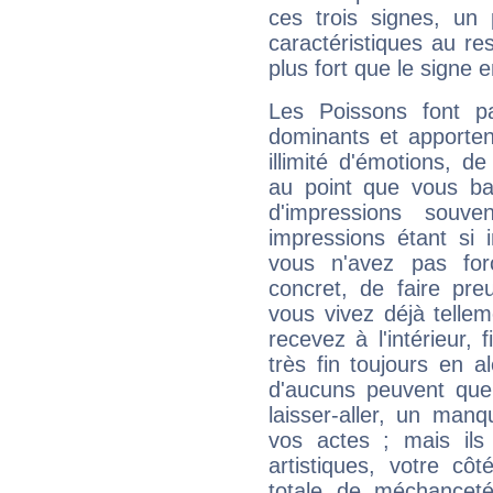
ces trois signes, u
caractéristiques au re
plus fort que le signe e
Les Poissons font pa
dominants et apporten
illimité d'émotions, de
au point que vous ba
d'impressions souve
impressions étant si 
vous n'avez pas for
concret, de faire pr
vous vivez déjà telle
recevez à l'intérieur
très fin toujours en al
d'aucuns peuvent quel
laisser-aller, un man
vos actes ; mais ils
artistiques, votre cô
totale de méchanceté