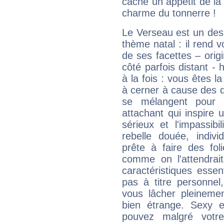
cache un appétit de la 
charme du tonnerre !
Le Verseau est un des 
thème natal : il rend 
de ses facettes – origi
côté parfois distant -
à la fois : vous êtes l
à cerner à cause des 
se mélangent pour 
attachant qui inspire 
sérieux et l'impassib
rebelle douée, indivi
prête à faire des fo
comme on l'attendra
caractéristiques essen
pas à titre personne
vous lâcher pleinemen
bien étrange. Sexy e
pouvez malgré votre