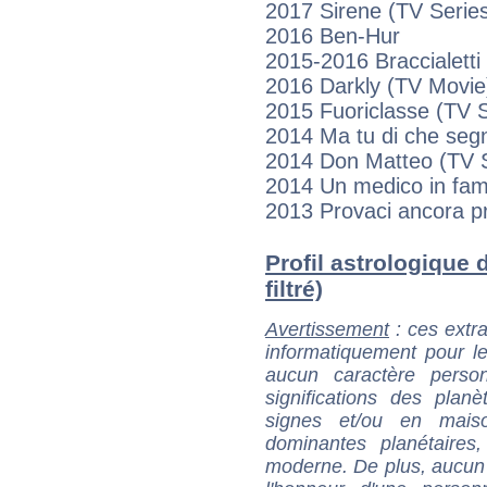
2017 Sirene (TV Serie
2016 Ben-Hur
2015-2016 Braccialetti 
2016 Darkly (TV Movie
2015 Fuoriclasse (TV S
2014 Ma tu di che seg
2014 Don Matteo (TV S
2014 Un medico in fami
2013 Provaci ancora pr
Profil astrologique 
filtré)
Avertissement
: ces extra
informatiquement pour le
aucun caractère perso
significations des pla
signes et/ou en maiso
dominantes planétaires,
moderne. De plus, aucun a