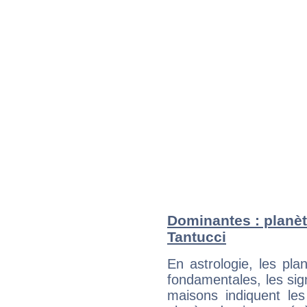
Dominantes : planèt
Tantucci
En astrologie, les pl
fondamentales, les sig
maisons indiquent le