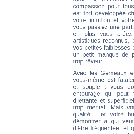
compassion pour tous 
est fort développée c
votre intuition et vot
vous passiez une partie
en plus vous créez
artistiques reconnus,
vos petites faiblesses 
un petit manque de p
trop rêveur...
Avec les Gémeaux en
vous-même est fatalem
et souple : vous do
entourage qui peut
dilettante et superfici
trop mental. Mais vot
qualité - et votre 
démontrer à qui veut
d'être fréquentée, et q