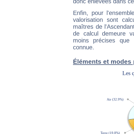
donc enlevées dans cet
Enfin, pour l'ensembl
valorisation sont cal
maîtres de l'Ascendant
de calcul demeure val
moins précises que 
connue.
Éléments et modes 