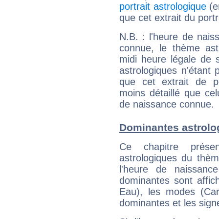
portrait astrologique
(e
que cet extrait du port
N.B. : l'heure de nais
connue, le thème astr
midi heure légale de s
astrologiques n'étant 
que cet extrait de po
moins détaillé que ce
de naissance connue.
Dominantes astrolo
Ce chapitre présen
astrologiques du thèm
l'heure de naissanc
dominantes sont affich
Eau), les modes (Card
dominantes et les sign