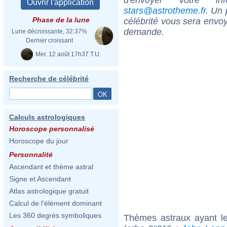
stars@astrotheme.fr
. Un 
Phase de la lune
célébrité vous sera envoy
demande.
Lune décroissante, 32.37%
Dernier croissant
Mer. 12 août 17h37 T.U.
Recherche de célébrité
Calculs astrologiques
Horoscope personnalisé
Horoscope du jour
Personnalité
Ascendant et thème astral
Signe et Ascendant
Atlas astrologique gratuit
Calcul de l'élément dominant
Les 360 degrés symboliques
Thèmes astraux ayant l