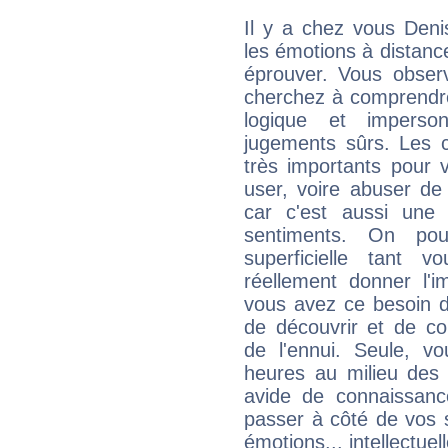
Il y a chez vous Deni
les émotions à distanc
éprouver. Vous observ
cherchez à comprendre
logique et imperso
jugements sûrs. Les c
très importants pour 
user, voire abuser de
car c'est aussi une
sentiments. On pou
superficielle tant 
réellement donner l'i
vous avez ce besoin d
de découvrir et de co
de l'ennui. Seule, 
heures au milieu des 
avide de connaissanc
passer à côté de vos s
émotions... intellectuell