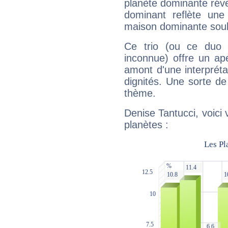
planète dominante révèl
dominant reflète une
maison dominante soulig
Ce trio (ou ce duo 
inconnue) offre un ap
amont d'une interprétat
dignités. Une sorte de
thème.
Denise Tantucci, voici
planètes :