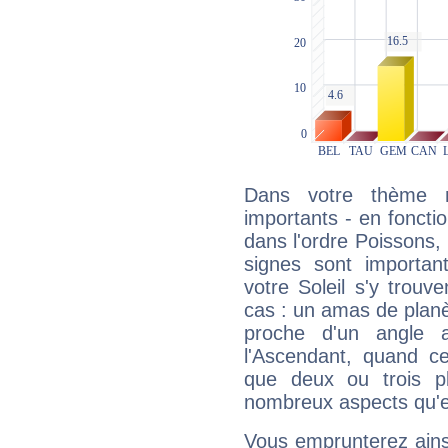
Dans votre thème na
importants - en fonctio
dans l'ordre Poissons
signes sont importa
votre Soleil s'y trouv
cas : un amas de planè
proche d'un angle 
l'Ascendant, quand c
que deux ou trois pl
nombreux aspects qu'el
Vous emprunterez ainsi