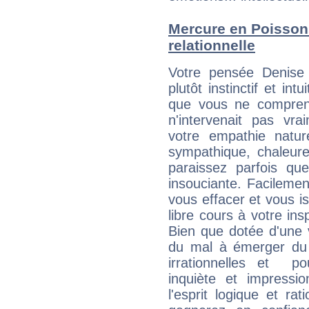
Mercure en Poissons 
relationnelle
Votre pensée Denise
plutôt instinctif et int
que vous ne compren
n'intervenait pas vra
votre empathie natur
sympathique, chaleure
paraissez parfois qu
insouciante. Facilemen
vous effacer et vous is
libre cours à votre ins
Bien que dotée d'une 
du mal à émerger du 
irrationnelles et p
inquiète et impressi
l'esprit logique et ra