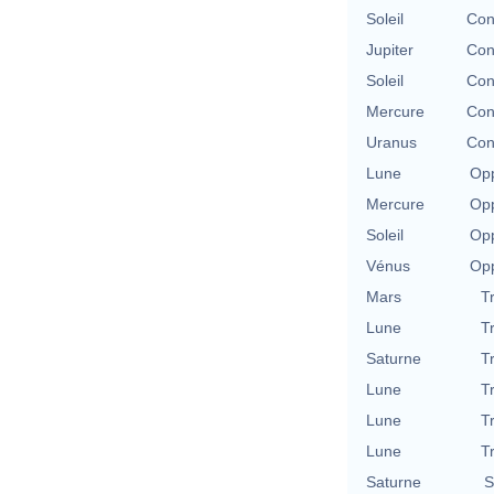
Soleil
Con
Jupiter
Con
Soleil
Con
Mercure
Con
Uranus
Con
Lune
Opp
Mercure
Opp
Soleil
Opp
Vénus
Opp
Mars
T
Lune
T
Saturne
T
Lune
T
Lune
T
Lune
T
Saturne
S