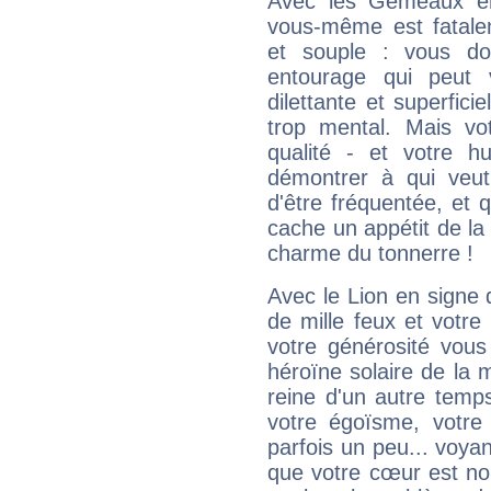
Avec les Gémeaux en
vous-même est fatalem
et souple : vous do
entourage qui peut
dilettante et superfici
trop mental. Mais vot
qualité - et votre 
démontrer à qui veut
d'être fréquentée, et q
cache un appétit de la 
charme du tonnerre !
Avec le Lion en signe 
de mille feux et votre
votre générosité vous
héroïne solaire de la
reine d'un autre temp
votre égoïsme, votre 
parfois un peu... voya
que votre cœur est no