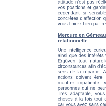
attitude n'est pas ré
vos positions et gard
cependant si sensib
concrètes d'affection 
vous finirez bien par re
Mercure en Gémeaux 
relationnelle
Une intelligence curi
ainsi que des intérêt
Ergüven tout naturel
circonstances afin d'é
sens de la répartie.
actions doivent être
montrer impatiente, v
personnes qui ne peuv
Très adaptable, vous 
choses à la fois tout 
car vous avez sans ce