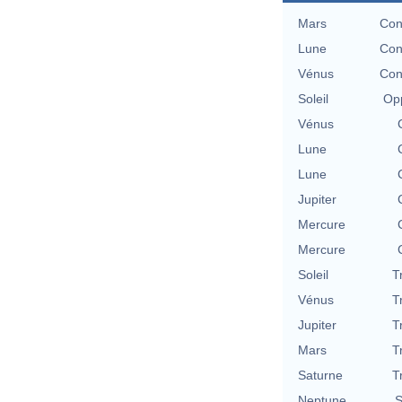
Mars
Con
Lune
Con
Vénus
Con
Soleil
Opp
Vénus
Lune
Lune
Jupiter
Mercure
Mercure
Soleil
T
Vénus
T
Jupiter
T
Mars
T
Saturne
T
Neptune
S