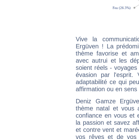
Vive la communicati
Ergüven ! La prédomi
thème favorise et amp
avec autrui et les dé
soient réels - voyages
évasion par l'esprit
adaptabilité ce qui p
affirmation ou en sens
Deniz Gamze Ergüve
thème natal et vous a
confiance en vous et 
la passion et savez aff
et contre vent et marée
vos rêves et de vos b