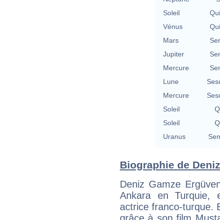
Soleil
Qu
Vénus
Qu
Mars
Se
Jupiter
Se
Mercure
Se
Lune
Ses
Mercure
Ses
Soleil
Q
Soleil
Q
Uranus
Sem
Biographie de Deniz
Deniz Gamze Ergüven 
Ankara en Turquie, es
actrice franco-turque. 
grâce à son film Must