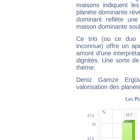
maisons indiquent le
planète dominante révèl
dominant reflète une
maison dominante soulig
Ce trio (ou ce duo 
inconnue) offre un ap
amont d'une interprétat
dignités. Une sorte de
thème.
Deniz Gamze Ergüv
valorisation des planèt