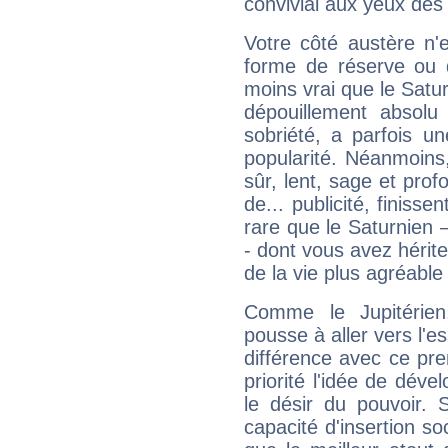
convivial aux yeux des
Votre côté austère n'
forme de réserve ou d
moins vrai que le Satur
dépouillement absolu 
sobriété, a parfois u
popularité. Néanmoins, l
sûr, lent, sage et pro
de... publicité, finisse
rare que le Saturnien 
- dont vous avez hérite
de la vie plus agréable
Comme le Jupitérien
pousse à aller vers l'es
différence avec ce pr
priorité l'idée de déve
le désir du pouvoir. 
capacité d'insertion soc