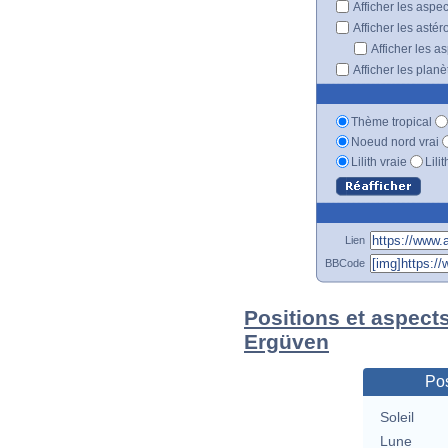
Afficher les aspe
Afficher les astér
Afficher les a
Afficher les plan
Thème tropical
Noeud nord vrai
Lilith vraie
Lili
Lien
BBCode
Positions et aspect
Ergüven
Pos
Soleil
Lune