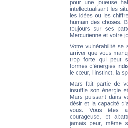
pour une joueuse hab
intellectualisant les s
les idées ou les chiff
humain des choses. Bi
toujours sur ses pat
Mercurienne et votre jo
Votre vulnérabilité se 
arriver que vous manqu
trop forte qui peut 
formes d'énergies ind
le cœur, l'instinct, la s
Mars fait partie de v
insuffle son énergie 
Mars puissant dans vo
désir et la capacité d
vous. Vous êtes ac
courageuse, et abat
jamais peur, même si 