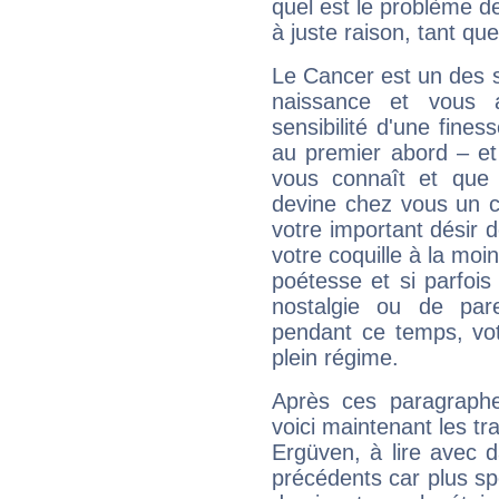
quel est le problème d
à juste raison, tant que 
Le Cancer est un des 
naissance et vous 
sensibilité d'une fines
au premier abord – et
vous connaît et que 
devine chez vous un c
votre important désir d
votre coquille à la moi
poétesse et si parfoi
nostalgie ou de par
pendant ce temps, votr
plein régime.
Après ces paragraphe
voici maintenant les t
Ergüven, à lire avec d
précédents car plus spé