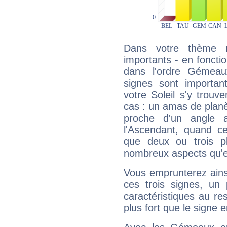
Dans votre thème na
importants - en fonctio
dans l'ordre Gémeau
signes sont importa
votre Soleil s'y trouv
cas : un amas de planè
proche d'un angle 
l'Ascendant, quand c
que deux ou trois pl
nombreux aspects qu'el
Vous emprunterez ainsi
ces trois signes, u
caractéristiques au re
plus fort que le signe e