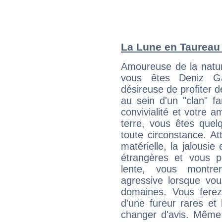
La Lune en Taureau :
Amoureuse de la natur
vous êtes Deniz G
désireuse de profiter d
au sein d'un "clan" fa
convivialité et votre am
terre, vous êtes quel
toute circonstance. At
matérielle, la jalousie
étrangères et vous p
lente, vous montre
agressive lorsque v
domaines. Vous ferez
d'une fureur rares et
changer d'avis. Même 