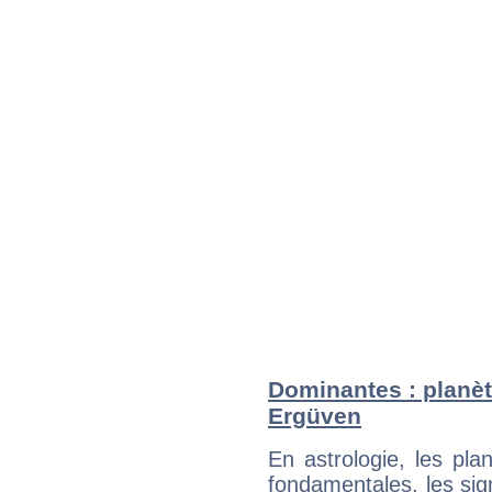
Dominantes : planè
Ergüven
En astrologie, les pl
fondamentales, les sig