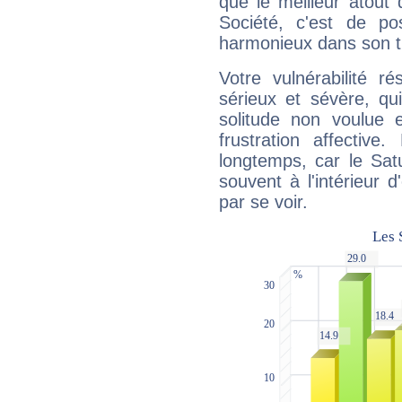
que le meilleur atout q
Société, c'est de p
harmonieux dans son t
Votre vulnérabilité r
sérieux et sévère, qu
solitude non voulue 
frustration affectiv
longtemps, car le Sat
souvent à l'intérieur d
par se voir.