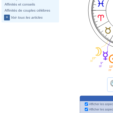
Affinités et conseils
Affinités de couples célèbres
+
Voir tous les articles
27°
30'
1°
13
28'
23'
Afficher les aspec
Afficher les aspe