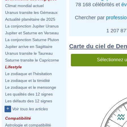
78 168 célébrités et
év
Climat mondial actuel
Uranus transite les Gémeaux
Chercher par
professi
Actualité planétaire de 2025
La conjonction Jupiter Uranus
1 207 8
Jupiter et Saturne en Verseau
La conjonction Saturne Pluton
Carte du ciel de D
Jupiter arrive en Sagittaire
Uranus transite le Taureau
Sélectionnez u
Saturne transite le Capricorne
Lifestyle
Le zodiaque et l'hésitation
Le zodiaque et la timidité
Le zodiaque et le mensonge
Les qualités des 12 signes
Les défauts des 12 signes
+
Voir tous les articles
Compatibilité
Astrologie et compatibilité