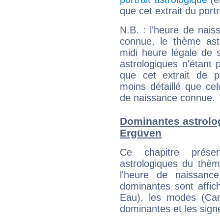
que cet extrait du por
N.B. : l'heure de nais
connue, le thème astr
midi heure légale de s
astrologiques n'étant 
que cet extrait de po
moins détaillé que ce
de naissance connue.
Dominantes astrolo
Ergüven
Ce chapitre présen
astrologiques du thèm
l'heure de naissanc
dominantes sont affich
Eau), les modes (Card
dominantes et les sign