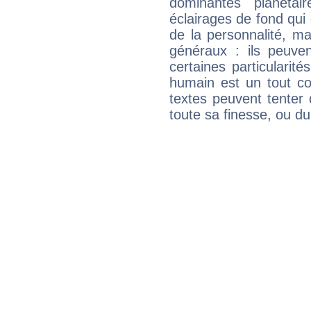
dominantes planéta
éclairages de fond qui 
de la personnalité, m
généraux : ils peuven
certaines particularit
humain est un tout co
textes peuvent tenter 
toute sa finesse, ou d