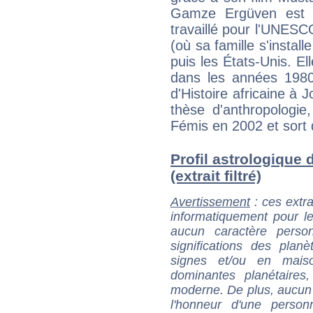
Gamze Ergüven est la
travaillé pour l'UNESCO
(où sa famille s'install
puis les États-Unis. El
dans les années 1980
d'Histoire africaine à
thèse d'anthropologi
Fémis en 2002 et sort 
Profil astrologique
(extrait filtré)
Avertissement
: ces extra
informatiquement pour le
aucun caractère perso
significations des pla
signes et/ou en maiso
dominantes planétaires,
moderne. De plus, aucun a
l'honneur d'une personn