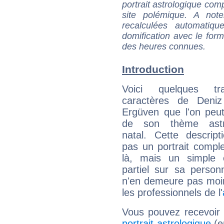
portrait astrologique com
site polémique. A note
recalculées automatiq
domification avec le form
des heures connues.
Introduction
Voici quelques tr
caractères de Deni
Ergüven que l'on peut
de son thème astro
natal. Cette descript
pas un portrait comple
là, mais un simple é
partiel sur sa personn
n'en demeure pas moin
les professionnels de l'
Vous pouvez recevoir
portrait astrologique
(e