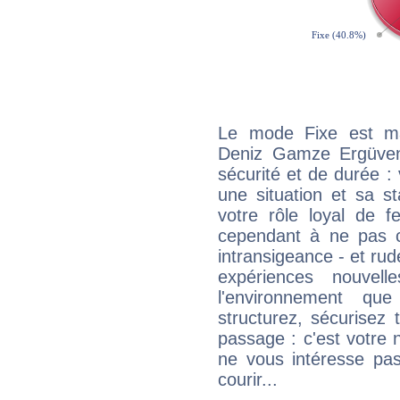
Le mode Fixe est maj
Deniz Gamze Ergüven
sécurité et de durée 
une situation et sa st
votre rôle loyal de f
cependant à ne pas co
intransigeance - et rud
expériences nouvel
l'environnement que
structurez, sécurisez
passage : c'est votre 
ne vous intéresse pas
courir...