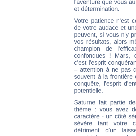
l'aventure que vous au
et détermination.
Votre patience n'est 
de votre audace et une 
peuvent, si vous n'y pr
vos résultats, alors 
champion de l'effica
confondues ! Mars, c'
c'est l'esprit conquéran
– attention à ne pas 
souvent à la frontière e
conquête, l'esprit d'en
potentielle.
Saturne fait partie d
thème : vous avez do
caractère - un côté sé
sévère tant votre c
détriment d'un laiss