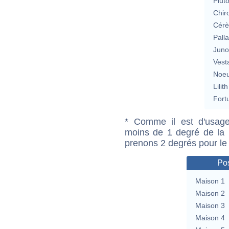
Plut
Chir
Cérè
Pall
Jun
Vest
Noeu
Lilith
Fort
* Comme il est d'usage
moins de 1 degré de la m
prenons 2 degrés pour le
Pos
Maison 1
Maison 2
Maison 3
Maison 4