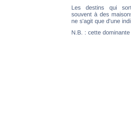
Les destins qui sort
souvent à des maisons
ne s'agit que d'une indic
N.B. : cette dominante