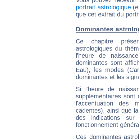
Vous pouvez recevoir
portrait astrologique
(e
que cet extrait du port
Dominantes astrolo
Ce chapitre présen
astrologiques du thèm
l'heure de naissanc
dominantes sont affich
Eau), les modes (Card
dominantes et les sign
Si l'heure de naissa
supplémentaires sont 
l'accentuation des m
cadentes), ainsi que la
des indications sur 
fonctionnement généra
Ces dominantes astrol