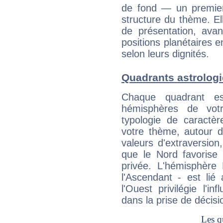
de fond — un premie
structure du thème. Ell
de présentation, avant
positions planétaires 
selon leurs dignités.
Quadrants astrologi
Chaque quadrant e
hémisphères de vo
typologie de caractè
votre thème, autour d
valeurs d'extraversion,
que le Nord favorise l'
privée. L'hémisphère 
l'Ascendant - est lié
l'Ouest privilégie l'i
dans la prise de décisi