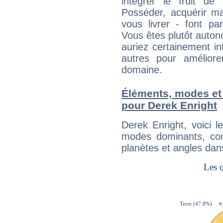
intégrer le fruit de
Posséder, acquérir m
vous livrer - font pa
Vous êtes plutôt auton
auriez certainement i
autres pour améliore
domaine.
Éléments, modes et
pour Derek Enright
Derek Enright, voici 
modes dominants, con
planètes et angles dan