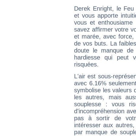
Derek Enright, le Feu
et vous apporte intuit
vous et enthousiame !
savez affirmer votre vo
et marée, avec force, 
de vos buts. La faible
doute le manque de 
hardiesse qui peut 
risquées.
L'air est sous-représ
avec 6.16% seulement 
symbolise les valeurs
les autres, mais auss
souplesse : vous ri
d'incompréhension ave
pas à sortir de vot
intéresser aux autres,
par manque de souple