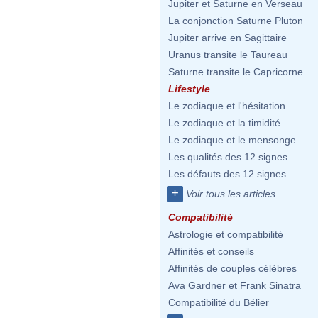
Jupiter et Saturne en Verseau
La conjonction Saturne Pluton
Jupiter arrive en Sagittaire
Uranus transite le Taureau
Saturne transite le Capricorne
Lifestyle
Le zodiaque et l'hésitation
Le zodiaque et la timidité
Le zodiaque et le mensonge
Les qualités des 12 signes
Les défauts des 12 signes
+
Voir tous les articles
Compatibilité
Astrologie et compatibilité
Affinités et conseils
Affinités de couples célèbres
Ava Gardner et Frank Sinatra
Compatibilité du Bélier