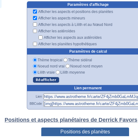
Paramètres d'affichage
Afficher les aspects et positions des planètes
Afficher les aspects mineurs
Afficher les aspects à Lilith et au Nœud Nord
Afficher les astéroïdes
Afficher les aspects aux astéroïdes
Afficher les planètes hypothétiques
Paramètres de calcul
Thème tropical
Thème sidéral
Noeud nord vrai
Noeud nord moyen
Lilith vraie
Lilith moyenne
Lien permanent
Lien
BBCode
Positions et aspects planétaires de Derrick Favors
Positions des planètes