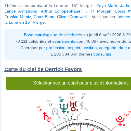
Thèmes astraux ayant la Lune en 15° Vierge :
Zayn Malik
,
Jada 
Lance Armstrong
,
Arthur Schopenhauer
,
J. P. Morgan
,
Louis X
Frankie Muniz
,
Chaz Bono
,
Oliver Cromwell
... Voir tous les
thèmes 
la Lune en 15° Vierge
.
Base astrologique de célébrités
au jeudi 6 août 2026 à 2
78 111 célébrités et
évènements
dont 40 087 avec heure de n
Chercher par
profession
,
aspect
,
position
,
catégorie
,
date
o
1 205 984 304 thèmes
consultés
Carte du ciel de Derrick Favors
Sélectionnez un objet pour plus d'informations
46'
22'
10'
3°
11°
15°
56'
18°
21'
4°
37
17°