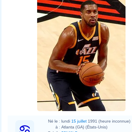
Né le :
lundi
15 juillet
1991 (heure inconnue)
à :
Atlanta (GA) (États-Unis)