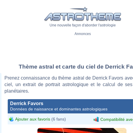
Une nouvelle façon d'aborder l'astrologie
Annonces
Thème astral et carte du ciel de Derrick F
Prenez connaissance du thème astral de Derrick Favors avec
ciel, un extrait de portrait astrologique et le calcul de s
planétaires.
Derrick Favors
Données de naissance et dominantes astrologiques
Ajouter aux favoris
(6 fans)
Compatibilité ave