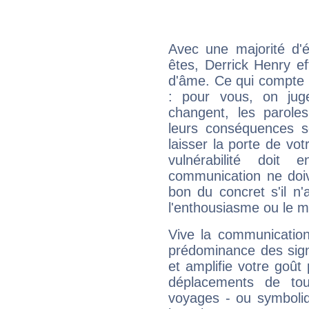
Avec une majorité d'
êtes, Derrick Henry ef
d'âme. Ce qui compte e
: pour vous, on juge
changent, les paroles
leurs conséquences so
laisser la porte de vot
vulnérabilité doit 
communication ne doiv
bon du concret s'il n'
l'enthousiasme ou le m
Vive la communication
prédominance des sign
et amplifie votre goût 
déplacements de tout
voyages - ou symboliq