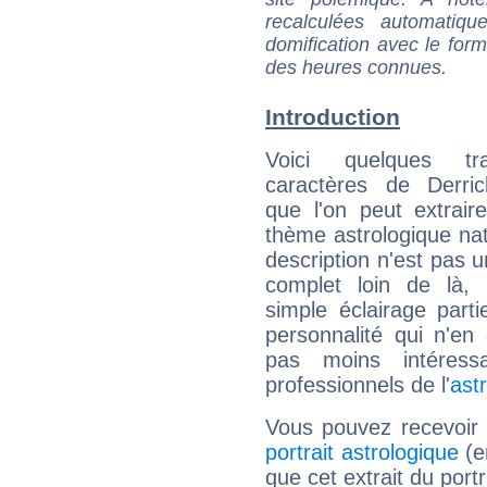
recalculées automatiq
domification avec le form
des heures connues.
Introduction
Voici quelques tr
caractères de Derri
que l'on peut extrai
thème astrologique nat
description n'est pas u
complet loin de là,
simple éclairage parti
personnalité qui n'e
pas moins intéres
professionnels de l'
ast
Vous pouvez recevoir
portrait astrologique
(e
que cet extrait du port