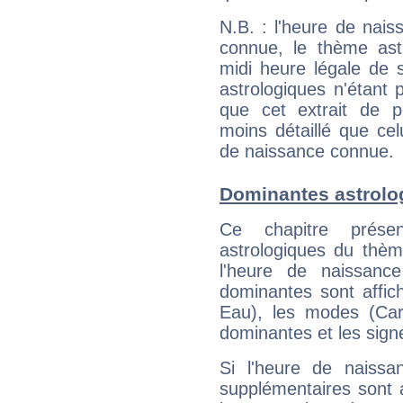
N.B. : l'heure de nais
connue, le thème astr
midi heure légale de s
astrologiques n'étant 
que cet extrait de po
moins détaillé que ce
de naissance connue.
Dominantes astrolo
Ce chapitre présen
astrologiques du thèm
l'heure de naissanc
dominantes sont affich
Eau), les modes (Card
dominantes et les sign
Si l'heure de naissa
supplémentaires sont 