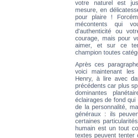
votre naturel est j
mesure, en délicatess
pour plaire ! Forcém
mécontents qui vo
d'authenticité ou vo
courage, mais pour vou
aimer, et sur ce te
champion toutes catégo
Après ces paragraphe
voici maintenant les 
Henry, à lire avec da
précédents car plus spé
dominantes planéta
éclairages de fond qui 
de la personnalité, m
généraux : ils peuven
certaines particularit
humain est un tout co
textes peuvent tenter 