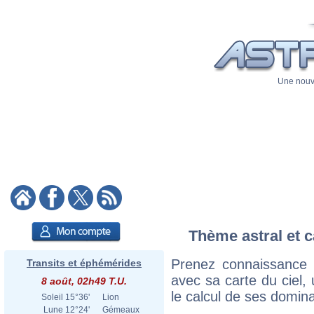
Une nouve
Thème astral et c
Prenez connaissance 
Transits et éphémérides
avec sa carte du ciel, 
8 août, 02h49 T.U.
le calcul de ses domina
Soleil
15°36'
Lion
Lune
12°24'
Gémeaux