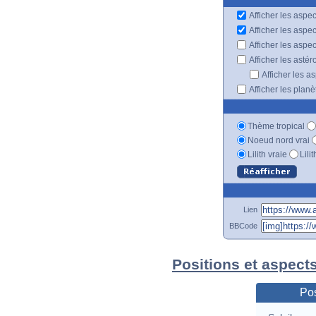
Afficher les aspec
Afficher les aspe
Afficher les aspe
Afficher les astér
Afficher les a
Afficher les plan
Thème tropical
Noeud nord vrai
Lilith vraie
Lili
Lien
BBCode
Positions et aspect
Pos