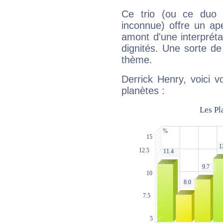
Ce trio (ou ce duo 
inconnue) offre un ap
amont d'une interprétat
dignités. Une sorte de
thème.
Derrick Henry, voici 
planètes :