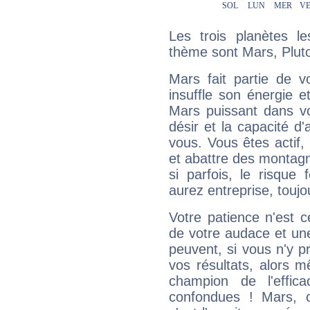
Les trois planètes l
thème sont Mars, Plut
Mars fait partie de v
insuffle son énergie 
Mars puissant dans vo
désir et la capacité d
vous. Vous êtes actif
et abattre des montag
si parfois, le risque
aurez entreprise, toujo
Votre patience n'est 
de votre audace et une 
peuvent, si vous n'y pr
vos résultats, alors 
champion de l'effica
confondues ! Mars, c'