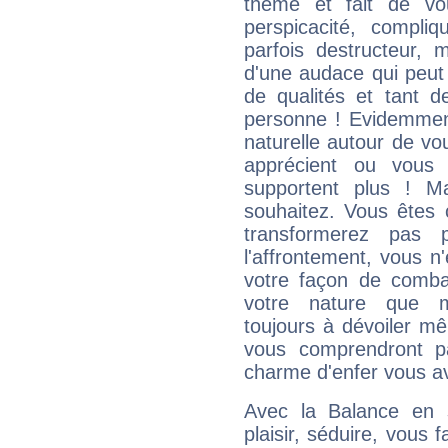
thème et fait de vo
perspicacité, compli
parfois destructeur, m
d'une audace qui peut q
de qualités et tant
personne ! Evidemment
naturelle autour de vo
apprécient ou vous
supportent plus ! M
souhaitez. Vous êtes
transformerez pas p
l'affrontement, vous 
votre façon de combat
votre nature que m
toujours à dévoiler mê
vous comprendront pa
charme d'enfer vous a
Avec la Balance en 
plaisir, séduire, vous f