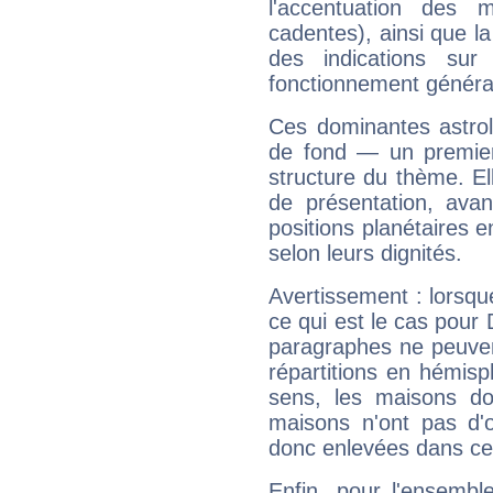
l'accentuation des m
cadentes), ainsi que la
des indications sur 
fonctionnement généra
Ces dominantes astrol
de fond — un premie
structure du thème. Ell
de présentation, avant
positions planétaires 
selon leurs dignités.
Avertissement : lorsqu
ce qui est le cas pour
paragraphes ne peuven
répartitions en hémis
sens, les maisons do
maisons n'ont pas d'o
donc enlevées dans cet
Enfin, pour l'ensembl