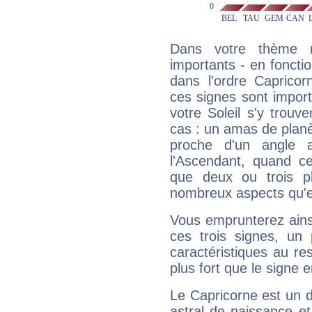
Dans votre thème na
importants - en fonctio
dans l'ordre Capricor
ces signes sont impor
votre Soleil s'y trouv
cas : un amas de planè
proche d'un angle 
l'Ascendant, quand c
que deux ou trois pl
nombreux aspects qu'el
Vous emprunterez ainsi
ces trois signes, u
caractéristiques au re
plus fort que le signe e
Le Capricorne est un 
astral de naissance e