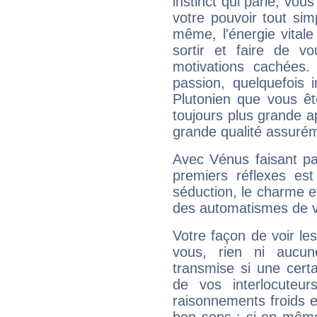
instinct qui parle, vou
votre pouvoir tout si
même, l'énergie vitale
sortir et faire de 
motivations cachées.
passion, quelquefois 
Plutonien que vous êt
toujours plus grande a
grande qualité assuré
Avec Vénus faisant pa
premiers réflexes est
séduction, le charme et
des automatismes de 
Votre façon de voir l
vous, rien ni aucun
transmise si une cert
de vos interlocuteu
raisonnements froids et