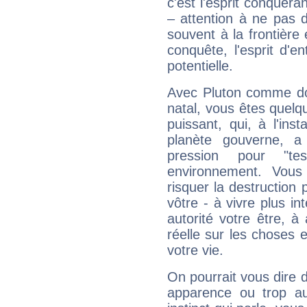
c'est l'esprit conquéran
– attention à ne pas 
souvent à la frontière e
conquête, l'esprit d'en
potentielle.
Avec Pluton comme do
natal, vous êtes quelq
puissant, qui, à l'in
planète gouverne, a
pression pour "t
environnement. Vous
risquer la destruction 
vôtre - à vivre plus i
autorité votre être, à
réelle sur les choses 
votre vie.
On pourrait vous dire 
apparence ou trop aut