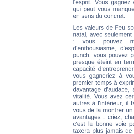
l'esprit. Vous gagnez
qui peut vous manquer
en sens du concret.
Les valeurs de Feu so
natal, avec seulement
: vous pouvez ma
d'enthousiasme, d'es
punch, vous pouvez par
presque éteint en ter
capacité d’entreprendr
vous gagneriez à vo
premier temps à expri
davantage d'audace, 
vitalité. Vous avez ce
autres à l'intérieur, il
vous de la montrer un 
avantages : criez, ch
c'est la bonne voie p
taxera plus jamais de 