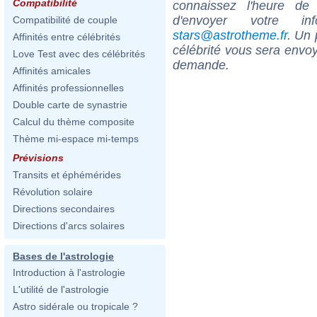
Compatibilité
connaissez l'heure de
d'envoyer votre i
Compatibilité de couple
stars@astrotheme.fr
. Un 
Affinités entre célébrités
célébrité vous sera envoy
Love Test avec des célébrités
demande.
Affinités amicales
Affinités professionnelles
Double carte de synastrie
Calcul du thème composite
Thème mi-espace mi-temps
Prévisions
Transits et éphémérides
Révolution solaire
Directions secondaires
Directions d'arcs solaires
Bases de l'astrologie
Introduction à l'astrologie
L'utilité de l'astrologie
Astro sidérale ou tropicale ?