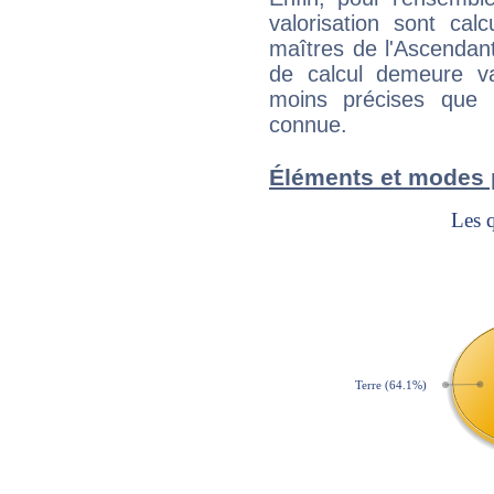
valorisation sont cal
maîtres de l'Ascendant
de calcul demeure val
moins précises que 
connue.
Éléments et modes 