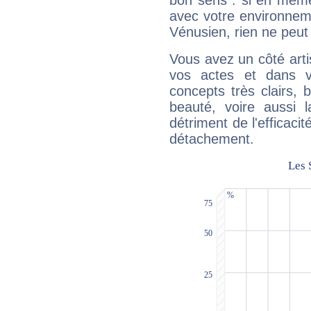
bon sens : si en même 
avec votre environnem
Vénusien, rien ne peut 
Vous avez un côté arti
vos actes et dans 
concepts très clairs, b
beauté, voire aussi l
détriment de l'efficacit
détachement.