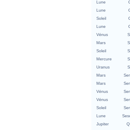
Lune
Lune
Soleil
Lune
Vénus
S
Mars
S
Soleil
S
Mercure
S
Uranus
S
Mars
Se
Mars
Se
Vénus
Se
Vénus
Se
Soleil
Se
Lune
Ses
Jupiter
Qu