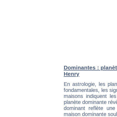
Dominantes : planèt
Henry
En astrologie, les pl
fondamentales, les sig
maisons indiquent le
planète dominante révèl
dominant reflète une
maison dominante soulig