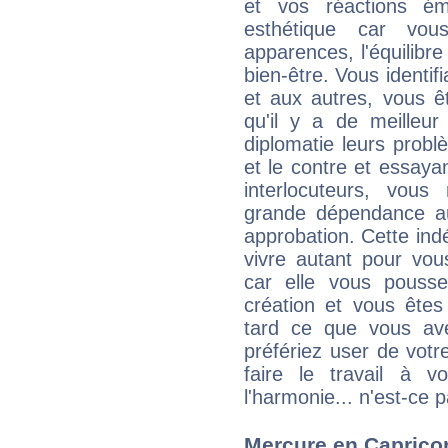
et vos réactions ém
esthétique car vou
apparences, l'équilibre
bien-être. Vous identif
et aux autres, vous ê
qu'il y a de meilleu
diplomatie leurs probl
et le contre et essayan
interlocuteurs, vou
grande dépendance au
approbation. Cette indé
vivre autant pour vo
car elle vous pousse
création et vous êtes
tard ce que vous av
préfériez user de vot
faire le travail à 
l'harmonie... n'est-ce p
Mercure en Capricorn