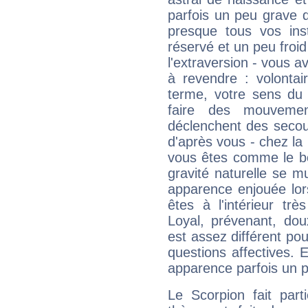
parfois un peu grave
presque tous vos ins
réservé et un peu froi
l'extraversion - vous a
à revendre : volontair
terme, votre sens du 
faire des mouvemen
déclenchent des secou
d'après vous - chez la 
vous êtes comme le bon
gravité naturelle se 
apparence enjouée lor
êtes à l'intérieur trè
Loyal, prévenant, dou
est assez différent pou
questions affectives. 
apparence parfois un p
Le Scorpion fait par