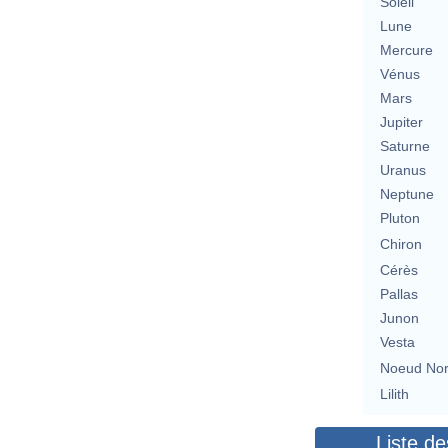
Soleil
Lune
Mercure
Vénus
Mars
Jupiter
Saturne
Uranus
Neptune
Pluton
Chiron
Cérès
Pallas
Junon
Vesta
Noeud No
Lilith
Liste de