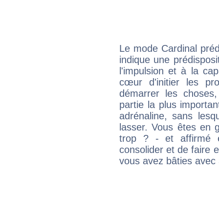
Le mode Cardinal préd
indique une prédisposit
l'impulsion et à la ca
cœur d'initier les p
démarrer les choses,
partie la plus import
adrénaline, sans les
lasser. Vous êtes en gé
trop ? - et affirmé 
consolider et de faire 
vous avez bâties avec 