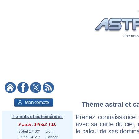
Une nouve
Thème astral et c
Prenez connaissance 
Transits et éphémérides
avec sa carte du ciel, 
9 août, 14h52 T.U.
le calcul de ses domina
Soleil
17°03'
Lion
Lune
4°21'
Cancer