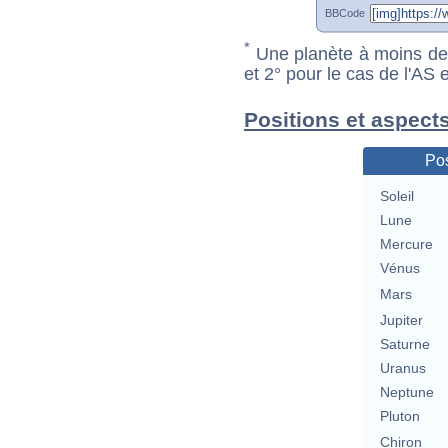
BBCode
*
Une planète à moins de 1
et 2° pour le cas de l'AS
Positions et aspect
Pos
Soleil
Lune
Mercure
Vénus
Mars
Jupiter
Saturne
Uranus
Neptune
Pluton
Chiron