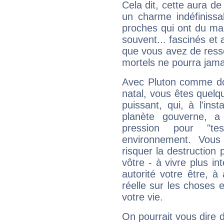
Cela dit, cette aura d
un charme indéfiniss
proches qui ont du ma
souvent... fascinés et 
que vous avez de ress
mortels ne pourra jamai
Avec Pluton comme do
natal, vous êtes quelq
puissant, qui, à l'in
planète gouverne, a
pression pour "t
environnement. Vous
risquer la destruction 
vôtre - à vivre plus i
autorité votre être, à
réelle sur les choses 
votre vie.
On pourrait vous dire 