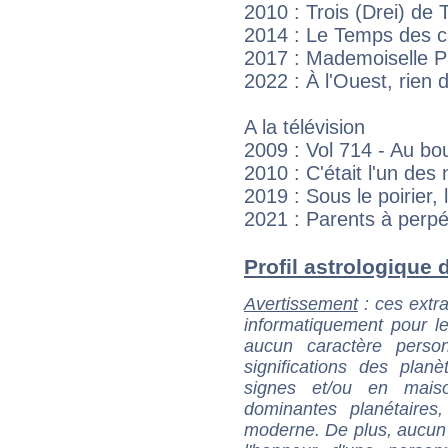
2010 : Trois (Drei) de
2014 : Le Temps des 
2017 : Mademoiselle Pa
2022 : À l'Ouest, rien
A la télévision
2009 : Vol 714 - Au bout
2010 : C'était l'un des
2019 : Sous le poirier
2021 : Parents à perpé
Profil astrologique d
Avertissement
: ces extra
informatiquement pour le
aucun caractère perso
significations des pla
signes et/ou en maiso
dominantes planétaires,
moderne. De plus, aucun a