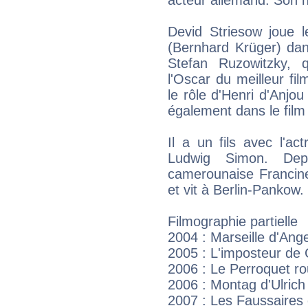
Devid Striesow joue 
(Bernhard Krüger) dan
Stefan Ruzowitzky,
l'Oscar du meilleur fil
le rôle d'Henri d'Anjou
également dans le film
Il a un fils avec l'ac
Ludwig Simon. Dep
camerounaise Francine
et vit à Berlin-Pankow.
Filmographie partielle
2004 : Marseille d'Ang
2005 : L'imposteur de
2006 : Le Perroquet r
2006 : Montag d'Ulrich
2007 : Les Faussaires