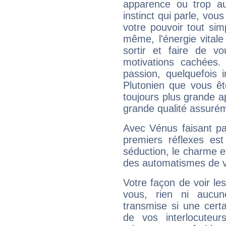
apparence ou trop aut
instinct qui parle, vou
votre pouvoir tout si
même, l'énergie vitale
sortir et faire de 
motivations cachées.
passion, quelquefois 
Plutonien que vous êt
toujours plus grande a
grande qualité assuré
Avec Vénus faisant pa
premiers réflexes est
séduction, le charme et
des automatismes de 
Votre façon de voir l
vous, rien ni aucun
transmise si une cert
de vos interlocuteu