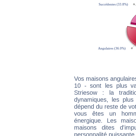
Vos maisons angulaires
10 - sont les plus v
Striesow : la tradit
dynamiques, les plus 
dépend du reste de vot
vous êtes un homm
énergique. Les mais
maisons dites d'imp
personnalité puissante