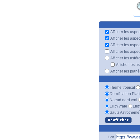
Afficher les aspec
Afficher les aspe
Afficher les aspe
Afficher les aspe
Afficher les astér
Afficher les a
Afficher les plan
Thème tropical
Domification Plac
Noeud nord vrai
Lilith vraie
Lili
Sauts Astrotheme
Lien