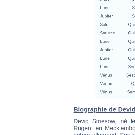
Lune
S
Jupiter
S
Soleil
Qui
Saturne
Qui
Lune
Qui
Jupiter
Qui
Lune
Qui
Lune
Sem
Vénus
Sesq
Vénus
Qu
Vénus
Sem
Biographie de Devid 
Devid Striesow, né 
Rügen, en Mecklembou
acteur allemand. Son h