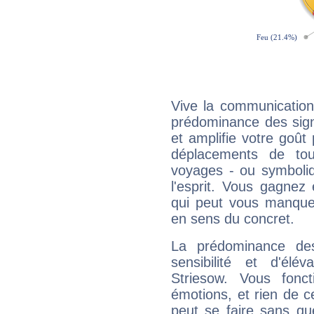
Vive la communication 
prédominance des sign
et amplifie votre goût 
déplacements de tout
voyages - ou symboliq
l'esprit. Vous gagnez
qui peut vous manquer
en sens du concret.
La prédominance de
sensibilité et d'élé
Striesow. Vous fonc
émotions, et rien de c
peut se faire sans que