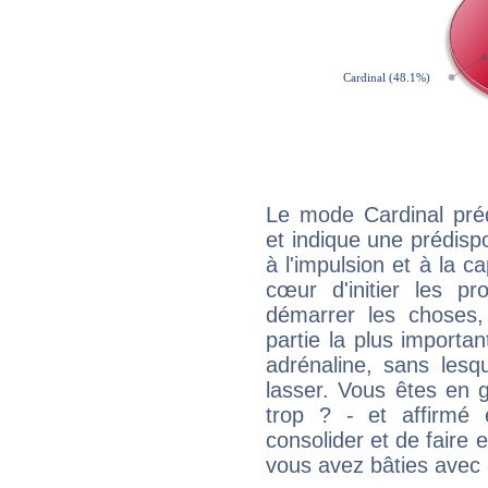
Le mode Cardinal pré
et indique une prédispo
à l'impulsion et à la c
cœur d'initier les p
démarrer les choses,
partie la plus import
adrénaline, sans les
lasser. Vous êtes en gé
trop ? - et affirmé 
consolider et de faire 
vous avez bâties avec 