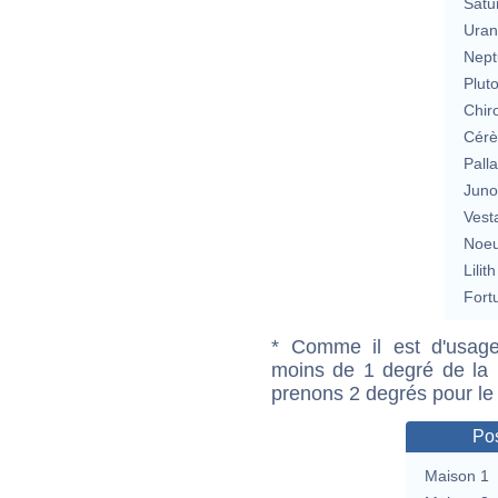
Satu
Uran
Nept
Plut
Chir
Cérè
Pall
Jun
Vest
Noeu
Lilith
Fort
* Comme il est d'usage
moins de 1 degré de la m
prenons 2 degrés pour le
Pos
Maison 1