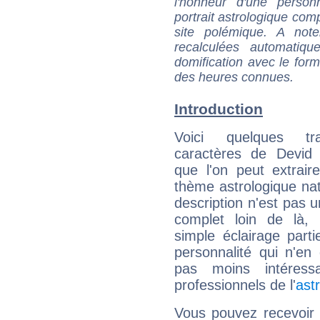
l'honneur d'une personn
portrait astrologique com
site polémique. A note
recalculées automatiq
domification avec le form
des heures connues.
Introduction
Voici quelques tr
caractères de Devid 
que l'on peut extrai
thème astrologique nat
description n'est pas u
complet loin de là,
simple éclairage parti
personnalité qui n'e
pas moins intéres
professionnels de l'
ast
Vous pouvez recevoir