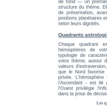
de fond — un premie
structure du thème. Ell
de présentation, avant
positions planétaires 
selon leurs dignités.
Quadrants astrolog
Chaque quadrant e
hémisphères de vo
typologie de caractè
votre thème, autour d
valeurs d'extraversion,
que le Nord favorise l'
privée. L'hémisphère 
l'Ascendant - est lié
l'Ouest privilégie l'i
dans la prise de décisi