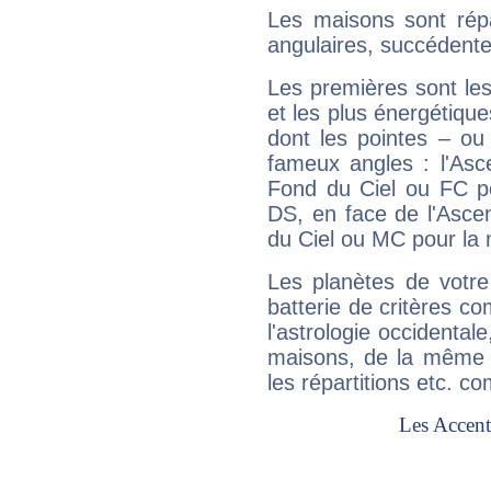
Les maisons sont répa
angulaires, succédente
Les premières sont les
et les plus énergétique
dont les pointes – ou
fameux angles : l'Asc
Fond du Ciel ou FC p
DS, en face de l'Ascen
du Ciel ou MC pour la 
Les planètes de votre
batterie de critères co
l'astrologie occidental
maisons, de la même f
les répartitions etc.