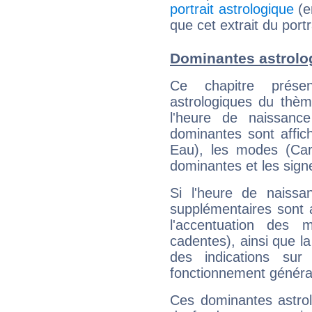
portrait astrologique
(e
que cet extrait du port
Dominantes astrolo
Ce chapitre présen
astrologiques du thèm
l'heure de naissanc
dominantes sont affich
Eau), les modes (Card
dominantes et les sign
Si l'heure de naissa
supplémentaires sont 
l'accentuation des m
cadentes), ainsi que la
des indications sur 
fonctionnement généra
Ces dominantes astrol