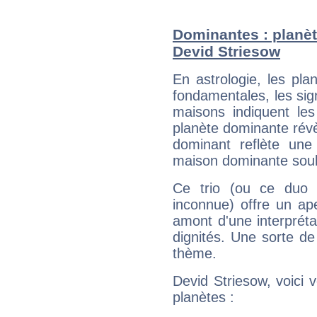
Dominantes : planèt
Devid Striesow
En astrologie, les pl
fondamentales, les sig
maisons indiquent le
planète dominante révèl
dominant reflète une
maison dominante soulig
Ce trio (ou ce duo 
inconnue) offre un ap
amont d'une interprétat
dignités. Une sorte de
thème.
Devid Striesow, voici 
planètes :