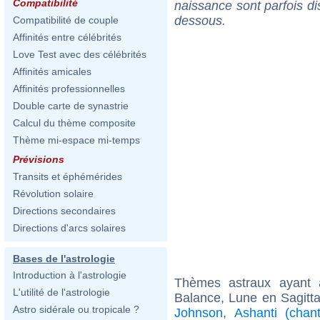
Compatibilité
naissance sont parfois di
dessous.
Compatibilité de couple
Affinités entre célébrités
Love Test avec des célébrités
Affinités amicales
Affinités professionnelles
Double carte de synastrie
Calcul du thème composite
Thème mi-espace mi-temps
Prévisions
Transits et éphémérides
Révolution solaire
Directions secondaires
Directions d'arcs solaires
Bases de l'astrologie
Introduction à l'astrologie
Thèmes astraux ayant
L'utilité de l'astrologie
Balance, Lune en Sagitta
Astro sidérale ou tropicale ?
Johnson
,
Ashanti (chan