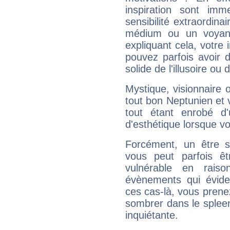
inspiration sont im
sensibilité extraordina
médium ou un voyant
expliquant cela, votre 
pouvez parfois avoir d
solide de l'illusoire ou d
Mystique, visionnaire
tout bon Neptunien et 
tout étant enrobé d'u
d'esthétique lorsque v
Forcément, un être sa
vous peut parfois êt
vulnérable en rais
évènements qui évide
ces cas-là, vous prene
sombrer dans le spleen 
inquiétante.