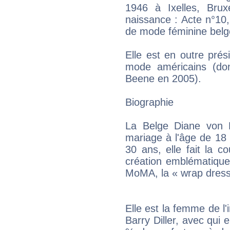
1946 à Ixelles, Bru
naissance : Acte n°10,
de mode féminine belgo
Elle est en outre pré
mode américains (dont
Beene en 2005).
Biographie
La Belge Diane von 
mariage à l'âge de 18
30 ans, elle fait la 
création emblématique
MoMA, la « wrap dress
Elle est la femme de l'i
Barry Diller, avec qui 