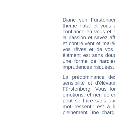
Diane von Fürstenbe
thème natal et vous a
confiance en vous et 
la passion et savez aff
et contre vent et marée
vos rêves et de vos b
élément est sans dout
une forme de hardie
imprudences risquées.
La prédominance de
sensibilité et d'élév
Fürstenberg. Vous fo
émotions, et rien de c
peut se faire sans que
mot ressentir est à 
pleinement une charge