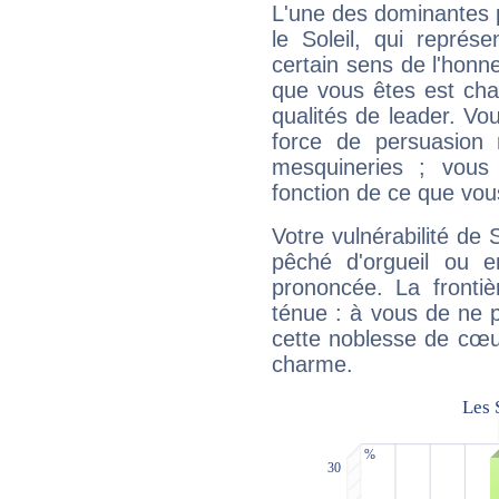
L'une des dominantes p
le Soleil, qui représ
certain sens de l'honneu
que vous êtes est cha
qualités de leader. Vo
force de persuasion 
mesquineries ; vous
fonction de ce que vou
Votre vulnérabilité de 
pêché d'orgueil ou e
prononcée. La frontièr
ténue : à vous de ne p
cette noblesse de cœur
charme.