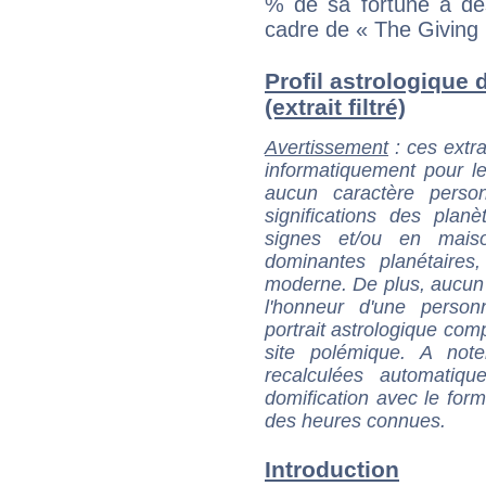
% de sa fortune à des
cadre de « The Giving 
Profil astrologique
(extrait filtré)
Avertissement
: ces extra
informatiquement pour le
aucun caractère perso
significations des pla
signes et/ou en maiso
dominantes planétaires,
moderne. De plus, aucun a
l'honneur d'une personn
portrait astrologique com
site polémique. A note
recalculées automatiq
domification avec le form
des heures connues.
Introduction