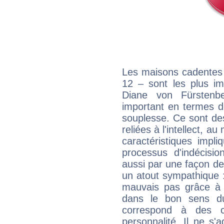
Les maisons cadentes 
12 – sont les plus im
Diane von Fürstenbe
important en termes d
souplesse. Ce sont de
reliées à l'intellect, a
caractéristiques impli
processus d'indécisio
aussi par une façon de
un atout sympathique :
mauvais pas grâce à v
dans le bon sens d
correspond à des ca
personnalité. Il ne s'a