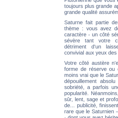
Plutonienne que vous 
toujours plus grande a
grande qualité assuré
Saturne fait partie d
thème : vous avez do
caractère - un côté sé
sévère tant votre c
détriment d'un laiss
convivial aux yeux des
Votre côté austère n'
forme de réserve ou d
moins vrai que le Satur
dépouillement absolu 
sobriété, a parfois u
popularité. Néanmoins, l
sûr, lent, sage et pro
de... publicité, finisse
rare que le Saturnien 
- dont vous avez hérite