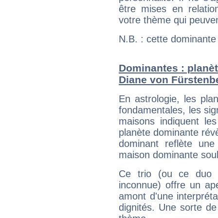
être mises en relatio
votre thème qui peuvent
N.B. : cette dominante
Dominantes : planèt
Diane von Fürstenb
En astrologie, les pl
fondamentales, les sig
maisons indiquent le
planète dominante révèl
dominant reflète une
maison dominante soulig
Ce trio (ou ce duo 
inconnue) offre un ap
amont d'une interprétat
dignités. Une sorte de