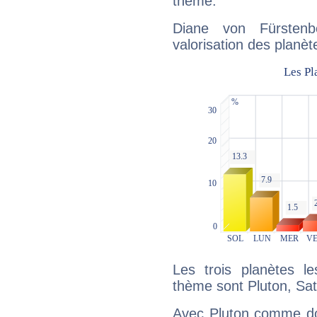
thème.
Diane von Fürstenb
valorisation des planèt
Les trois planètes l
thème sont Pluton, Satu
Avec Pluton comme do