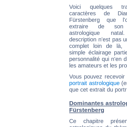
Voici quelques tr
caractères de Di
Fürstenberg que l'
extraire de son
astrologique natal
description n'est pas u
complet loin de là,
simple éclairage parti
personnalité qui n'en
les amateurs et les pro
Vous pouvez recevoir
portrait astrologique
(e
que cet extrait du port
Dominantes astrolo
Fürstenberg
Ce chapitre présen