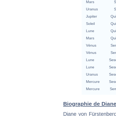
Mars
S
Uranus
S
Jupiter
Qu
Soleil
Qu
Lune
Qu
Mars
Qu
Vénus
Se
Vénus
Se
Lune
Ses
Lune
Ses
Uranus
Ses
Mercure
Ses
Mercure
Sem
Biographie de Diane
Diane von Fürstenberg