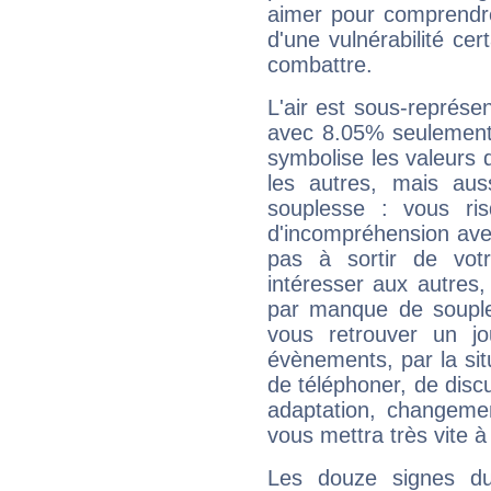
aimer pour comprendre
d'une vulnérabilité ce
combattre.
L'air est sous-représ
avec 8.05% seulement 
symbolise les valeurs
les autres, mais auss
souplesse : vous ri
d'incompréhension ave
pas à sortir de vot
intéresser aux autres,
par manque de souple
vous retrouver un j
évènements, par la sit
de téléphoner, de discu
adaptation, changeme
vous mettra très vite à
Les douze signes du