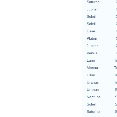
Saturne
Jupiter
Soleil
Soleil
Lune
Pluton
Jupiter
Vénus
Lune
T
Mercure
T
Lune
T
Uranus
T
Uranus
S
Neptune
S
Soleil
S
Saturne
S