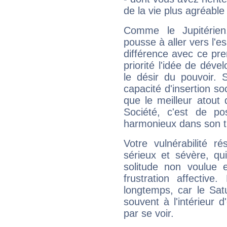
de la vie plus agréable
Comme le Jupitérien
pousse à aller vers l'es
différence avec ce pr
priorité l'idée de déve
le désir du pouvoir. 
capacité d'insertion soc
que le meilleur atout q
Société, c'est de p
harmonieux dans son t
Votre vulnérabilité r
sérieux et sévère, qu
solitude non voulue 
frustration affectiv
longtemps, car le Sat
souvent à l'intérieur d
par se voir.