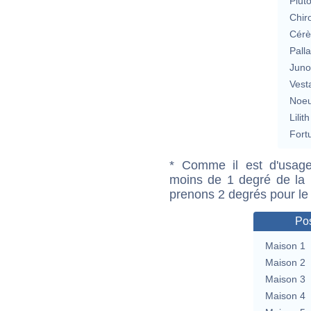
Plut
Chir
Cérè
Pall
Jun
Vest
Noeu
Lilith
Fort
* Comme il est d'usage
moins de 1 degré de la m
prenons 2 degrés pour le
Pos
Maison 1
Maison 2
Maison 3
Maison 4