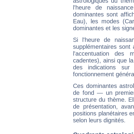
astrologiques du thèm
l'heure de naissanc
dominantes sont affich
Eau), les modes (Card
dominantes et les sign
Si l'heure de naissa
supplémentaires sont 
l'accentuation des m
cadentes), ainsi que la
des indications sur 
fonctionnement généra
Ces dominantes astrol
de fond — un premie
structure du thème. Ell
de présentation, avant
positions planétaires 
selon leurs dignités.