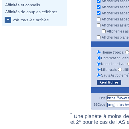
Afficher les aspec
Affinités et conseils
Afficher les aspe
Affinités de couples célèbres
Afficher les aspe
+
Afficher les aspe
Voir tous les articles
Afficher les astér
Afficher les a
Afficher les plan
Thème tropical
Domification Plac
Noeud nord vrai
Lilith vraie
Lili
Sauts Astrotheme
Lien
BBCode
*
Une planète à moins de 1
et 2° pour le cas de l'AS