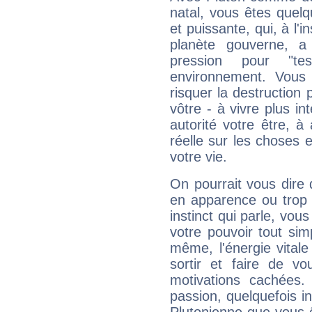
natal, vous êtes quel
et puissante, qui, à l'
planète gouverne, a
pression pour "t
environnement. Vous 
risquer la destruction 
vôtre - à vivre plus i
autorité votre être, à
réelle sur les choses 
votre vie.
On pourrait vous dire 
en apparence ou trop au
instinct qui parle, vou
votre pouvoir tout si
même, l'énergie vitale
sortir et faire de 
motivations cachées.
passion, quelquefois i