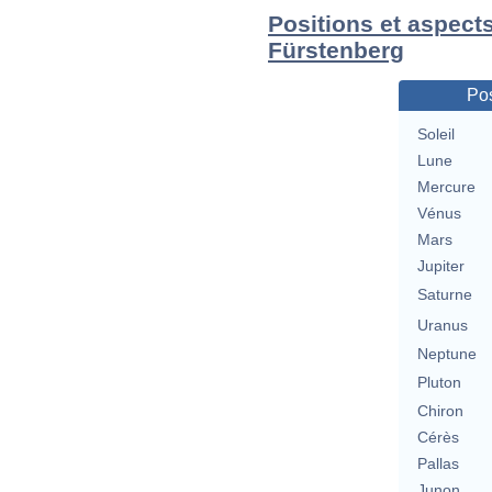
Positions et aspect
Fürstenberg
Pos
Soleil
Lune
Mercure
Vénus
Mars
Jupiter
Saturne
Uranus
Neptune
Pluton
Chiron
Cérès
Pallas
Junon