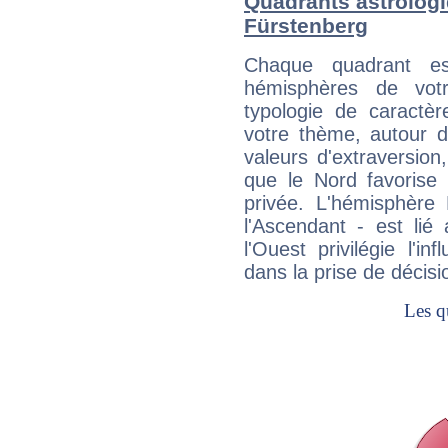
Quadrants astrolog
Fürstenberg
Chaque quadrant e
hémisphères de vo
typologie de caractè
votre thème, autour d
valeurs d'extraversion,
que le Nord favorise l'
privée. L'hémisphère 
l'Ascendant - est lié
l'Ouest privilégie l'i
dans la prise de décisi