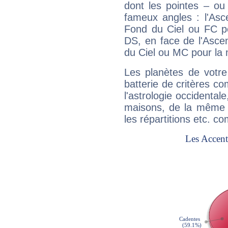
dont les pointes – ou
fameux angles : l'Asc
Fond du Ciel ou FC p
DS, en face de l'Ascen
du Ciel ou MC pour la 
Les planètes de votre
batterie de critères co
l'astrologie occidental
maisons, de la même f
les répartitions etc.