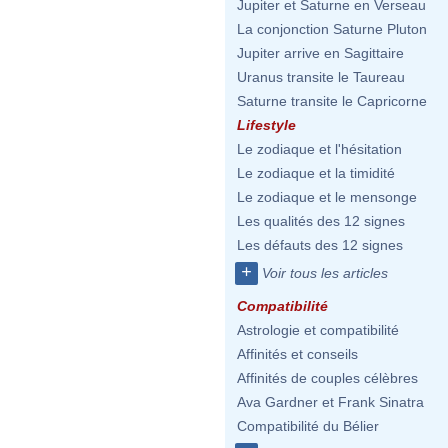
Jupiter et Saturne en Verseau
La conjonction Saturne Pluton
Jupiter arrive en Sagittaire
Uranus transite le Taureau
Saturne transite le Capricorne
Lifestyle
Le zodiaque et l'hésitation
Le zodiaque et la timidité
Le zodiaque et le mensonge
Les qualités des 12 signes
Les défauts des 12 signes
+
Voir tous les articles
Compatibilité
Astrologie et compatibilité
Affinités et conseils
Affinités de couples célèbres
Ava Gardner et Frank Sinatra
Compatibilité du Bélier