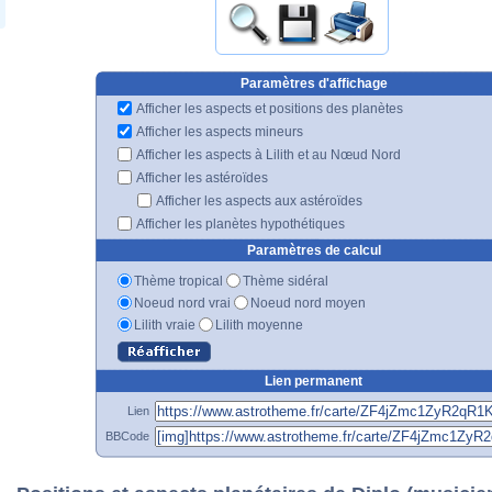
Paramètres d'affichage
Afficher les aspects et positions des planètes
Afficher les aspects mineurs
Afficher les aspects à Lilith et au Nœud Nord
Afficher les astéroïdes
Afficher les aspects aux astéroïdes
Afficher les planètes hypothétiques
Paramètres de calcul
Thème tropical
Thème sidéral
Noeud nord vrai
Noeud nord moyen
Lilith vraie
Lilith moyenne
Lien permanent
Lien
BBCode