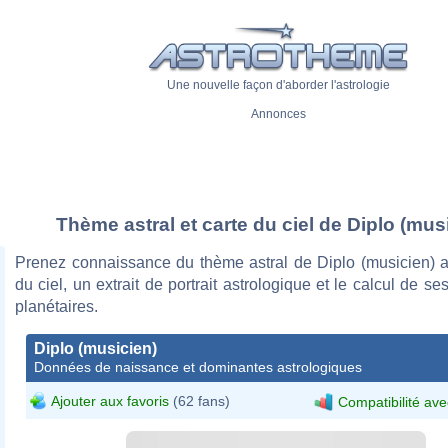
Une nouvelle façon d'aborder l'astrologie
Annonces
Thème astral et carte du ciel de Diplo (mus
Prenez connaissance du thème astral de Diplo (musicien) a
du ciel, un extrait de portrait astrologique et le calcul de s
planétaires.
Diplo (musicien)
Données de naissance et dominantes astrologiques
Ajouter aux favoris
(62 fans)
Compatibilité ave