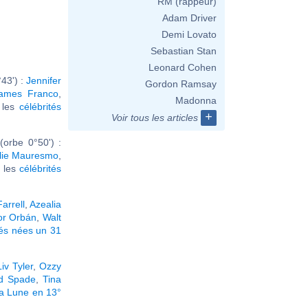
RM (rappeur)
Adam Driver
Demi Lovato
Sebastian Stan
Leonard Cohen
43') :
Jennifer
Gordon Ramsay
ames Franco
,
Madonna
r les
célébrités
+
Voir tous les articles
orbe 0°50') :
lie Mauresmo
,
r les
célébrités
Farrell
,
Azealia
or Orbán
,
Walt
tés nées un 31
Liv Tyler
,
Ozzy
d Spade
,
Tina
la Lune en 13°