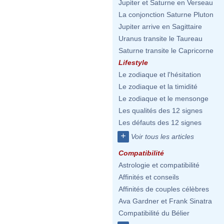
Jupiter et Saturne en Verseau
La conjonction Saturne Pluton
Jupiter arrive en Sagittaire
Uranus transite le Taureau
Saturne transite le Capricorne
Lifestyle
Le zodiaque et l'hésitation
Le zodiaque et la timidité
Le zodiaque et le mensonge
Les qualités des 12 signes
Les défauts des 12 signes
+
Voir tous les articles
Compatibilité
Astrologie et compatibilité
Affinités et conseils
Affinités de couples célèbres
Ava Gardner et Frank Sinatra
Compatibilité du Bélier