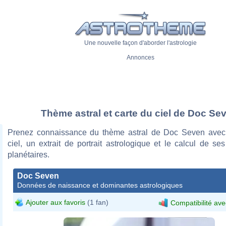
Une nouvelle façon d'aborder l'astrologie
Annonces
Thème astral et carte du ciel de Doc Se
Prenez connaissance du thème astral de Doc Seven avec
ciel, un extrait de portrait astrologique et le calcul de s
planétaires.
Doc Seven
Données de naissance et dominantes astrologiques
Ajouter aux favoris
(1 fan)
Compatibilité ave