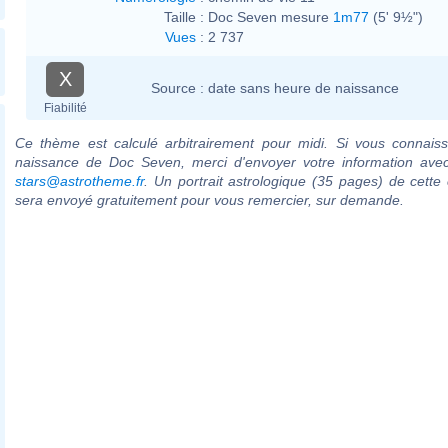
Taille :
Doc Seven mesure
1m77
(5' 9½")
Vues
:
2 737
X
Source :
date sans heure de naissance
Fiabilité
Ce thème est calculé arbitrairement pour midi. Si vous connaiss
naissance de Doc Seven, merci d'envoyer votre information ave
stars@astrotheme.fr
. Un portrait astrologique (35 pages) de cette 
sera envoyé gratuitement pour vous remercier, sur demande.