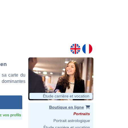
ven
 sa carte du
es dominantes
Étude carrière et vocation
Boutique en ligne
Portraits
c vos profils
Portrait astrologique
Étude carrière et vocation