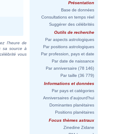
Présentation
Base de données
Consultations en temps réel
Suggérer des célébrités
Outils de recherche
Par aspects astrologiques
ez l'heure de
Par positions astrologiques
c sa source à
Par profession, pays et date
célébrité vous
Par date de naissance
Par anniversaire
(78 146)
Par taille
(36 779)
Informations et données
Par pays et catégories
Anniversaires d'aujourd'hui
Dominantes planétaires
Positions planétaires
Focus thèmes astraux
Zinedine Zidane