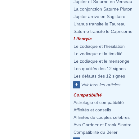
Jupiter et Saturne en Verseau
La conjonction Saturne Pluton
Jupiter arrive en Sagittaire
Uranus transite le Taureau
Saturne transite le Capricorne
Lifestyle
Le zodiaque et l'hésitation
Le zodiaque et la timidité
Le zodiaque et le mensonge
Les qualités des 12 signes
Les défauts des 12 signes
+
Voir tous les articles
Compatibilité
Astrologie et compatibilité
Affinités et conseils
Affinités de couples célèbres
Ava Gardner et Frank Sinatra
Compatibilité du Bélier