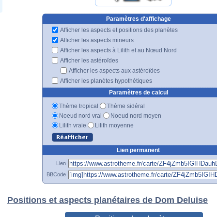
Paramètres d'affichage
Afficher les aspects et positions des planètes
Afficher les aspects mineurs
Afficher les aspects à Lilith et au Nœud Nord
Afficher les astéroïdes
Afficher les aspects aux astéroïdes
Afficher les planètes hypothétiques
Paramètres de calcul
Thème tropical
Thème sidéral
Noeud nord vrai
Noeud nord moyen
Lilith vraie
Lilith moyenne
Lien permanent
Lien
BBCode
Positions et aspects planétaires de Dom Deluise