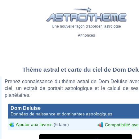
Une nouvelle façon d'aborder l'astrologie
Annonces
Thème astral et carte du ciel de Dom Del
Prenez connaissance du thème astral de Dom Deluise avec
ciel, un extrait de portrait astrologique et le calcul de s
planétaires.
Dom Deluise
Données de naissance et dominantes astrologiques
Ajouter aux favoris
(6 fans)
Compatibilité ave