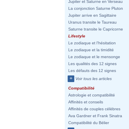
Jupiter et Saturne en Verseau
La conjonction Saturne Pluton
Jupiter arrive en Sagittaire
Uranus transite le Taureau
Saturne transite le Capricorne
Lifestyle
Le zodiaque et l'hésitation
Le zodiaque et la timidité
Le zodiaque et le mensonge
Les qualités des 12 signes
Les défauts des 12 signes
+
Voir tous les articles
Compatibilité
Astrologie et compatibilité
Affinités et conseils
Affinités de couples célèbres
Ava Gardner et Frank Sinatra
Compatibilité du Bélier