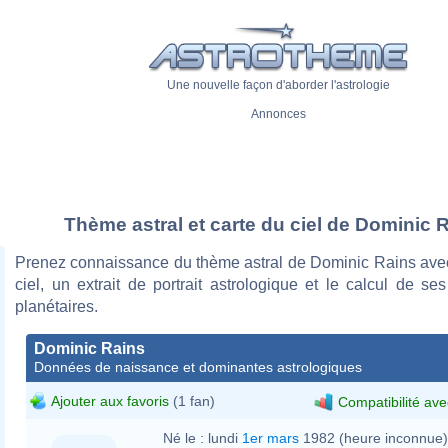
Une nouvelle façon d'aborder l'astrologie
Annonces
Thème astral et carte du ciel de Dominic 
Prenez connaissance du thème astral de Dominic Rains avec
ciel, un extrait de portrait astrologique et le calcul de s
planétaires.
Dominic Rains
Données de naissance et dominantes astrologiques
Ajouter aux favoris
(1 fan)
Compatibilité ave
Né le :
lundi
1er mars
1982 (heure inconnue)