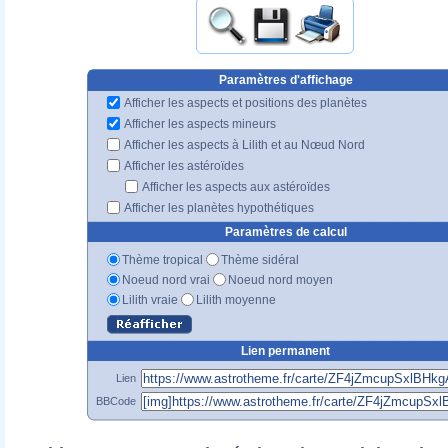
Paramètres d'affichage
Afficher les aspects et positions des planètes
Afficher les aspects mineurs
Afficher les aspects à Lilith et au Nœud Nord
Afficher les astéroïdes
Afficher les aspects aux astéroïdes
Afficher les planètes hypothétiques
Paramètres de calcul
Thème tropical
Thème sidéral
Noeud nord vrai
Noeud nord moyen
Lilith vraie
Lilith moyenne
Lien permanent
Lien
BBCode