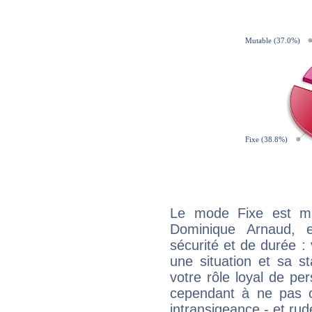
Le mode Fixe est maj
Dominique Arnaud, 
sécurité et de durée 
une situation et sa st
votre rôle loyal de pe
cependant à ne pas co
intransigeance - et rud