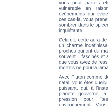
vous peut parfois êt
vulnérable en rais
évènements qui évide
ces cas-là, vous prene
sombrer dans le spleen 
inquiétante.
Cela dit, cette aura d
un charme indéfiniss
proches qui ont du ma
souvent... fascinés et 
que vous avez de ress
mortels ne pourra jamai
Avec Pluton comme do
natal, vous êtes quelq
puissant, qui, à l'in
planète gouverne, a
pression pour "t
environnement. Vous