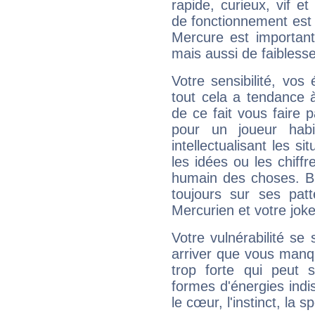
rapide, curieux, vif 
de fonctionnement est 
Mercure est important
mais aussi de faibless
Votre sensibilité, vos
tout cela a tendance à
de ce fait vous faire
pour un joueur habi
intellectualisant les s
les idées ou les chiff
humain des choses. Bi
toujours sur ses pat
Mercurien et votre joke
Votre vulnérabilité se 
arriver que vous manqu
trop forte qui peut 
formes d'énergies ind
le cœur, l'instinct, la s