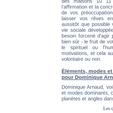
des maisons 10 11
l'affirmation et la con
de vos préoccupatio
laisser vos rêves e
aussitôt que possible
vie sociale développé
besoin forcené d'agir
bien sûr - le fruit de 
le spirituel ou l'h
motivations, et cela au
volontaire ou non.
Éléments, modes et
pour Dominique Ar
Dominique Arnaud, voi
et modes dominants, c
planètes et angles dan