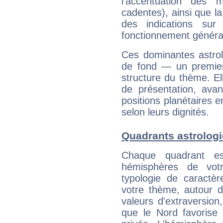
l'accentuation des m
cadentes), ainsi que la
des indications sur 
fonctionnement généra
Ces dominantes astrol
de fond — un premie
structure du thème. Ell
de présentation, avant
positions planétaires 
selon leurs dignités.
Quadrants astrolog
Chaque quadrant e
hémisphères de vo
typologie de caractè
votre thème, autour d
valeurs d'extraversion,
que le Nord favorise l'