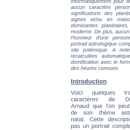
informatiquement pour le
aucun caractère perso
significations des pla
signes et/ou en maiso
dominantes planétaires,
moderne. De plus, aucun a
l'honneur d'une personn
portrait astrologique com
site polémique. A note
recalculées automatiq
domification avec le form
des heures connues.
Introduction
Voici quelques tr
caractères de Do
Arnaud que l'on peut
de son thème astro
natal. Cette descript
pas un portrait comple