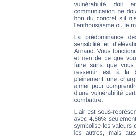
vulnérabilité doit 
communication ne doiv
bon du concret s'il n'
l'enthousiasme ou le m
La prédominance de
sensibilité et d'élév
Arnaud. Vous fonctionn
et rien de ce que vou
faire sans que vous 
ressentir est à la 
pleinement une charge
aimer pour comprendre
d'une vulnérabilité ce
combattre.
L'air est sous-représ
avec 4.66% seulement 
symbolise les valeurs
les autres, mais auss