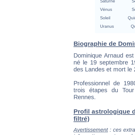
Saturne
S
Vénus
S
Soleil
Qui
Uranus
Qu
Biographie de Domin
Dominique Arnaud est 
né le 19 septembre 1
des Landes et mort le 2
Professionnel de 19
trois étapes du Tou
Rennes.
Profil astrologique
filtré)
Avertissement
: ces extra