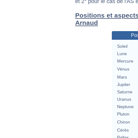
et 2° pour le cas de l'AS
Positions et aspect
Arnaud
Pos
Soleil
Lune
Mercure
Vénus
Mars
Jupiter
Saturne
Uranus
Neptune
Pluton
Chiron
Cérès
Pallas