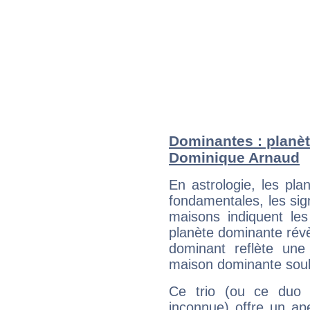
Dominantes : planèt
Dominique Arnaud
En astrologie, les pl
fondamentales, les sig
maisons indiquent le
planète dominante révèl
dominant reflète une
maison dominante soulig
Ce trio (ou ce duo 
inconnue) offre un ap