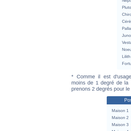
Nept
Plut
Chir
Cérè
Pall
Jun
Vest
Noeu
Lilith
Fort
* Comme il est d'usage
moins de 1 degré de la m
prenons 2 degrés pour le
Pos
Maison 1
Maison 2
Maison 3