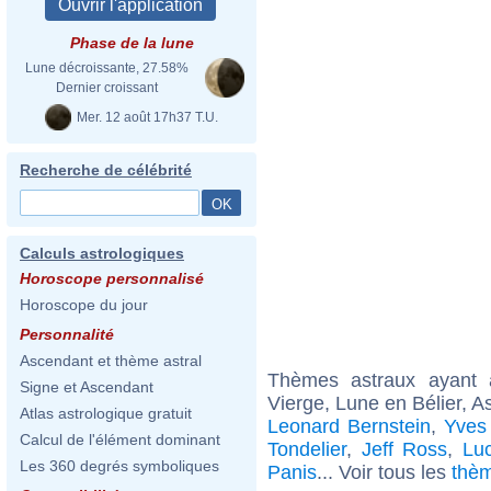
Phase de la lune
Lune décroissante, 27.58%
Dernier croissant
Mer. 12 août 17h37 T.U.
Recherche de célébrité
Calculs astrologiques
Horoscope personnalisé
Horoscope du jour
Personnalité
Ascendant et thème astral
Thèmes astraux ayant
Signe et Ascendant
Vierge, Lune en Bélier, 
Atlas astrologique gratuit
Leonard Bernstein
,
Yves 
Calcul de l'élément dominant
Tondelier
,
Jeff Ross
,
Lu
Les 360 degrés symboliques
Panis
... Voir tous les
thèm