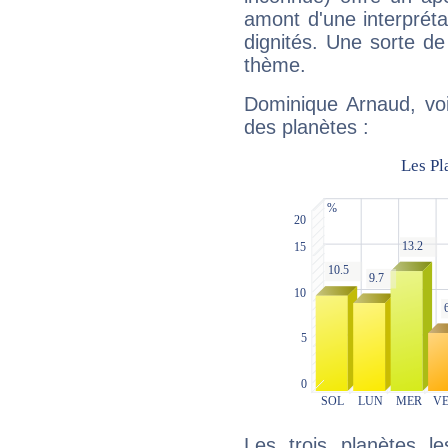
amont d'une interprétat
dignités. Une sorte de
thème.
Dominique Arnaud, voi
des planètes :
Les trois planètes l