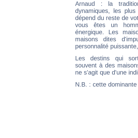
Arnaud : la traditi
dynamiques, les plus 
dépend du reste de vot
vous êtes un homm
énergique. Les mais
maisons dites d'imp
personnalité puissante
Les destins qui sort
souvent à des maisons
ne s'agit que d'une indic
N.B. : cette dominante