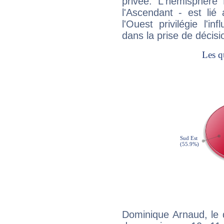
privée. L'hémisphère 
l'Ascendant - est lié
l'Ouest privilégie l'i
dans la prise de décisi
Dominique Arnaud, le 