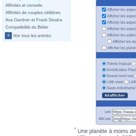
Affinités et conseils
Afficher les aspec
Affinités de couples célèbres
Afficher les aspe
Ava Gardner et Frank Sinatra
Afficher les aspe
Compatibilité du Bélier
Afficher les aspe
+
Afficher les astér
Voir tous les articles
Afficher les a
Afficher les plan
Thème tropical
Domification Plac
Noeud nord vrai
Lilith vraie
Lili
Sauts Astrotheme
Lien
BBCode
*
Une planète à moins de 1