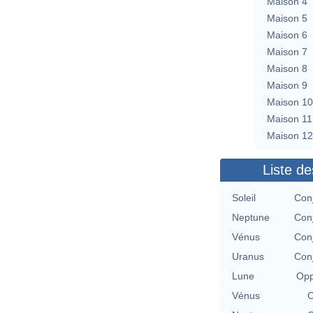
Maison 4
Maison 5
Maison 6
Maison 7
Maison 8
Maison 9
Maison 10
Maison 11
Maison 12
Liste de
Soleil
Conj
Neptune
Conj
Vénus
Conj
Uranus
Conj
Lune
Opp
Vénus
C