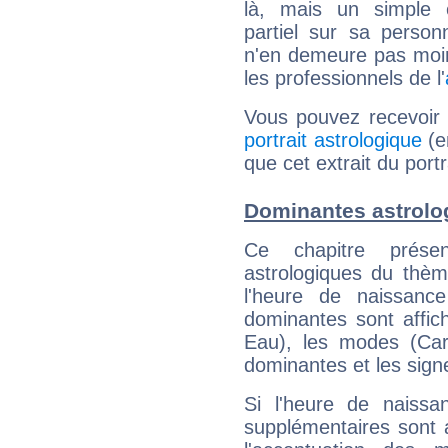
là, mais un simple é
partiel sur sa personn
n'en demeure pas moin
les professionnels de l'
Vous pouvez recevoir
portrait astrologique
(e
que cet extrait du por
Dominantes astrolo
Ce chapitre présen
astrologiques du thèm
l'heure de naissanc
dominantes sont affich
Eau), les modes (Card
dominantes et les sign
Si l'heure de naissa
supplémentaires sont 