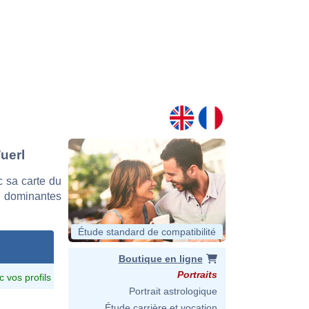
uerl
 sa carte du
es dominantes
Étude standard de compatibilité
Boutique en ligne
Portraits
c vos profils
Portrait astrologique
Étude carrière et vocation