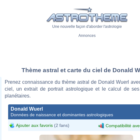
Une nouvelle façon d'aborder l'astrologie
Annonces
Thème astral et carte du ciel de Donald W
Prenez connaissance du thème astral de Donald Wuerl avec
ciel, un extrait de portrait astrologique et le calcul de s
planétaires.
Donald Wuerl
Données de naissance et dominantes astrologiques
Ajouter aux favoris
(2 fans)
Compatibilité ave