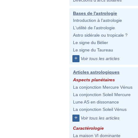
Directions d'arcs solaires
Bases de l'astrologie
Introduction à l'astrologie
L'utilité de l'astrologie
Astro sidérale ou tropicale ?
Le signe du Bélier
Le signe du Taureau
+
Voir tous les articles
Articles astrologiques
Aspects planétaires
La conjonction Mercure Vénus
La conjonction Soleil Mercure
Lune AS en dissonance
La conjonction Soleil Vénus
+
Voir tous les articles
Caractérologie
La maison VI dominante