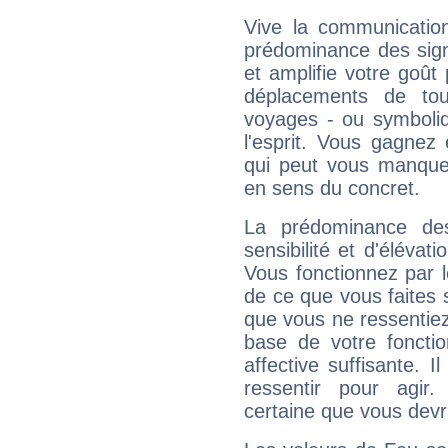
Vive la communication
prédominance des sign
et amplifie votre goût 
déplacements de tout
voyages - ou symboliq
l'esprit. Vous gagnez
qui peut vous manquer
en sens du concret.
La prédominance de
sensibilité et d'élévat
Vous fonctionnez par l
de ce que vous faites s
que vous ne ressentiez 
base de votre foncti
affective suffisante. 
ressentir pour agir.
certaine que vous devr