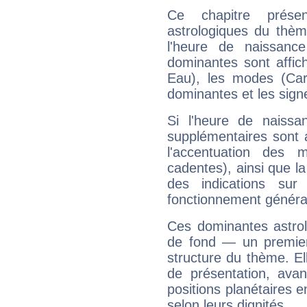
Ce chapitre présen
astrologiques du thèm
l'heure de naissanc
dominantes sont affich
Eau), les modes (Card
dominantes et les sign
Si l'heure de naissa
supplémentaires sont 
l'accentuation des m
cadentes), ainsi que la
des indications sur 
fonctionnement généra
Ces dominantes astrol
de fond — un premie
structure du thème. Ell
de présentation, avant
positions planétaires 
selon leurs dignités.