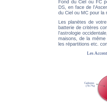
Fond du Ciel ou FC p
DS, en face de l'Ascen
du Ciel ou MC pour la 
Les planètes de votre
batterie de critères co
l'astrologie occidental
maisons, de la même f
les répartitions etc.