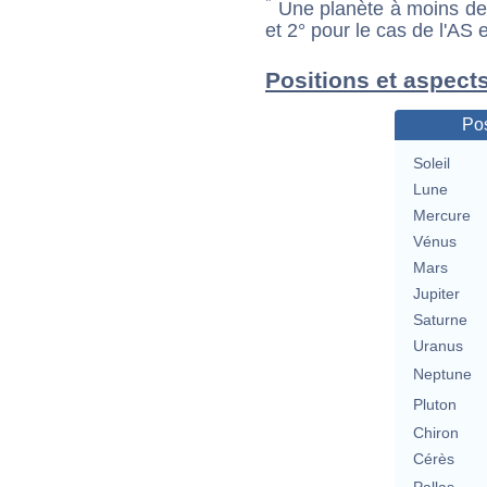
*
Une planète à moins de 1
et 2° pour le cas de l'AS
Positions et aspect
Pos
Soleil
Lune
Mercure
Vénus
Mars
Jupiter
Saturne
Uranus
Neptune
Pluton
Chiron
Cérès