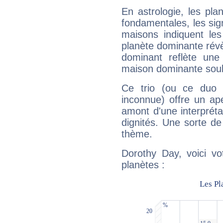
En astrologie, les pl
fondamentales, les sig
maisons indiquent le
planète dominante révèl
dominant reflète une
maison dominante soulig
Ce trio (ou ce duo 
inconnue) offre un ap
amont d'une interprétat
dignités. Une sorte de
thème.
Dorothy Day, voici vo
planètes :