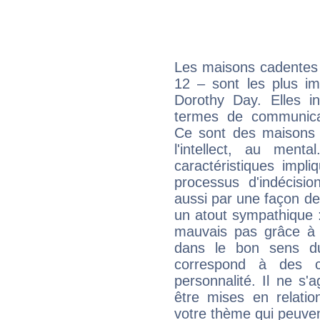
Les maisons cadentes 
12 – sont les plus im
Dorothy Day. Elles in
termes de communicati
Ce sont des maisons 
l'intellect, au ment
caractéristiques impli
processus d'indécisio
aussi par une façon de
un atout sympathique :
mauvais pas grâce à v
dans le bon sens d
correspond à des ca
personnalité. Il ne s'a
être mises en relatio
votre thème qui peuvent