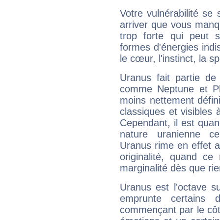
Votre vulnérabilité se 
arriver que vous manqu
trop forte qui peut 
formes d'énergies ind
le cœur, l'instinct, la s
Uranus fait partie de
comme Neptune et Plut
moins nettement défini
classiques et visibles 
Cependant, il est qua
nature uranienne cer
Uranus rime en effet a
originalité, quand ce
marginalité dès que rie
Uranus est l'octave s
emprunte certains 
commençant par le côt