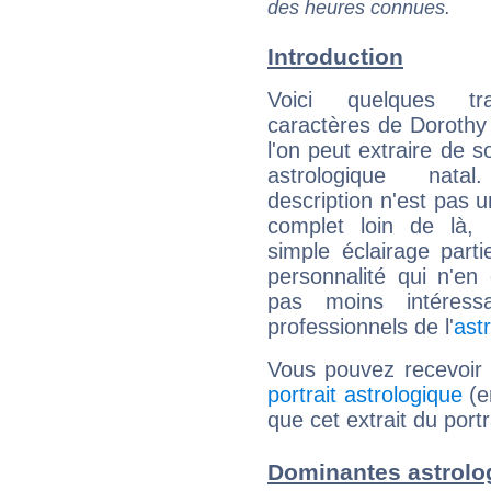
des heures connues.
Introduction
Voici quelques tr
caractères de Doroth
l'on peut extraire de 
astrologique natal
description n'est pas u
complet loin de là,
simple éclairage parti
personnalité qui n'e
pas moins intéres
professionnels de l'
ast
Vous pouvez recevoir
portrait astrologique
(e
que cet extrait du port
Dominantes astrolo