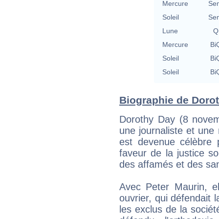
Mercure
Se
Soleil
Se
Lune
Qu
Mercure
BiQ
Soleil
BiQ
Soleil
BiQ
Biographie de Dorot
Dorothy Day (8 nove
une journaliste et une 
est devenue célèbre
faveur de la justice s
des affamés et des san
Avec Peter Maurin, e
ouvrier, qui défendait l
les exclus de la sociét