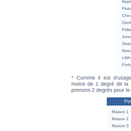
Nept
Plut
Chir
Cérè
Pall
Jun
Vest
Noeu
Lilith
Fort
* Comme il est d'usage
moins de 1 degré de la m
prenons 2 degrés pour le
Pos
Maison 1
Maison 2
Maison 3