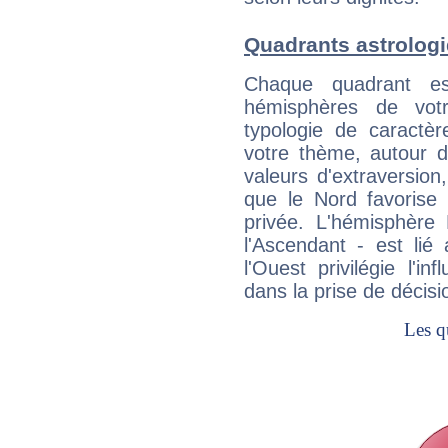
Quadrants astrolog
Chaque quadrant e
hémisphères de vo
typologie de caractè
votre thème, autour d
valeurs d'extraversion,
que le Nord favorise l'
privée. L'hémisphère 
l'Ascendant - est lié
l'Ouest privilégie l'i
dans la prise de décisi