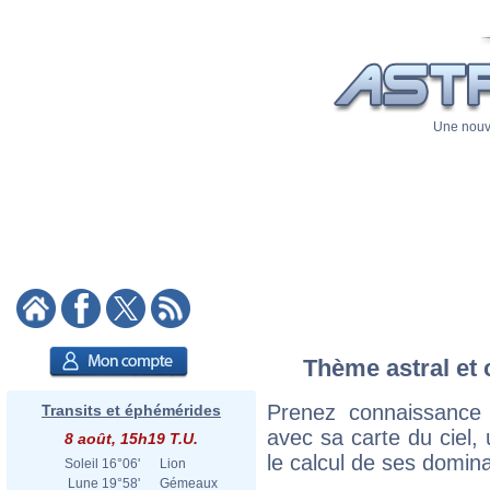
Une nouve
Thème astral et 
Prenez connaissance
Transits et éphémérides
avec sa carte du ciel, 
8 août, 15h19 T.U.
le calcul de ses domina
Soleil
16°06'
Lion
Lune
19°58'
Gémeaux