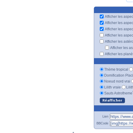
Afficher les aspec
Afficher les aspe
Afficher les aspe
Afficher les aspe
Afficher les astér
Afficher les a
Afficher les plan
Thème tropical
Domification Plac
Noeud nord vrai
Lilith vraie
Lili
Sauts Astrotheme
Lien
BBCode