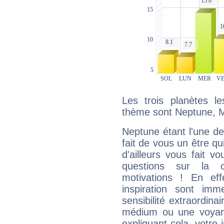
Les trois planètes l
thème sont Neptune, M
Neptune étant l'une de
fait de vous un être qu
d'ailleurs vous fait
questions sur la 
motivations ! En eff
inspiration sont im
sensibilité extraordina
médium ou une voyant
expliquant cela, votre 