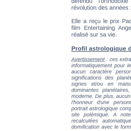
défendu l'orthodoxi
révolution des années
Elle a reçu le prix P
film Entertaining An
réalisé sur sa vie.
Profil astrologique d
Avertissement
: ces extra
informatiquement pour le
aucun caractère perso
significations des pla
signes et/ou en maiso
dominantes planétaires,
moderne. De plus, aucun a
l'honneur d'une personn
portrait astrologique com
site polémique. A note
recalculées automatiq
domification avec le form