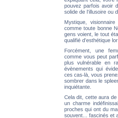
pouvez parfois avoir d
solide de l'illusoire ou d
Mystique, visionnaire
comme toute bonne Ne
gens voient, le tout ét
qualifié d'esthétique l
Forcément, une femm
comme vous peut parfo
plus vulnérable en r
évènements qui évide
ces cas-là, vous prene
sombrer dans le spleen 
inquiétante.
Cela dit, cette aura d
un charme indéfiniss
proches qui ont du ma
souvent... fascinés et 