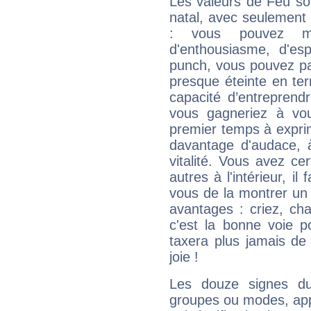
Les valeurs de Feu so
natal, avec seulement
: vous pouvez ma
d'enthousiasme, d'es
punch, vous pouvez par
presque éteinte en ter
capacité d’entreprendr
vous gagneriez à vo
premier temps à expri
davantage d'audace, 
vitalité. Vous avez ce
autres à l'intérieur, il
vous de la montrer un 
avantages : criez, ch
c'est la bonne voie p
taxera plus jamais de 
joie !
Les douze signes du
groupes ou modes, app