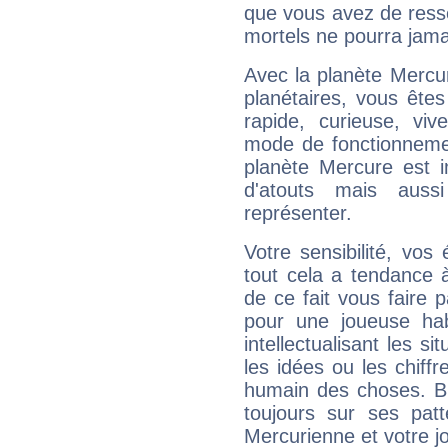
que vous avez de ress
mortels ne pourra jamai
Avec la planète Mercur
planétaires, vous ête
rapide, curieuse, vi
mode de fonctionnemen
planète Mercure est 
d'atouts mais auss
représenter.
Votre sensibilité, vos
tout cela a tendance à
de ce fait vous faire
pour une joueuse hab
intellectualisant les s
les idées ou les chiff
humain des choses. Bi
toujours sur ses pat
Mercurienne et votre jo