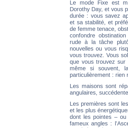
Le mode Fixe est maj
Dorothy Day, et vous p
durée : vous savez ap
et sa stabilité, et pré
de femme tenace, obst
confondre obstination
rude à la tâche plut
nouvelles ou vous ris
vous trouvez. Vous soli
que vous trouvez sur 
même si souvent, la
particulièrement : rien 
Les maisons sont répa
angulaires, succédente
Les premières sont les
et les plus énergétique
dont les pointes – ou
fameux angles : l'Asc