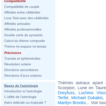
Compatibilité
Compatibilité de couple
Affinités entre célébrités
Love Test avec des célébrités
Affinités amicales
Affinités professionnelles
Double carte de synastrie
Calcul du thème composite
Thème mi-espace mi-temps
Prévisions
Transits et éphémérides
Révolution solaire
Directions secondaires
Directions d'arcs solaires
Thèmes astraux ayant
Bases de l'astrologie
Scorpion, Lune en Taur
Introduction à l'astrologie
Dreyfuss
,
Luchino Visco
L'utilité de l'astrologie
Terfel
,
Michael Dukakis
,
Marilyn Brooks
... Voir to
Astro sidérale ou tropicale ?