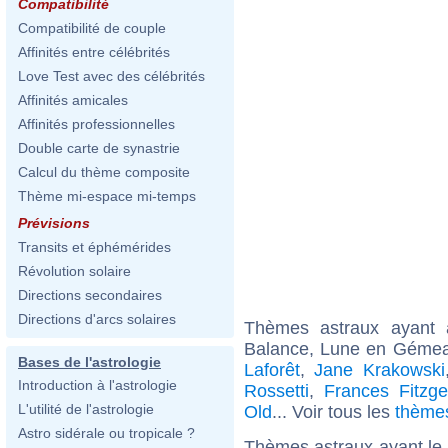
Compatibilité
Compatibilité de couple
Affinités entre célébrités
Love Test avec des célébrités
Affinités amicales
Affinités professionnelles
Double carte de synastrie
Calcul du thème composite
Thème mi-espace mi-temps
Prévisions
Transits et éphémérides
Révolution solaire
Directions secondaires
Directions d'arcs solaires
Thèmes astraux ayant
Balance, Lune en Gémea
Bases de l'astrologie
Laforêt
,
Jane Krakowski
Introduction à l'astrologie
Rossetti
,
Frances Fitzge
L'utilité de l'astrologie
Old
... Voir tous les
thème
Astro sidérale ou tropicale ?
Thèmes astraux ayant le 