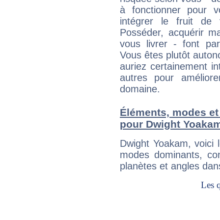
à fonctionner pour v
intégrer le fruit de
Posséder, acquérir m
vous livrer - font pa
Vous êtes plutôt auton
auriez certainement i
autres pour améliore
domaine.
Éléments, modes et
pour Dwight Yoaka
Dwight Yoakam, voici 
modes dominants, con
planètes et angles dan