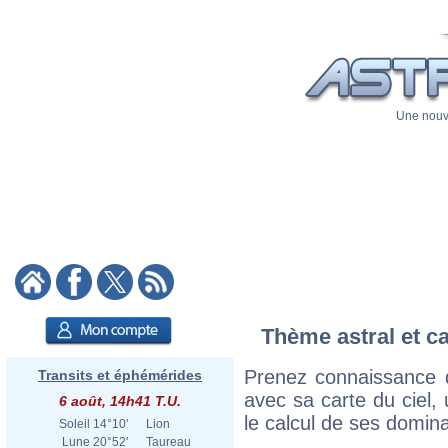
Une nouve
Thème astral et c
Prenez connaissance 
Transits et éphémérides
avec sa carte du ciel, 
6 août, 14h41 T.U.
le calcul de ses domina
Soleil
14°10'
Lion
Lune
20°52'
Taureau