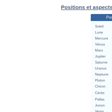
Positions et aspect
Pos
Soleil
Lune
Mercure
Vénus
Mars
Jupiter
Saturne
Uranus
Neptune
Pluton
Chiron
Cérès
Pallas
Junon
Vesta