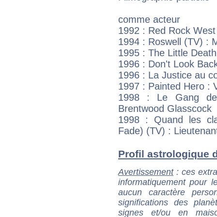
comme acteur
1992 : Red Rock West 
1994 : Roswell (TV) : 
1995 : The Little Deat
1996 : Don't Look Back
1996 : La Justice au c
1997 : Painted Hero : V
1998 : Le Gang de
Brentwood Glasscock
1998 : Quand les cl
Fade) (TV) : Lieutenan
Profil astrologique 
Avertissement
: ces extra
informatiquement pour le
aucun caractère perso
significations des pla
signes et/ou en maiso