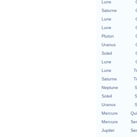
Lune
Saturne
Lune
Lune
Pluton
Uranus
Soleil
Lune
Lune
T
Saturne
T
Neptune
S
Soleil
S
Uranus
S
Mercure
Qu
Mercure
Se
Jupiter
Se