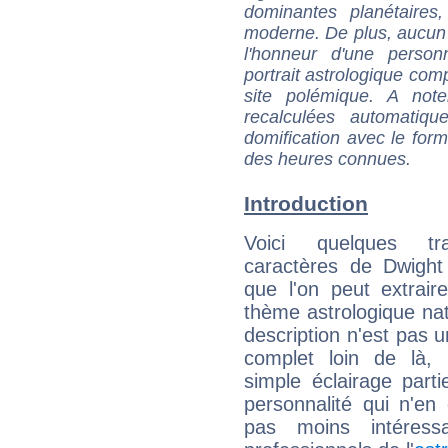
dominantes planétaires,
moderne. De plus, aucun a
l'honneur d'une personn
portrait astrologique com
site polémique. A note
recalculées automatiq
domification avec le form
des heures connues.
Introduction
Voici quelques tr
caractères de Dwigh
que l'on peut extrai
thème astrologique nat
description n'est pas u
complet loin de là,
simple éclairage parti
personnalité qui n'e
pas moins intéres