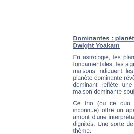
Dominantes : planèt
Dwight Yoakam
En astrologie, les pl
fondamentales, les sig
maisons indiquent le
planète dominante révèl
dominant reflète une
maison dominante soulig
Ce trio (ou ce duo 
inconnue) offre un ap
amont d'une interprétat
dignités. Une sorte de
thème.