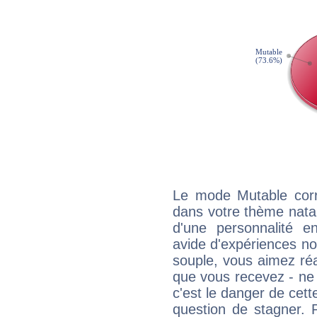
Le mode Mutable corr
dans votre thème natal
d'une personnalité e
avide d'expériences nou
souple, vous aimez réag
que vous recevez - ne 
c'est le danger de cett
question de stagner. 