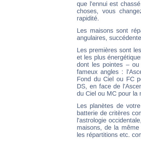
que l'ennui est chass
choses, vous change
rapidité.
Les maisons sont répa
angulaires, succédente
Les premières sont les
et les plus énergétique
dont les pointes – ou
fameux angles : l'Asc
Fond du Ciel ou FC p
DS, en face de l'Ascen
du Ciel ou MC pour la 
Les planètes de votre
batterie de critères co
l'astrologie occidental
maisons, de la même f
les répartitions etc.