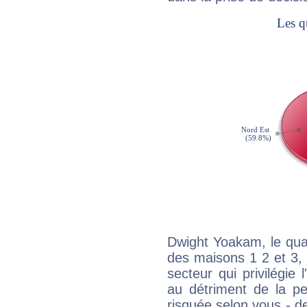
Dwight Yoakam, le qua
des maisons 1 2 et 3, 
secteur qui privilégie l
au détriment de la per
risquée selon vous - de