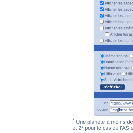
Afficher les aspec
Afficher les aspe
Afficher les aspe
Afficher les aspe
Afficher les astér
Afficher les a
Afficher les plan
Thème tropical
Domification Plac
Noeud nord vrai
Lilith vraie
Lili
Sauts Astrotheme
Lien
BBCode
*
Une planète à moins de 1
et 2° pour le cas de l'AS