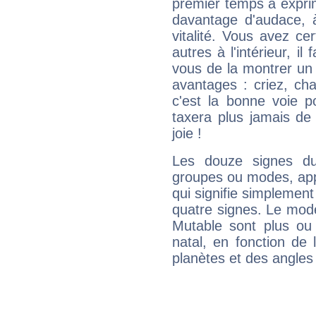
premier temps à expri
davantage d'audace, 
vitalité. Vous avez ce
autres à l'intérieur, il
vous de la montrer un 
avantages : criez, ch
c'est la bonne voie p
taxera plus jamais de 
joie !
Les douze signes du
groupes ou modes, app
qui signifie simplemen
quatre signes. Le mod
Mutable sont plus ou
natal, en fonction de
planètes et des angles