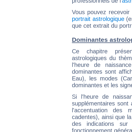
professionnels de l'
ast
Vous pouvez recevoir
portrait astrologique
(e
que cet extrait du por
Dominantes astrolo
Ce chapitre présen
astrologiques du thèm
l'heure de naissanc
dominantes sont affich
Eau), les modes (Card
dominantes et les sign
Si l'heure de naissa
supplémentaires sont 
l'accentuation des m
cadentes), ainsi que la
des indications sur 
fonctionnement généra