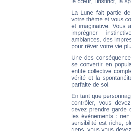
le cœur, l'instinct, la s
La Lune fait partie d
votre thème et vous co
et imaginative. Vous a
imprégner instinc
ambiances, des impres
pour rêver votre vie plu
Une des conséquences 
se convertir en popular
entité collective compl
vérité et la spontanéit
parfaite de soi.
En tant que personnage 
contrôler, vous deve
devez prendre garde d
les évènements : rien 
sensibilité est riche, 
gens, vous vous devez