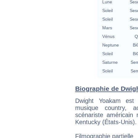
Lune
Ses
Soleil
Ses
Soleil
Ses
Mars
Ses
Vénus
Q
Neptune
Bi
Soleil
Bi
Saturne
Sem
Soleil
Sem
Biographie de Dwigh
Dwight Yoakam est 
musique country, ac
scénariste américain 
Kentucky (États-Unis).
Filmographie partielle