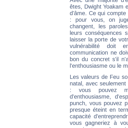
Avec une majorité d'
êtes, Dwight Yoakam ef
d'âme. Ce qui compte e
: pour vous, on juge
changent, les paroles
leurs conséquences so
laisser la porte de vot
vulnérabilité doit 
communication ne doiv
bon du concret s'il n'
l'enthousiasme ou le m
Les valeurs de Feu so
natal, avec seulement
: vous pouvez ma
d'enthousiasme, d'es
punch, vous pouvez par
presque éteint en ter
capacité d’entreprendr
vous gagneriez à vo