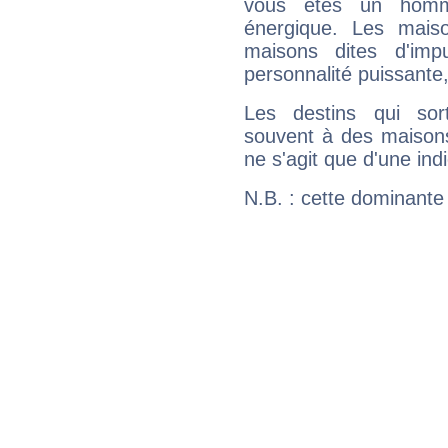
vous êtes un homm
énergique. Les mais
maisons dites d'imp
personnalité puissante
Les destins qui sort
souvent à des maisons
ne s'agit que d'une indic
N.B. : cette dominante