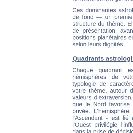
Ces dominantes astrol
de fond — un premie
structure du thème. Ell
de présentation, avant
positions planétaires 
selon leurs dignités.
Quadrants astrolog
Chaque quadrant e
hémisphères de vo
typologie de caractè
votre thème, autour d
valeurs d'extraversion,
que le Nord favorise l'
privée. L'hémisphère 
l'Ascendant - est lié
l'Ouest privilégie l'i
dans la prise de décisi