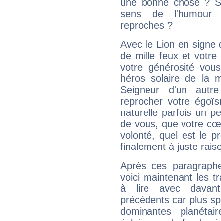
une bonne chose ? Si 
sens de l'humour e
reproches ?
Avec le Lion en signe 
de mille feux et votre
votre générosité vou
héros solaire de la 
Seigneur d'un autr
reprocher votre égoïs
naturelle parfois un p
de vous, que votre cœ
volonté, quel est le 
finalement à juste raiso
Après ces paragraphe
voici maintenant les tr
à lire avec davant
précédents car plus spé
dominantes planéta