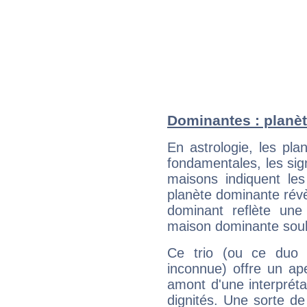
Dominantes : planèt
En astrologie, les pl
fondamentales, les sig
maisons indiquent le
planète dominante révèl
dominant reflète une
maison dominante soulig
Ce trio (ou ce duo 
inconnue) offre un ap
amont d'une interprétat
dignités. Une sorte de