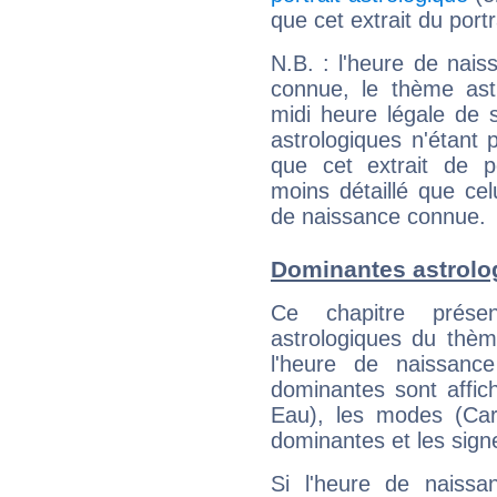
que cet extrait du portr
N.B. : l'heure de nais
connue, le thème astr
midi heure légale de s
astrologiques n'étant 
que cet extrait de po
moins détaillé que ce
de naissance connue.
Dominantes astrolo
Ce chapitre présen
astrologiques du thèm
l'heure de naissanc
dominantes sont affich
Eau), les modes (Card
dominantes et les sign
Si l'heure de naissa