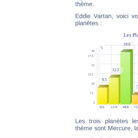
thème.
Eddie Vartan, voici v
planètes :
Les trois planètes l
thème sont Mercure, l