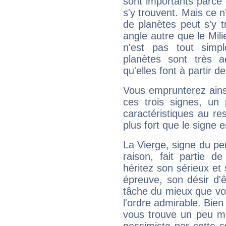
sont importants parce 
s'y trouvent. Mais ce 
de planètes peut s'y 
angle autre que le Mil
n'est pas tout simp
planètes sont très 
qu'elles font à partir d
Vous emprunterez ainsi
ces trois signes, u
caractéristiques au re
plus fort que le signe e
La Vierge, signe du per
raison, fait partie 
héritez son sérieux et 
épreuve, son désir d'êt
tâche du mieux que vo
l'ordre admirable. Bien 
vous trouve un peu mo