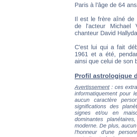
Paris à l’âge de 64 ans
Il est le frère aîné de
de l'acteur Michael 
chanteur David Hallyda
C’est lui qui a fait 
1961 et a été, pendan
ainsi que celui de son
Profil astrologique d
Avertissement
: ces extra
informatiquement pour le
aucun caractère perso
significations des pla
signes et/ou en maiso
dominantes planétaires,
moderne. De plus, aucun a
l'honneur d'une personn