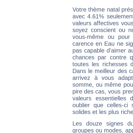
Votre thème natal pré
avec 4.61% seulement
valeurs affectives vo
soyez conscient ou n
vous-même ou pour 
carence en Eau ne sig
pas capable d'aimer au
chances par contre 
toutes les richesses 
Dans le meilleur des 
arrivez à vous adapt
somme, ou même pourq
pire des cas, vous pren
valeurs essentielle
oublier que celles-ci
solides et les plus ric
Les douze signes du
groupes ou modes, app