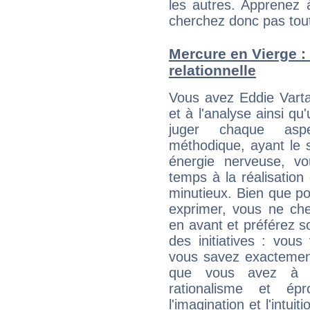
les autres. Apprenez 
cherchez donc pas tout 
Mercure en Vierge : 
relationnelle
Vous avez Eddie Varta
et à l'analyse ainsi qu
juger chaque aspe
méthodique, ayant le 
énergie nerveuse, v
temps à la réalisation 
minutieux. Bien que po
exprimer, vous ne ch
en avant et préférez s
des initiatives : vou
vous savez exactement
que vous avez à f
rationalisme et é
l'imagination et l'intu