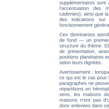
supplémentaires sont 
l'accentuation des m
cadentes), ainsi que la
des indications sur 
fonctionnement généra
Ces dominantes astrol
de fond — un premie
structure du thème. Ell
de présentation, avant
positions planétaires 
selon leurs dignités.
Avertissement : lorsqu
ce qui est le cas pour
paragraphes ne peuven
répartitions en hémis
sens, les maisons do
maisons n'ont pas d'o
donc enlevées dans cet