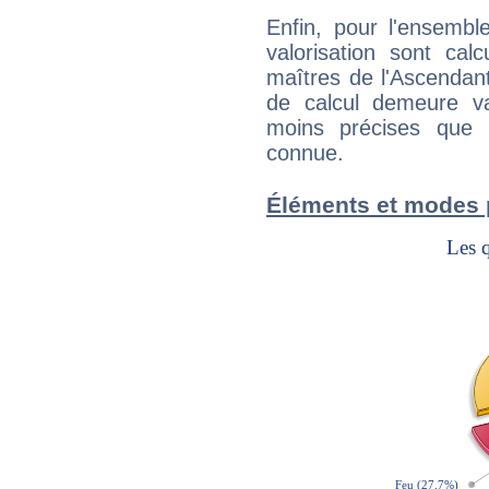
Enfin, pour l'ensembl
valorisation sont cal
maîtres de l'Ascendant
de calcul demeure val
moins précises que 
connue.
Éléments et modes 