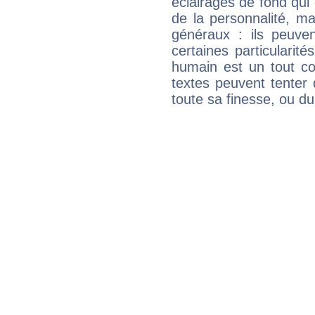
éclairages de fond qui 
de la personnalité, m
généraux : ils peuven
certaines particularit
humain est un tout co
textes peuvent tenter 
toute sa finesse, ou d