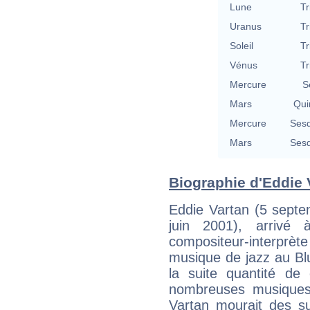
Lune
Tr
Uranus
Tr
Soleil
Tr
Vénus
Tr
Mercure
S
Mars
Qui
Mercure
Sesq
Mars
Sesq
Biographie d'Eddie V
Eddie Vartan (5 septe
juin 2001), arrivé 
compositeur-interprète
musique de jazz au Bl
la suite quantité d
nombreuses musiques 
Vartan mourait des su