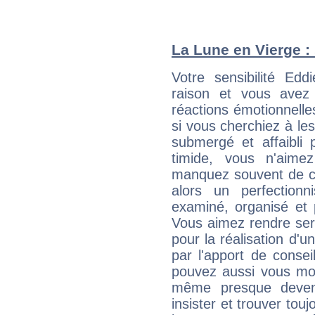
La Lune en Vierge : 
Votre sensibilité Ed
raison et vous avez
réactions émotionnell
si vous cherchiez à le
submergé et affaibli p
timide, vous n'aim
manquez souvent de c
alors un perfection
examiné, organisé et p
Vous aimez rendre servi
pour la réalisation d'u
par l'apport de consei
pouvez aussi vous mont
même presque deveni
insister et trouver tou