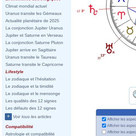
Climat mondial actuel
3°
12'
Uranus transite les Gémeaux
Actualité planétaire de 2025
La conjonction Jupiter Uranus
Jupiter et Saturne en Verseau
La conjonction Saturne Pluton
Jupiter arrive en Sagittaire
13°
Uranus transite le Taureau
35'
Saturne transite le Capricorne
Lifestyle
Le zodiaque et l'hésitation
Le zodiaque et la timidité
Le zodiaque et le mensonge
Les qualités des 12 signes
Les défauts des 12 signes
+
Voir tous les articles
Afficher les aspec
Afficher les aspe
Compatibilité
Afficher les aspe
Astrologie et compatibilité