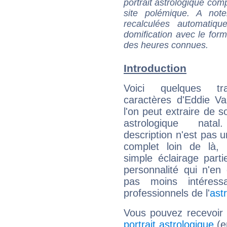
portrait astrologique com
site polémique. A note
recalculées automatiq
domification avec le form
des heures connues.
Introduction
Voici quelques tr
caractères d'Eddie V
l'on peut extraire de 
astrologique natal
description n'est pas u
complet loin de là,
simple éclairage parti
personnalité qui n'e
pas moins intéres
professionnels de l'
ast
Vous pouvez recevoir
portrait astrologique
(e