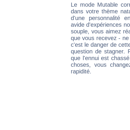
Le mode Mutable corr
dans votre thème natal
d'une personnalité e
avide d'expériences nou
souple, vous aimez réag
que vous recevez - ne 
c'est le danger de cett
question de stagner. 
que l'ennui est chass
choses, vous change
rapidité.