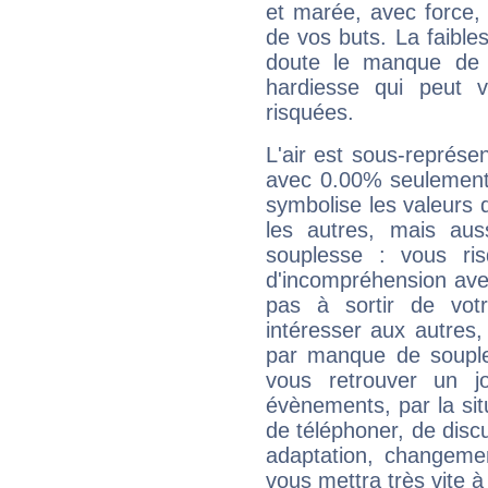
et marée, avec force, 
de vos buts. La faible
doute le manque de 
hardiesse qui peut 
risquées.
L'air est sous-représ
avec 0.00% seulement 
symbolise les valeurs
les autres, mais auss
souplesse : vous ri
d'incompréhension ave
pas à sortir de vot
intéresser aux autres,
par manque de souple
vous retrouver un j
évènements, par la sit
de téléphoner, de discu
adaptation, changeme
vous mettra très vite à