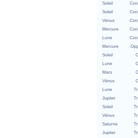
Soleil
Conj
Soleil
Conj
Vénus
Conj
Mercure
Conj
Lune
Conj
Mercure
Opp
Soleil
C
Lune
C
Mars
C
Vénus
C
Lune
Tr
Jupiter
Tr
Soleil
Tr
Vénus
Tr
Saturne
Tr
Jupiter
Tr