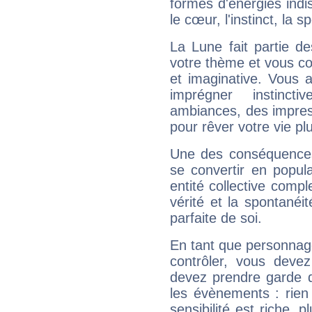
formes d'énergies ind
le cœur, l'instinct, la s
La Lune fait partie d
votre thème et vous co
et imaginative. Vous a
imprégner instinc
ambiances, des impres
pour rêver votre vie plu
Une des conséquences 
se convertir en popular
entité collective compl
vérité et la spontanéit
parfaite de soi.
En tant que personnage 
contrôler, vous deve
devez prendre garde d
les évènements : rien 
sensibilité est riche, 