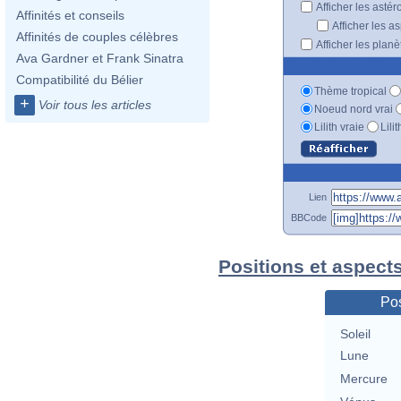
Afficher les astér
Affinités et conseils
Afficher les a
Affinités de couples célèbres
Afficher les plan
Ava Gardner et Frank Sinatra
Compatibilité du Bélier
Thème tropical
+
Voir tous les articles
Noeud nord vrai
Lilith vraie
Lili
Lien
BBCode
Positions et aspects
Pos
Soleil
Lune
Mercure