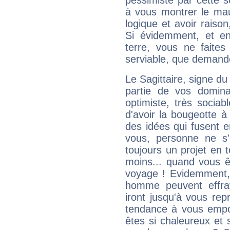
pessimiste par cette so
à vous montrer le mau
logique et avoir raiso
Si évidemment, et en
terre, vous ne faites
serviable, que demand
Le Sagittaire, signe du
partie de vos domina
optimiste, très sociab
d'avoir la bougeotte à
des idées qui fusent e
vous, personne ne s
toujours un projet en 
moins... quand vous ê
voyage ! Evidemment,
homme peuvent effra
iront jusqu'à vous rep
tendance à vous empor
êtes si chaleureux et s