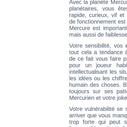
Avec la planète Mercur
planétaires, vous ête
rapide, curieux, vif 
de fonctionnement est 
Mercure est important
mais aussi de faibless
Votre sensibilité, vos
tout cela a tendance à
de ce fait vous faire
pour un joueur habi
intellectualisant les s
les idées ou les chiff
humain des choses. Bi
toujours sur ses pat
Mercurien et votre joke
Votre vulnérabilité se 
arriver que vous manqu
trop forte qui peut 