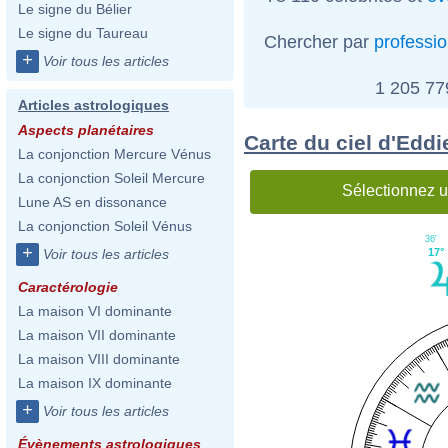
Le signe du Bélier
Le signe du Taureau
Chercher par
professi
+
Voir tous les articles
1 205 7
Articles astrologiques
Aspects planétaires
Carte du ciel d'Eddi
La conjonction Mercure Vénus
La conjonction Soleil Mercure
Sélectionnez u
Lune AS en dissonance
La conjonction Soleil Vénus
36'
+
17°
Voir tous les articles
Caractérologie
La maison VI dominante
La maison VII dominante
La maison VIII dominante
La maison IX dominante
+
Voir tous les articles
Évènements astrologiques