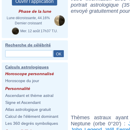
portrait astrologique (
envoyé gratuitement pour
Phase de la lune
Lune décroissante, 44.16%
Dernier croissant
Mer. 12 août 17h37 T.U.
Recherche de célébrité
Calculs astrologiques
Horoscope personnalisé
Horoscope du jour
Personnalité
Ascendant et thème astral
Signe et Ascendant
Atlas astrologique gratuit
Calcul de l'élément dominant
Thèmes astraux ayant
Neptune (orbe 0°20') :
Les 360 degrés symboliques
John Legend
,
Will Ferrel