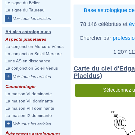
Le signe du Bélier
Base astrologique de
Le signe du Taureau
+
Voir tous les articles
78 146 célébrités et
év
Articles astrologiques
Chercher par
professi
Aspects planétaires
La conjonction Mercure Vénus
1 207 1
La conjonction Soleil Mercure
Lune AS en dissonance
Carte du ciel d'Edg
La conjonction Soleil Vénus
Placidus)
+
Voir tous les articles
Caractérologie
Sélectionnez u
La maison VI dominante
La maison VII dominante
La maison VIII dominante
29'
La maison IX dominante
18°
+
Voir tous les articles
Évènements astrologiques