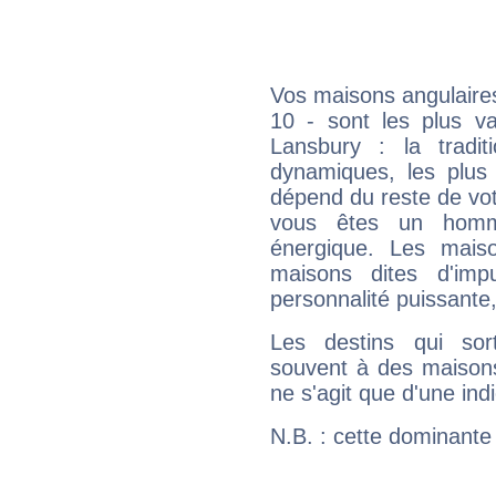
Vos maisons angulaires
10 - sont les plus v
Lansbury : la tradit
dynamiques, les plus 
dépend du reste de vot
vous êtes un homm
énergique. Les mais
maisons dites d'imp
personnalité puissante
Les destins qui sort
souvent à des maisons
ne s'agit que d'une indic
N.B. : cette dominante