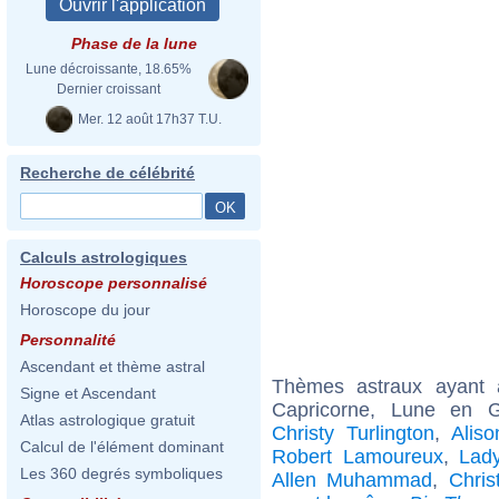
Phase de la lune
Lune décroissante, 18.65%
Dernier croissant
Mer. 12 août 17h37 T.U.
Recherche de célébrité
Calculs astrologiques
Horoscope personnalisé
Horoscope du jour
Personnalité
Ascendant et thème astral
Thèmes astraux ayant
Signe et Ascendant
Capricorne, Lune en G
Atlas astrologique gratuit
Christy Turlington
,
Aliso
Calcul de l'élément dominant
Robert Lamoureux
,
Lad
Les 360 degrés symboliques
Allen Muhammad
,
Chris