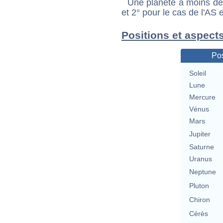
Une planète à moins de 1
et 2° pour le cas de l'AS
Positions et aspect
Pos
Soleil
Lune
Mercure
Vénus
Mars
Jupiter
Saturne
Uranus
Neptune
Pluton
Chiron
Cérès