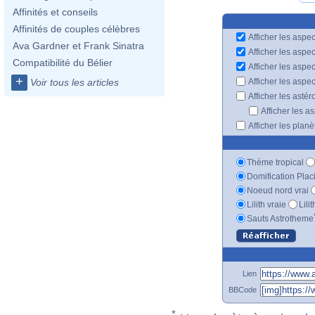
Affinités et conseils
Affinités de couples célèbres
Afficher les aspec
Ava Gardner et Frank Sinatra
Afficher les aspe
Compatibilité du Bélier
Afficher les aspe
+
Afficher les aspe
Voir tous les articles
Afficher les astér
Afficher les a
Afficher les plan
Thème tropical
Domification Plac
Noeud nord vrai
Lilith vraie
Lili
Sauts Astrotheme
Lien
BBCode
*