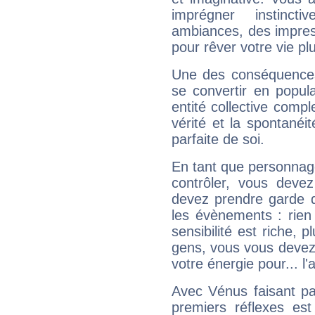
imprégner instinc
ambiances, des impres
pour rêver votre vie plu
Une des conséquences 
se convertir en popular
entité collective compl
vérité et la spontanéit
parfaite de soi.
En tant que personnage 
contrôler, vous deve
devez prendre garde d
les évènements : rien 
sensibilité est riche, 
gens, vous vous devez
votre énergie pour... l'a
Avec Vénus faisant pa
premiers réflexes est