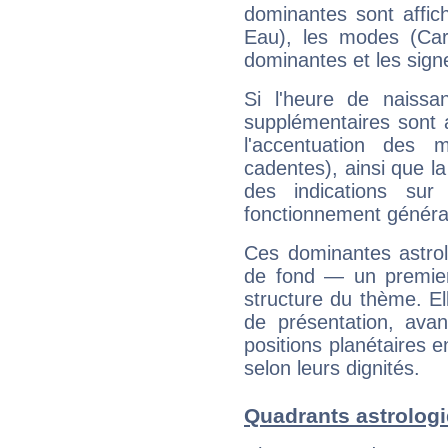
dominantes sont affich
Eau), les modes (Card
dominantes et les sign
Si l'heure de naissa
supplémentaires sont 
l'accentuation des m
cadentes), ainsi que la
des indications sur 
fonctionnement généra
Ces dominantes astrol
de fond — un premie
structure du thème. Ell
de présentation, avant
positions planétaires 
selon leurs dignités.
Quadrants astrolog