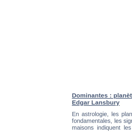
Dominantes : planèt
Edgar Lansbury
En astrologie, les pl
fondamentales, les sig
maisons indiquent le