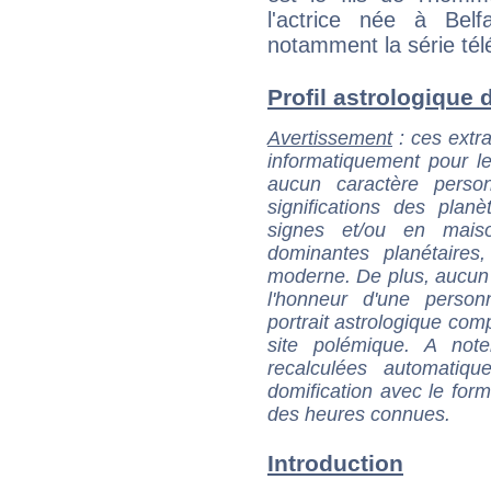
l'actrice née à Bel
notamment la série tél
Profil astrologique d
Avertissement
: ces extra
informatiquement pour le
aucun caractère perso
significations des pla
signes et/ou en maiso
dominantes planétaires,
moderne. De plus, aucun a
l'honneur d'une personn
portrait astrologique com
site polémique. A note
recalculées automatiq
domification avec le form
des heures connues.
Introduction