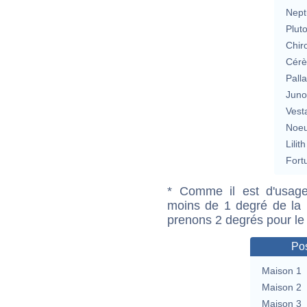
Nept
Plut
Chir
Cérè
Pall
Jun
Vest
Noeu
Lilith
Fort
* Comme il est d'usage
moins de 1 degré de la m
prenons 2 degrés pour le
Pos
Maison 1
Maison 2
Maison 3