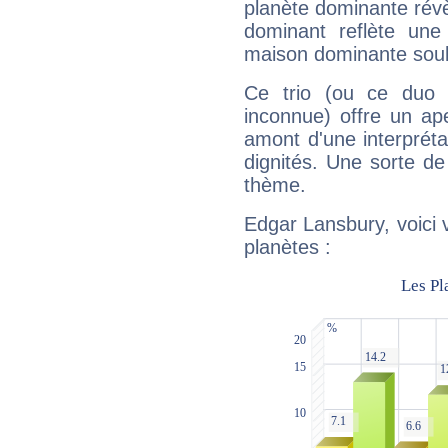
planète dominante révèl
dominant reflète une
maison dominante soulig
Ce trio (ou ce duo 
inconnue) offre un ap
amont d'une interprétat
dignités. Une sorte de
thème.
Edgar Lansbury, voici 
planètes :