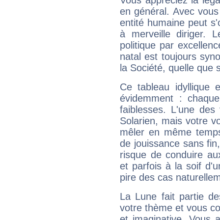
Vous appréciez la légal
en général. Avec vous
entité humaine peut s'
à merveille diriger. 
politique par excelle
natal est toujours sy
la Société, quelle que s
Ce tableau idyllique 
évidemment : chaque 
faiblesses. L'une des 
Solarien, mais votre vo
mêler en même temps 
de jouissance sans fin
risque de conduire au
et parfois à la soif d'
pire des cas naturelle
La Lune fait partie d
votre thème et vous co
et imaginative. Vous a