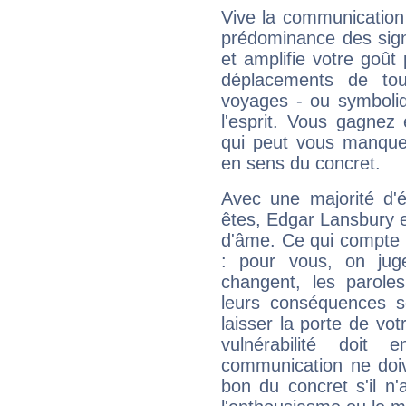
Vive la communication 
prédominance des sign
et amplifie votre goût 
déplacements de tout
voyages - ou symboliq
l'esprit. Vous gagnez
qui peut vous manquer
en sens du concret.
Avec une majorité d'
êtes, Edgar Lansbury ef
d'âme. Ce qui compte e
: pour vous, on juge
changent, les paroles
leurs conséquences so
laisser la porte de vot
vulnérabilité doit 
communication ne doiv
bon du concret s'il n'