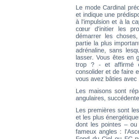
Le mode Cardinal pré
et indique une prédispo
à l'impulsion et à la c
cœur d'initier les p
démarrer les choses,
partie la plus import
adrénaline, sans les
lasser. Vous êtes en gé
trop ? - et affirmé 
consolider et de faire 
vous avez bâties avec 
Les maisons sont répa
angulaires, succédente
Les premières sont les
et les plus énergétique
dont les pointes – ou
fameux angles : l'Asc
Fond du Ciel ou FC p