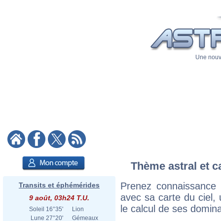
Une nouve
Thème astral et c
Prenez connaissance 
Transits et éphémérides
avec sa carte du ciel, 
9 août, 03h24 T.U.
le calcul de ses domina
Soleil
16°35'
Lion
Lune
27°20'
Gémeaux