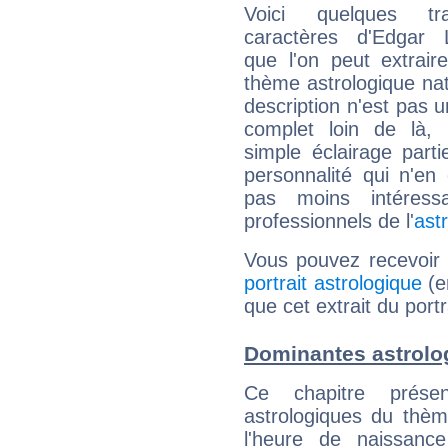
Voici quelques tr
caractères d'Edgar 
que l'on peut extrai
thème astrologique nat
description n'est pas u
complet loin de là,
simple éclairage parti
personnalité qui n'e
pas moins intéres
professionnels de l'
ast
Vous pouvez recevoir
portrait astrologique
(e
que cet extrait du port
Dominantes astrolo
Ce chapitre présen
astrologiques du thèm
l'heure de naissanc