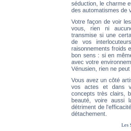
séduction, le charme et
des automatismes de 
Votre façon de voir l
vous, rien ni aucun
transmise si une cert
de vos interlocuteu
raisonnements froids et
bon sens : si en même 
avec votre environnem
Vénusien, rien ne peut 
Vous avez un côté arti
vos actes et dans 
concepts très clairs, b
beauté, voire aussi l
détriment de l'efficacit
détachement.