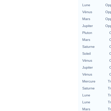
Lune
Opp
Vénus
Opp
Mars
Opp
Jupiter
Opp
Pluton
C
Mars
C
Saturne
C
Soleil
C
Vénus
C
Jupiter
C
Vénus
C
Mercure
T
Saturne
T
Lune
T
Lune
T
Mars
T