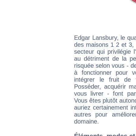
Edgar Lansbury, le qua
des maisons 1 2 et 3, 
secteur qui privilégie l
au détriment de la per
risquée selon vous - de
à fonctionner pour v
intégrer le fruit de
Posséder, acquérir m
vous livrer - font pa
Vous êtes plutôt auton
auriez certainement i
autres pour améliore
domaine.
Éléments, modes et