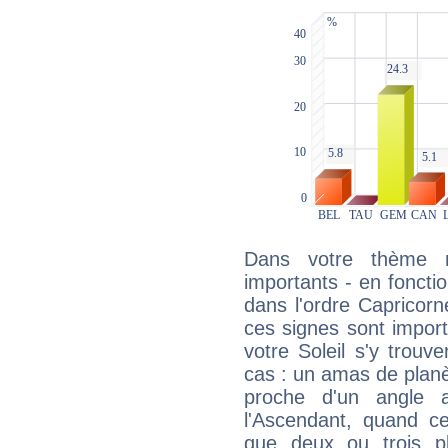
Dans votre thème na
importants - en fonctio
dans l'ordre Capricor
ces signes sont impor
votre Soleil s'y trouv
cas : un amas de planè
proche d'un angle 
l'Ascendant, quand c
que deux ou trois pl