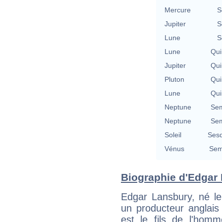
Mercure
S
Jupiter
S
Lune
S
Lune
Qui
Jupiter
Qui
Pluton
Qui
Lune
Qui
Neptune
Sem
Neptune
Sem
Soleil
Sesq
Vénus
Sem
Biographie d'Edgar 
Edgar Lansbury, né le
un producteur anglais 
est le fils de l'hom