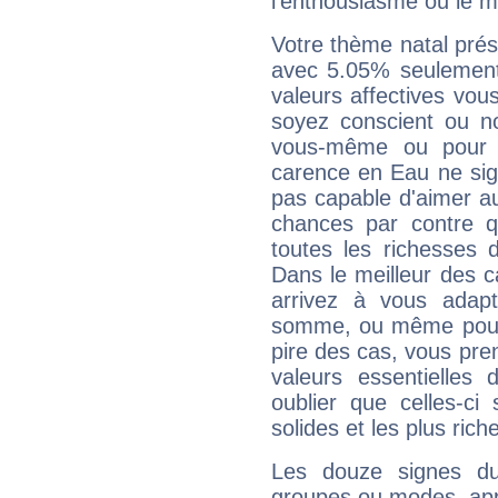
l'enthousiasme ou le m
Votre thème natal pré
avec 5.05% seulement
valeurs affectives vo
soyez conscient ou n
vous-même ou pour 
carence en Eau ne sig
pas capable d'aimer au
chances par contre 
toutes les richesses 
Dans le meilleur des 
arrivez à vous adapt
somme, ou même pourq
pire des cas, vous pren
valeurs essentielle
oublier que celles-ci
solides et les plus ric
Les douze signes du
groupes ou modes, app