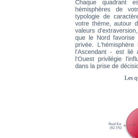
Chaque quadrant e
hémisphères de vo
typologie de caractè
votre thème, autour d
valeurs d'extraversion,
que le Nord favorise l'
privée. L'hémisphère 
l'Ascendant - est lié
l'Ouest privilégie l'i
dans la prise de décisi