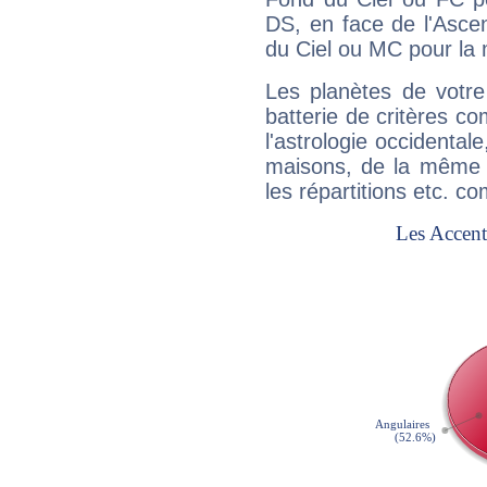
DS, en face de l'Ascen
du Ciel ou MC pour la 
Les planètes de votre
batterie de critères co
l'astrologie occidental
maisons, de la même f
les répartitions etc.