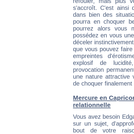
refouler, mais plus v
s'accroît. C'est ainsi 
dans bien des situatio
pourra en choquer b
pourrez alors vous 
possédez en vous une 
déceler instinctivement 
que vous pouvez faire
empreintes d'éroti
explosif de lucidit
provocation permanent
une nature attractive 
de choquer finalement q
Mercure en Capricorn
relationnelle
Vous avez besoin Edga
sur un sujet, d'approf
bout de votre rais