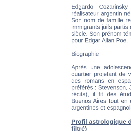
Edgardo Cozarinsky 
réalisateur argentin n
Son nom de famille re
immigrants juifs partis
siècle. Son prénom té
pour Edgar Allan Poe.
Biographie
Après une adolesce
quartier projetant de 
des romans en espagn
préférés : Stevenson,
récits), il fit des étu
Buenos Aires tout en 
argentines et espagnol
Profil astrologique 
filtré)