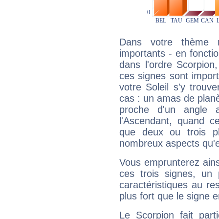
Dans votre thème na
importants - en fonctio
dans l'ordre Scorpion,
ces signes sont impor
votre Soleil s'y trouv
cas : un amas de planè
proche d'un angle 
l'Ascendant, quand c
que deux ou trois pl
nombreux aspects qu'el
Vous emprunterez ainsi
ces trois signes, u
caractéristiques au re
plus fort que le signe e
Le Scorpion fait par