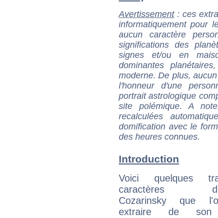
Avertissement
: ces extra
informatiquement pour le
aucun caractère perso
significations des pla
signes et/ou en maiso
dominantes planétaires,
moderne. De plus, aucun a
l'honneur d'une personn
portrait astrologique com
site polémique. A note
recalculées automatiq
domification avec le form
des heures connues.
Introduction
Voici quelques tr
caractères d'E
Cozarinsky que l'
extraire de son