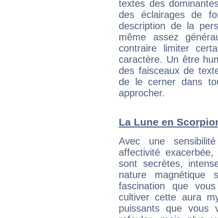
textes des dominantes
des éclairages de fo
description de la per
même assez généraux
contraire limiter cert
caractère. Un être hu
des faisceaux de texte
de le cerner dans to
approcher.
La Lune en Scorpion 
Avec une sensibilité
affectivité exacerbée
sont secrètes, intens
nature magnétique s
fascination que vou
cultiver cette aura m
puissants que vous v