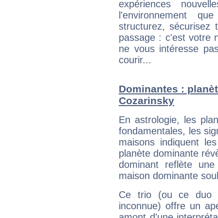
expériences nouvel
l'environnement que
structurez, sécurisez
passage : c'est votre 
ne vous intéresse pas
courir...
Dominantes : planèt
Cozarinsky
En astrologie, les pl
fondamentales, les sig
maisons indiquent le
planète dominante révèl
dominant reflète une
maison dominante soulig
Ce trio (ou ce duo 
inconnue) offre un ap
amont d'une interprétat