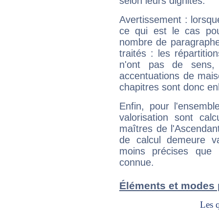
selon leurs dignités.
Avertissement : lorsqu
ce qui est le cas po
nombre de paragraphe
traités : les répartit
n'ont pas de sens,
accentuations de mais
chapitres sont donc en
Enfin, pour l'ensembl
valorisation sont cal
maîtres de l'Ascendant
de calcul demeure val
moins précises que 
connue.
Éléments et modes 