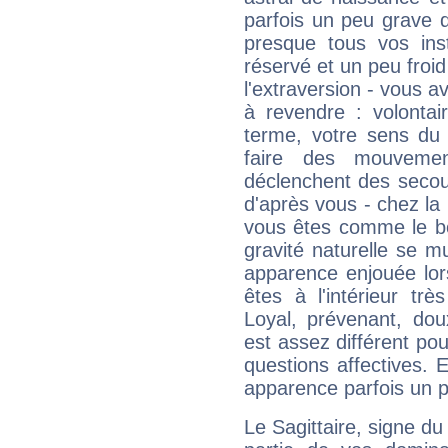
parfois un peu grave
presque tous vos ins
réservé et un peu froi
l'extraversion - vous a
à revendre : volontair
terme, votre sens du 
faire des mouvemen
déclenchent des secou
d'après vous - chez la 
vous êtes comme le bon
gravité naturelle se 
apparence enjouée lor
êtes à l'intérieur trè
Loyal, prévenant, dou
est assez différent pou
questions affectives. 
apparence parfois un p
Le Sagittaire, signe du