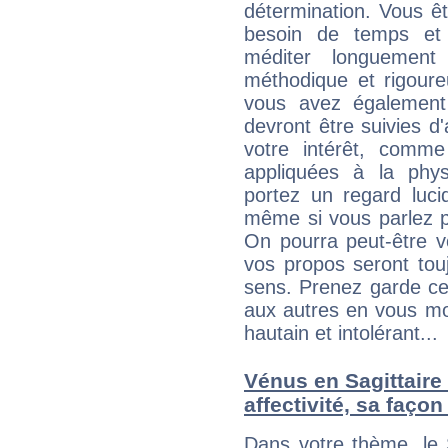
détermination. Vous ê
besoin de temps et
méditer longuement 
méthodique et rigour
vous avez également 
devront être suivies d'
votre intérêt, comm
appliquées à la physi
portez un regard luc
même si vous parlez p
On pourra peut-être v
vos propos seront tou
sens. Prenez garde ce
aux autres en vous mo
hautain et intolérant...
Vénus en Sagittaire 
affectivité, sa faço
Dans votre thème, le 