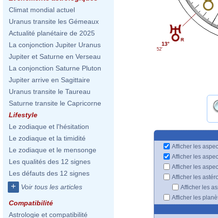
Climat mondial actuel
Uranus transite les Gémeaux
Actualité planétaire de 2025
13°
La conjonction Jupiter Uranus
52'
Jupiter et Saturne en Verseau
La conjonction Saturne Pluton
Jupiter arrive en Sagittaire
Uranus transite le Taureau
Saturne transite le Capricorne
Lifestyle
Le zodiaque et l'hésitation
Le zodiaque et la timidité
Afficher les aspec
Le zodiaque et le mensonge
Afficher les aspe
Les qualités des 12 signes
Afficher les aspe
Les défauts des 12 signes
Afficher les astér
+
Voir tous les articles
Afficher les a
Afficher les plan
Compatibilité
Astrologie et compatibilité