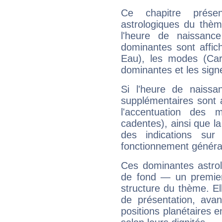
Ce chapitre présen
astrologiques du thèm
l'heure de naissanc
dominantes sont affich
Eau), les modes (Card
dominantes et les sign
Si l'heure de naissa
supplémentaires sont 
l'accentuation des m
cadentes), ainsi que la
des indications sur 
fonctionnement généra
Ces dominantes astrol
de fond — un premie
structure du thème. Ell
de présentation, avant
positions planétaires 