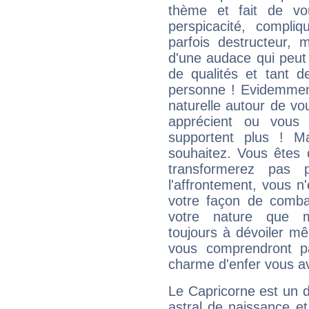
thème et fait de vo
perspicacité, compli
parfois destructeur, m
d'une audace qui peut q
de qualités et tant
personne ! Evidemment
naturelle autour de vo
apprécient ou vous
supportent plus ! M
souhaitez. Vous êtes
transformerez pas p
l'affrontement, vous 
votre façon de combat
votre nature que m
toujours à dévoiler mê
vous comprendront pa
charme d'enfer vous a
Le Capricorne est un 
astral de naissance e