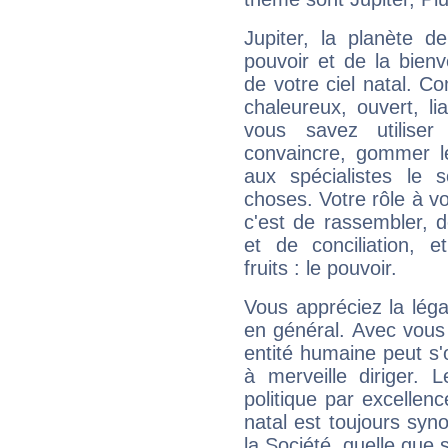
Jupiter, la planète de
pouvoir et de la bienv
de votre ciel natal. C
chaleureux, ouvert, lia
vous savez utilise
convaincre, gommer le
aux spécialistes le s
choses. Votre rôle à v
c'est de rassembler, d
et de conciliation, e
fruits : le pouvoir.
Vous appréciez la légal
en général. Avec vous
entité humaine peut s'
à merveille diriger. 
politique par excelle
natal est toujours sy
la Société, quelle que s