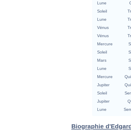
Lune
Soleil
T
Lune
T
Vénus
T
Vénus
T
Mercure
S
Soleil
S
Mars
S
Lune
S
Mercure
Qu
Jupiter
Qu
Soleil
Se
Jupiter
Qu
Lune
Sem
Biographie d'Edgard