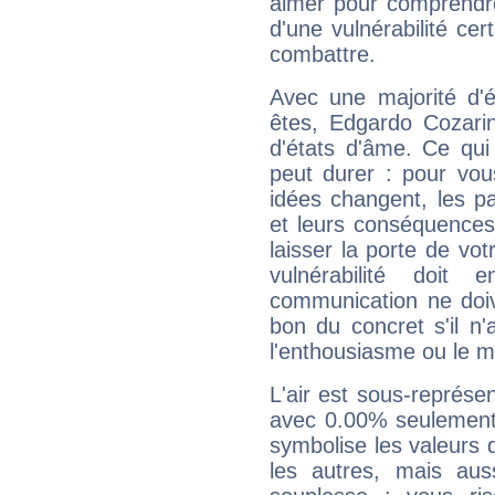
aimer pour comprendre
d'une vulnérabilité ce
combattre.
Avec une majorité d'
êtes, Edgardo Cozarin
d'états d'âme. Ce qui
peut durer : pour vous
idées changent, les pa
et leurs conséquences 
laisser la porte de vot
vulnérabilité doit 
communication ne doiv
bon du concret s'il n'
l'enthousiasme ou le m
L'air est sous-représ
avec 0.00% seulement 
symbolise les valeurs
les autres, mais auss