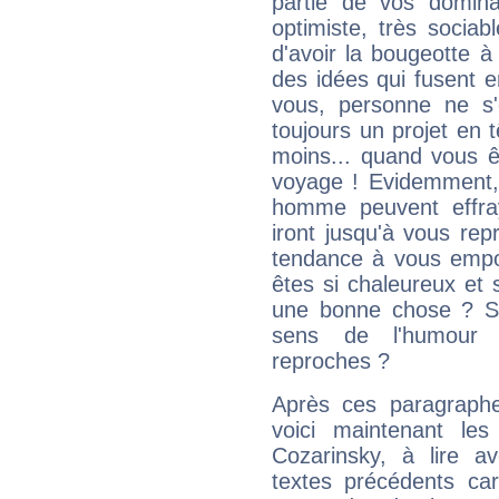
partie de vos domina
optimiste, très sociab
d'avoir la bougeotte à
des idées qui fusent e
vous, personne ne s
toujours un projet en 
moins... quand vous ê
voyage ! Evidemment,
homme peuvent effra
iront jusqu'à vous rep
tendance à vous empor
êtes si chaleureux et s
une bonne chose ? Si 
sens de l'humour e
reproches ?
Après ces paragraphe
voici maintenant les
Cozarinsky, à lire a
textes précédents car 