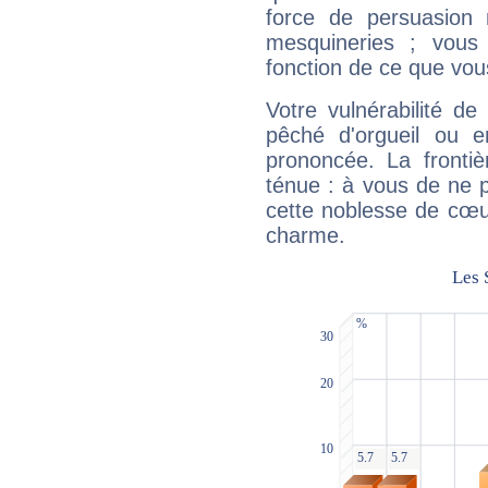
force de persuasion 
mesquineries ; vous
fonction de ce que vou
Votre vulnérabilité de
pêché d'orgueil ou e
prononcée. La frontièr
ténue : à vous de ne p
cette noblesse de cœur
charme.