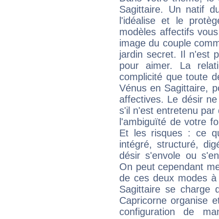
Sagittaire. Un natif 
l'idéalise et le prot
modèles affectifs vous
image du couple comme 
jardin secret. Il n'es
pour aimer. La relat
complicité que toute d
Vénus en Sagittaire, p
affectives. Le désir ne
s'il n'est entretenu par 
l'ambiguïté de votre f
Et les risques : ce q
intégré, structuré, di
désir s'envole ou s'
On peut cependant met
de ces deux modes à 
Sagittaire se charge d
Capricorne organise et
configuration de man