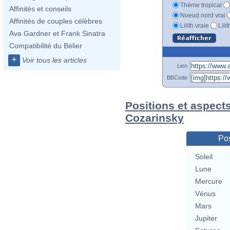
Thème tropical
Affinités et conseils
Noeud nord vrai
Affinités de couples célèbres
Lilith vraie
Lili
Ava Gardner et Frank Sinatra
Compatibilité du Bélier
+
Voir tous les articles
Lien
BBCode
Positions et aspect
Cozarinsky
Pos
Soleil
Lune
Mercure
Vénus
Mars
Jupiter