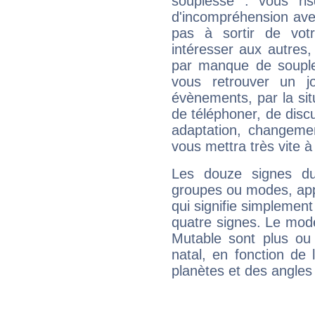
souplesse : vous ri
d'incompréhension ave
pas à sortir de vot
intéresser aux autres,
par manque de souple
vous retrouver un j
évènements, par la sit
de téléphoner, de discu
adaptation, changeme
vous mettra très vite à
Les douze signes du
groupes ou modes, app
qui signifie simplemen
quatre signes. Le mod
Mutable sont plus ou
natal, en fonction de
planètes et des angles