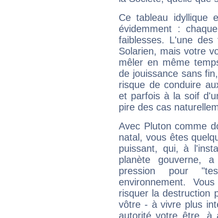
Ce tableau idyllique 
évidemment : chaque 
faiblesses. L'une des 
Solarien, mais votre vo
mêler en même temps 
de jouissance sans fin
risque de conduire au
et parfois à la soif d'
pire des cas naturelle
Avec Pluton comme do
natal, vous êtes quelq
puissant, qui, à l'in
planète gouverne, a
pression pour "t
environnement. Vous
risquer la destruction 
vôtre - à vivre plus i
autorité votre être, à