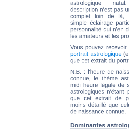
astrologique natal
description n'est pas u
complet loin de là,
simple éclairage parti
personnalité qui n'en
les amateurs et les pro
Vous pouvez recevoir
portrait astrologique
(e
que cet extrait du port
N.B. : l'heure de nais
connue, le thème astr
midi heure légale de s
astrologiques n'étant 
que cet extrait de po
moins détaillé que ce
de naissance connue.
Dominantes astrolo