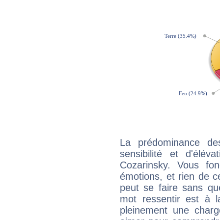
La prédominance de
sensibilité et d'élév
Cozarinsky. Vous fo
émotions, et rien de c
peut se faire sans que
mot ressentir est à 
pleinement une charge