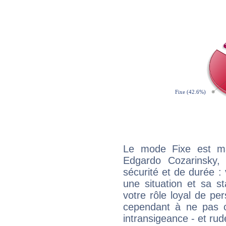
Le mode Fixe est maj
Edgardo Cozarinsky,
sécurité et de durée 
une situation et sa st
votre rôle loyal de pe
cependant à ne pas co
intransigeance - et rud