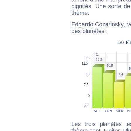
dignités. Une sorte de
thème.
Edgardo Cozarinsky, vo
des planètes :
Les trois planètes l
thème sont Jupiter, Plut