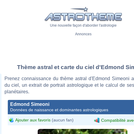
Une nouvelle façon d'aborder l'astrologie
Annonces
Thème astral et carte du ciel d'Edmond Si
Prenez connaissance du thème astral d'Edmond Simeoni a
du ciel, un extrait de portrait astrologique et le calcul de s
planétaires.
Edmond Simeoni
Données de naissance et dominantes astrologiques
Ajouter aux favoris
(aucun fan)
Compatibilité ave