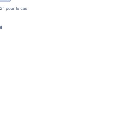
2° pour le cas
i