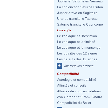
Jupiter et Saturne en Verseau
La conjonction Saturne Pluton
Jupiter arrive en Sagittaire
Uranus transite le Taureau
Saturne transite le Capricorne
Lifestyle
Le zodiaque et l'hésitation
Le zodiaque et la timidité
Le zodiaque et le mensonge
Les qualités des 12 signes
Les défauts des 12 signes
+
Voir tous les articles
Compatibilité
Astrologie et compatibilité
Affinités et conseils
Affinités de couples célèbres
Ava Gardner et Frank Sinatra
Compatibilité du Bélier