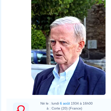
Né le :
lundi
6 août
1934 à 16h00
à :
Corte (20) (France)