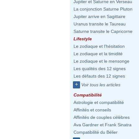
Jupiter et Saturne en Verseau
La conjonction Saturne Pluton
Jupiter arrive en Sagittaire
Uranus transite le Taureau
Saturne transite le Capricorne
Lifestyle
Le zodiaque et l'hésitation
Le zodiaque et la timidité
Le zodiaque et le mensonge
Les qualités des 12 signes
Les défauts des 12 signes
+
Voir tous les articles
Compatibilité
Astrologie et compatibilité
Affinités et conseils
Affinités de couples célèbres
Ava Gardner et Frank Sinatra
Compatibilité du Bélier