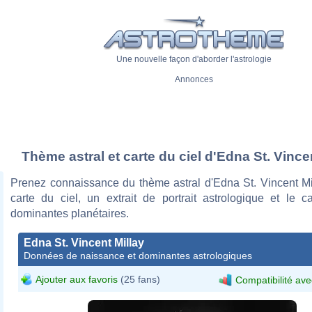
Une nouvelle façon d'aborder l'astrologie
Annonces
Thème astral et carte du ciel d'Edna St. Vince
Prenez connaissance du thème astral d'Edna St. Vincent Mi
carte du ciel, un extrait de portrait astrologique et le c
dominantes planétaires.
Edna St. Vincent Millay
Données de naissance et dominantes astrologiques
Ajouter aux favoris
(25 fans)
Compatibilité ave