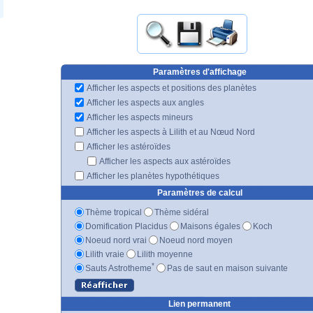
Paramètres d'affichage
Afficher les aspects et positions des planètes
Afficher les aspects aux angles
Afficher les aspects mineurs
Afficher les aspects à Lilith et au Nœud Nord
Afficher les astéroïdes
Afficher les aspects aux astéroïdes
Afficher les planètes hypothétiques
Paramètres de calcul
Thème tropical
Thème sidéral
Domification Placidus
Maisons égales
Koch
Noeud nord vrai
Noeud nord moyen
Lilith vraie
Lilith moyenne
*
Sauts Astrotheme
Pas de saut en maison suivante
Lien permanent