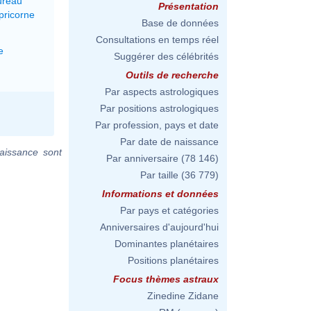
ureau
Présentation
pricorne
Base de données
Consultations en temps réel
e
Suggérer des célébrités
Outils de recherche
Par aspects astrologiques
Par positions astrologiques
Par profession, pays et date
Par date de naissance
aissance sont
Par anniversaire
(78 146)
Par taille
(36 779)
Informations et données
Par pays et catégories
Anniversaires d'aujourd'hui
Dominantes planétaires
Positions planétaires
Focus thèmes astraux
Zinedine Zidane