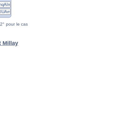
2° pour le cas
 Millay