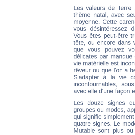
Les valeurs de Terre 
thème natal, avec se
moyenne. Cette carenc
vous désintéressez de
Vous êtes peut-être t
tête, ou encore dans v
que vous pouvez vou
délicates par manque 
vie matérielle est inco
rêveur ou que l'on a b
S'adapter à la vie co
incontournables, sou
avec elle d'une façon e
Les douze signes du
groupes ou modes, app
qui signifie simplemen
quatre signes. Le mod
Mutable sont plus ou