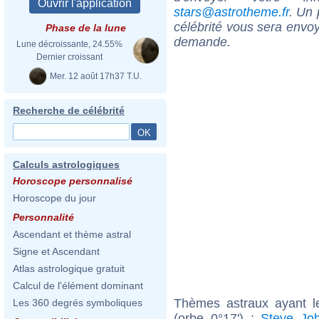
stars@astrotheme.fr
. Un 
célébrité vous sera envoy
Phase de la lune
demande.
Lune décroissante, 24.55%
Dernier croissant
Mer. 12 août 17h37 T.U.
Recherche de célébrité
Calculs astrologiques
Horoscope personnalisé
Horoscope du jour
Personnalité
Ascendant et thème astral
Signe et Ascendant
Atlas astrologique gratuit
Calcul de l'élément dominant
Thèmes astraux ayant l
Les 360 degrés symboliques
(orbe 0°17') :
Steve Jo