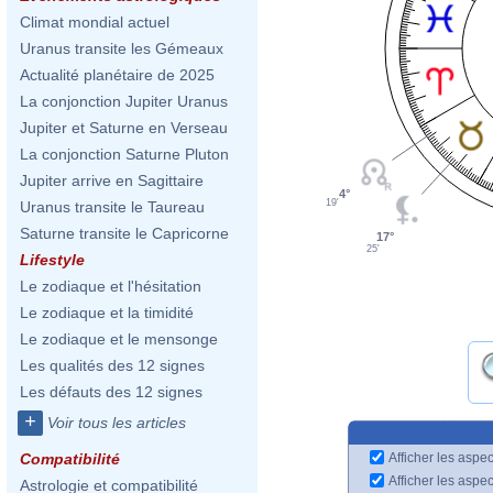
Climat mondial actuel
Uranus transite les Gémeaux
Actualité planétaire de 2025
La conjonction Jupiter Uranus
Jupiter et Saturne en Verseau
La conjonction Saturne Pluton
Jupiter arrive en Sagittaire
4°
19'
Uranus transite le Taureau
Saturne transite le Capricorne
17°
25'
Lifestyle
Le zodiaque et l'hésitation
Le zodiaque et la timidité
Le zodiaque et le mensonge
Les qualités des 12 signes
Les défauts des 12 signes
+
Voir tous les articles
Afficher les aspec
Compatibilité
Afficher les aspe
Astrologie et compatibilité