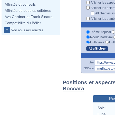
Afficher les aspe
Affinités et conseils
Afficher les astér
Affinités de couples célèbres
Afficher les a
Ava Gardner et Frank Sinatra
Afficher les plan
Compatibilité du Bélier
+
Voir tous les articles
Thème tropical
Noeud nord vrai
Lilith vraie
Lili
Lien
BBCode
Positions et aspect
Boccara
Pos
Soleil
Lune