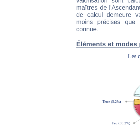
valorisation sont cal
maîtres de l'Ascendant
de calcul demeure val
moins précises que 
connue.
Éléments et modes 