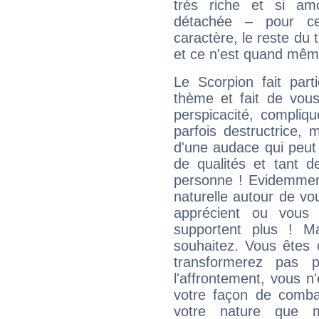
très riche et si a
détachée – pour ce
caractère, le reste du 
et ce n'est quand mêm
Le Scorpion fait par
thème et fait de vou
perspicacité, compliq
parfois destructrice, m
d'une audace qui peut q
de qualités et tant
personne ! Evidemment
naturelle autour de vo
apprécient ou vous
supportent plus ! M
souhaitez. Vous êtes
transformerez pas p
l'affrontement, vous 
votre façon de combat
votre nature que m