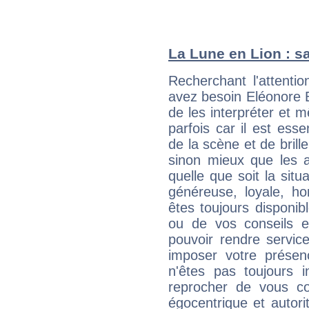
La Lune en Lion : sa
Recherchant l'attentio
avez besoin Eléonore B
de les interpréter et 
parfois car il est ess
de la scène et de brill
sinon mieux que les a
quelle que soit la sit
généreuse, loyale, ho
êtes toujours disponi
ou de vos conseils e
pouvoir rendre service
imposer votre présen
n'êtes pas toujours i
reprocher de vous c
égocentrique et autor