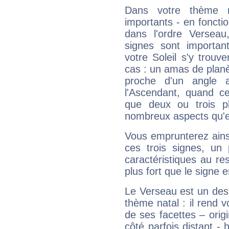
Dans votre thème na
importants - en fonctio
dans l'ordre Verseau
signes sont importa
votre Soleil s'y trouv
cas : un amas de planè
proche d'un angle 
l'Ascendant, quand c
que deux ou trois pl
nombreux aspects qu'el
Vous emprunterez ainsi
ces trois signes, u
caractéristiques au re
plus fort que le signe e
Le Verseau est un des 
thème natal : il rend 
de ses facettes – origi
côté parfois distant -