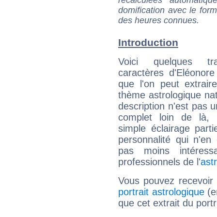
recalculées automatiq
domification avec le form
des heures connues.
Introduction
Voici quelques tr
caractères d'Eléonor
que l'on peut extrai
thème astrologique nat
description n'est pas u
complet loin de là,
simple éclairage parti
personnalité qui n'e
pas moins intéres
professionnels de l'
ast
Vous pouvez recevoir
portrait astrologique
(e
que cet extrait du port