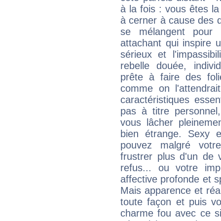
à la fois : vous êtes l
à cerner à cause des 
se mélangent pour 
attachant qui inspire 
sérieux et l'impassib
rebelle douée, indivi
prête à faire des fo
comme on l'attendra
caractéristiques essen
pas à titre personne
vous lâcher pleinemen
bien étrange. Sexy e
pouvez malgré votre
frustrer plus d'un de
refus... ou votre imp
affective profonde et 
Mais apparence et réal
toute façon et puis 
charme fou avec ce si