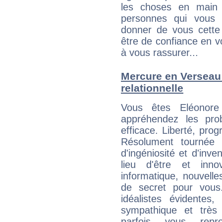
les choses en main 
personnes qui vous 
donner de vous cette
être de confiance en 
à vous rassurer...
Mercure en Verseau :
relationnelle
Vous êtes Eléonore 
appréhendez les pro
efficace. Liberté, prog
Résolument tournée v
d'ingéniosité et d'inve
lieu d'être et inn
informatique, nouvelle
de secret pour vous
idéalistes évidentes,
sympathique et très
parfois vous repr