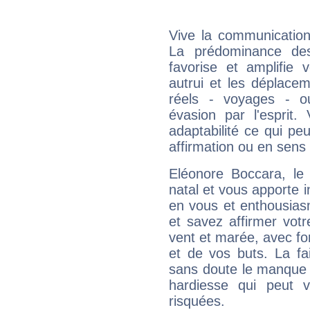
Vive la communication
La prédominance des
favorise et amplifie 
autrui et les déplacem
réels - voyages - o
évasion par l'esprit
adaptabilité ce qui p
affirmation ou en sens
Eléonore Boccara, l
natal et vous apporte i
en vous et enthousias
et savez affirmer votre
vent et marée, avec for
et de vos buts. La fa
sans doute le manque 
hardiesse qui peut 
risquées.