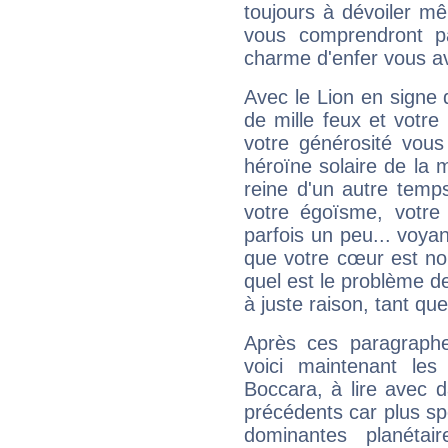
toujours à dévoiler mê
vous comprendront pa
charme d'enfer vous a
Avec le Lion en signe 
de mille feux et votre
votre générosité vous
héroïne solaire de la
reine d'un autre temp
votre égoïsme, votre 
parfois un peu... voya
que votre cœur est no
quel est le problème d
à juste raison, tant que 
Après ces paragraphe
voici maintenant les 
Boccara, à lire avec d
précédents car plus spé
dominantes planéta