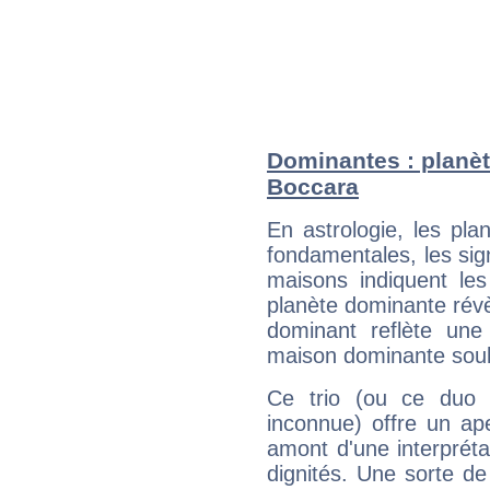
Dominantes : planèt
Boccara
En astrologie, les pl
fondamentales, les sig
maisons indiquent le
planète dominante révèl
dominant reflète une
maison dominante soulig
Ce trio (ou ce duo 
inconnue) offre un ap
amont d'une interprétat
dignités. Une sorte de