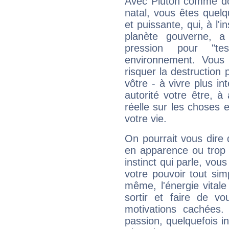
Avec Pluton comme do
natal, vous êtes quel
et puissante, qui, à l'
planète gouverne, a
pression pour "t
environnement. Vous 
risquer la destruction 
vôtre - à vivre plus i
autorité votre être, à
réelle sur les choses 
votre vie.
On pourrait vous dire 
en apparence ou trop au
instinct qui parle, vou
votre pouvoir tout si
même, l'énergie vitale
sortir et faire de 
motivations cachées.
passion, quelquefois i