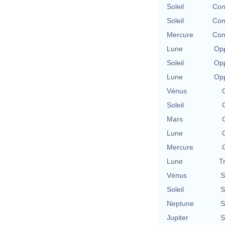
Soleil
Con
Soleil
Con
Mercure
Con
Lune
Opp
Soleil
Opp
Lune
Opp
Vénus
Soleil
Mars
Lune
Mercure
Lune
T
Vénus
S
Soleil
S
Neptune
S
Jupiter
S