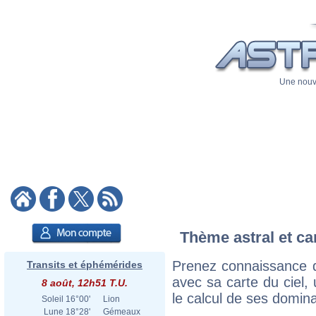
Une nouve
Thème astral et ca
Prenez connaissance d
Transits et éphémérides
avec sa carte du ciel, 
8 août, 12h51 T.U.
le calcul de ses domina
Soleil
16°00'
Lion
Lune
18°28'
Gémeaux