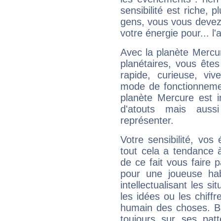
sensibilité est riche, 
gens, vous vous devez
votre énergie pour... l'a
Avec la planète Mercur
planétaires, vous ête
rapide, curieuse, vi
mode de fonctionnemen
planète Mercure est 
d'atouts mais auss
représenter.
Votre sensibilité, vos
tout cela a tendance à
de ce fait vous faire
pour une joueuse hab
intellectualisant les s
les idées ou les chiff
humain des choses. Bi
toujours sur ses pat