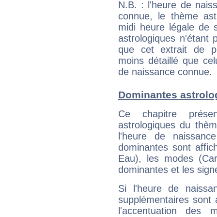
N.B. : l'heure de nais
connue, le thème astr
midi heure légale de s
astrologiques n'étant 
que cet extrait de po
moins détaillé que ce
de naissance connue.
Dominantes astrolo
Ce chapitre présen
astrologiques du thèm
l'heure de naissanc
dominantes sont affich
Eau), les modes (Card
dominantes et les sign
Si l'heure de naissa
supplémentaires sont 
l'accentuation des m