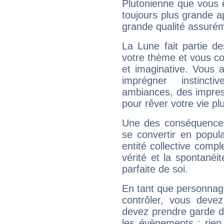
Plutonienne que vous 
toujours plus grande a
grande qualité assuré
La Lune fait partie d
votre thème et vous co
et imaginative. Vous a
imprégner instinc
ambiances, des impres
pour rêver votre vie plu
Une des conséquences 
se convertir en popular
entité collective compl
vérité et la spontanéit
parfaite de soi.
En tant que personnage 
contrôler, vous deve
devez prendre garde d
les évènements : rien 