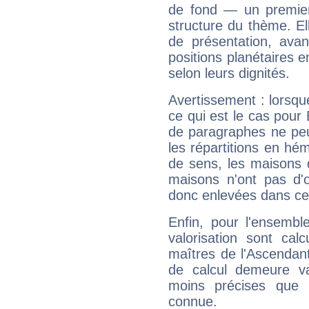
de fond — un premie
structure du thème. Ell
de présentation, avant
positions planétaires 
selon leurs dignités.
Avertissement : lorsqu
ce qui est le cas pour
de paragraphes ne peu
les répartitions en hé
de sens, les maisons 
maisons n'ont pas d'o
donc enlevées dans cet
Enfin, pour l'ensembl
valorisation sont cal
maîtres de l'Ascendant
de calcul demeure val
moins précises que 
connue.