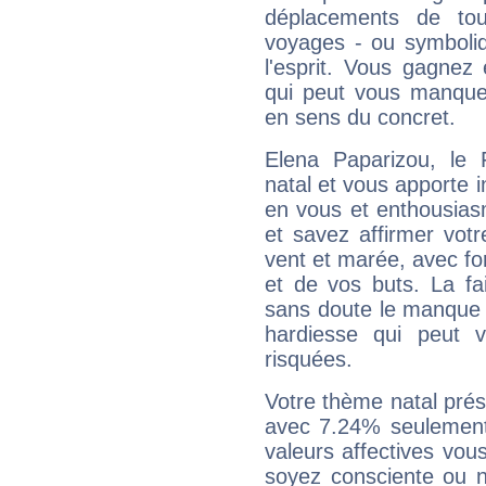
déplacements de tout
voyages - ou symboliq
l'esprit. Vous gagnez
qui peut vous manquer
en sens du concret.
Elena Paparizou, le
natal et vous apporte i
en vous et enthousias
et savez affirmer votre
vent et marée, avec for
et de vos buts. La fa
sans doute le manque 
hardiesse qui peut 
risquées.
Votre thème natal pré
avec 7.24% seulement
valeurs affectives vo
soyez consciente ou n