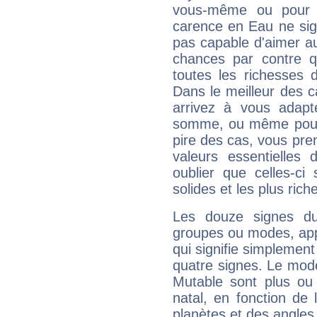
vous-même ou pour 
carence en Eau ne sig
pas capable d'aimer au
chances par contre 
toutes les richesses 
Dans le meilleur des 
arrivez à vous adapt
somme, ou même pourq
pire des cas, vous pren
valeurs essentielle
oublier que celles-ci
solides et les plus ric
Les douze signes du
groupes ou modes, app
qui signifie simplemen
quatre signes. Le mod
Mutable sont plus ou
natal, en fonction de
planètes et des angles