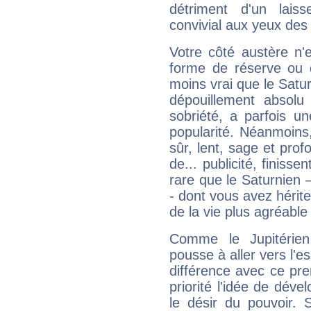
détriment d'un laiss
convivial aux yeux des
Votre côté austère n'
forme de réserve ou d
moins vrai que le Satur
dépouillement absolu 
sobriété, a parfois u
popularité. Néanmoins, l
sûr, lent, sage et pro
de... publicité, finisse
rare que le Saturnien 
- dont vous avez hérite
de la vie plus agréable
Comme le Jupitérien
pousse à aller vers l'es
différence avec ce pr
priorité l'idée de déve
le désir du pouvoir. 