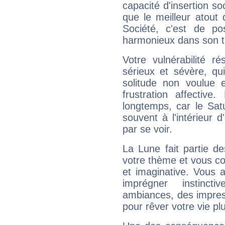
capacité d'insertion soc
que le meilleur atout q
Société, c'est de p
harmonieux dans son t
Votre vulnérabilité r
sérieux et sévère, qu
solitude non voulue 
frustration affectiv
longtemps, car le Sat
souvent à l'intérieur d
par se voir.
La Lune fait partie d
votre thème et vous co
et imaginative. Vous a
imprégner instinc
ambiances, des impres
pour rêver votre vie plu