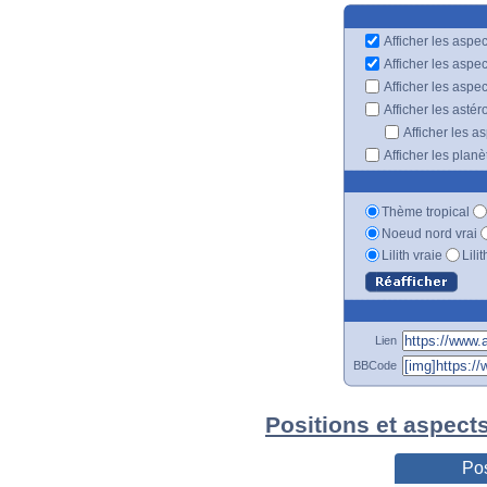
Afficher les aspec
Afficher les aspe
Afficher les aspe
Afficher les astér
Afficher les a
Afficher les plan
Thème tropical
Noeud nord vrai
Lilith vraie
Lili
Lien
BBCode
Positions et aspect
Pos