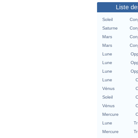
Liste de
Soleil
Conj
Saturne
Conj
Mars
Conj
Mars
Conj
Lune
Opp
Lune
Opp
Lune
Opp
Lune
C
Vénus
C
Soleil
C
Vénus
C
Mercure
C
Lune
Tr
Mercure
Tr