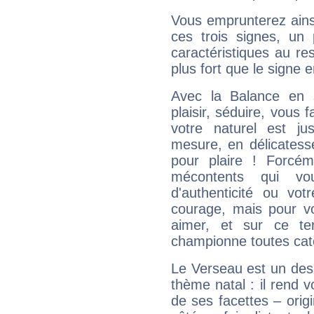
Vous emprunterez ainsi
ces trois signes, u
caractéristiques au re
plus fort que le signe e
Avec la Balance en 
plaisir, séduire, vous f
votre naturel est j
mesure, en délicatess
pour plaire ! Forcém
mécontents qui vo
d'authenticité ou vo
courage, mais pour vou
aimer, et sur ce te
championne toutes cat
Le Verseau est un des 
thème natal : il rend 
de ses facettes – origi