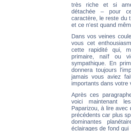
très riche et si a
détachée – pour ce
caractère, le reste du 
et ce n'est quand mêm
Dans vos veines coule
vous cet enthousiasm
cette rapidité qui, 
primaire, naïf ou v
sympathique. En prime
donnera toujours l'imp
jamais vous aviez fa
importants dans votre v
Après ces paragraphe
voici maintenant le
Paparizou, à lire avec 
précédents car plus spé
dominantes planéta
éclairages de fond qui 