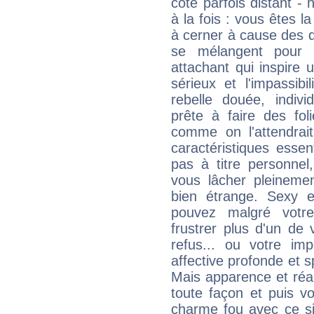
côté parfois distant -
à la fois : vous êtes l
à cerner à cause des 
se mélangent pour 
attachant qui inspire 
sérieux et l'impassib
rebelle douée, indivi
prête à faire des fo
comme on l'attendra
caractéristiques essen
pas à titre personne
vous lâcher pleinemen
bien étrange. Sexy e
pouvez malgré votre
frustrer plus d'un de
refus... ou votre imp
affective profonde et 
Mais apparence et réal
toute façon et puis 
charme fou avec ce si