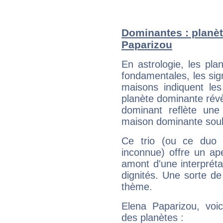
Dominantes : planèt
Paparizou
En astrologie, les pl
fondamentales, les sig
maisons indiquent le
planète dominante révèl
dominant reflète une
maison dominante soulig
Ce trio (ou ce duo 
inconnue) offre un ap
amont d'une interprétat
dignités. Une sorte de
thème.
Elena Paparizou, voic
des planètes :