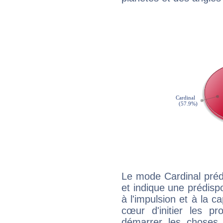
Le mode Cardinal préd
et indique une prédispo
à l'impulsion et à la c
cœur d'initier les p
démarrer les choses,