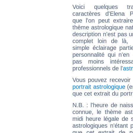
Voici quelques tr
caractères d'Elena P
que l'on peut extrai
thème astrologique nat
description n'est pas u
complet loin de là,
simple éclairage parti
personnalité qui n'e
pas moins intéres
professionnels de l'
ast
Vous pouvez recevoir
portrait astrologique
(e
que cet extrait du port
N.B. : l'heure de nais
connue, le thème astr
midi heure légale de s
astrologiques n'étant 
que cet extrait de po