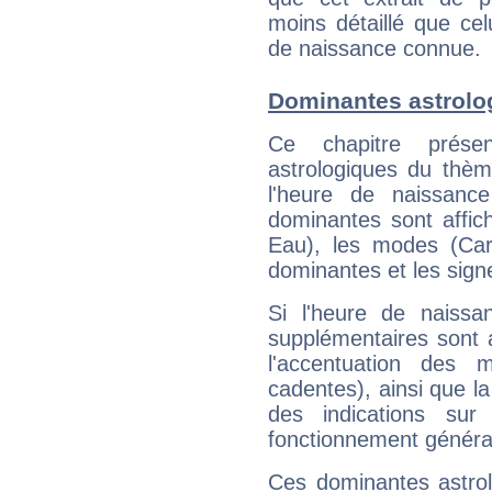
moins détaillé que ce
de naissance connue.
Dominantes astrolo
Ce chapitre présen
astrologiques du thèm
l'heure de naissanc
dominantes sont affich
Eau), les modes (Card
dominantes et les sign
Si l'heure de naissa
supplémentaires sont 
l'accentuation des m
cadentes), ainsi que la
des indications sur 
fonctionnement généra
Ces dominantes astrol