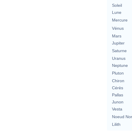
Soleil
Lune
Mercure
Vénus
Mars
Jupiter
Saturne
Uranus
Neptune
Pluton
Chiron
Cérès
Pallas
Junon
Vesta
Noeud No
Lilith