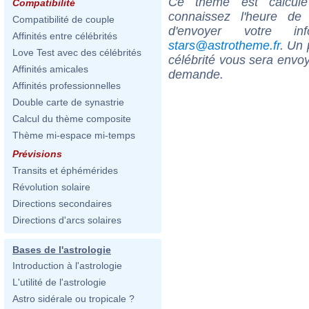
Ce thème est calculé 
Compatibilité
connaissez l'heure de
Compatibilité de couple
d'envoyer votre i
Affinités entre célébrités
stars@astrotheme.fr
. Un 
Love Test avec des célébrités
célébrité vous sera envoy
Affinités amicales
demande.
Affinités professionnelles
Double carte de synastrie
Calcul du thème composite
Thème mi-espace mi-temps
Prévisions
Transits et éphémérides
Révolution solaire
Directions secondaires
Directions d'arcs solaires
Bases de l'astrologie
Introduction à l'astrologie
L'utilité de l'astrologie
Astro sidérale ou tropicale ?