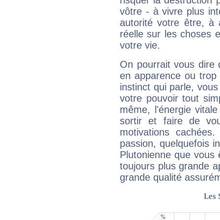
risquer la destruction 
vôtre - à vivre plus i
autorité votre être, à
réelle sur les choses 
votre vie.
On pourrait vous dire 
en apparence ou trop au
instinct qui parle, vou
votre pouvoir tout si
même, l'énergie vitale
sortir et faire de 
motivations cachées.
passion, quelquefois i
Plutonienne que vous 
toujours plus grande a
grande qualité assuré