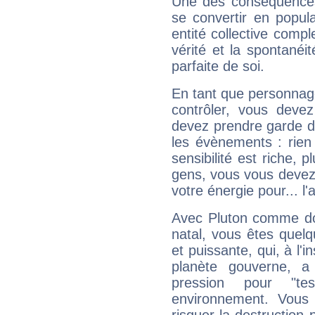
Une des conséquences 
se convertir en popular
entité collective compl
vérité et la spontanéit
parfaite de soi.
En tant que personnage 
contrôler, vous deve
devez prendre garde d
les évènements : rien 
sensibilité est riche, 
gens, vous vous devez
votre énergie pour... l'a
Avec Pluton comme do
natal, vous êtes quel
et puissante, qui, à l'
planète gouverne, a
pression pour "t
environnement. Vous 