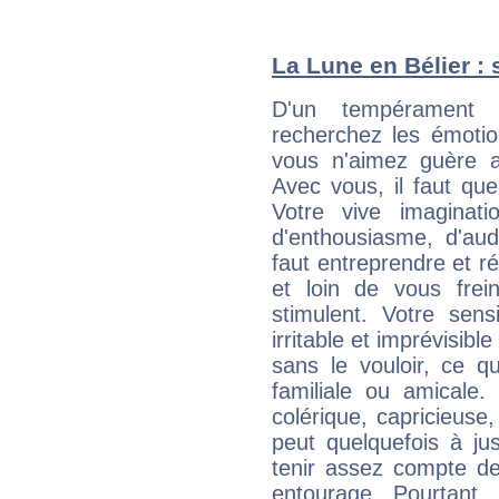
La Lune en Bélier : 
D'un tempérament 
recherchez les émotion
vous n'aimez guère a
Avec vous, il faut que
Votre vive imaginat
d'enthousiasme, d'aud
faut entreprendre et ré
et loin de vous frein
stimulent. Votre sens
irritable et imprévisible
sans le vouloir, ce qu
familiale ou amicale.
colérique, capricieuse
peut quelquefois à ju
tenir assez compte d
entourage. Pourtant,