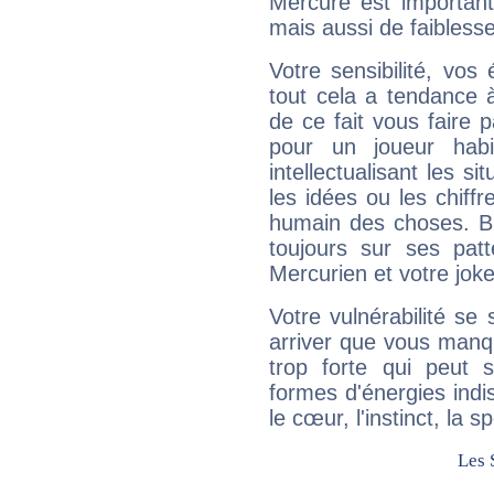
Mercure est important
mais aussi de faibless
Votre sensibilité, vos
tout cela a tendance à
de ce fait vous faire
pour un joueur habi
intellectualisant les s
les idées ou les chiff
humain des choses. Bi
toujours sur ses pat
Mercurien et votre joke
Votre vulnérabilité se 
arriver que vous manqu
trop forte qui peut 
formes d'énergies ind
le cœur, l'instinct, la s