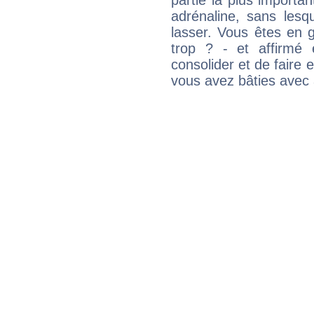
partie la plus import
adrénaline, sans les
lasser. Vous êtes en gé
trop ? - et affirmé 
consolider et de faire 
vous avez bâties avec 