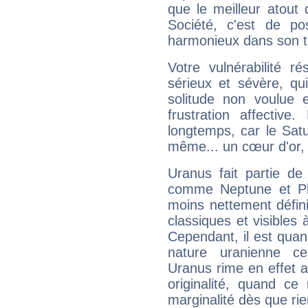
que le meilleur atout q
Société, c'est de p
harmonieux dans son t
Votre vulnérabilité r
sérieux et sévère, qu
solitude non voulue 
frustration affectiv
longtemps, car le Satur
même... un cœur d'or, qu
Uranus fait partie de
comme Neptune et Plut
moins nettement défini
classiques et visibles 
Cependant, il est qua
nature uranienne cer
Uranus rime en effet a
originalité, quand ce
marginalité dès que rie