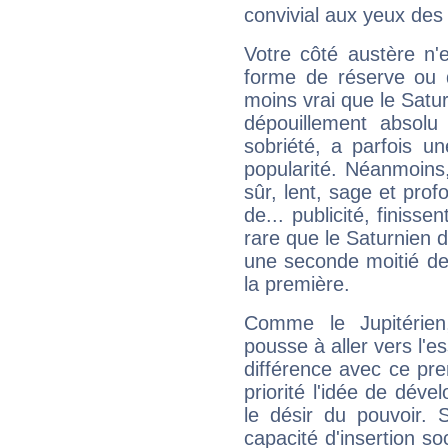
convivial aux yeux des
Votre côté austère n'
forme de réserve ou d
moins vrai que le Satur
dépouillement absolu 
sobriété, a parfois u
popularité. Néanmoins, l
sûr, lent, sage et pro
de... publicité, finisse
rare que le Saturnien d
une seconde moitié de 
la première.
Comme le Jupitérien
pousse à aller vers l'es
différence avec ce pr
priorité l'idée de déve
le désir du pouvoir. 
capacité d'insertion soc