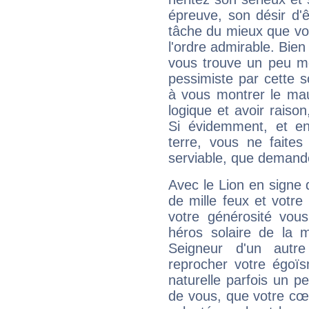
épreuve, son désir d'êt
tâche du mieux que vo
l'ordre admirable. Bien 
vous trouve un peu mo
pessimiste par cette so
à vous montrer le mau
logique et avoir raiso
Si évidemment, et en
terre, vous ne faites
serviable, que demand
Avec le Lion en signe 
de mille feux et votre
votre générosité vou
héros solaire de la 
Seigneur d'un autr
reprocher votre égoïs
naturelle parfois un p
de vous, que votre cœ