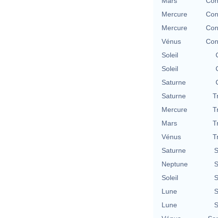
Mars
Con
Mercure
Con
Mercure
Con
Vénus
Con
Soleil
Soleil
Saturne
Saturne
T
Mercure
T
Mars
T
Vénus
T
Saturne
S
Neptune
S
Soleil
S
Lune
S
Lune
S