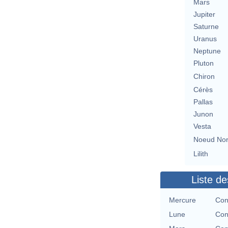
Mars
Jupiter
Saturne
Uranus
Neptune
Pluton
Chiron
Cérès
Pallas
Junon
Vesta
Noeud No
Lilith
Liste de
Mercure
Con
Lune
Con