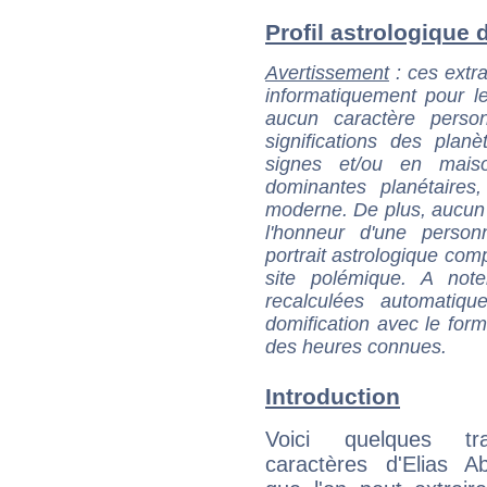
Profil astrologique d
Avertissement
: ces extra
informatiquement pour le
aucun caractère perso
significations des pla
signes et/ou en maiso
dominantes planétaires,
moderne. De plus, aucun a
l'honneur d'une personn
portrait astrologique com
site polémique. A note
recalculées automatiq
domification avec le form
des heures connues.
Introduction
Voici quelques tr
caractères d'Elias A