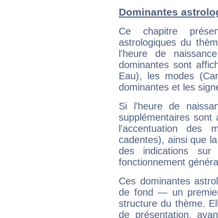
Dominantes astrolo
Ce chapitre présen
astrologiques du thèm
l'heure de naissanc
dominantes sont affich
Eau), les modes (Card
dominantes et les sign
Si l'heure de naissa
supplémentaires sont 
l'accentuation des m
cadentes), ainsi que la
des indications sur 
fonctionnement généra
Ces dominantes astrol
de fond — un premie
structure du thème. Ell
de présentation, avant