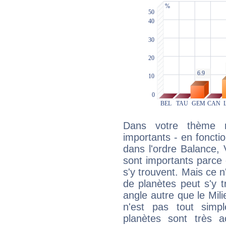
Dans votre thème na
importants - en fonctio
dans l'ordre Balance, 
sont importants parce 
s'y trouvent. Mais ce 
de planètes peut s'y 
angle autre que le Mil
n'est pas tout simp
planètes sont très 