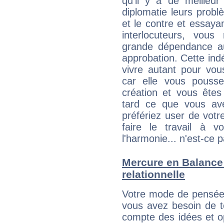
qu'il y a de meilleu
diplomatie leurs probl
et le contre et essayan
interlocuteurs, vou
grande dépendance au
approbation. Cette indé
vivre autant pour vo
car elle vous pousse
création et vous êtes
tard ce que vous av
préfériez user de vot
faire le travail à 
l'harmonie... n'est-ce p
Mercure en Balance :
relationnelle
Votre mode de pensée 
vous avez besoin de te
compte des idées et o