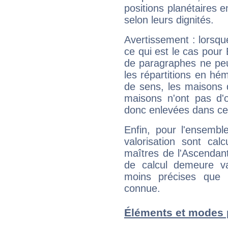
positions planétaires 
selon leurs dignités.
Avertissement : lorsqu
ce qui est le cas pour
de paragraphes ne peu
les répartitions en hé
de sens, les maisons 
maisons n'ont pas d'o
donc enlevées dans cet
Enfin, pour l'ensembl
valorisation sont cal
maîtres de l'Ascendant
de calcul demeure val
moins précises que 
connue.
Éléments et modes 