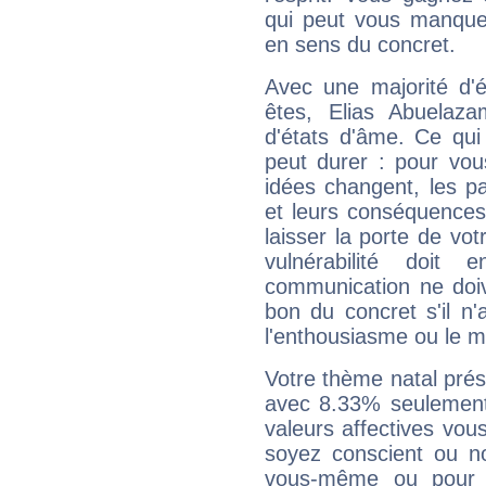
qui peut vous manquer
en sens du concret.
Avec une majorité d'
êtes, Elias Abuelaza
d'états d'âme. Ce qui
peut durer : pour vous
idées changent, les pa
et leurs conséquences 
laisser la porte de vot
vulnérabilité doit 
communication ne doiv
bon du concret s'il n'
l'enthousiasme ou le m
Votre thème natal pré
avec 8.33% seulement
valeurs affectives vo
soyez conscient ou n
vous-même ou pour 