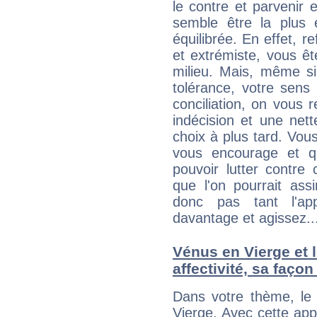
le contre et parvenir 
semble être la plus é
équilibrée. En effet, 
et extrémiste, vous êt
milieu. Mais, même si
tolérance, votre sens
conciliation, on vous
indécision et une net
choix à plus tard. Vous
vous encourage et q
pouvoir lutter contre 
que l'on pourrait ass
donc pas tant l'app
davantage et agissez..
Vénus en Vierge et l
affectivité, sa faço
Dans votre thème, le 
Vierge. Avec cette app