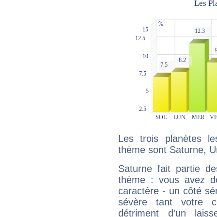
Les trois planètes l
thème sont Saturne, U
Saturne fait partie d
thème : vous avez do
caractère - un côté sé
sévère tant votre c
détriment d'un laiss