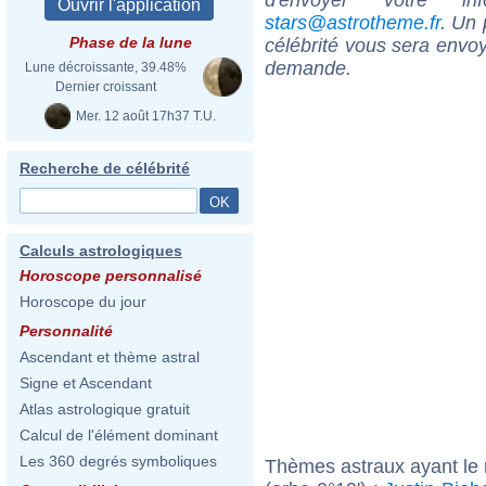
stars@astrotheme.fr
. Un 
Phase de la lune
célébrité vous sera envoy
demande.
Lune décroissante, 39.48%
Dernier croissant
Mer. 12 août 17h37 T.U.
Recherche de célébrité
Calculs astrologiques
Horoscope personnalisé
Horoscope du jour
Personnalité
Ascendant et thème astral
Signe et Ascendant
Atlas astrologique gratuit
Calcul de l'élément dominant
Les 360 degrés symboliques
Thèmes astraux ayant le