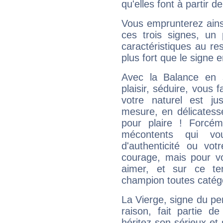
qu'elles font à partir d
Vous emprunterez ainsi
ces trois signes, u
caractéristiques au re
plus fort que le signe e
Avec la Balance en 
plaisir, séduire, vous f
votre naturel est j
mesure, en délicatess
pour plaire ! Forcém
mécontents qui vo
d'authenticité ou vo
courage, mais pour vou
aimer, et sur ce te
champion toutes catégo
La Vierge, signe du per
raison, fait partie 
héritez son sérieux et 