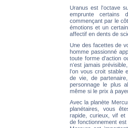
Uranus est l'octave s
emprunte certains 
commençant par le côt
émotions et un certai
affectif en dents de sci
Une des facettes de vo
homme passionné appré
toute forme d'action o
n'est jamais prévisible
l'on vous croit stable 
de vie, de partenaire
personnage le plus al
même si le prix à payer 
Avec la planète Mercur
planétaires, vous ête
rapide, curieux, vif 
de fonctionnement est 