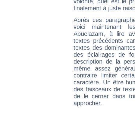
volonté, quel est le 
finalement à juste raiso
Après ces paragraphe
voici maintenant le
Abuelazam, à lire av
textes précédents car 
textes des dominantes
des éclairages de fo
description de la per
même assez généraux
contraire limiter cert
caractère. Un être hu
des faisceaux de texte
de le cerner dans to
approcher.