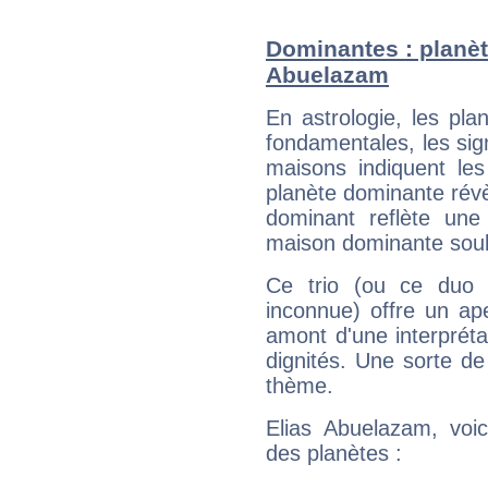
Dominantes : planèt
Abuelazam
En astrologie, les pl
fondamentales, les sig
maisons indiquent le
planète dominante révèl
dominant reflète une
maison dominante soulig
Ce trio (ou ce duo 
inconnue) offre un ap
amont d'une interprétat
dignités. Une sorte de
thème.
Elias Abuelazam, voic
des planètes :