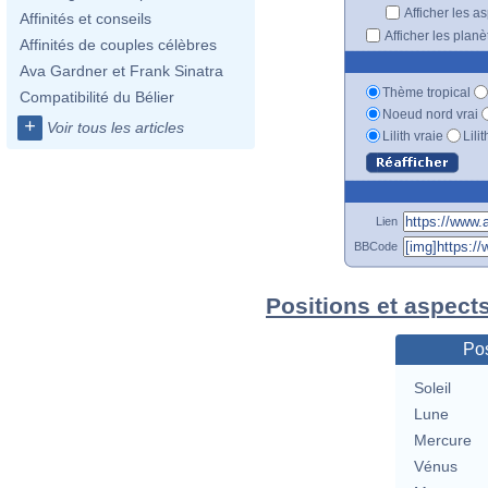
Afficher les a
Affinités et conseils
Afficher les plan
Affinités de couples célèbres
Ava Gardner et Frank Sinatra
Thème tropical
Compatibilité du Bélier
Noeud nord vrai
+
Voir tous les articles
Lilith vraie
Lili
Lien
BBCode
Positions et aspect
Pos
Soleil
Lune
Mercure
Vénus