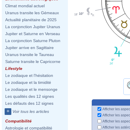
Climat mondial actuel
Uranus transite les Gémeaux
10°
18'
Actualité planétaire de 2025
La conjonction Jupiter Uranus
Jupiter et Saturne en Verseau
La conjonction Saturne Pluton
Jupiter arrive en Sagittaire
Uranus transite le Taureau
0°
Saturne transite le Capricorne
24'
Lifestyle
Le zodiaque et l'hésitation
Le zodiaque et la timidité
Le zodiaque et le mensonge
Les qualités des 12 signes
Les défauts des 12 signes
Afficher les aspec
+
Voir tous les articles
Afficher les aspe
Compatibilité
Afficher les aspe
Afficher les astér
Astrologie et compatibilité