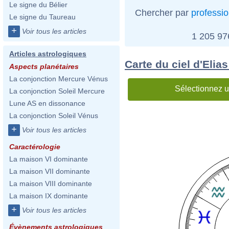
Le signe du Bélier
Chercher par
professi
Le signe du Taureau
+
Voir tous les articles
1 205 9
Articles astrologiques
Carte du ciel d'Eli
Aspects planétaires
La conjonction Mercure Vénus
Sélectionnez u
La conjonction Soleil Mercure
Lune AS en dissonance
La conjonction Soleil Vénus
+
Voir tous les articles
Caractérologie
La maison VI dominante
La maison VII dominante
La maison VIII dominante
La maison IX dominante
+
Voir tous les articles
Évènements astrologiques