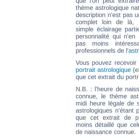
que l'on peut extrai
thème astrologique nat
description n'est pas u
complet loin de là,
simple éclairage parti
personnalité qui n'e
pas moins intéres
professionnels de l'
ast
Vous pouvez recevoir
portrait astrologique
(e
que cet extrait du port
N.B. : l'heure de nais
connue, le thème astr
midi heure légale de s
astrologiques n'étant 
que cet extrait de po
moins détaillé que ce
de naissance connue.