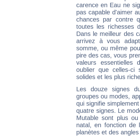
carence en Eau ne sig
pas capable d'aimer au
chances par contre 
toutes les richesses 
Dans le meilleur des 
arrivez à vous adapt
somme, ou même pourq
pire des cas, vous pren
valeurs essentielle
oublier que celles-ci
solides et les plus ric
Les douze signes du
groupes ou modes, app
qui signifie simplemen
quatre signes. Le mod
Mutable sont plus ou
natal, en fonction de
planètes et des angles