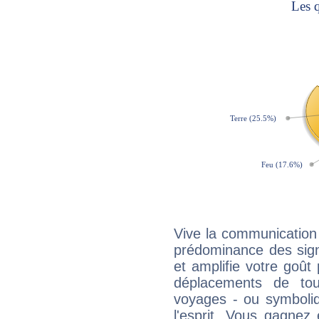
Vive la communication 
prédominance des sign
et amplifie votre goût 
déplacements de tout
voyages - ou symboliq
l'esprit. Vous gagnez