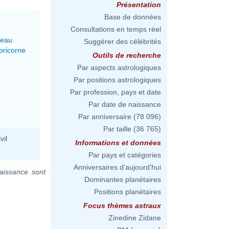
Présentation
Base de données
Consultations en temps réel
reau
Suggérer des célébrités
pricorne
Outils de recherche
Par aspects astrologiques
Par positions astrologiques
Par profession, pays et date
Par date de naissance
Par anniversaire
(78 096)
Par taille
(36 765)
vil
Informations et données
Par pays et catégories
Anniversaires d'aujourd'hui
aissance sont
Dominantes planétaires
Positions planétaires
Focus thèmes astraux
Zinedine Zidane