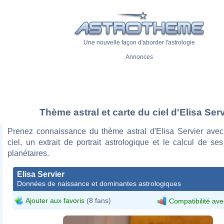
Une nouvelle façon d'aborder l'astrologie
Annonces
Thème astral et carte du ciel d'Elisa Serv
Prenez connaissance du thème astral d'Elisa Servier avec
ciel, un extrait de portrait astrologique et le calcul de s
planétaires.
Elisa Servier
Données de naissance et dominantes astrologiques
Ajouter aux favoris
(8 fans)
Compatibilité ave