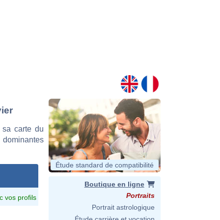
ier
 sa carte du
es dominantes
Étude standard de compatibilité
Boutique en ligne
Portraits
c vos profils
Portrait astrologique
Étude carrière et vocation