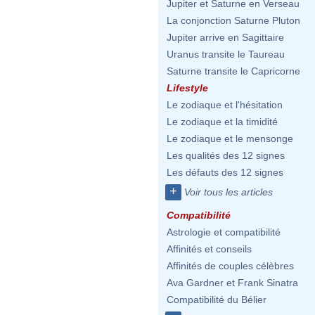
Jupiter et Saturne en Verseau
La conjonction Saturne Pluton
Jupiter arrive en Sagittaire
Uranus transite le Taureau
Saturne transite le Capricorne
Lifestyle
Le zodiaque et l'hésitation
Le zodiaque et la timidité
Le zodiaque et le mensonge
Les qualités des 12 signes
Les défauts des 12 signes
+
Voir tous les articles
Compatibilité
Astrologie et compatibilité
Affinités et conseils
Affinités de couples célèbres
Ava Gardner et Frank Sinatra
Compatibilité du Bélier