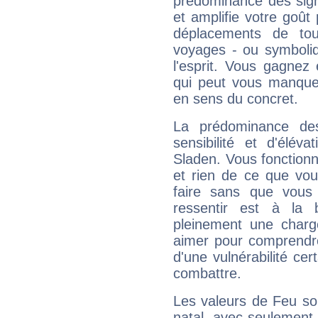
prédominance des sign
et amplifie votre goût 
déplacements de tout
voyages - ou symboliq
l'esprit. Vous gagnez
qui peut vous manquer
en sens du concret.
La prédominance de
sensibilité et d'élév
Sladen. Vous fonctionn
et rien de ce que vou
faire sans que vous 
ressentir est à la 
pleinement une charge
aimer pour comprendre
d'une vulnérabilité ce
combattre.
Les valeurs de Feu so
natal, avec seulement