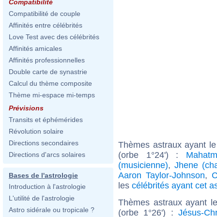
Compatibilité
Compatibilité de couple
Affinités entre célébrités
Love Test avec des célébrités
Affinités amicales
Affinités professionnelles
Double carte de synastrie
Calcul du thème composite
Thème mi-espace mi-temps
Prévisions
Transits et éphémérides
Révolution solaire
Directions secondaires
Thèmes astraux ayant le
(orbe 1°24') :
Mahatm
Directions d'arcs solaires
(musicienne)
,
Jhene (ch
Aaron Taylor-Johnson
,
C
Bases de l'astrologie
les
célébrités ayant cet a
Introduction à l'astrologie
L'utilité de l'astrologie
Thèmes astraux ayant le
Astro sidérale ou tropicale ?
(orbe 1°26') :
Jésus-Chr