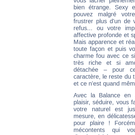
vous lâcher pleinemen
bien étrange. Sexy e
pouvez malgré votre
frustrer plus d'un de
refus... ou votre imp
affective profonde et 
Mais apparence et réal
toute façon et puis 
charme fou avec ce si
très riche et si a
détachée – pour ce
caractère, le reste du 
et ce n'est quand mêm
Avec la Balance en 
plaisir, séduire, vous f
votre naturel est j
mesure, en délicatess
pour plaire ! Forcém
mécontents qui vo