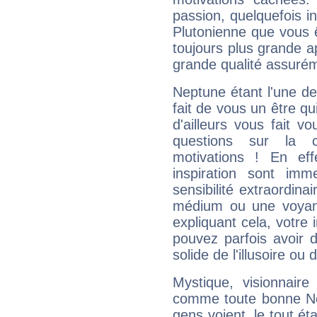
passion, quelquefois i
Plutonienne que vous 
toujours plus grande a
grande qualité assuré
Neptune étant l'une de
fait de vous un être qu
d'ailleurs vous fait
questions sur la 
motivations ! En eff
inspiration sont im
sensibilité extraordina
médium ou une voyant
expliquant cela, votre 
pouvez parfois avoir d
solide de l'illusoire ou d
Mystique, visionnaire
comme toute bonne Ne
gens voient, le tout ét