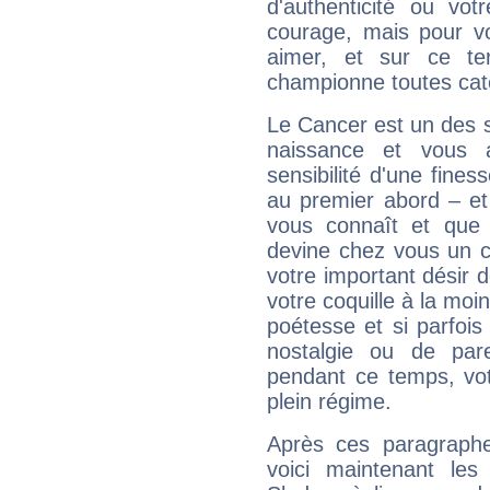
d'authenticité ou vo
courage, mais pour vou
aimer, et sur ce te
championne toutes cat
Le Cancer est un des 
naissance et vous 
sensibilité d'une fines
au premier abord – et
vous connaît et que 
devine chez vous un c
votre important désir d
votre coquille à la moi
poétesse et si parfoi
nostalgie ou de par
pendant ce temps, votr
plein régime.
Après ces paragraphe
voici maintenant les 