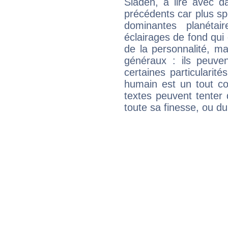
Sladen, à lire avec d
précédents car plus spé
dominantes planéta
éclairages de fond qui 
de la personnalité, m
généraux : ils peuven
certaines particularit
humain est un tout co
textes peuvent tenter 
toute sa finesse, ou d