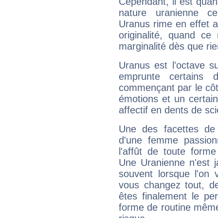
Cependant, il est qua
nature uranienne cer
Uranus rime en effet a
originalité, quand ce
marginalité dès que rie
Uranus est l'octave s
emprunte certains 
commençant par le côt
émotions et un certai
affectif en dents de sci
Une des facettes de 
d'une femme passion
l'affût de toute forme
Une Uranienne n'est ja
souvent lorsque l'on v
vous changez tout, de
êtes finalement le pe
forme de routine même s