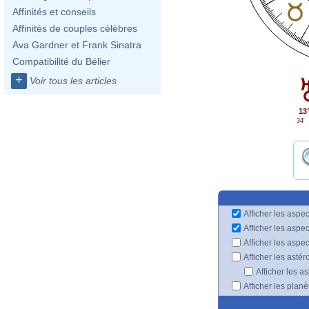
Affinités et conseils
Affinités de couples célèbres
Ava Gardner et Frank Sinatra
Compatibilité du Bélier
+
Voir tous les articles
13
34'
Afficher les aspec
Afficher les aspe
Afficher les aspe
Afficher les astér
Afficher les a
Afficher les plan