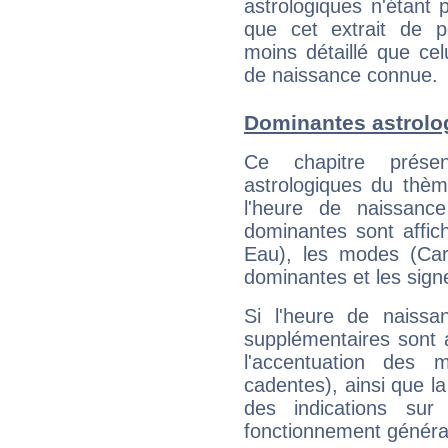
astrologiques n'étant 
que cet extrait de po
moins détaillé que ce
de naissance connue.
Dominantes astrolo
Ce chapitre présen
astrologiques du thèm
l'heure de naissanc
dominantes sont affich
Eau), les modes (Card
dominantes et les sign
Si l'heure de naissa
supplémentaires sont 
l'accentuation des m
cadentes), ainsi que la
des indications sur 
fonctionnement généra