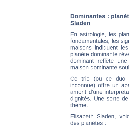
Dominantes : planèt
Sladen
En astrologie, les pl
fondamentales, les sig
maisons indiquent le
planète dominante révèl
dominant reflète une
maison dominante soulig
Ce trio (ou ce duo 
inconnue) offre un ap
amont d'une interprétat
dignités. Une sorte de
thème.
Elisabeth Sladen, voi
des planètes :