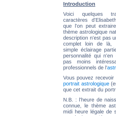
Introduction
Voici quelques tr
caractères d'Elisabe
que l'on peut extrai
thème astrologique nat
description n'est pas u
complet loin de là,
simple éclairage parti
personnalité qui n'e
pas moins intéres
professionnels de l'
ast
Vous pouvez recevoir
portrait astrologique
(e
que cet extrait du portr
N.B. : l'heure de nais
connue, le thème astr
midi heure légale de s