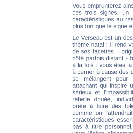
Vous emprunterez ainsi
ces trois signes, u
caractéristiques au re
plus fort que le signe e
Le Verseau est un des 
thème natal : il rend 
de ses facettes – origi
côté parfois distant -
à la fois : vous êtes l
à cerner à cause des 
se mélangent pour 
attachant qui inspire 
sérieux et l'impassib
rebelle douée, indivi
prête à faire des fo
comme on l'attendra
caractéristiques essen
pas à titre personne