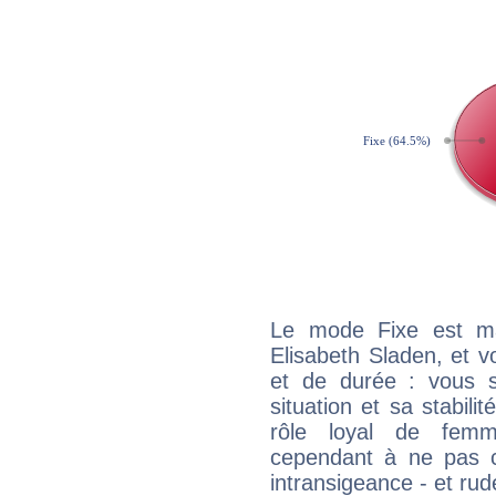
Le mode Fixe est maj
Elisabeth Sladen, et v
et de durée : vous 
situation et sa stabili
rôle loyal de femm
cependant à ne pas co
intransigeance - et rud