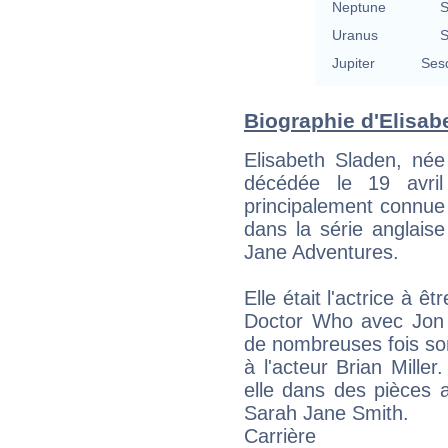
Neptune
S
Uranus
S
Jupiter
Ses
Biographie d'Elisabe
Elisabeth Sladen, née
décédée le 19 avril
principalement connue
dans la série anglai
Jane Adventures.
Elle était l'actrice à 
Doctor Who avec Jon 
de nombreuses fois son
à l'acteur Brian Miller
elle dans des pièces a
Sarah Jane Smith.
Carrière