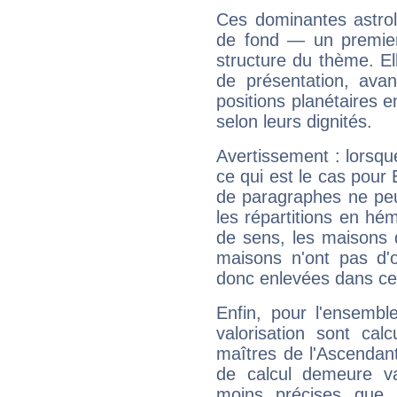
Ces dominantes astrol
de fond — un premie
structure du thème. Ell
de présentation, avant
positions planétaires 
selon leurs dignités.
Avertissement : lorsqu
ce qui est le cas pour
de paragraphes ne peu
les répartitions en hé
de sens, les maisons 
maisons n'ont pas d'o
donc enlevées dans cet
Enfin, pour l'ensembl
valorisation sont cal
maîtres de l'Ascendant
de calcul demeure val
moins précises que 