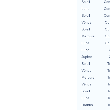
Soleil
Con
Lune
Con
Soleil
Con
Vénus
Opp
Soleil
Opp
Mercure
Opp
Lune
Opp
Lune
Jupiter
Soleil
T
Vénus
T
Mercure
T
Vénus
T
Soleil
T
Lune
T
Uranus
T