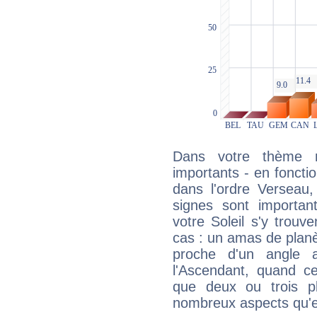
Dans votre thème na
importants - en fonctio
dans l'ordre Verseau
signes sont importa
votre Soleil s'y trouv
cas : un amas de planè
proche d'un angle 
l'Ascendant, quand c
que deux ou trois pl
nombreux aspects qu'el