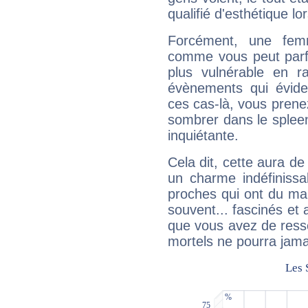
qualifié d'esthétique l
Forcément, une femm
comme vous peut parfo
plus vulnérable en r
évènements qui évide
ces cas-là, vous prene
sombrer dans le spleen 
inquiétante.
Cela dit, cette aura d
un charme indéfiniss
proches qui ont du ma
souvent... fascinés et 
que vous avez de ress
mortels ne pourra jamai