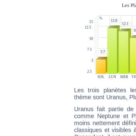
Les trois planètes l
thème sont Uranus, Pl
Uranus fait partie de
comme Neptune et Plut
moins nettement défini
classiques et visibles 