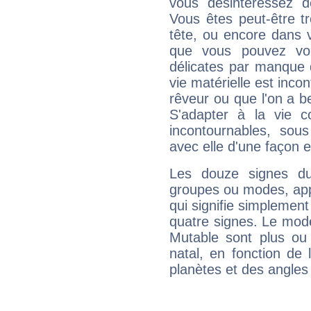
vous désintéressez de
Vous êtes peut-être t
tête, ou encore dans v
que vous pouvez vou
délicates par manque 
vie matérielle est inco
rêveur ou que l'on a b
S'adapter à la vie co
incontournables, sou
avec elle d'une façon e
Les douze signes du
groupes ou modes, app
qui signifie simplemen
quatre signes. Le mod
Mutable sont plus ou
natal, en fonction de
planètes et des angles