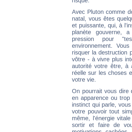
risque.
Avec Pluton comme do
natal, vous êtes quel
et puissante, qui, à l'
planète gouverne, a
pression pour "t
environnement. Vous 
risquer la destruction 
vôtre - à vivre plus i
autorité votre être, à
réelle sur les choses 
votre vie.
On pourrait vous dire 
en apparence ou trop au
instinct qui parle, vou
votre pouvoir tout si
même, l'énergie vitale
sortir et faire de 
motivations cachées.