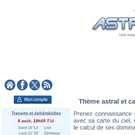
Une nouve
Thème astral et ca
Prenez connaissance d
Transits et éphémérides
avec sa carte du ciel, 
8 août, 18h05 T.U.
le calcul de ses domina
Soleil
16°13'
Lion
Lune
21°39'
Gémeaux