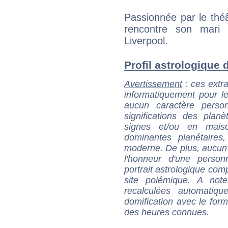
Passionnée par le théâ
rencontre son mari 
Liverpool.
Profil astrologique d
Avertissement
: ces extra
informatiquement pour le
aucun caractère perso
significations des pla
signes et/ou en maiso
dominantes planétaires,
moderne. De plus, aucun a
l'honneur d'une personn
portrait astrologique com
site polémique. A note
recalculées automatiq
domification avec le form
des heures connues.