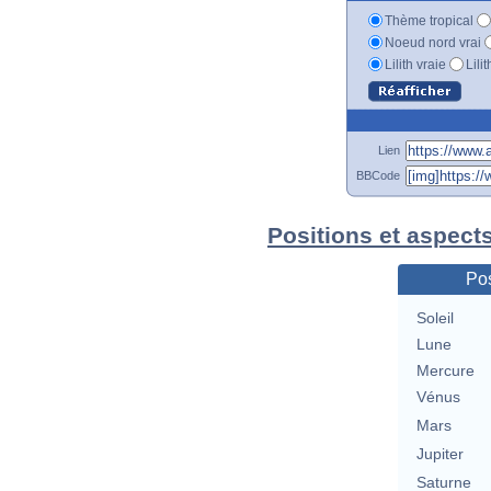
Thème tropical
Noeud nord vrai
Lilith vraie
Lili
Lien
BBCode
Positions et aspect
Pos
Soleil
Lune
Mercure
Vénus
Mars
Jupiter
Saturne