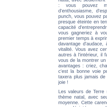
: vous pouvez ma
d'enthousiasme, d'es
punch, vous pouvez par
presque éteinte en ter
capacité d’entreprendr
vous gagneriez à vo
premier temps à expri
davantage d'audace, 
vitalité. Vous avez ce
autres à l'intérieur, il
vous de la montrer un 
avantages : criez, ch
c'est la bonne voie p
taxera plus jamais de 
joie !
Les valeurs de Terre 
thème natal, avec se
moyenne. Cette carenc