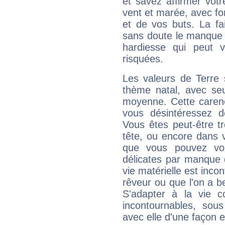
et savez affirmer votre
vent et marée, avec for
et de vos buts. La fa
sans doute le manque 
hardiesse qui peut 
risquées.
Les valeurs de Terre 
thème natal, avec se
moyenne. Cette carenc
vous désintéressez de
Vous êtes peut-être t
tête, ou encore dans v
que vous pouvez vou
délicates par manque 
vie matérielle est inco
rêveur ou que l'on a b
S'adapter à la vie co
incontournables, sou
avec elle d'une façon e