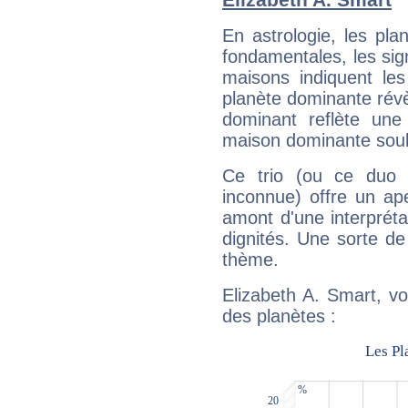
En astrologie, les pl
fondamentales, les sig
maisons indiquent le
planète dominante révèl
dominant reflète une
maison dominante soulig
Ce trio (ou ce duo 
inconnue) offre un ap
amont d'une interprétat
dignités. Une sorte de
thème.
Elizabeth A. Smart, vo
des planètes :