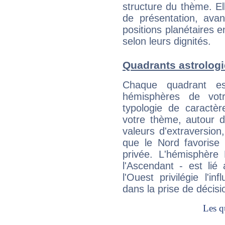
structure du thème. Ell
de présentation, avant
positions planétaires 
selon leurs dignités.
Quadrants astrologi
Chaque quadrant e
hémisphères de vo
typologie de caractè
votre thème, autour d
valeurs d'extraversion,
que le Nord favorise l'
privée. L'hémisphère 
l'Ascendant - est lié
l'Ouest privilégie l'i
dans la prise de décisi