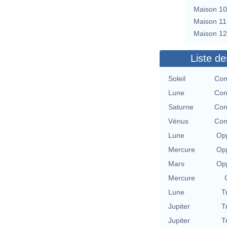
Maison 10
Maison 11
Maison 12
Liste de
Soleil
Con
Lune
Con
Saturne
Con
Vénus
Con
Lune
Opp
Mercure
Opp
Mars
Opp
Mercure
Lune
T
Jupiter
T
Jupiter
T