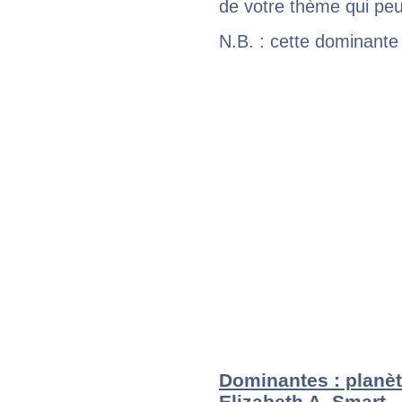
de votre thème qui peu
N.B. : cette dominante
Dominantes : planèt
Elizabeth A. Smart