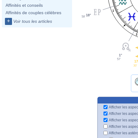
Affinités et conseils
1
Affinités de couples célèbres
18°
59'
+
Voir tous les articles
2
1°
57'
17
30'
Afficher les aspec
Afficher les aspe
Afficher les aspe
Afficher les aspe
Afficher les astér