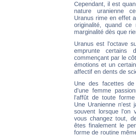
Cependant, il est qua
nature uranienne cer
Uranus rime en effet a
originalité, quand ce
marginalité dès que rie
Uranus est l'octave s
emprunte certains 
commençant par le côt
émotions et un certai
affectif en dents de sci
Une des facettes de 
d'une femme passion
l'affût de toute forme
Une Uranienne n'est ja
souvent lorsque l'on v
vous changez tout, de
êtes finalement le pe
forme de routine même s