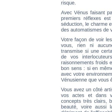
risque.
Avec Vénus faisant pa
premiers réflexes est
séduction, le charme et
des automatismes de 
Votre façon de voir l
vous, rien ni aucun
transmise si une cert
de vos interlocuteu
raisonnements froids et
bon sens : si en même 
avec votre environnem
Vénusienne que vous êt
Vous avez un côté arti
vos actes et dans 
concepts très clairs, b
beauté, voire aussi l