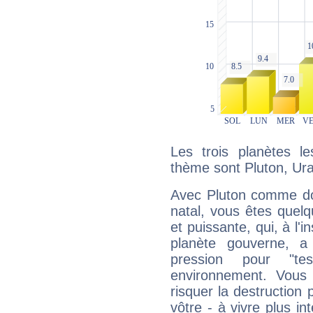
Les trois planètes l
thème sont Pluton, Ur
Avec Pluton comme do
natal, vous êtes quel
et puissante, qui, à l'
planète gouverne, a
pression pour "t
environnement. Vous 
risquer la destruction 
vôtre - à vivre plus i