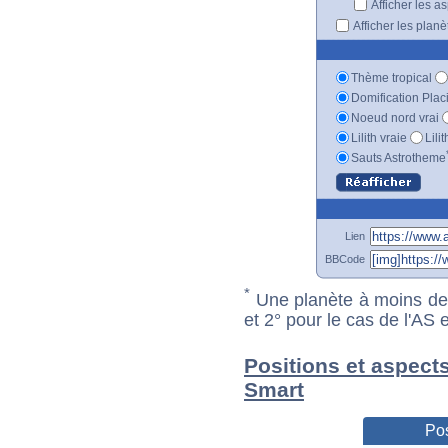
Afficher les a
Afficher les plan
Thème tropical
Domification Plac
Noeud nord vrai
Lilith vraie
Lili
Sauts Astrotheme
Lien
BBCode
*
Une planète à moins de 1
et 2° pour le cas de l'AS
Positions et aspects
Smart
Pos