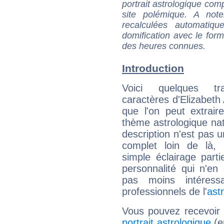
portrait astrologique com
site polémique. A note
recalculées automatiq
domification avec le form
des heures connues.
Introduction
Voici quelques tr
caractères d'Elizabeth
que l'on peut extrai
thème astrologique nat
description n'est pas u
complet loin de là,
simple éclairage parti
personnalité qui n'e
pas moins intéres
professionnels de l'
ast
Vous pouvez recevoir
portrait astrologique
(e