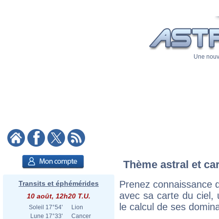
Une nouve
Thème astral et car
Prenez connaissance d
Transits et éphémérides
avec sa carte du ciel, 
10 août, 12h20 T.U.
le calcul de ses domina
Soleil
17°54'
Lion
Lune
17°33'
Cancer