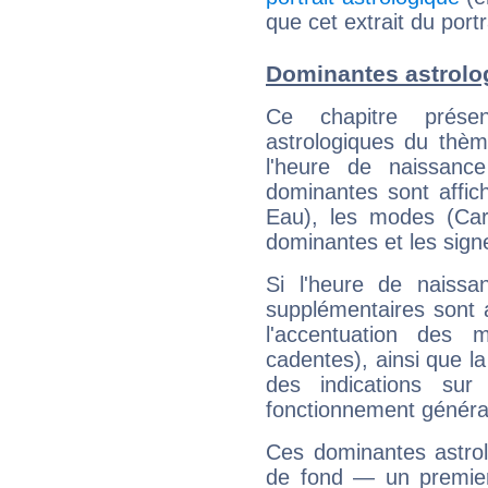
que cet extrait du portr
Dominantes astrolog
Ce chapitre présen
astrologiques du thèm
l'heure de naissanc
dominantes sont affich
Eau), les modes (Card
dominantes et les sign
Si l'heure de naissa
supplémentaires sont 
l'accentuation des m
cadentes), ainsi que la
des indications sur 
fonctionnement généra
Ces dominantes astrol
de fond — un premie