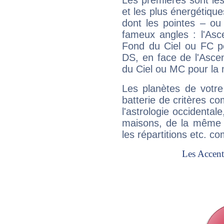
Les premières sont les
et les plus énergétique
dont les pointes – ou
fameux angles : l'Asc
Fond du Ciel ou FC p
DS, en face de l'Ascen
du Ciel ou MC pour la 
Les planètes de votre
batterie de critères co
l'astrologie occidental
maisons, de la même f
les répartitions etc.