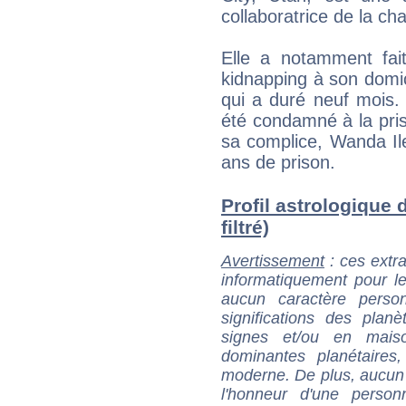
collaboratrice de la c
Elle a notamment fait
kidnapping à son domici
qui a duré neuf mois.
été condamné à la pris
sa complice, Wanda I
ans de prison.
Profil astrologique d
filtré)
Avertissement
: ces extra
informatiquement pour le
aucun caractère perso
significations des pla
signes et/ou en maiso
dominantes planétaires,
moderne. De plus, aucun a
l'honneur d'une personn