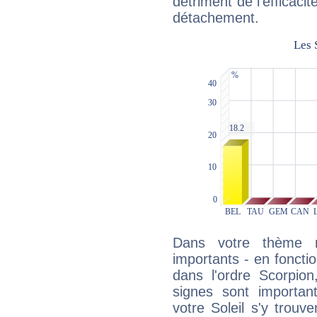
détriment de l'efficacit
détachement.
Dans votre thème na
importants - en fonctio
dans l'ordre Scorpion
signes sont importa
votre Soleil s'y trouv