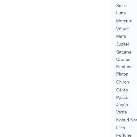
Soleil
Lune
Mercure
Vénus
Mars
Jupiter
Saturne
Uranus
Neptune
Pluton
Chiron
Cérès
Pallas
Junon
Vesta
Noeud No
Lilith
Fortune