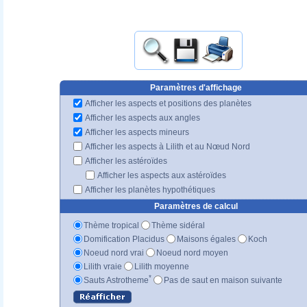
Paramètres d'affichage
Afficher les aspects et positions des planètes
Afficher les aspects aux angles
Afficher les aspects mineurs
Afficher les aspects à Lilith et au Nœud Nord
Afficher les astéroïdes
Afficher les aspects aux astéroïdes
Afficher les planètes hypothétiques
Paramètres de calcul
Thème tropical
Thème sidéral
Domification Placidus
Maisons égales
Koch
Noeud nord vrai
Noeud nord moyen
Lilith vraie
Lilith moyenne
*
Sauts Astrotheme
Pas de saut en maison suivante