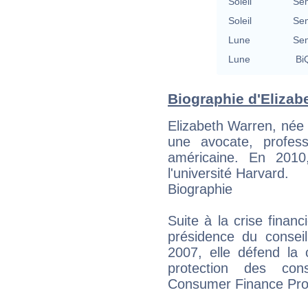
Soleil
Se
Soleil
Se
Lune
Se
Lune
BiQ
Biographie d'Elizabe
Elizabeth Warren, née 
une avocate, profes
américaine. En 2010
l'université Harvard.
Biographie
Suite à la crise finan
présidence du consei
2007, elle défend la 
protection des con
Consumer Finance Prot