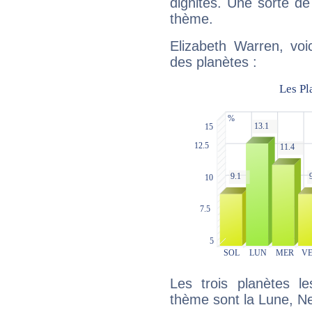
dignités. Une sorte de
thème.
Elizabeth Warren, voi
des planètes :
Les trois planètes l
thème sont la Lune, N