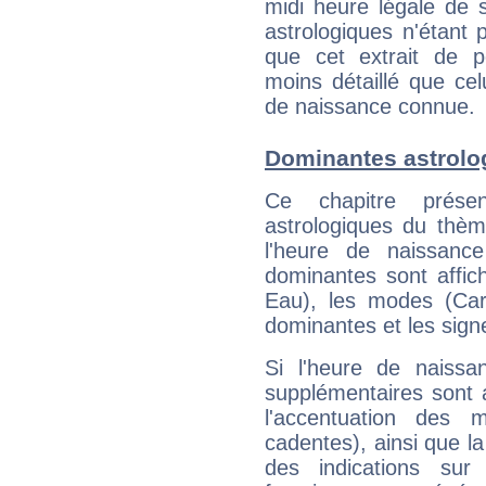
midi heure légale de s
astrologiques n'étant 
que cet extrait de po
moins détaillé que ce
de naissance connue.
Dominantes astrolo
Ce chapitre présen
astrologiques du thèm
l'heure de naissanc
dominantes sont affich
Eau), les modes (Card
dominantes et les sign
Si l'heure de naissa
supplémentaires sont 
l'accentuation des m
cadentes), ainsi que la
des indications sur 