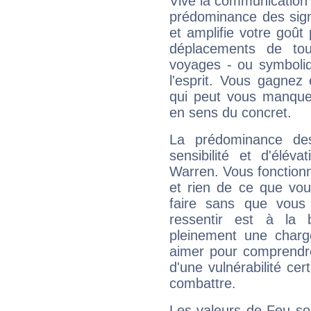
Vive la communication e
prédominance des sign
et amplifie votre goût 
déplacements de tout
voyages - ou symboliq
l'esprit. Vous gagnez
qui peut vous manquer
en sens du concret.
La prédominance de
sensibilité et d'élév
Warren. Vous fonctionn
et rien de ce que vou
faire sans que vous 
ressentir est à la 
pleinement une charge
aimer pour comprendre
d'une vulnérabilité ce
combattre.
Les valeurs de Feu so