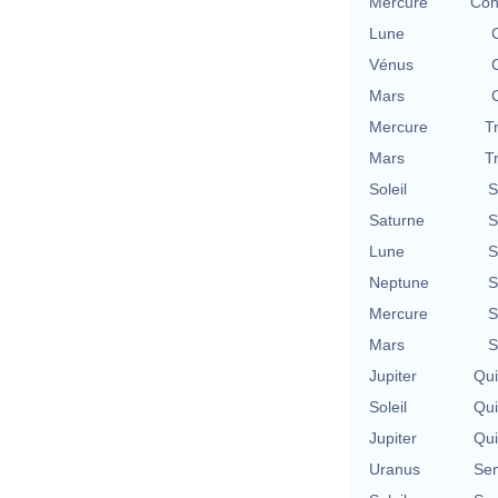
Mercure
Con
Lune
Vénus
Mars
Mercure
T
Mars
T
Soleil
S
Saturne
S
Lune
S
Neptune
S
Mercure
S
Mars
S
Jupiter
Qu
Soleil
Qu
Jupiter
Qu
Uranus
Se