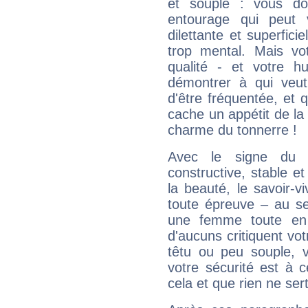
et souple : vous do
entourage qui peut
dilettante et superfici
trop mental. Mais vot
qualité - et votre 
démontrer à qui veut
d'être fréquentée, et q
cache un appétit de la 
charme du tonnerre !
Avec le signe du T
constructive, stable e
la beauté, le savoir-
toute épreuve – au s
une femme toute en 
d'aucuns critiquent vo
têtu ou peu souple, 
votre sécurité est à 
cela et que rien ne sert