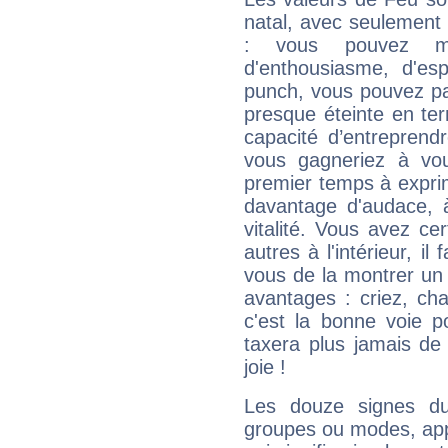
natal, avec seulement
: vous pouvez ma
d'enthousiasme, d'es
punch, vous pouvez par
presque éteinte en ter
capacité d’entreprendr
vous gagneriez à vo
premier temps à expri
davantage d'audace, 
vitalité. Vous avez ce
autres à l'intérieur, il
vous de la montrer un 
avantages : criez, ch
c'est la bonne voie p
taxera plus jamais de 
joie !
Les douze signes du
groupes ou modes, app