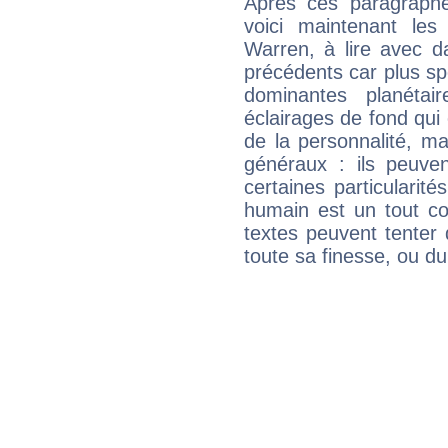
Après ces paragraphe
voici maintenant les 
Warren, à lire avec d
précédents car plus spé
dominantes planéta
éclairages de fond qui 
de la personnalité, m
généraux : ils peuven
certaines particularit
humain est un tout co
textes peuvent tenter 
toute sa finesse, ou d