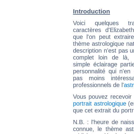
Introduction
Voici quelques tr
caractères d'Elizabe
que l'on peut extrai
thème astrologique nat
description n'est pas u
complet loin de là,
simple éclairage parti
personnalité qui n'e
pas moins intéres
professionnels de l'
ast
Vous pouvez recevoir
portrait astrologique
(e
que cet extrait du port
N.B. : l'heure de nais
connue, le thème astr