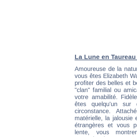
La Lune en Taureau :
Amoureuse de la natur
vous êtes Elizabeth W
profiter des belles et 
"clan" familial ou amic
votre amabilité. Fidèl
êtes quelqu'un sur 
circonstance. Attach
matérielle, la jalousie
étrangères et vous p
lente, vous montre