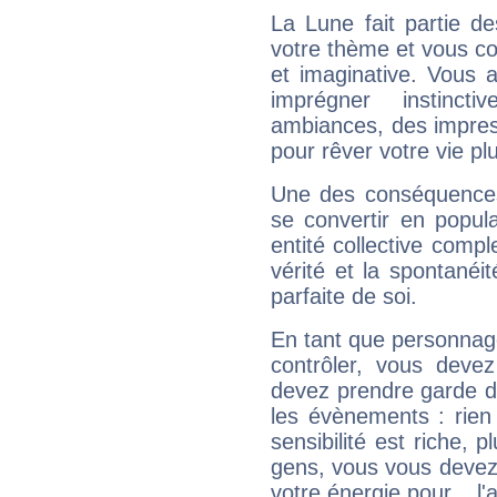
La Lune fait partie d
votre thème et vous co
et imaginative. Vous a
imprégner instinc
ambiances, des impres
pour rêver votre vie plu
Une des conséquences 
se convertir en popular
entité collective compl
vérité et la spontanéit
parfaite de soi.
En tant que personnage 
contrôler, vous deve
devez prendre garde d
les évènements : rien 
sensibilité est riche, 
gens, vous vous devez
votre énergie pour... l'a