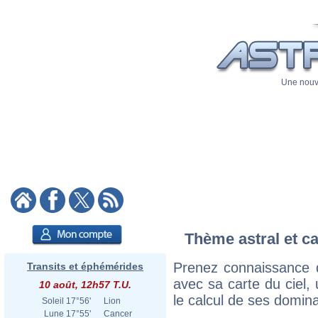
Une nouve
Thème astral et ca
Prenez connaissance d
Transits et éphémérides
avec sa carte du ciel, 
10 août, 12h57 T.U.
le calcul de ses domina
Soleil
17°56'
Lion
Lune
17°55'
Cancer