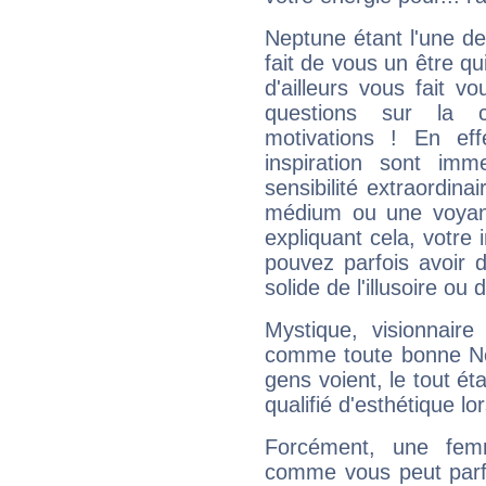
Neptune étant l'une de
fait de vous un être qu
d'ailleurs vous fait
questions sur la 
motivations ! En eff
inspiration sont im
sensibilité extraordina
médium ou une voyant
expliquant cela, votre 
pouvez parfois avoir d
solide de l'illusoire ou d
Mystique, visionnaire
comme toute bonne Ne
gens voient, le tout ét
qualifié d'esthétique l
Forcément, une femm
comme vous peut parfo