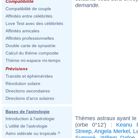
Compatibilité
demande.
Compatibilité de couple
Affinités entre célébrités
Love Test avec des célébrités
Affinités amicales
Affinités professionnelles
Double carte de synastrie
Calcul du thème composite
Thème mi-espace mi-temps
Prévisions
Transits et éphémérides
Révolution solaire
Directions secondaires
Directions d'arcs solaires
Bases de l'astrologie
Thèmes astraux ayant le
Introduction à l'astrologie
(orbe 0°12') :
Keanu 
L'utilité de l'astrologie
Streep
,
Angela Merkel
,
L
Astro sidérale ou tropicale ?
Symoné
,
Willem Dafoe