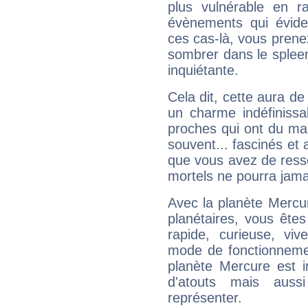
plus vulnérable en r
évènements qui évide
ces cas-là, vous prene
sombrer dans le spleen 
inquiétante.
Cela dit, cette aura d
un charme indéfiniss
proches qui ont du ma
souvent... fascinés et 
que vous avez de ress
mortels ne pourra jamai
Avec la planète Mercur
planétaires, vous ête
rapide, curieuse, vi
mode de fonctionnemen
planète Mercure est 
d'atouts mais auss
représenter.