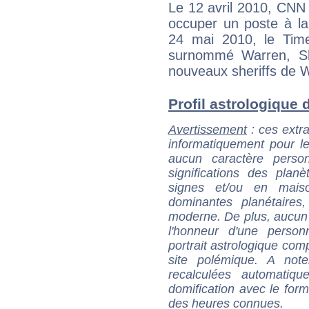
Le 12 avril 2010, CNN 
occuper un poste à l
24 mai 2010, le Tim
surnommé Warren, Sh
nouveaux sheriffs de W
Profil astrologique d
Avertissement
: ces extra
informatiquement pour le
aucun caractère perso
significations des pla
signes et/ou en maiso
dominantes planétaires,
moderne. De plus, aucun a
l'honneur d'une personn
portrait astrologique com
site polémique. A note
recalculées automatiq
domification avec le form
des heures connues.