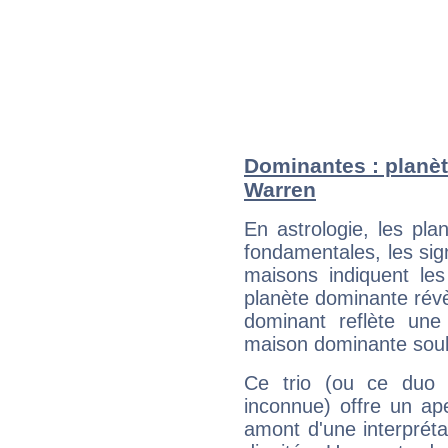
Dominantes : planèt
Warren
En astrologie, les pl
fondamentales, les sig
maisons indiquent le
planète dominante révèl
dominant reflète une
maison dominante soulig
Ce trio (ou ce duo 
inconnue) offre un ap
amont d'une interprétat