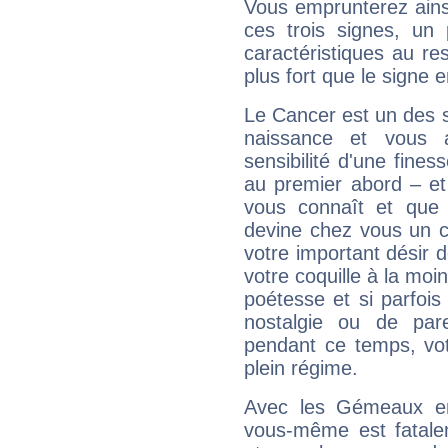
Vous emprunterez ainsi
ces trois signes, u
caractéristiques au re
plus fort que le signe e
Le Cancer est un des 
naissance et vous 
sensibilité d'une fines
au premier abord – et
vous connaît et que 
devine chez vous un c
votre important désir d
votre coquille à la moi
poétesse et si parfoi
nostalgie ou de par
pendant ce temps, votr
plein régime.
Avec les Gémeaux en
vous-même est fatalem