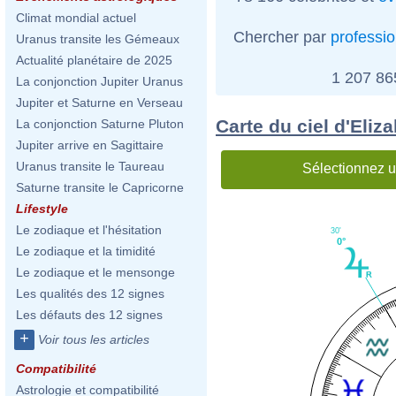
Climat mondial actuel
Chercher par
professi
Uranus transite les Gémeaux
Actualité planétaire de 2025
1 207 8
La conjonction Jupiter Uranus
Jupiter et Saturne en Verseau
Carte du ciel d'Eliz
La conjonction Saturne Pluton
Jupiter arrive en Sagittaire
Uranus transite le Taureau
Sélectionnez u
Saturne transite le Capricorne
Lifestyle
Le zodiaque et l'hésitation
30'
0°
Le zodiaque et la timidité
Le zodiaque et le mensonge
Les qualités des 12 signes
Les défauts des 12 signes
+
Voir tous les articles
Compatibilité
Astrologie et compatibilité