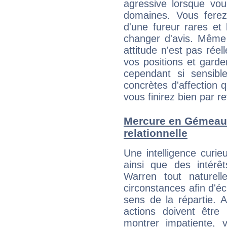
agressive lorsque v
domaines. Vous ferez
d'une fureur rares et
changer d'avis. Même 
attitude n'est pas ré
vos positions et gard
cependant si sensib
concrètes d'affection 
vous finirez bien par re
Mercure en Gémeaux 
relationnelle
Une intelligence curi
ainsi que des intérê
Warren tout naturel
circonstances afin d'é
sens de la répartie.
actions doivent être
montrer impatiente, v