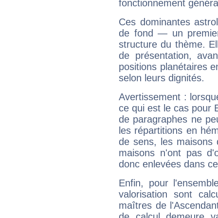
fonctionnement généra
Ces dominantes astrol
de fond — un premie
structure du thème. Ell
de présentation, avant
positions planétaires 
selon leurs dignités.
Avertissement : lorsqu
ce qui est le cas pour
de paragraphes ne peu
les répartitions en hé
de sens, les maisons 
maisons n'ont pas d'o
donc enlevées dans cet
Enfin, pour l'ensembl
valorisation sont cal
maîtres de l'Ascendant
de calcul demeure val