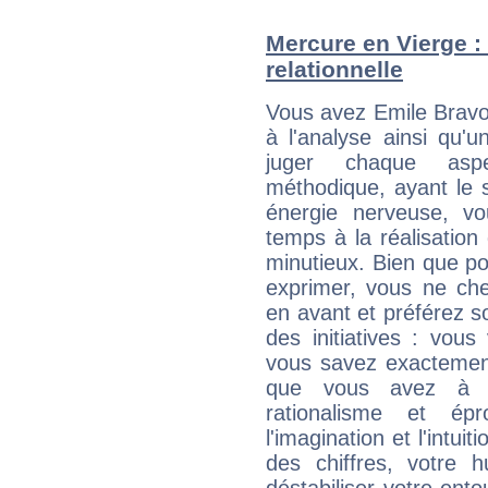
Mercure en Vierge : 
relationnelle
Vous avez Emile Bravo 
à l'analyse ainsi qu'u
juger chaque aspe
méthodique, ayant le 
énergie nerveuse, v
temps à la réalisation 
minutieux. Bien que po
exprimer, vous ne ch
en avant et préférez s
des initiatives : vou
vous savez exactement
que vous avez à f
rationalisme et é
l'imagination et l'intu
des chiffres, votre 