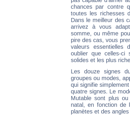
pas capable d'aimer au
chances par contre 
toutes les richesses 
Dans le meilleur des 
arrivez à vous adapt
somme, ou même pourq
pire des cas, vous pren
valeurs essentielle
oublier que celles-ci
solides et les plus ric
Les douze signes du
groupes ou modes, app
qui signifie simplemen
quatre signes. Le mod
Mutable sont plus ou
natal, en fonction de
planètes et des angles