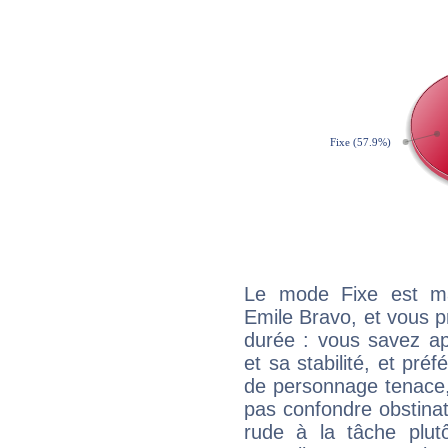
Le mode Fixe est maj
Emile Bravo, et vous p
durée : vous savez ap
et sa stabilité, et pré
de personnage tenace,
pas confondre obstinati
rude à la tâche plut