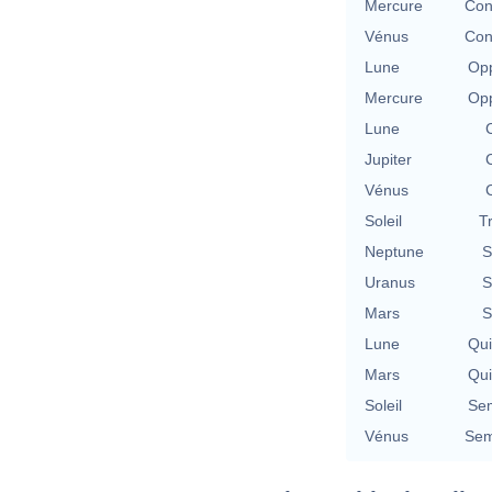
Mercure
Con
Vénus
Con
Lune
Opp
Mercure
Opp
Lune
Jupiter
Vénus
Soleil
T
Neptune
S
Uranus
S
Mars
S
Lune
Qu
Mars
Qu
Soleil
Se
Vénus
Sem