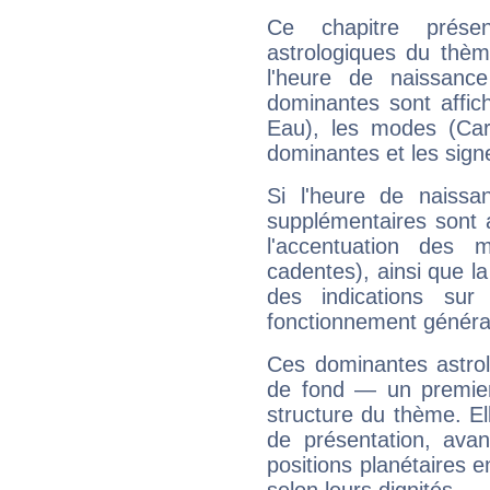
Ce chapitre présen
astrologiques du thèm
l'heure de naissanc
dominantes sont affich
Eau), les modes (Card
dominantes et les sign
Si l'heure de naissa
supplémentaires sont 
l'accentuation des m
cadentes), ainsi que la
des indications sur 
fonctionnement généra
Ces dominantes astrol
de fond — un premie
structure du thème. Ell
de présentation, avant
positions planétaires 