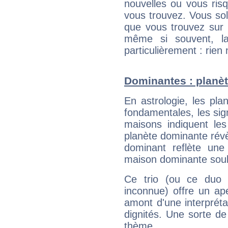
nouvelles ou vous ris
vous trouvez. Vous soli
que vous trouvez sur 
même si souvent, la
particulièrement : rien 
Dominantes : planèt
En astrologie, les pl
fondamentales, les sig
maisons indiquent le
planète dominante révèl
dominant reflète une
maison dominante soulig
Ce trio (ou ce duo 
inconnue) offre un ap
amont d'une interprétat
dignités. Une sorte de
thème.