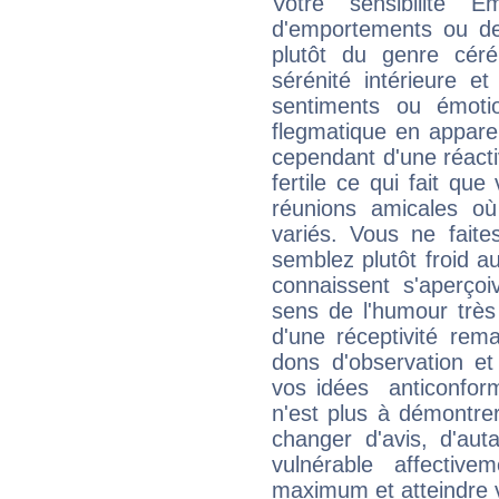
Votre sensibilité 
d'emportements ou de 
plutôt du genre cér
sérénité intérieure et
sentiments ou émot
flegmatique en appare
cependant d'une réactiv
fertile ce qui fait que
réunions amicales o
variés. Vous ne fait
semblez plutôt froid 
connaissent s'aperço
sens de l'humour très
d'une réceptivité rema
dons d'observation e
vos idées anticonformi
n'est plus à démontrer 
changer d'avis, d'aut
vulnérable affectiv
maximum et atteindre vo