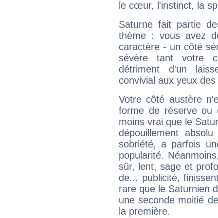
le cœur, l'instinct, la s
Saturne fait partie d
thème : vous avez do
caractère - un côté sé
sévère tant votre c
détriment d'un laiss
convivial aux yeux des
Votre côté austère n'
forme de réserve ou d
moins vrai que le Satur
dépouillement absolu 
sobriété, a parfois u
popularité. Néanmoins, l
sûr, lent, sage et pro
de... publicité, finisse
rare que le Saturnien d
une seconde moitié de 
la première.