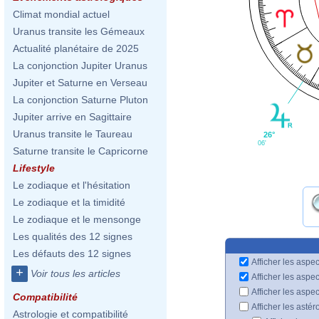
Climat mondial actuel
Uranus transite les Gémeaux
Actualité planétaire de 2025
La conjonction Jupiter Uranus
Jupiter et Saturne en Verseau
La conjonction Saturne Pluton
Jupiter arrive en Sagittaire
Uranus transite le Taureau
26°
06'
Saturne transite le Capricorne
Lifestyle
Le zodiaque et l'hésitation
Le zodiaque et la timidité
Le zodiaque et le mensonge
Les qualités des 12 signes
Les défauts des 12 signes
Afficher les aspec
+
Voir tous les articles
Afficher les aspe
Afficher les aspe
Compatibilité
Afficher les astér
Astrologie et compatibilité