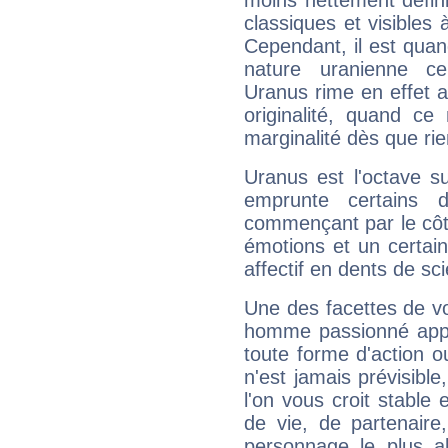
moins nettement défini
classiques et visibles 
Cependant, il est qua
nature uranienne cer
Uranus rime en effet a
originalité, quand ce
marginalité dès que rie
Uranus est l'octave s
emprunte certains 
commençant par le côt
émotions et un certai
affectif en dents de sci
Une des facettes de vo
homme passionné appré
toute forme d'action o
n'est jamais prévisible
l'on vous croit stable 
de vie, de partenaire
personnage le plus al