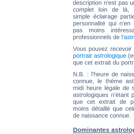
description n'est pas u
complet loin de là,
simple éclairage parti
personnalité qui n'e
pas moins intéres
professionnels de l'
ast
Vous pouvez recevoir
portrait astrologique
(e
que cet extrait du port
N.B. : l'heure de nais
connue, le thème astr
midi heure légale de s
astrologiques n'étant 
que cet extrait de po
moins détaillé que ce
de naissance connue.
Dominantes astrolo