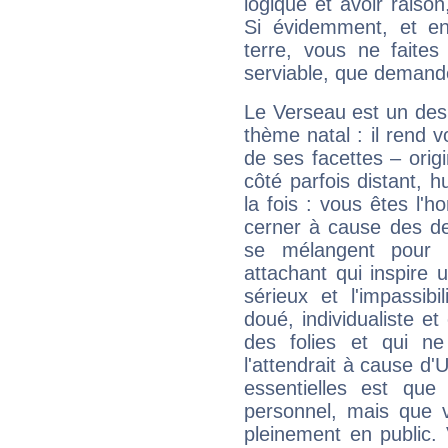
logique et avoir raiso
Si évidemment, et en
terre, vous ne faites
serviable, que demand
Le Verseau est un des 
thème natal : il rend 
de ses facettes – origi
côté parfois distant, 
la fois : vous êtes l'h
cerner à cause des de
se mélangent pour 
attachant qui inspire 
sérieux et l'impassibi
doué, individualiste et
des folies et qui 
l'attendrait à cause d'
essentielles est que
personnel, mais que 
pleinement en public.