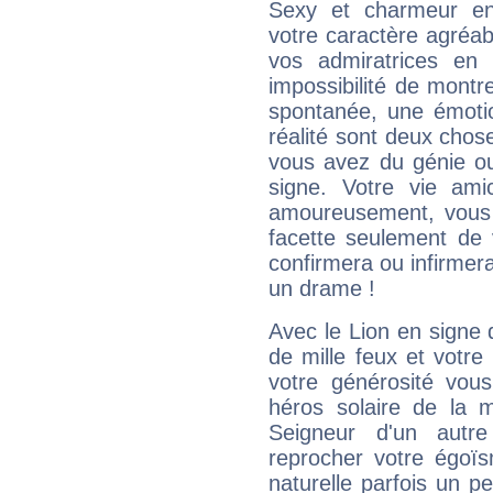
Sexy et charmeur en 
votre caractère agréabl
vos admiratrices en 
impossibilité de montr
spontanée, une émoti
réalité sont deux chose
vous avez du génie o
signe. Votre vie ami
amoureusement, vous 
facette seulement de 
confirmera ou infirmer
un drame !
Avec le Lion en signe 
de mille feux et votre
votre générosité vou
héros solaire de la 
Seigneur d'un autr
reprocher votre égoïs
naturelle parfois un p