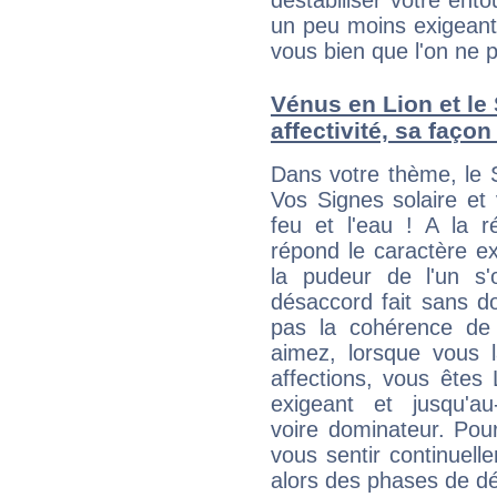
déstabiliser votre ento
un peu moins exigeant 
vous bien que l'on ne p
Vénus en Lion et le 
affectivité, sa faço
Dans votre thème, le S
Vos Signes solaire et
feu et l'eau ! A la r
répond le caractère ex
la pudeur de l'un s'
désaccord fait sans do
pas la cohérence de
aimez, lorsque vous l
affections, vous êtes L
exigeant et jusqu'au
voire dominateur. Pourt
vous sentir continuell
alors des phases de déf