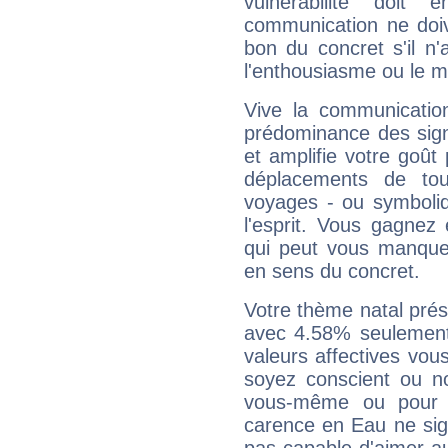
vulnérabilité doit 
communication ne doiv
bon du concret s'il n'
l'enthousiasme ou le m
Vive la communication
prédominance des sign
et amplifie votre goût 
déplacements de tout
voyages - ou symboliq
l'esprit. Vous gagnez
qui peut vous manquer
en sens du concret.
Votre thème natal pré
avec 4.58% seulement
valeurs affectives vo
soyez conscient ou n
vous-même ou pour 
carence en Eau ne sig