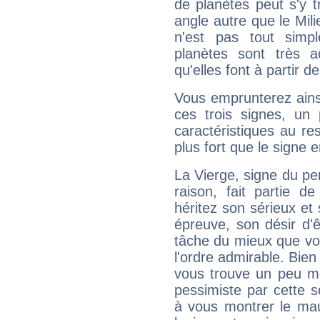
de planètes peut s'y 
angle autre que le Mil
n'est pas tout simp
planètes sont très 
qu'elles font à partir d
Vous emprunterez ainsi
ces trois signes, u
caractéristiques au re
plus fort que le signe e
La Vierge, signe du per
raison, fait partie 
héritez son sérieux et 
épreuve, son désir d'êt
tâche du mieux que vo
l'ordre admirable. Bien 
vous trouve un peu mo
pessimiste par cette so
à vous montrer le mau