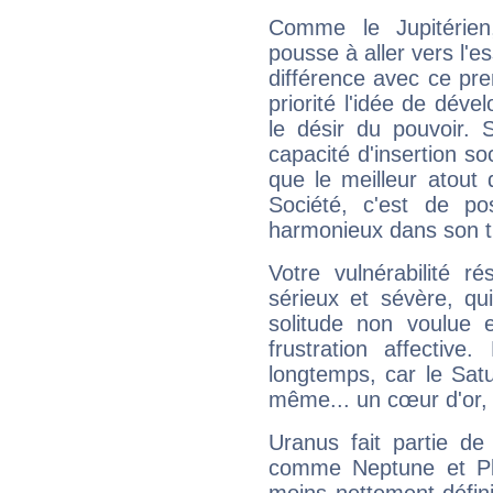
Comme le Jupitérien
pousse à aller vers l'es
différence avec ce pr
priorité l'idée de déve
le désir du pouvoir. 
capacité d'insertion soc
que le meilleur atout q
Société, c'est de p
harmonieux dans son t
Votre vulnérabilité r
sérieux et sévère, qu
solitude non voulue 
frustration affectiv
longtemps, car le Satur
même... un cœur d'or, qu
Uranus fait partie de
comme Neptune et Plut