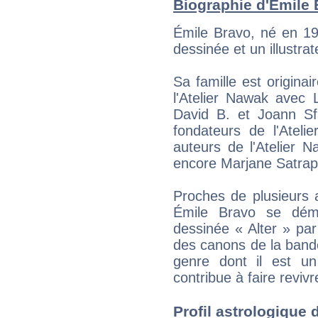
Biographie d'Emile B
Émile Bravo, né en 19
dessinée et un illustrat
Sa famille est originai
l'Atelier Nawak avec 
David B. et Joann Sfa
fondateurs de l'Ateli
auteurs de l'Atelier 
encore Marjane Satrap
Proches de plusieurs a
Émile Bravo se dém
dessinée « Alter » par
des canons de la band
genre dont il est un
contribue à faire revivr
Profil astrologique d