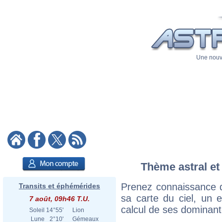
Une nouve
Thème astral et
Prenez connaissance d
Transits et éphémérides
sa carte du ciel, un ex
7 août, 09h46 T.U.
calcul de ses dominant
Soleil
14°55'
Lion
Lune
2°10'
Gémeaux