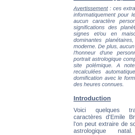
Avertissement
: ces extra
informatiquement pour le
aucun caractère perso
significations des pla
signes et/ou en maiso
dominantes planétaires,
moderne. De plus, aucun a
l'honneur d'une personn
portrait astrologique com
site polémique. A note
recalculées automatiq
domification avec le form
des heures connues.
Introduction
Voici quelques tr
caractères d'Emile B
l'on peut extraire de 
astrologique natal