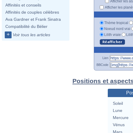
Afficher les a
Affinités et conseils
Afficher les plan
Affinités de couples célèbres
Ava Gardner et Frank Sinatra
Thème tropical
Compatibilité du Bélier
Noeud nord vrai
+
Voir tous les articles
Lilith vraie
Lili
Lien
BBCode
Positions et aspect
Pos
Soleil
Lune
Mercure
Vénus
Mars