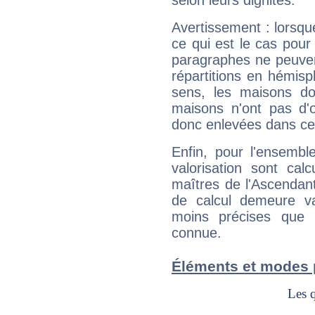
selon leurs dignités.
Avertissement : lorsqu
ce qui est le cas pou
paragraphes ne peuven
répartitions en hémis
sens, les maisons do
maisons n'ont pas d'o
donc enlevées dans cet
Enfin, pour l'ensembl
valorisation sont cal
maîtres de l'Ascendant
de calcul demeure val
moins précises que 
connue.
Éléments et modes 