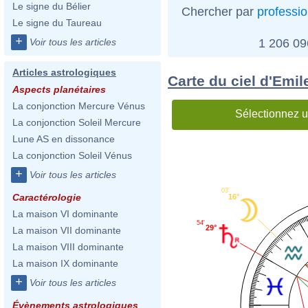
Le signe du Bélier
Chercher par
professi
Le signe du Taureau
+
1 206 0
Voir tous les articles
Articles astrologiques
Carte du ciel d'Emil
Aspects planétaires
La conjonction Mercure Vénus
Sélectionnez u
La conjonction Soleil Mercure
Lune AS en dissonance
La conjonction Soleil Vénus
+
Voir tous les articles
03'
Caractérologie
16°
La maison VI dominante
54'
29°
La maison VII dominante
La maison VIII dominante
La maison IX dominante
+
Voir tous les articles
Évènements astrologiques