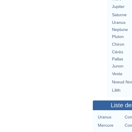
Jupiter
Saturne
Uranus
Neptune
Pluton
Chiron
Cérès
Pallas
Junon
Vesta
Noeud No
Lilith
Liste de
Uranus
Con
Mercure
Con