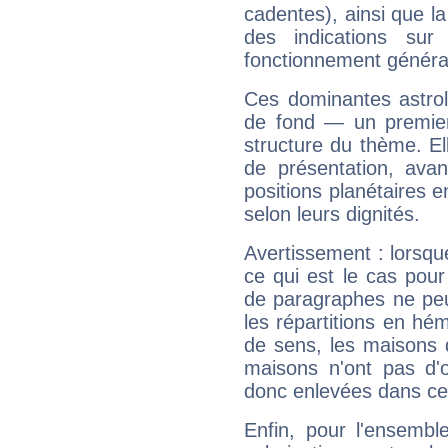
cadentes), ainsi que la
des indications sur 
fonctionnement généra
Ces dominantes astrol
de fond — un premie
structure du thème. Ell
de présentation, avant
positions planétaires 
selon leurs dignités.
Avertissement : lorsqu
ce qui est le cas pou
de paragraphes ne peu
les répartitions en hé
de sens, les maisons 
maisons n'ont pas d'o
donc enlevées dans cet
Enfin, pour l'ensembl