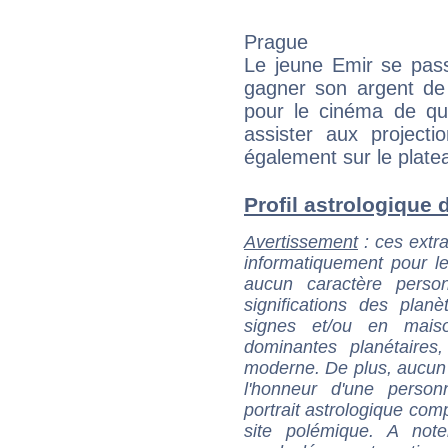
Prague
Le jeune Emir se pass
gagner son argent de p
pour le cinéma de qua
assister aux projecti
également sur le plateau 
Profil astrologique d
Avertissement
: ces extra
informatiquement pour le
aucun caractère perso
significations des pla
signes et/ou en maiso
dominantes planétaires,
moderne. De plus, aucun a
l'honneur d'une personn
portrait astrologique com
site polémique. A note