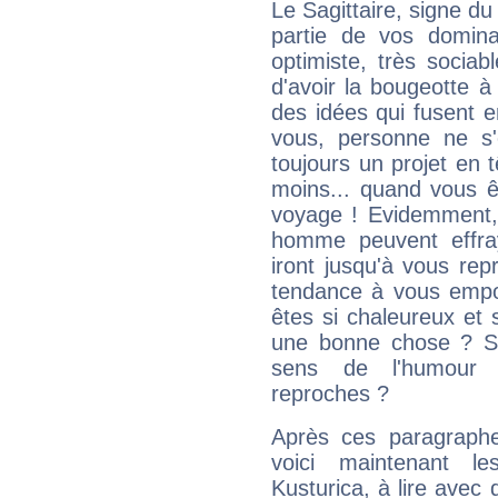
Le Sagittaire, signe du
partie de vos domina
optimiste, très sociab
d'avoir la bougeotte à
des idées qui fusent e
vous, personne ne s
toujours un projet en 
moins... quand vous ê
voyage ! Evidemment,
homme peuvent effra
iront jusqu'à vous rep
tendance à vous empor
êtes si chaleureux et s
une bonne chose ? Si 
sens de l'humour e
reproches ?
Après ces paragraphe
voici maintenant le
Kusturica, à lire avec 