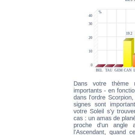
Dans votre thème na
importants - en fonctio
dans l'ordre Scorpion,
signes sont importa
votre Soleil s'y trouv
cas : un amas de planè
proche d'un angle 
l'Ascendant, quand c