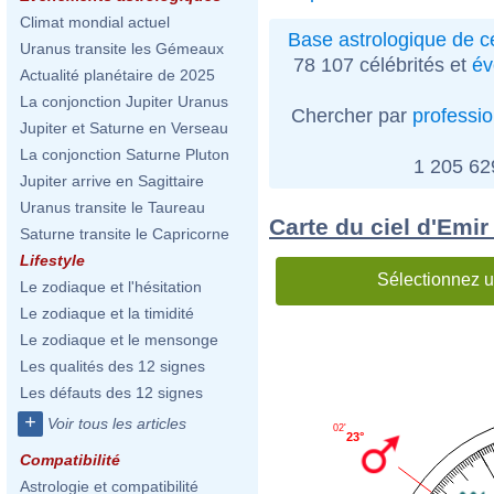
Climat mondial actuel
Base astrologique de cé
Uranus transite les Gémeaux
78 107 célébrités et
év
Actualité planétaire de 2025
La conjonction Jupiter Uranus
Chercher par
professi
Jupiter et Saturne en Verseau
La conjonction Saturne Pluton
1 205 6
Jupiter arrive en Sagittaire
Uranus transite le Taureau
Carte du ciel d'Emir
Saturne transite le Capricorne
Lifestyle
Sélectionnez u
Le zodiaque et l'hésitation
Le zodiaque et la timidité
Le zodiaque et le mensonge
Les qualités des 12 signes
Les défauts des 12 signes
+
Voir tous les articles
02'
23°
Compatibilité
Astrologie et compatibilité