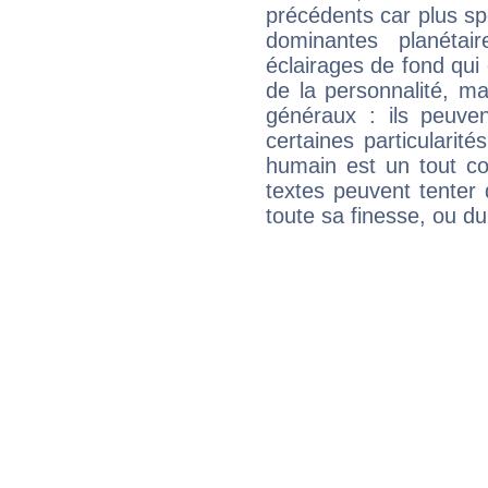
précédents car plus spé
dominantes planéta
éclairages de fond qui 
de la personnalité, m
généraux : ils peuven
certaines particularit
humain est un tout co
textes peuvent tenter 
toute sa finesse, ou d