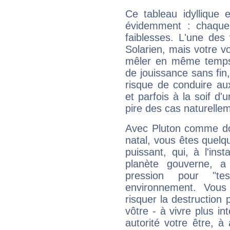
Ce tableau idyllique 
évidemment : chaque 
faiblesses. L'une des 
Solarien, mais votre vo
mêler en même temps 
de jouissance sans fin
risque de conduire au
et parfois à la soif d'
pire des cas naturelle
Avec Pluton comme do
natal, vous êtes quelq
puissant, qui, à l'in
planète gouverne, a
pression pour "t
environnement. Vous
risquer la destruction 
vôtre - à vivre plus i
autorité votre être, à