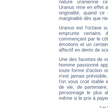
nature uranienne cer
Uranus rime en effet a
originalité, quand ce
marginalité dès que rie
Uranus est l'octave s
emprunte certains 
commençant par le côt
émotions et un certai
affectif en dents de sci
Une des facettes de vo
homme passionné appré
toute forme d'action o
n'est jamais prévisible
l'on vous croit stable 
de vie, de partenaire
personnage le plus al
même si le prix à payer 