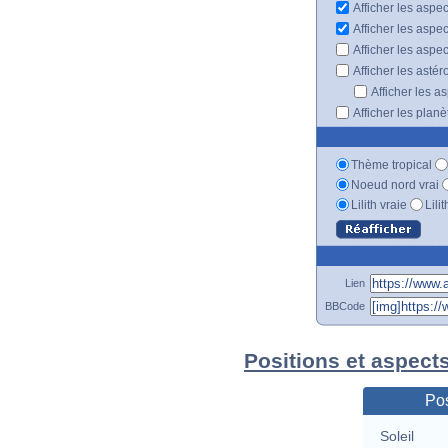
Afficher les aspec
Afficher les aspe
Afficher les aspe
Afficher les astér
Afficher les a
Afficher les plan
Thème tropical
Noeud nord vrai
Lilith vraie
Lili
Lien
BBCode
Positions et aspect
Pos
Soleil