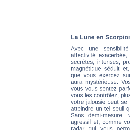
La Lune en Scorpion 
Avec une sensibilité
affectivité exacerbée
secrètes, intenses, pr
magnétique séduit et,
que vous exercez sur 
aura mystérieuse. Vos
vous vous sentez parfo
vous les contrôlez, plus
votre jalousie peut se 
atteindre un tel seuil
Sans demi-mesure, v
agressif et, comme v
radar qui vous perme