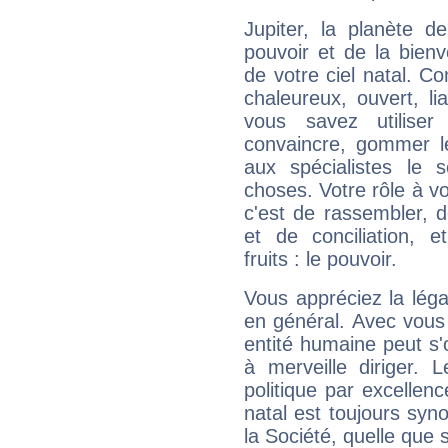
Jupiter, la planète de
pouvoir et de la bienv
de votre ciel natal. C
chaleureux, ouvert, lia
vous savez utilise
convaincre, gommer le
aux spécialistes le s
choses. Votre rôle à v
c'est de rassembler, d
et de conciliation, e
fruits : le pouvoir.
Vous appréciez la légal
en général. Avec vous
entité humaine peut s'
à merveille diriger. 
politique par excelle
natal est toujours sy
la Société, quelle que s