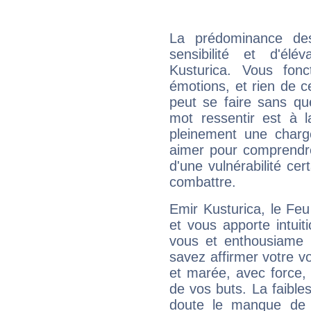
La prédominance de
sensibilité et d'él
Kusturica. Vous fon
émotions, et rien de c
peut se faire sans que
mot ressentir est à 
pleinement une charge
aimer pour comprendre
d'une vulnérabilité ce
combattre.
Emir Kusturica, le Fe
et vous apporte intuit
vous et enthousiame !
savez affirmer votre vo
et marée, avec force, 
de vos buts. La faible
doute le manque de 