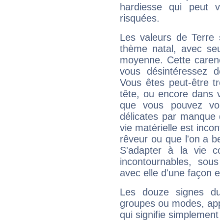
hardiesse qui peut 
risquées.
Les valeurs de Terre 
thème natal, avec se
moyenne. Cette carenc
vous désintéressez de
Vous êtes peut-être t
tête, ou encore dans v
que vous pouvez vou
délicates par manque 
vie matérielle est inco
rêveur ou que l'on a b
S'adapter à la vie co
incontournables, sou
avec elle d'une façon e
Les douze signes du
groupes ou modes, app
qui signifie simplemen