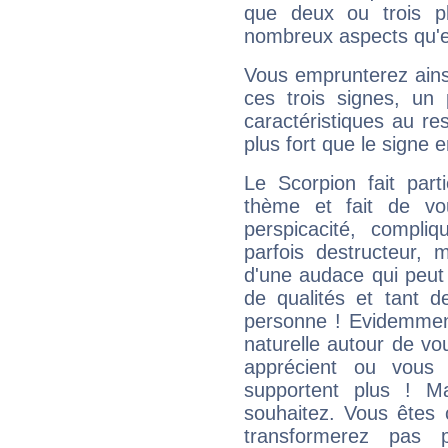
que deux ou trois pl
nombreux aspects qu'el
Vous emprunterez ainsi
ces trois signes, u
caractéristiques au re
plus fort que le signe e
Le Scorpion fait par
thème et fait de vo
perspicacité, compli
parfois destructeur, m
d'une audace qui peut q
de qualités et tant
personne ! Evidemment
naturelle autour de vo
apprécient ou vous
supportent plus ! M
souhaitez. Vous êtes
transformerez pas p