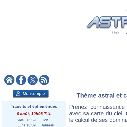
Une nouve
Thème astral et c
Prenez connaissance 
Transits et éphémérides
avec sa carte du ciel, 
6 août, 10h03 T.U.
le calcul de ses domina
Soleil
13°59'
Lion
Lune
18°09'
Taureau