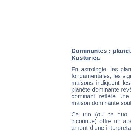
Dominantes : planèt
Kusturica
En astrologie, les pl
fondamentales, les sig
maisons indiquent le
planète dominante révèl
dominant reflète une
maison dominante soulig
Ce trio (ou ce duo 
inconnue) offre un ap
amont d'une interprétat