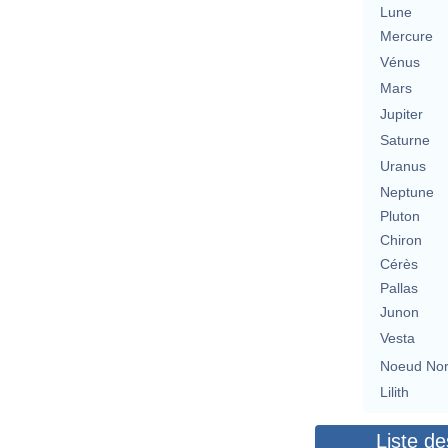
Lune
Mercure
Vénus
Mars
Jupiter
Saturne
Uranus
Neptune
Pluton
Chiron
Cérès
Pallas
Junon
Vesta
Noeud No
Lilith
Liste de