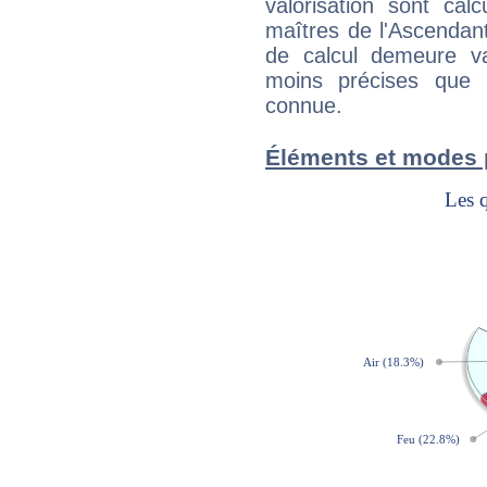
valorisation sont cal
maîtres de l'Ascendant
de calcul demeure val
moins précises que 
connue.
Éléments et modes 