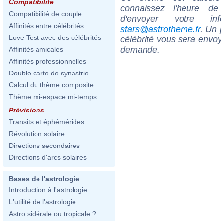
Compatibilité
connaissez l'heure de
Compatibilité de couple
d'envoyer votre i
Affinités entre célébrités
stars@astrotheme.fr
. Un 
Love Test avec des célébrités
célébrité vous sera envoy
demande.
Affinités amicales
Affinités professionnelles
Double carte de synastrie
Calcul du thème composite
Thème mi-espace mi-temps
Prévisions
Transits et éphémérides
Révolution solaire
Directions secondaires
Directions d'arcs solaires
Bases de l'astrologie
Introduction à l'astrologie
L'utilité de l'astrologie
Astro sidérale ou tropicale ?