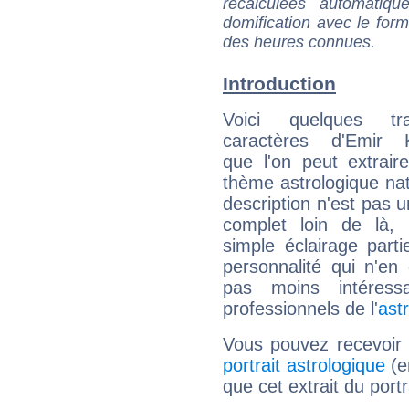
recalculées automatiq
domification avec le form
des heures connues.
Introduction
Voici quelques tr
caractères d'Emir K
que l'on peut extrai
thème astrologique nat
description n'est pas u
complet loin de là,
simple éclairage parti
personnalité qui n'e
pas moins intéres
professionnels de l'
ast
Vous pouvez recevoir
portrait astrologique
(e
que cet extrait du portr