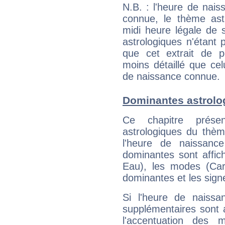
N.B. : l'heure de nais
connue, le thème astr
midi heure légale de s
astrologiques n'étant 
que cet extrait de po
moins détaillé que ce
de naissance connue.
Dominantes astrolo
Ce chapitre présen
astrologiques du thèm
l'heure de naissanc
dominantes sont affich
Eau), les modes (Card
dominantes et les sign
Si l'heure de naissa
supplémentaires sont 
l'accentuation des m