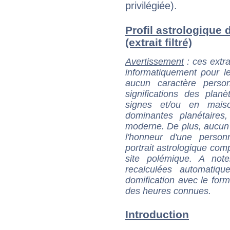
privilégiée).
Profil astrologiqu
(extrait filtré)
Avertissement
: ces extra
informatiquement pour le
aucun caractère perso
significations des pla
signes et/ou en maiso
dominantes planétaires,
moderne. De plus, aucun a
l'honneur d'une personn
portrait astrologique com
site polémique. A note
recalculées automatiq
domification avec le form
des heures connues.
Introduction