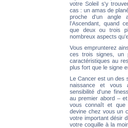
votre Soleil s'y trouv
cas : un amas de planè
proche d'un angle 
l'Ascendant, quand c
que deux ou trois pl
nombreux aspects qu'el
Vous emprunterez ainsi
ces trois signes, u
caractéristiques au re
plus fort que le signe e
Le Cancer est un des 
naissance et vous 
sensibilité d'une fine
au premier abord – et
vous connaît et que 
devine chez vous un c
votre important désir d
votre coquille à la moi