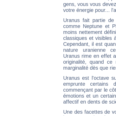
gens, vous vous devez
votre énergie pour... l'a
Uranus fait partie de
comme Neptune et Plut
moins nettement défini
classiques et visibles 
Cependant, il est qua
nature uranienne cer
Uranus rime en effet a
originalité, quand ce
marginalité dès que rie
Uranus est l'octave s
emprunte certains 
commençant par le côt
émotions et un certai
affectif en dents de sci
Une des facettes de vo