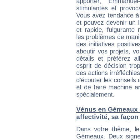
apporter, Emmanuel
stimulantes et provoc
Vous avez tendance à 
et pouvez devenir un 
et rapide, fulgurant
les problèmes de maniè
des initiatives positive
aboutir vos projets, 
détails et préférez al
esprit de décision tro
des actions irréfléchies
d'écouter les conseils 
et de faire machine a
spécialement.
Vénus en Gémeaux et
affectivité, sa faço
Dans votre thème, le
Gémeaux. Deux signe