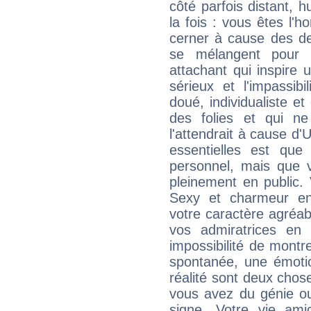
côté parfois distant, 
la fois : vous êtes l'h
cerner à cause des de
se mélangent pour 
attachant qui inspire 
sérieux et l'impassibi
doué, individualiste et
des folies et qui 
l'attendrait à cause d'
essentielles est que
personnel, mais que 
pleinement en public.
Sexy et charmeur en 
votre caractère agréabl
vos admiratrices en 
impossibilité de montr
spontanée, une émoti
réalité sont deux chose
vous avez du génie o
signe. Votre vie ami