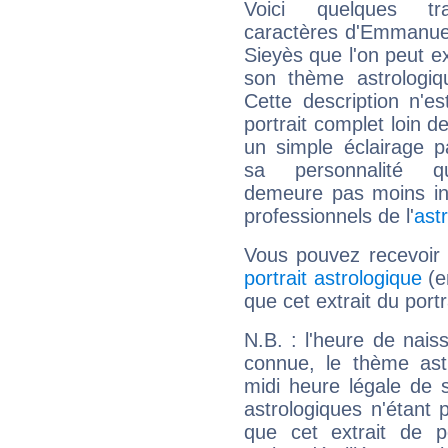
Voici quelques tr
caractères d'Emmanue
Sieyès que l'on peut ex
son thème astrologiq
Cette description n'e
portrait complet loin d
un simple éclairage pa
sa personnalité q
demeure pas moins int
professionnels de l'
ast
Vous pouvez recevoir
portrait astrologique
(e
que cet extrait du por
N.B. : l'heure de nais
connue, le thème astr
midi heure légale de s
astrologiques n'étant 
que cet extrait de po