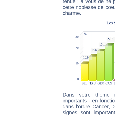
ténue : à vous de ne p
cette noblesse de cœur
charme.
Dans votre thème na
importants - en fonctio
dans l'ordre Cancer,
signes sont importa