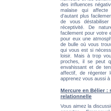
des influences négati
malaise qui affecte
d'autant plus facileme
de vous déstabiliser
réceptivité. De natu
facilement pour votre 
pour eux une atmosphè
de bulle où vous trou
qui vous est si néces
loisir. Mais à trop v
proches, il se peut q
envahissant et de ten
affectif, de régenter l
apprenez vous aussi à 
Mercure en Bélier : s
relationnelle
Vous aimez la discussi