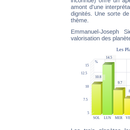
inconnue) offre un ap
amont d'une interprétat
dignités. Une sorte de
thème.
Emmanuel-Joseph Si
valorisation des planèt