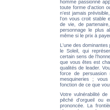
homme passionné appré
toute forme d'action o
n'est jamais prévisible
l'on vous croit stable 
de vie, de partenaire
personnage le plus al
même si le prix à payer 
L'une des dominantes p
le Soleil, qui représ
certain sens de l'honneu
que vous êtes est cha
qualités de leader. Vo
force de persuasion 
mesquineries ; vous
fonction de ce que vou
Votre vulnérabilité de
pêché d'orgueil ou e
prononcée. La frontièr