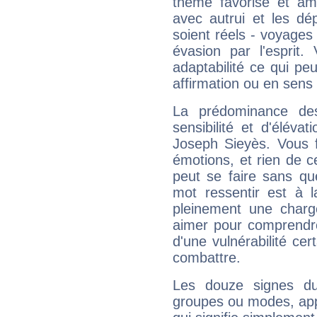
thème favorise et amp
avec autrui et les dé
soient réels - voyages
évasion par l'esprit
adaptabilité ce qui p
affirmation ou en sens
La prédominance de
sensibilité et d'élév
Joseph Sieyès. Vous f
émotions, et rien de c
peut se faire sans que
mot ressentir est à 
pleinement une charge
aimer pour comprendre
d'une vulnérabilité ce
combattre.
Les douze signes du
groupes ou modes, app