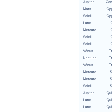
Jupiter
Con
Mars
Opp
Soleil
Opp
Lune
Mercure
Soleil
Soleil
Vénus
T
Neptune
T
Vénus
T
Mercure
S
Mercure
S
Soleil
S
Jupiter
Qu
Lune
Qu
Lune
Qu