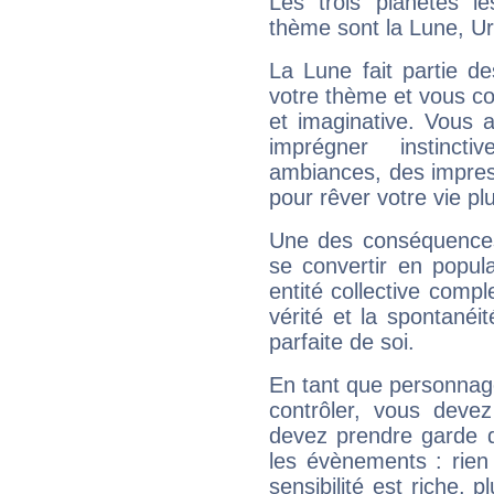
Les trois planètes l
thème sont la Lune, Ura
La Lune fait partie d
votre thème et vous co
et imaginative. Vous a
imprégner instinc
ambiances, des impres
pour rêver votre vie plu
Une des conséquences 
se convertir en popular
entité collective compl
vérité et la spontanéit
parfaite de soi.
En tant que personnage 
contrôler, vous deve
devez prendre garde d
les évènements : rien 
sensibilité est riche, 