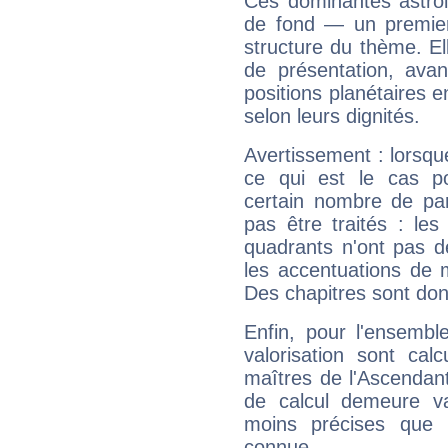
Ces dominantes astrol
de fond — un premie
structure du thème. Ell
de présentation, avant
positions planétaires 
selon leurs dignités.
Avertissement : lorsqu
ce qui est le cas p
certain nombre de p
pas être traités : le
quadrants n'ont pas d
les accentuations de 
Des chapitres sont don
Enfin, pour l'ensembl
valorisation sont cal
maîtres de l'Ascendant
de calcul demeure val
moins précises que 
connue.