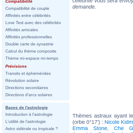
célébrité vous sera envoy
Compatibilité
demande.
Compatibilité de couple
Affinités entre célébrités
Love Test avec des célébrités
Affinités amicales
Affinités professionnelles
Double carte de synastrie
Calcul du thème composite
Thème mi-espace mi-temps
Prévisions
Transits et éphémérides
Révolution solaire
Directions secondaires
Directions d'arcs solaires
Bases de l'astrologie
Introduction à l'astrologie
Thèmes astraux ayant l
(orbe 0°17') :
Nicole Kid
L'utilité de l'astrologie
Emma Stone
,
Che G
Astro sidérale ou tropicale ?