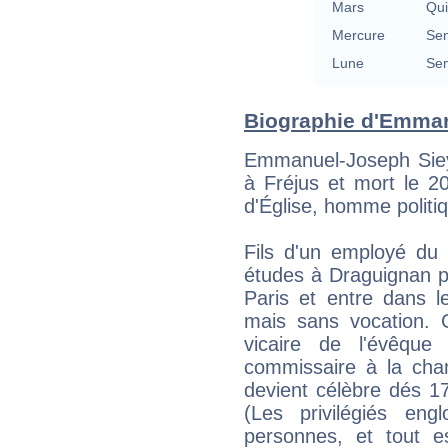
Mars
Qu
Mercure
Se
Lune
Se
Biographie d'Emmanu
Emmanuel-Joseph Siey
à Fréjus et mort le 2
d'Église, homme politiq
Fils d'un employé du f
études à Draguignan p
Paris et entre dans l
mais sans vocation. 
vicaire de l'évêque
commissaire à la cha
devient célèbre dés 17
(Les privilégiés eng
personnes, et tout es