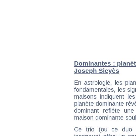
Dominantes : planè
Joseph Sieyès
En astrologie, les pl
fondamentales, les sig
maisons indiquent le
planète dominante révèl
dominant reflète une
maison dominante soulig
Ce trio (ou ce duo 