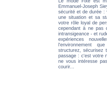
Le mode Fixe est maj
Emmanuel-Joseph Sieyè
sécurité et de durée 
une situation et sa st
votre rôle loyal de pe
cependant à ne pas co
intransigeance - et rud
expériences nouvel
l'environnement que
structurez, sécurisez
passage : c'est votre 
ne vous intéresse pas
courir...