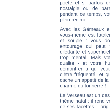
poète et si parfois 
nostalgie ou de par
pendant ce temps, votr
plein régime.
Avec les Gémeaux en
vous-même est fatalem
et souple : vous do
entourage qui peut
dilettante et superfici
trop mental. Mais vot
qualité - et votre 
démontrer à qui veut
d'être fréquenté, et qu
cache un appétit de la 
charme du tonnerre !
Le Verseau est un des 
thème natal : il rend 
de ses facettes – origi