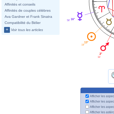
Affinités et conseils
Affinités de couples célèbres
Ava Gardner et Frank Sinatra
16°
58'
Compatibilité du Bélier
+
Voir tous les articles
13°
19'
2°
11'
Afficher les aspec
Afficher les aspe
Afficher les aspe
Afficher les astér