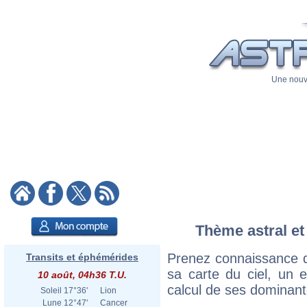
Une nouve
Thème astral et
Prenez connaissance d
Transits et éphémérides
sa carte du ciel, un ex
10 août, 04h36 T.U.
calcul de ses dominant
Soleil
17°36'
Lion
Lune
12°47'
Cancer