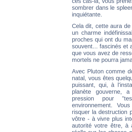
ces cas-là, vous prene
sombrer dans le spleen 
inquiétante.
Cela dit, cette aura d
un charme indéfiniss
proches qui ont du ma
souvent... fascinés et 
que vous avez de ress
mortels ne pourra jamai
Avec Pluton comme do
natal, vous êtes quelq
puissant, qui, à l'in
planète gouverne, a
pression pour "t
environnement. Vous
risquer la destruction 
vôtre - à vivre plus i
autorité votre être, à