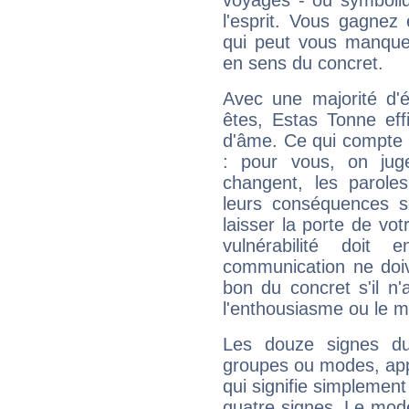
voyages - ou symboliq
l'esprit. Vous gagnez
qui peut vous manquer
en sens du concret.
Avec une majorité d'
êtes, Estas Tonne eff
d'âme. Ce qui compte e
: pour vous, on juge
changent, les paroles
leurs conséquences so
laisser la porte de vot
vulnérabilité doit 
communication ne doiv
bon du concret s'il n'
l'enthousiasme ou le m
Les douze signes du
groupes ou modes, app
qui signifie simplemen
quatre signes. Le mod