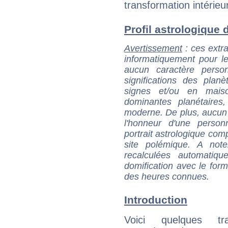
transformation intérieu
Profil astrologique d
Avertissement
: ces extra
informatiquement pour le
aucun caractère perso
significations des pla
signes et/ou en maiso
dominantes planétaires,
moderne. De plus, aucun a
l'honneur d'une personn
portrait astrologique com
site polémique. A note
recalculées automatiq
domification avec le form
des heures connues.
Introduction
Voici quelques tr