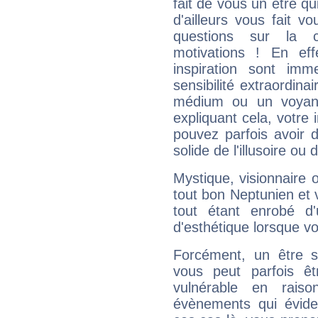
fait de vous un être qu
d'ailleurs vous fait
questions sur la 
motivations ! En eff
inspiration sont im
sensibilité extraordina
médium ou un voyant
expliquant cela, votre 
pouvez parfois avoir d
solide de l'illusoire ou d
Mystique, visionnaire
tout bon Neptunien et 
tout étant enrobé d'u
d'esthétique lorsque v
Forcément, un être sa
vous peut parfois êt
vulnérable en rais
évènements qui évide