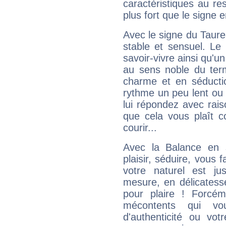
caractéristiques au re
plus fort que le signe e
Avec le signe du Taurea
stable et sensuel. Le
savoir-vivre ainsi qu'
au sens noble du ter
charme et en séductio
rythme un peu lent ou 
lui répondez avec rais
que cela vous plaît 
courir...
Avec la Balance en 
plaisir, séduire, vous f
votre naturel est j
mesure, en délicatess
pour plaire ! Forcém
mécontents qui vo
d'authenticité ou vo