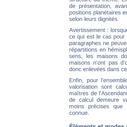
de présentation, avant
positions planétaires 
selon leurs dignités.
Avertissement : lorsqu
ce qui est le cas pou
paragraphes ne peuven
répartitions en hémis
sens, les maisons do
maisons n'ont pas d'o
donc enlevées dans cet
Enfin, pour l'ensembl
valorisation sont cal
maîtres de l'Ascendant
de calcul demeure val
moins précises que 
connue.
Éléments et modes 