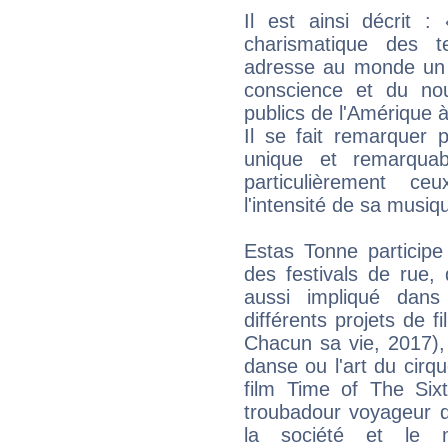
Il est ainsi décrit 
charismatique des 
adresse au monde un m
conscience et du no
publics de l'Amérique à
Il se fait remarquer 
unique et remarquab
particulièrement ce
l'intensité de sa musiq
Estas Tonne participe
des festivals de rue,
aussi impliqué dans
différents projets de f
Chacun sa vie, 2017), 
danse ou l'art du cirqu
film Time of The Six
troubadour voyageur qu
la société et le 