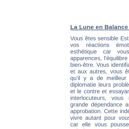
La Lune en Balance :
Vous êtes sensible Es
vos réactions émot
esthétique car vou
apparences, l'équilibre
bien-être. Vous identif
et aux autres, vous ê
qu'il y a de meilleu
diplomatie leurs probl
et le contre et essayan
interlocuteurs, vou
grande dépendance au
approbation. Cette indé
vivre autant pour vo
car elle vous pousse