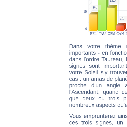
Dans votre thème na
importants - en fonctio
dans l'ordre Taureau,
signes sont importa
votre Soleil s'y trouv
cas : un amas de planè
proche d'un angle 
l'Ascendant, quand c
que deux ou trois pl
nombreux aspects qu'el
Vous emprunterez ainsi
ces trois signes, u