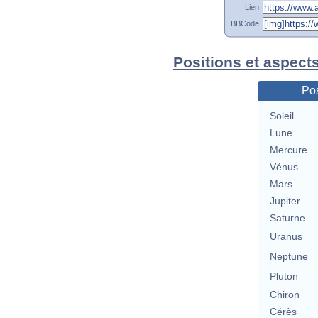
Lien
BBCode
Positions et aspect
Pos
Soleil
Lune
Mercure
Vénus
Mars
Jupiter
Saturne
Uranus
Neptune
Pluton
Chiron
Cérès