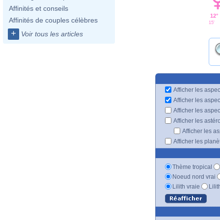
Affinités et conseils
12°
Affinités de couples célèbres
15'
+
Voir tous les articles
Afficher les aspec
Afficher les aspe
Afficher les aspe
Afficher les astér
Afficher les a
Afficher les plan
Thème tropical
Noeud nord vrai
Lilith vraie
Lili