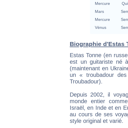
Mercure
Qu
Mars
Sem
Mercure
Sem
Vénus
Sem
Biographie d'Estas T
Estas Tonne (en russe
est un guitariste né 
(maintenant en Ukrain
un « troubadour de
Troubadour).
Depuis 2002, il voya
monde entier comme 
Israël, en Inde et en E
au cours de ses voyag
style original et varié.