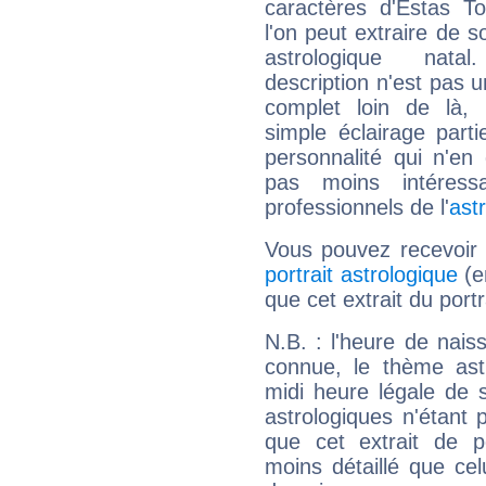
caractères d'Estas T
l'on peut extraire de 
astrologique natal
description n'est pas u
complet loin de là,
simple éclairage parti
personnalité qui n'e
pas moins intéres
professionnels de l'
ast
Vous pouvez recevoir
portrait astrologique
(e
que cet extrait du port
N.B. : l'heure de nais
connue, le thème astr
midi heure légale de s
astrologiques n'étant 
que cet extrait de po
moins détaillé que ce