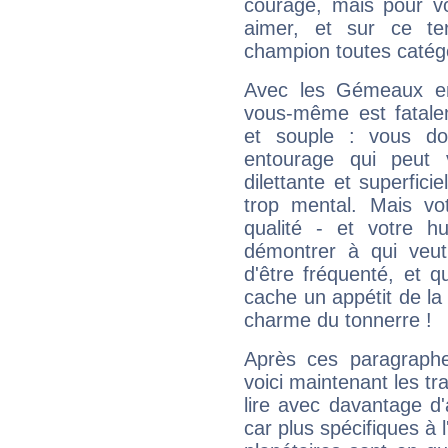
courage, mais pour vou
aimer, et sur ce te
champion toutes catégo
Avec les Gémeaux en
vous-même est fatalem
et souple : vous do
entourage qui peut
dilettante et superfici
trop mental. Mais vot
qualité - et votre 
démontrer à qui veut
d'être fréquenté, et qu
cache un appétit de la 
charme du tonnerre !
Après ces paragraphe
voici maintenant les tr
lire avec davantage d'
car plus spécifiques à 