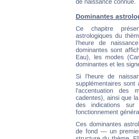
de naissance connue.
Dominantes astrolo
Ce chapitre présen
astrologiques du thèm
l'heure de naissanc
dominantes sont affich
Eau), les modes (Card
dominantes et les sign
Si l'heure de naissa
supplémentaires sont 
l'accentuation des m
cadentes), ainsi que la
des indications sur 
fonctionnement généra
Ces dominantes astrol
de fond — un premie
structure du thème. Ell