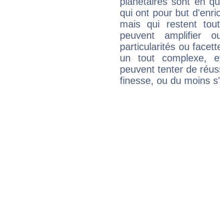
planétaires sont en q
qui ont pour but d'enric
mais qui restent to
peuvent amplifier o
particularités ou facet
un tout complexe, e
peuvent tenter de réuss
finesse, ou du moins s