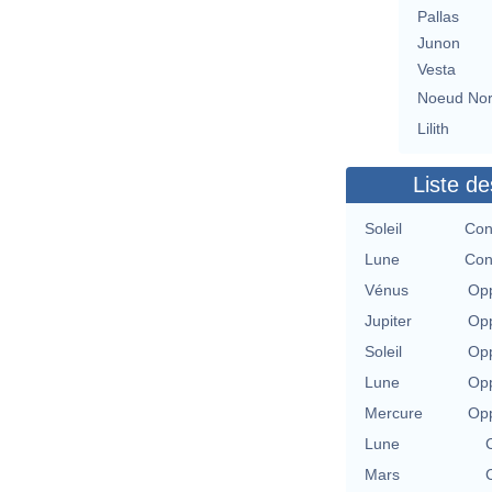
Pallas
Junon
Vesta
Noeud No
Lilith
Liste de
Soleil
Con
Lune
Con
Vénus
Opp
Jupiter
Opp
Soleil
Opp
Lune
Opp
Mercure
Opp
Lune
Mars