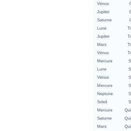
Vénus
Jupiter
Saturne
Lune
T
Jupiter
T
Mars
T
Vénus
T
Mercure
S
Lune
S
Vénus
S
Mercure
S
Neptune
S
Soleil
S
Mercure
Qu
Saturne
Qu
Mars
Qu