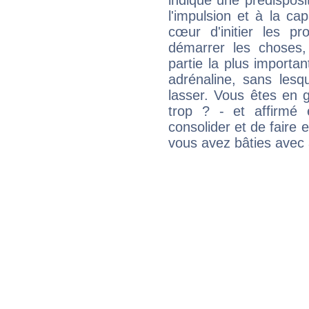
indique une prédisposit
l'impulsion et à la ca
cœur d'initier les p
démarrer les choses,
partie la plus import
adrénaline, sans les
lasser. Vous êtes en gé
trop ? - et affirmé 
consolider et de faire 
vous avez bâties avec 