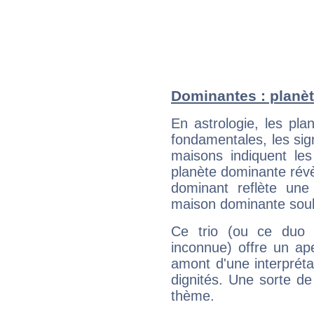
Dominantes : planèt
En astrologie, les pl
fondamentales, les sig
maisons indiquent le
planète dominante révèl
dominant reflète une
maison dominante soulig
Ce trio (ou ce duo 
inconnue) offre un ap
amont d'une interprétat
dignités. Une sorte de
thème.