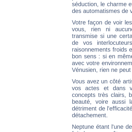
séduction, le charme et
des automatismes de 
Votre façon de voir l
vous, rien ni aucun
transmise si une cert
de vos interlocuteu
raisonnements froids et
bon sens : si en même 
avec votre environnem
Vénusien, rien ne peut 
Vous avez un côté arti
vos actes et dans 
concepts très clairs, b
beauté, voire aussi l
détriment de l'efficacit
détachement.
Neptune étant l'une de