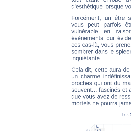
d'esthétique lorsque v
Forcément, un être sa
vous peut parfois êt
vulnérable en rais
évènements qui évide
ces cas-là, vous prene
sombrer dans le spleen 
inquiétante.
Cela dit, cette aura d
un charme indéfiniss
proches qui ont du ma
souvent... fascinés et 
que vous avez de ress
mortels ne pourra jamai