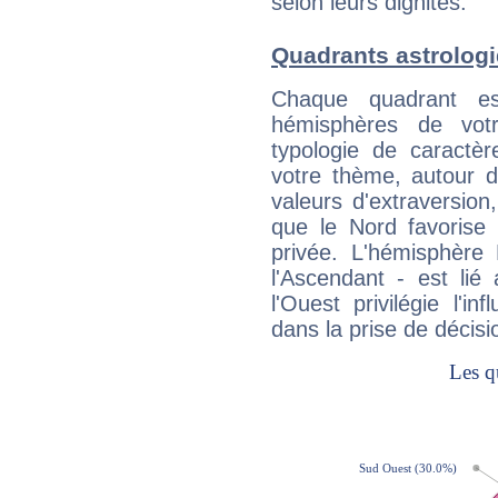
selon leurs dignités.
Quadrants astrologi
Chaque quadrant e
hémisphères de vo
typologie de caractè
votre thème, autour d
valeurs d'extraversion,
que le Nord favorise l'
privée. L'hémisphère 
l'Ascendant - est lié
l'Ouest privilégie l'i
dans la prise de décisi