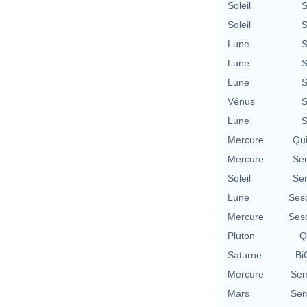
Soleil
S
Soleil
S
Lune
S
Lune
S
Lune
S
Vénus
S
Lune
S
Mercure
Qu
Mercure
Se
Soleil
Se
Lune
Ses
Mercure
Ses
Pluton
Q
Saturne
Bi
Mercure
Sem
Mars
Sem