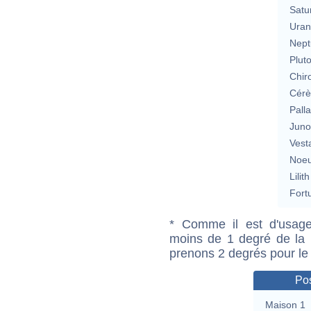
Satu
Uran
Nept
Plut
Chir
Cérè
Pall
Jun
Vest
Noeu
Lilith
Fort
* Comme il est d'usage
moins de 1 degré de la m
prenons 2 degrés pour le
Pos
Maison 1