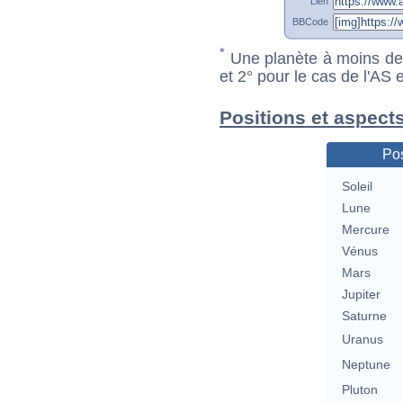
Lien
BBCode
*
Une planète à moins de 1
et 2° pour le cas de l'AS
Positions et aspects
Pos
Soleil
Lune
Mercure
Vénus
Mars
Jupiter
Saturne
Uranus
Neptune
Pluton