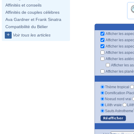
Affinités et conseils
Affinités de couples célèbres
Ava Gardner et Frank Sinatra
Compatibilité du Bélier
Afficher les aspec
+
Voir tous les articles
Afficher les aspe
Afficher les aspe
Afficher les aspe
Afficher les astér
Afficher les a
Afficher les plan
Thème tropical
Domification Plac
Noeud nord vrai
Lilith vraie
Lili
Sauts Astrotheme