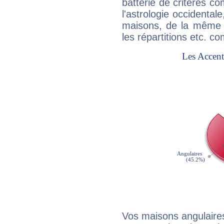
batterie de critères co
l'astrologie occidental
maisons, de la même f
les répartitions etc.
Vos maisons angulaires