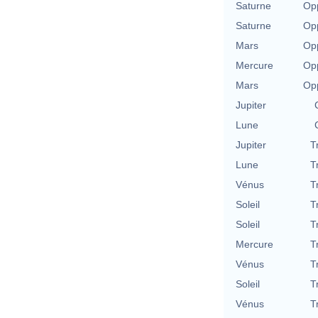
Saturne
Opp
Saturne
Opp
Mars
Opp
Mercure
Opp
Mars
Opp
Jupiter
Lune
Jupiter
T
Lune
T
Vénus
T
Soleil
T
Soleil
T
Mercure
T
Vénus
T
Soleil
T
Vénus
T