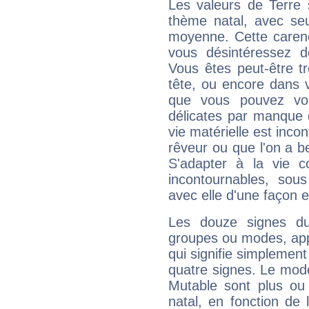
Les valeurs de Terre 
thème natal, avec se
moyenne. Cette carenc
vous désintéressez de
Vous êtes peut-être t
tête, ou encore dans v
que vous pouvez vou
délicates par manque 
vie matérielle est inco
rêveur ou que l'on a b
S'adapter à la vie co
incontournables, sou
avec elle d'une façon e
Les douze signes du
groupes ou modes, app
qui signifie simplemen
quatre signes. Le mod
Mutable sont plus ou
natal, en fonction de