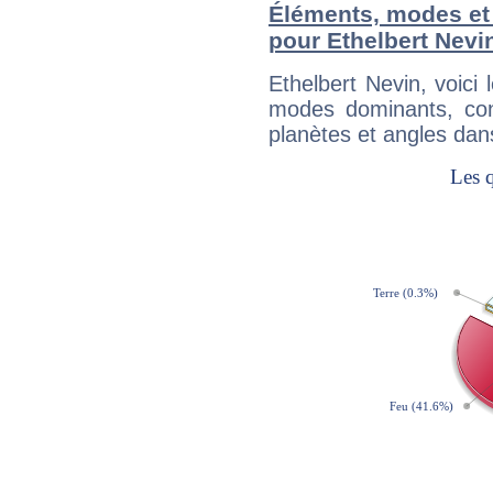
Éléments, modes et
pour Ethelbert Nevi
Ethelbert Nevin, voic
modes dominants, con
planètes et angles dan