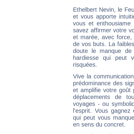
Ethelbert Nevin, le F
et vous apporte intuit
vous et enthousiame !
savez affirmer votre vo
et marée, avec force, 
de vos buts. La faible
doute le manque de 
hardiesse qui peut 
risquées.
Vive la communication 
prédominance des sign
et amplifie votre goût 
déplacements de tout
voyages - ou symboliq
l'esprit. Vous gagnez
qui peut vous manquer
en sens du concret.