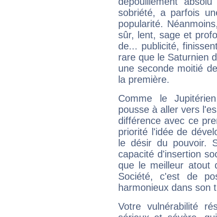
dépouillement absolu 
sobriété, a parfois u
popularité. Néanmoins, l
sûr, lent, sage et pro
de... publicité, finisse
rare que le Saturnien d
une seconde moitié de 
la première.
Comme le Jupitérien
pousse à aller vers l'es
différence avec ce pr
priorité l'idée de déve
le désir du pouvoir. 
capacité d'insertion soc
que le meilleur atout q
Société, c'est de p
harmonieux dans son t
Votre vulnérabilité r