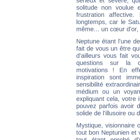
sérieux et sévère, qu
solitude non voulue 
frustration affectiv
longtemps, car le Satur
même... un cœur d'or, qu
Neptune étant l'une de
fait de vous un être qu
d'ailleurs vous fait
questions sur la 
motivations ! En eff
inspiration sont im
sensibilité extraordina
médium ou un voyant
expliquant cela, votre 
pouvez parfois avoir d
solide de l'illusoire ou d
Mystique, visionnaire
tout bon Neptunien et 
tout étant enrobé d'u