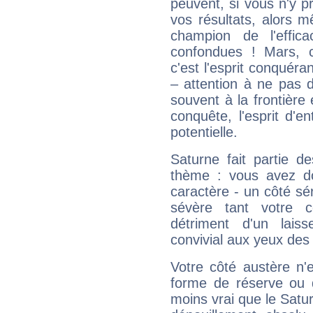
peuvent, si vous n'y pr
vos résultats, alors 
champion de l'effica
confondues ! Mars, c'
c'est l'esprit conquéran
– attention à ne pas 
souvent à la frontière e
conquête, l'esprit d'en
potentielle.
Saturne fait partie d
thème : vous avez do
caractère - un côté sé
sévère tant votre c
détriment d'un laiss
convivial aux yeux des
Votre côté austère n'
forme de réserve ou d
moins vrai que le Satur