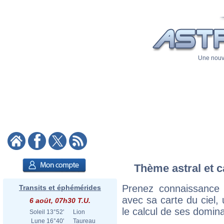
Une nouve
Thème astral et c
Prenez connaissance 
Transits et éphémérides
avec sa carte du ciel, 
6 août, 07h30 T.U.
le calcul de ses domina
Soleil
13°52'
Lion
Lune
16°40'
Taureau