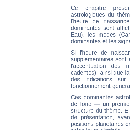
Ce chapitre présen
astrologiques du thèm
l'heure de naissanc
dominantes sont affich
Eau), les modes (Card
dominantes et les sign
Si l'heure de naissa
supplémentaires sont 
l'accentuation des m
cadentes), ainsi que la
des indications sur 
fonctionnement généra
Ces dominantes astrol
de fond — un premie
structure du thème. Ell
de présentation, avant
positions planétaires 