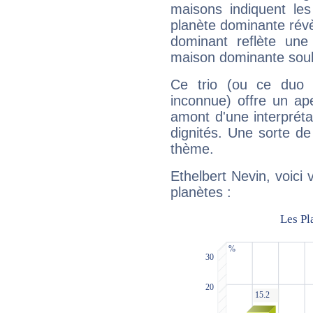
maisons indiquent le
planète dominante révèl
dominant reflète une
maison dominante soulig
Ce trio (ou ce duo 
inconnue) offre un ap
amont d'une interprétat
dignités. Une sorte de
thème.
Ethelbert Nevin, voici
planètes :