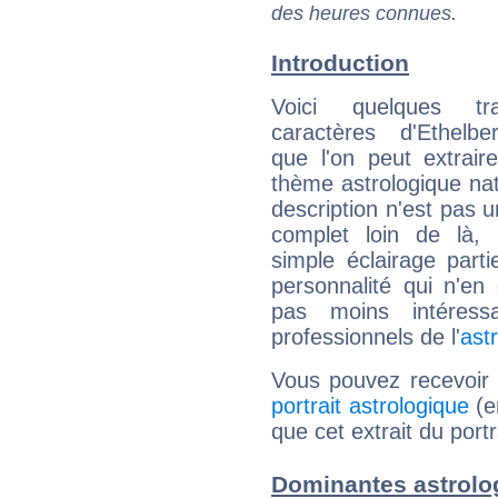
des heures connues.
Introduction
Voici quelques tr
caractères d'Ethelbe
que l'on peut extrai
thème astrologique nat
description n'est pas u
complet loin de là,
simple éclairage parti
personnalité qui n'e
pas moins intéres
professionnels de l'
ast
Vous pouvez recevoir
portrait astrologique
(e
que cet extrait du portr
Dominantes astrolog