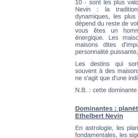
10 - sont les plus val
Nevin : la traditio
dynamiques, les plus 
dépend du reste de vot
vous êtes un homm
énergique. Les mais
maisons dites d'imp
personnalité puissante
Les destins qui sort
souvent à des maisons
ne s'agit que d'une indic
N.B. : cette dominante
Dominantes : planèt
Ethelbert Nevin
En astrologie, les pl
fondamentales, les sig