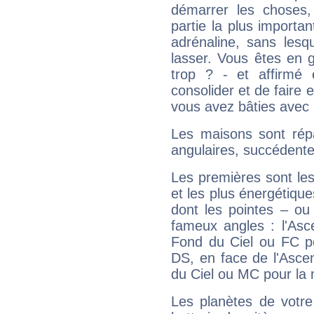
démarrer les choses,
partie la plus import
adrénaline, sans les
lasser. Vous êtes en gé
trop ? - et affirmé 
consolider et de faire 
vous avez bâties avec 
Les maisons sont répa
angulaires, succédente
Les premières sont les
et les plus énergétique
dont les pointes – ou
fameux angles : l'Asc
Fond du Ciel ou FC p
DS, en face de l'Ascen
du Ciel ou MC pour la 
Les planètes de votre