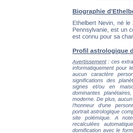
Biographie d'Ethelbe
Ethelbert Nevin, né l
Pennsylvanie, est un c
est connu pour sa cha
Profil astrologique d
Avertissement
: ces extra
informatiquement pour le
aucun caractère perso
significations des pla
signes et/ou en maiso
dominantes planétaires,
moderne. De plus, aucun a
l'honneur d'une personn
portrait astrologique com
site polémique. A note
recalculées automatiq
domification avec le form