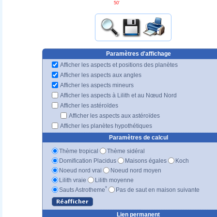
50'
Paramètres d'affichage
Afficher les aspects et positions des planètes
Afficher les aspects aux angles
Afficher les aspects mineurs
Afficher les aspects à Lilith et au Nœud Nord
Afficher les astéroïdes
Afficher les aspects aux astéroïdes
Afficher les planètes hypothétiques
Paramètres de calcul
Thème tropical
Thème sidéral
Domification Placidus
Maisons égales
Koch
Noeud nord vrai
Noeud nord moyen
Lilith vraie
Lilith moyenne
*
Sauts Astrotheme
Pas de saut en maison suivante
Lien permanent