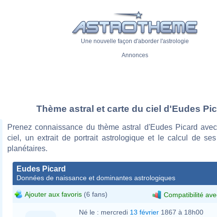
Une nouvelle façon d'aborder l'astrologie
Annonces
Thème astral et carte du ciel d'Eudes Pi
Prenez connaissance du thème astral d'Eudes Picard avec
ciel, un extrait de portrait astrologique et le calcul de s
planétaires.
Eudes Picard
Données de naissance et dominantes astrologiques
Ajouter aux favoris
(6 fans)
Compatibilité ave
Né le :
mercredi
13 février
1867 à 18h00