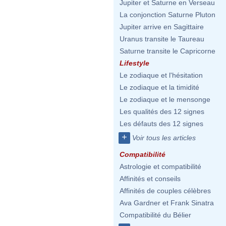
Jupiter et Saturne en Verseau
La conjonction Saturne Pluton
Jupiter arrive en Sagittaire
Uranus transite le Taureau
Saturne transite le Capricorne
Lifestyle
Le zodiaque et l'hésitation
Le zodiaque et la timidité
Le zodiaque et le mensonge
Les qualités des 12 signes
Les défauts des 12 signes
+
Voir tous les articles
Compatibilité
Astrologie et compatibilité
Affinités et conseils
Affinités de couples célèbres
Ava Gardner et Frank Sinatra
Compatibilité du Bélier