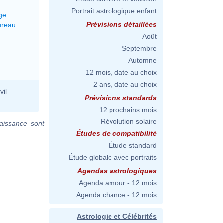
Portrait astrologique enfant
ge
Prévisions détaillées
ureau
Août
Septembre
Automne
12 mois, date au choix
2 ans, date au choix
vil
Prévisions standards
12 prochains mois
Révolution solaire
aissance sont
Études de compatibilité
Étude standard
Étude globale avec portraits
Agendas astrologiques
Agenda amour - 12 mois
Agenda chance - 12 mois
Astrologie et Célébrités