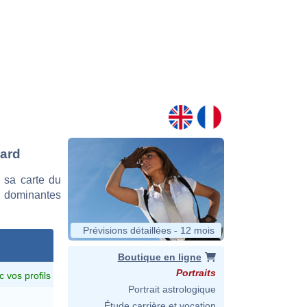
card
 sa carte du
es dominantes
Prévisions détaillées - 12 mois
Boutique en ligne
Portraits
c vos profils
Portrait astrologique
Étude carrière et vocation