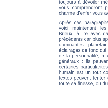
toujours à dévoiler mê
vous comprendront pa
charme d'enfer vous a
Après ces paragraphe
voici maintenant les
Brieux, à lire avec d
précédents car plus spé
dominantes planéta
éclairages de fond qui 
de la personnalité, m
généraux : ils peuven
certaines particularit
humain est un tout co
textes peuvent tenter 
toute sa finesse, ou d