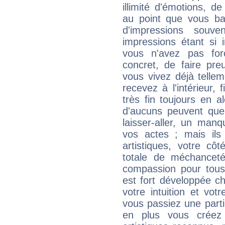
illimité d'émotions, de
au point que vous ba
d'impressions souve
impressions étant si 
vous n'avez pas for
concret, de faire pr
vous vivez déjà telle
recevez à l'intérieur
très fin toujours en al
d'aucuns peuvent quel
laisser-aller, un man
vos actes ; mais ils
artistiques, votre cô
totale de méchanceté
compassion pour tous 
est fort développée c
votre intuition et vot
vous passiez une partie
en plus vous créez