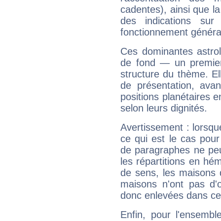
cadentes), ainsi que la
des indications sur 
fonctionnement généra
Ces dominantes astrol
de fond — un premie
structure du thème. Ell
de présentation, avant
positions planétaires 
selon leurs dignités.
Avertissement : lorsqu
ce qui est le cas pou
de paragraphes ne peu
les répartitions en hé
de sens, les maisons 
maisons n'ont pas d'o
donc enlevées dans cet
Enfin, pour l'ensembl