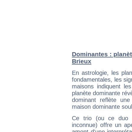
Dominantes : planè
Brieux
En astrologie, les pl
fondamentales, les sig
maisons indiquent le
planète dominante révèl
dominant reflète une
maison dominante soulig
Ce trio (ou ce duo 
inconnue) offre un ap
amont d'une interprétat