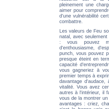
pleinement une charge
aimer pour comprendre
d'une vulnérabilité ce
combattre.
Les valeurs de Feu so
natal, avec seulement
: vous pouvez ma
d'enthousiasme, d'es
punch, vous pouvez par
presque éteint en ter
capacité d’entreprendr
vous gagneriez à vo
premier temps à expri
davantage d'audace, 
vitalité. Vous avez ce
autres à l'intérieur, il
vous de la montrer un 
avantages : criez, ch