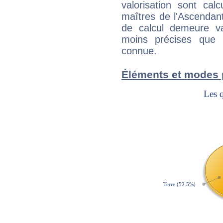
valorisation sont cal
maîtres de l'Ascendant
de calcul demeure val
moins précises que 
connue.
Éléments et modes 