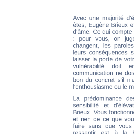
Avec une majorité d'
êtes, Eugène Brieux ef
d'âme. Ce qui compte e
: pour vous, on juge
changent, les paroles
leurs conséquences so
laisser la porte de vot
vulnérabilité doit 
communication ne doiv
bon du concret s'il n'
l'enthousiasme ou le m
La prédominance de
sensibilité et d'élé
Brieux. Vous fonctionn
et rien de ce que vou
faire sans que vous 
ressentir est à la 