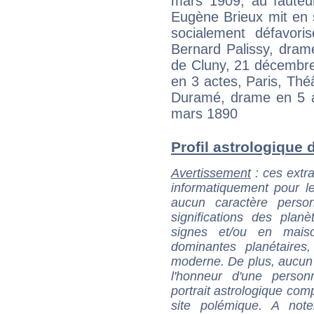
mars 1909, au fauteui
Eugène Brieux mit en 
socialement défavor
Bernard Palissy, drame
de Cluny, 21 décembre
en 3 actes, Paris, Thé
Duramé, drame en 5 a
mars 1890
Profil astrologique d
Avertissement
: ces extra
informatiquement pour le
aucun caractère perso
significations des pla
signes et/ou en maiso
dominantes planétaires,
moderne. De plus, aucun a
l'honneur d'une personn
portrait astrologique com
site polémique. A note