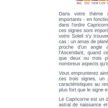
Dans votre thème na
importants - en fonctio
dans l'ordre Capricor
ces signes sont impor
votre Soleil s'y trouv
cas : un amas de planè
proche d'un angle 
l'Ascendant, quand c
que deux ou trois pl
nombreux aspects qu'el
Vous emprunterez ainsi
ces trois signes, u
caractéristiques au re
plus fort que le signe e
Le Capricorne est un 
astral de naissance e