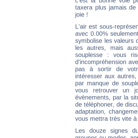
c'est la bonne voie p
taxera plus jamais de 
joie !
L'air est sous-représ
avec 0.00% seulement 
symbolise les valeurs
les autres, mais auss
souplesse : vous ri
d'incompréhension ave
pas à sortir de vot
intéresser aux autres,
par manque de souple
vous retrouver un j
évènements, par la sit
de téléphoner, de discu
adaptation, changeme
vous mettra très vite à
Les douze signes du
groupes ou modes, app