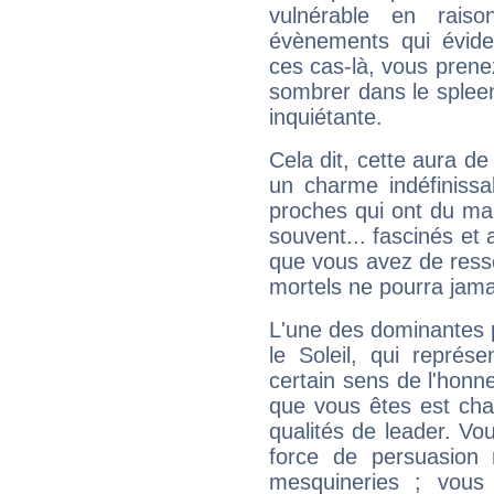
vulnérable en rais
évènements qui évide
ces cas-là, vous prene
sombrer dans le spleen 
inquiétante.
Cela dit, cette aura d
un charme indéfiniss
proches qui ont du ma
souvent... fascinés et 
que vous avez de ress
mortels ne pourra jamai
L'une des dominantes p
le Soleil, qui représ
certain sens de l'honneu
que vous êtes est cha
qualités de leader. Vo
force de persuasion 
mesquineries ; vous