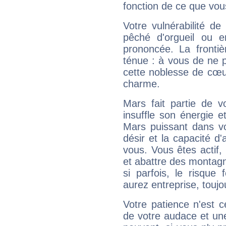
fonction de ce que vou
Votre vulnérabilité de
pêché d'orgueil ou e
prononcée. La frontièr
ténue : à vous de ne p
cette noblesse de cœur
charme.
Mars fait partie de v
insuffle son énergie 
Mars puissant dans vo
désir et la capacité d
vous. Vous êtes actif
et abattre des montag
si parfois, le risque
aurez entreprise, toujo
Votre patience n'est 
de votre audace et une 