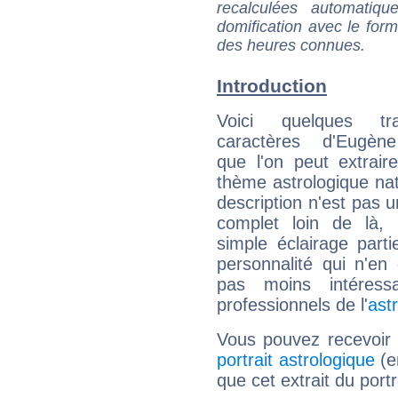
recalculées automatiq
domification avec le form
des heures connues.
Introduction
Voici quelques tr
caractères d'Eugèn
que l'on peut extrai
thème astrologique nat
description n'est pas u
complet loin de là,
simple éclairage parti
personnalité qui n'e
pas moins intéres
professionnels de l'
ast
Vous pouvez recevoir
portrait astrologique
(e
que cet extrait du port