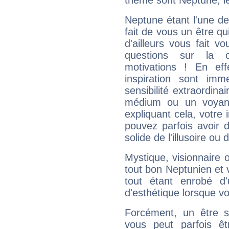
thème sont Neptune, le
Neptune étant l'une de
fait de vous un être qu
d'ailleurs vous fait
questions sur la 
motivations ! En eff
inspiration sont im
sensibilité extraordina
médium ou un voyant
expliquant cela, votre 
pouvez parfois avoir d
solide de l'illusoire ou d
Mystique, visionnaire
tout bon Neptunien et 
tout étant enrobé d'u
d'esthétique lorsque v
Forcément, un être sa
vous peut parfois êt