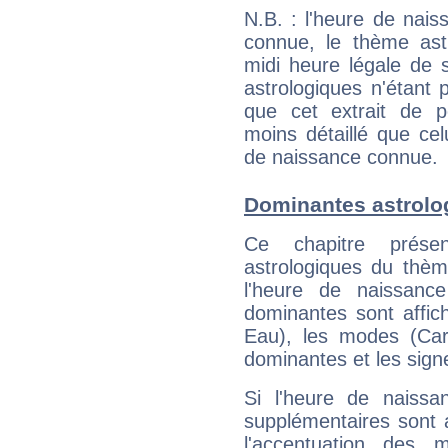
N.B. : l'heure de nais
connue, le thème astr
midi heure légale de s
astrologiques n'étant 
que cet extrait de po
moins détaillé que ce
de naissance connue.
Dominantes astrolo
Ce chapitre présen
astrologiques du thèm
l'heure de naissanc
dominantes sont affich
Eau), les modes (Card
dominantes et les sign
Si l'heure de naissa
supplémentaires sont 
l'accentuation des m