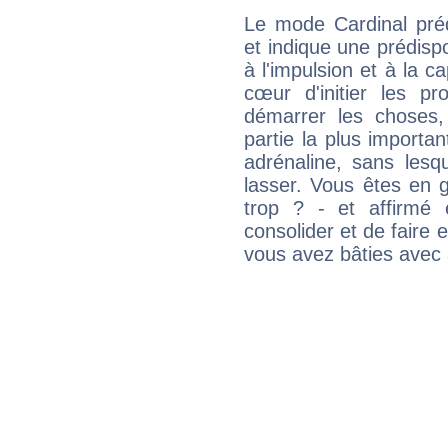
Le mode Cardinal pré
et indique une prédispo
à l'impulsion et à la c
cœur d'initier les p
démarrer les choses,
partie la plus import
adrénaline, sans les
lasser. Vous êtes en gé
trop ? - et affirmé 
consolider et de faire 
vous avez bâties avec 