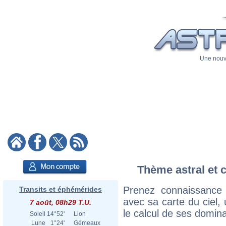
Une nouve
Thème astral et c
Prenez connaissance
Transits et éphémérides
avec sa carte du ciel, 
7 août, 08h29 T.U.
le calcul de ses domina
Soleil
14°52'
Lion
Lune
1°24'
Gémeaux