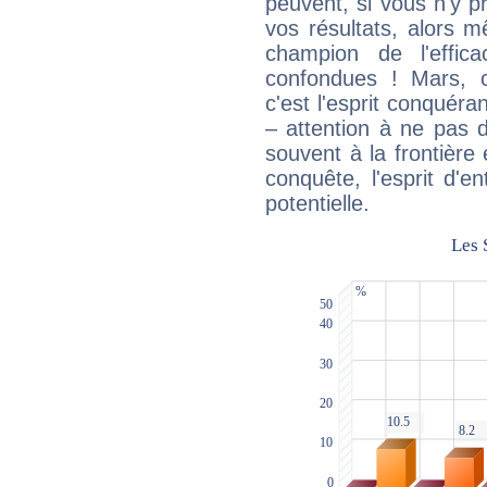
peuvent, si vous n'y pr
vos résultats, alors 
champion de l'effica
confondues ! Mars, c'
c'est l'esprit conquéran
– attention à ne pas 
souvent à la frontière e
conquête, l'esprit d'en
potentielle.