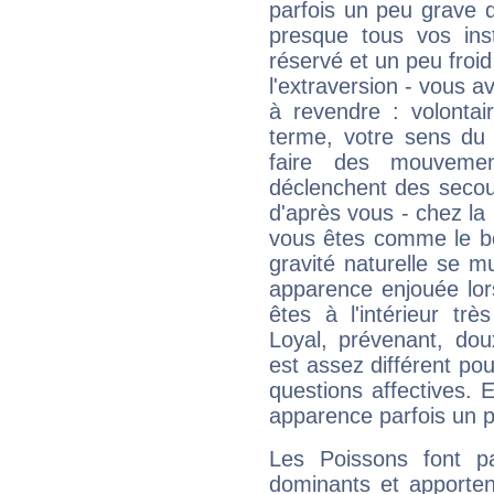
parfois un peu grave
presque tous vos ins
réservé et un peu froi
l'extraversion - vous a
à revendre : volontair
terme, votre sens du 
faire des mouvemen
déclenchent des secou
d'après vous - chez la 
vous êtes comme le bon
gravité naturelle se 
apparence enjouée lor
êtes à l'intérieur trè
Loyal, prévenant, dou
est assez différent pou
questions affectives. 
apparence parfois un p
Les Poissons font pa
dominants et apporten