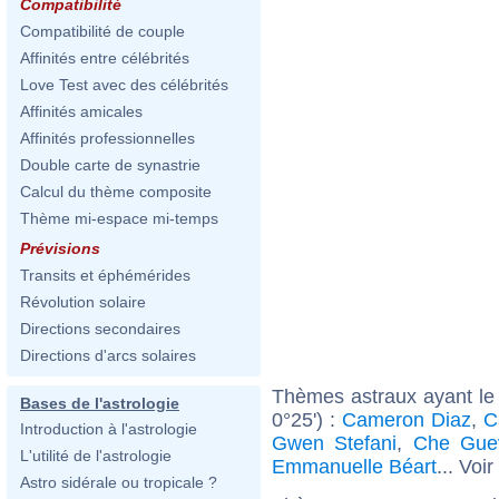
Compatibilité
Compatibilité de couple
Affinités entre célébrités
Love Test avec des célébrités
Affinités amicales
Affinités professionnelles
Double carte de synastrie
Calcul du thème composite
Thème mi-espace mi-temps
Prévisions
Transits et éphémérides
Révolution solaire
Directions secondaires
Directions d'arcs solaires
Thèmes astraux ayant le
Bases de l'astrologie
0°25') :
Cameron Diaz
,
C
Introduction à l'astrologie
Gwen Stefani
,
Che Gue
L'utilité de l'astrologie
Emmanuelle Béart
... Voir
Astro sidérale ou tropicale ?