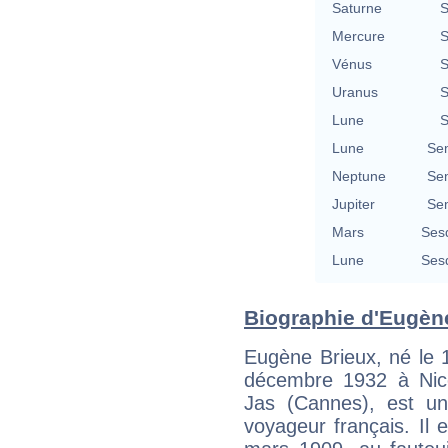
Saturne
S
Mercure
S
Vénus
S
Uranus
S
Lune
S
Lune
Se
Neptune
Se
Jupiter
Se
Mars
Ses
Lune
Ses
Biographie d'Eugène
Eugène Brieux, né le 1
décembre 1932 à Nic
Jas (Cannes), est un 
voyageur français. Il 