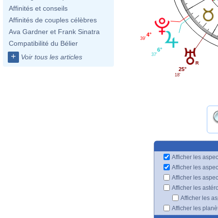
Affinités et conseils
Affinités de couples célèbres
Ava Gardner et Frank Sinatra
4°
39'
Compatibilité du Bélier
6°
+
37'
Voir tous les articles
25°
18'
Afficher les aspec
Afficher les aspe
Afficher les aspe
Afficher les astér
Afficher les a
Afficher les plan