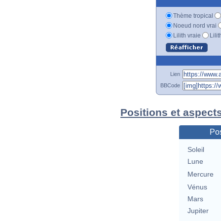
Thème tropical
Noeud nord vrai
Lilith vraie
Lili
Lien
BBCode
Positions et aspect
Pos
Soleil
Lune
Mercure
Vénus
Mars
Jupiter