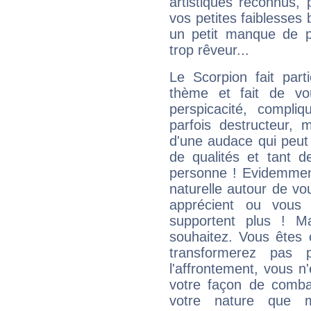
artistiques reconnus,
vos petites faiblesses 
un petit manque de p
trop rêveur...
Le Scorpion fait par
thème et fait de vo
perspicacité, compli
parfois destructeur, m
d'une audace qui peut q
de qualités et tant
personne ! Evidemment
naturelle autour de vo
apprécient ou vous
supportent plus ! M
souhaitez. Vous êtes
transformerez pas p
l'affrontement, vous 
votre façon de combat
votre nature que m