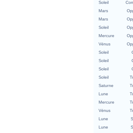
Soleil
Con
Mars
Opp
Mars
Opp
Soleil
Opp
Mercure
Opp
Vénus
Opp
Soleil
Soleil
Soleil
Soleil
T
Saturne
T
Lune
T
Mercure
T
Vénus
T
Lune
S
Lune
S