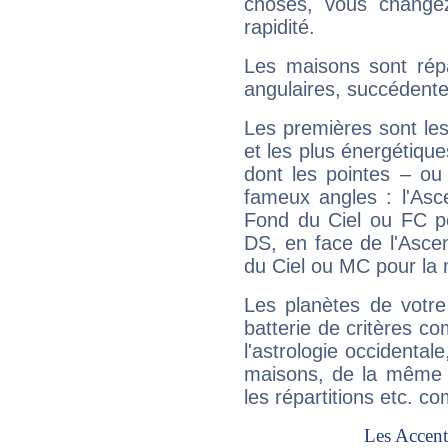
choses, vous change
rapidité.
Les maisons sont répa
angulaires, succédente
Les premières sont les
et les plus énergétique
dont les pointes – ou
fameux angles : l'Asc
Fond du Ciel ou FC p
DS, en face de l'Ascen
du Ciel ou MC pour la 
Les planètes de votre
batterie de critères co
l'astrologie occidental
maisons, de la même f
les répartitions etc.