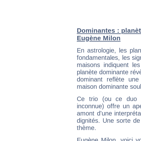
Dominantes : planèt
Eugène Milon
En astrologie, les pl
fondamentales, les sig
maisons indiquent le
planète dominante révèl
dominant reflète une
maison dominante soulig
Ce trio (ou ce duo 
inconnue) offre un ap
amont d'une interprétat
dignités. Une sorte de
thème.
Eugène Milon, voici v