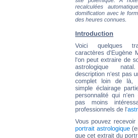
site polémique. A note
recalculées automatiq
domification avec le form
des heures connues.
Introduction
Voici quelques tr
caractères d'Eugène 
l'on peut extraire de 
astrologique natal
description n'est pas u
complet loin de là,
simple éclairage parti
personnalité qui n'e
pas moins intéres
professionnels de l'
ast
Vous pouvez recevoir
portrait astrologique
(e
que cet extrait du port