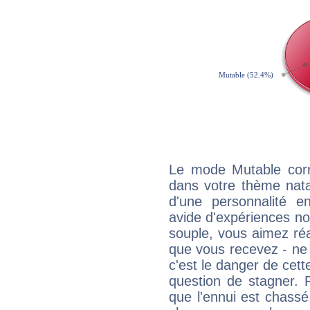
Le mode Mutable corr
dans votre thème natal
d'une personnalité e
avide d'expériences nou
souple, vous aimez réag
que vous recevez - ne 
c'est le danger de cett
question de stagner. 
que l'ennui est chass