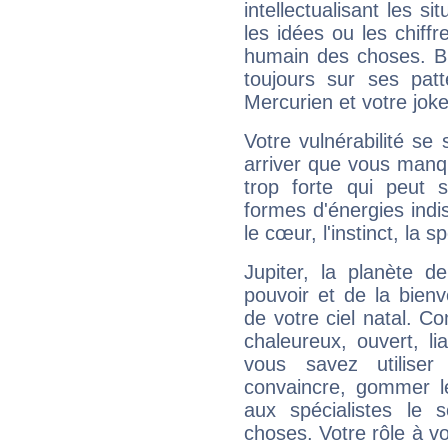
intellectualisant les s
les idées ou les chiff
humain des choses. Bi
toujours sur ses pat
Mercurien et votre joke
Votre vulnérabilité se 
arriver que vous manqu
trop forte qui peut 
formes d'énergies ind
le cœur, l'instinct, la s
Jupiter, la planète de
pouvoir et de la bienv
de votre ciel natal. C
chaleureux, ouvert, lia
vous savez utilise
convaincre, gommer le
aux spécialistes le s
choses. Votre rôle à v