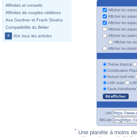
Affinités et conseils
Afficher les aspec
Affinités de couples célèbres
Afficher les aspe
Ava Gardner et Frank Sinatra
Afficher les aspe
Compatibilité du Bélier
Afficher les aspe
+
Voir tous les articles
Afficher les astér
Afficher les a
Afficher les plan
Thème tropical
Domification Plac
Noeud nord vrai
Lilith vraie
Lili
Sauts Astrotheme
Lien
BBCode
*
Une planète à moins de 1