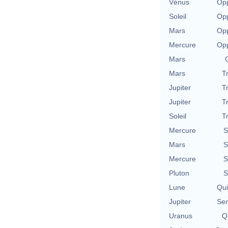
Vénus
Opp
Soleil
Opp
Mars
Opp
Mercure
Opp
Mars
Mars
T
Jupiter
T
Jupiter
T
Soleil
T
Mercure
S
Mars
S
Mercure
S
Pluton
S
Lune
Qu
Jupiter
Se
Uranus
Qu