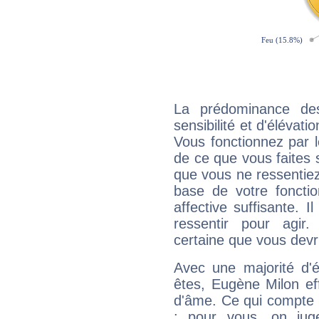
La prédominance de
sensibilité et d'élévat
Vous fonctionnez par l
de ce que vous faites s
que vous ne ressentiez 
base de votre foncti
affective suffisante. 
ressentir pour agir.
certaine que vous devr
Avec une majorité d'
êtes, Eugène Milon eff
d'âme. Ce qui compte e
: pour vous, on juge