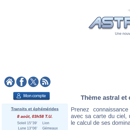
Une nouve
Thème astral et 
Prenez connaissance
Transits et éphémérides
avec sa carte du ciel, 
8 août, 03h58 T.U.
le calcul de ses domina
Soleil
15°39'
Lion
Lune
13°06'
Gémeaux