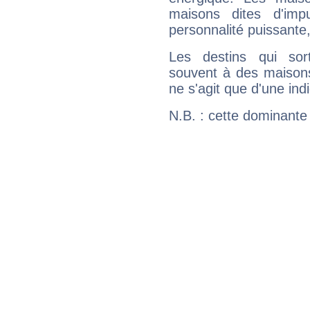
maisons dites d'imp
personnalité puissante
Les destins qui sort
souvent à des maisons
ne s'agit que d'une indic
N.B. : cette dominante