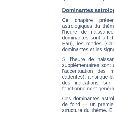
Dominantes astrolo
Ce chapitre présen
astrologiques du thèm
l'heure de naissanc
dominantes sont affich
Eau), les modes (Card
dominantes et les sign
Si l'heure de naissa
supplémentaires sont 
l'accentuation des m
cadentes), ainsi que la
des indications sur 
fonctionnement généra
Ces dominantes astrol
de fond — un premie
structure du thème. Ell