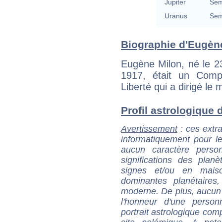
Jupiter
Sem
Uranus
Sem
Biographie d'Eugène
Eugène Milon, né le 2
1917, était un Comp
Liberté qui a dirigé le 
Profil astrologique d
Avertissement
: ces extra
informatiquement pour le
aucun caractère perso
significations des pla
signes et/ou en maiso
dominantes planétaires,
moderne. De plus, aucun a
l'honneur d'une personn
portrait astrologique com