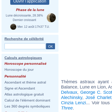
Phase de la lune
Lune décroissante, 28.38%
Dernier croissant
Mer. 12 août 17h37 T.U.
Recherche de célébrité
Calculs astrologiques
Horoscope personnalisé
Horoscope du jour
Personnalité
Thèmes astraux ayant
Ascendant et thème astral
Balance, Lune en Lion, A
Signe et Ascendant
Delvaux
,
George C. Scot
Atlas astrologique gratuit
Alechinsky
,
José Charlet
Calcul de l'élément dominant
Cinzia Lenzi
... Voir tous
Les 360 degrés symboliques
Three
.