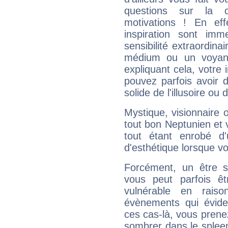
questions sur la 
motivations ! En eff
inspiration sont im
sensibilité extraordina
médium ou un voyant
expliquant cela, votre 
pouvez parfois avoir d
solide de l'illusoire ou d
Mystique, visionnaire
tout bon Neptunien et 
tout étant enrobé d'u
d'esthétique lorsque v
Forcément, un être sa
vous peut parfois êt
vulnérable en rais
évènements qui évide
ces cas-là, vous prene
sombrer dans le spleen 