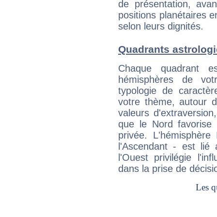
de présentation, avant
positions planétaires 
selon leurs dignités.
Quadrants astrolog
Chaque quadrant e
hémisphères de vo
typologie de caractè
votre thème, autour d
valeurs d'extraversion,
que le Nord favorise l'
privée. L'hémisphère 
l'Ascendant - est lié
l'Ouest privilégie l'i
dans la prise de décisi