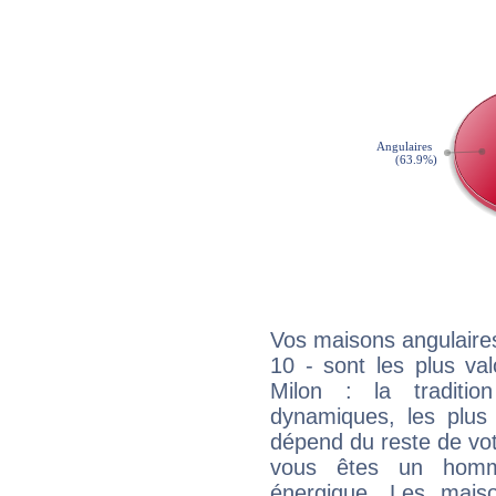
Vos maisons angulaires
10 - sont les plus va
Milon : la traditio
dynamiques, les plus 
dépend du reste de vot
vous êtes un homm
énergique. Les mais