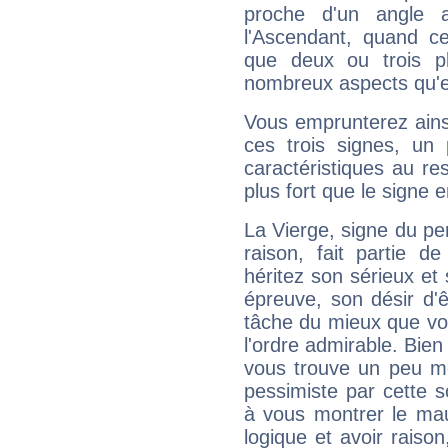
proche d'un angle 
l'Ascendant, quand c
que deux ou trois pl
nombreux aspects qu'el
Vous emprunterez ainsi
ces trois signes, u
caractéristiques au re
plus fort que le signe e
La Vierge, signe du per
raison, fait partie 
héritez son sérieux et 
épreuve, son désir d'êt
tâche du mieux que vo
l'ordre admirable. Bien 
vous trouve un peu mo
pessimiste par cette so
à vous montrer le mau
logique et avoir raiso