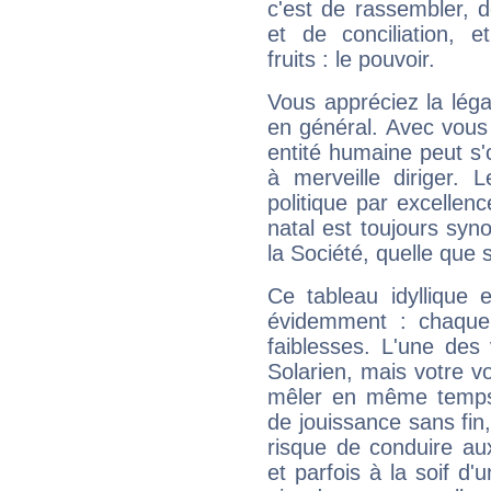
c'est de rassembler, d
et de conciliation, e
fruits : le pouvoir.
Vous appréciez la légal
en général. Avec vous
entité humaine peut s'
à merveille diriger. 
politique par excelle
natal est toujours sy
la Société, quelle que s
Ce tableau idyllique 
évidemment : chaque 
faiblesses. L'une des 
Solarien, mais votre vo
mêler en même temps 
de jouissance sans fin
risque de conduire au
et parfois à la soif d'