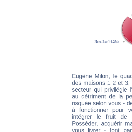
Eugène Milon, le quad
des maisons 1 2 et 3, 
secteur qui privilégie l
au détriment de la per
risquée selon vous - de
à fonctionner pour v
intégrer le fruit de
Posséder, acquérir m
vous livrer - font pa