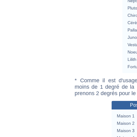
Nept
Plut
Chir
Cérè
Pall
Jun
Vest
Noeu
Lilith
Fort
* Comme il est d'usage
moins de 1 degré de la m
prenons 2 degrés pour le
Pos
Maison 1
Maison 2
Maison 3