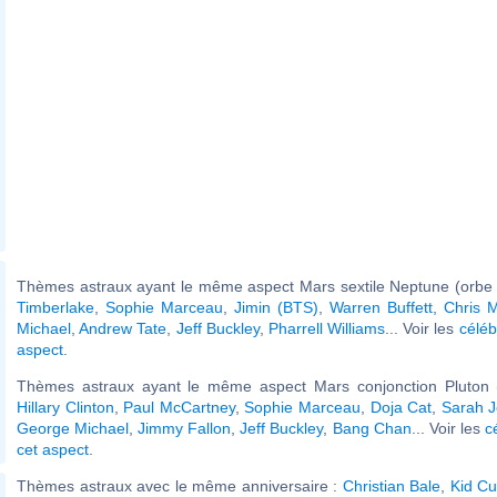
Thèmes astraux ayant le même aspect Mars sextile Neptune (orbe 
Timberlake
,
Sophie Marceau
,
Jimin (BTS)
,
Warren Buffett
,
Chris M
Michael
,
Andrew Tate
,
Jeff Buckley
,
Pharrell Williams
... Voir les
céléb
aspect
.
Thèmes astraux ayant le même aspect Mars conjonction Pluton (
Hillary Clinton
,
Paul McCartney
,
Sophie Marceau
,
Doja Cat
,
Sarah J
George Michael
,
Jimmy Fallon
,
Jeff Buckley
,
Bang Chan
... Voir les
c
cet aspect
.
Thèmes astraux avec le même anniversaire :
Christian Bale
,
Kid Cu