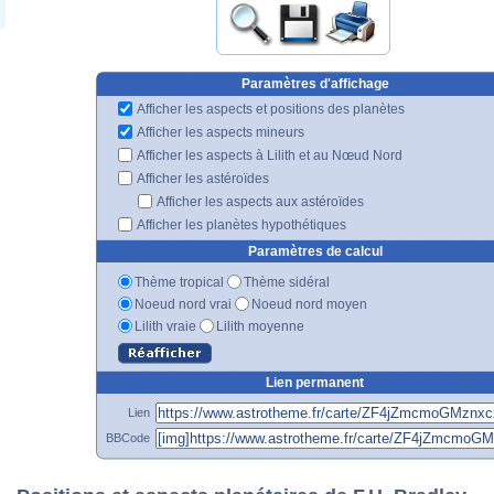
Paramètres d'affichage
Afficher les aspects et positions des planètes
Afficher les aspects mineurs
Afficher les aspects à Lilith et au Nœud Nord
Afficher les astéroïdes
Afficher les aspects aux astéroïdes
Afficher les planètes hypothétiques
Paramètres de calcul
Thème tropical
Thème sidéral
Noeud nord vrai
Noeud nord moyen
Lilith vraie
Lilith moyenne
Lien permanent
Lien
BBCode