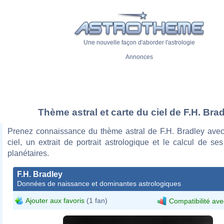
Une nouvelle façon d'aborder l'astrologie
Annonces
Thème astral et carte du ciel de F.H. Bra
Prenez connaissance du thème astral de F.H. Bradley avec
ciel, un extrait de portrait astrologique et le calcul de s
planétaires.
F.H. Bradley
Données de naissance et dominantes astrologiques
Ajouter aux favoris
(1 fan)
Compatibilité ave