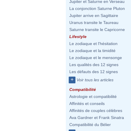
Jupiter et Saturne en Verseau
La conjonction Saturne Pluton
Jupiter arrive en Sagittaire
Uranus transite le Taureau
Saturne transite le Capricorne
Lifestyle
Le zodiaque et l'hésitation
Le zodiaque et la timidité
Le zodiaque et le mensonge
Les qualités des 12 signes
Les défauts des 12 signes
+
Voir tous les articles
Compatibilité
Astrologie et compatibilité
Affinités et conseils
Affinités de couples célèbres
Ava Gardner et Frank Sinatra
Compatibilité du Bélier