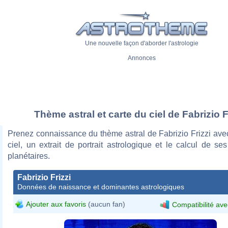
Une nouvelle façon d'aborder l'astrologie
Annonces
Thème astral et carte du ciel de Fabrizio F
Prenez connaissance du thème astral de Fabrizio Frizzi ave
ciel, un extrait de portrait astrologique et le calcul de s
planétaires.
Fabrizio Frizzi
Données de naissance et dominantes astrologiques
Ajouter aux favoris
(aucun fan)
Compatibilité ave