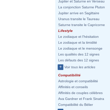
Jupiter et Saturne en Verseau
La conjonction Saturne Pluton
Jupiter arrive en Sagittaire
Uranus transite le Taureau
Saturne transite le Capricorne
Lifestyle
Le zodiaque et l'hésitation
Le zodiaque et la timidité
Le zodiaque et le mensonge
Les qualités des 12 signes
Les défauts des 12 signes
+
Voir tous les articles
Compatibilité
Astrologie et compatibilité
Affinités et conseils
Affinités de couples célèbres
Ava Gardner et Frank Sinatra
Compatibilité du Bélier