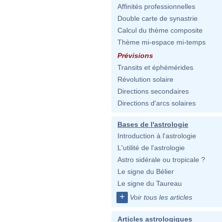
Affinités professionnelles
Double carte de synastrie
Calcul du thème composite
Thème mi-espace mi-temps
Prévisions
Transits et éphémérides
Révolution solaire
Directions secondaires
Directions d'arcs solaires
Bases de l'astrologie
Introduction à l'astrologie
L'utilité de l'astrologie
Astro sidérale ou tropicale ?
Le signe du Bélier
Le signe du Taureau
+
Voir tous les articles
Articles astrologiques