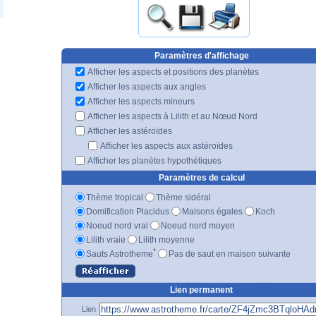
Paramètres d'affichage
Afficher les aspects et positions des planètes
Afficher les aspects aux angles
Afficher les aspects mineurs
Afficher les aspects à Lilith et au Nœud Nord
Afficher les astéroïdes
Afficher les aspects aux astéroïdes
Afficher les planètes hypothétiques
Paramètres de calcul
Thème tropical
Thème sidéral
Domification Placidus
Maisons égales
Koch
Noeud nord vrai
Noeud nord moyen
Lilith vraie
Lilith moyenne
*
Sauts Astrotheme
Pas de saut en maison suivante
Lien permanent
Lien