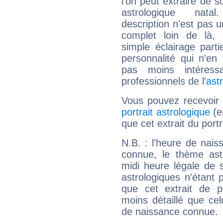
l'on peut extraire de 
astrologique natal
description n'est pas u
complet loin de là,
simple éclairage parti
personnalité qui n'e
pas moins intéres
professionnels de l'
ast
Vous pouvez recevoir
portrait astrologique
(e
que cet extrait du port
N.B. : l'heure de nais
connue, le thème astr
midi heure légale de s
astrologiques n'étant 
que cet extrait de po
moins détaillé que ce
de naissance connue.