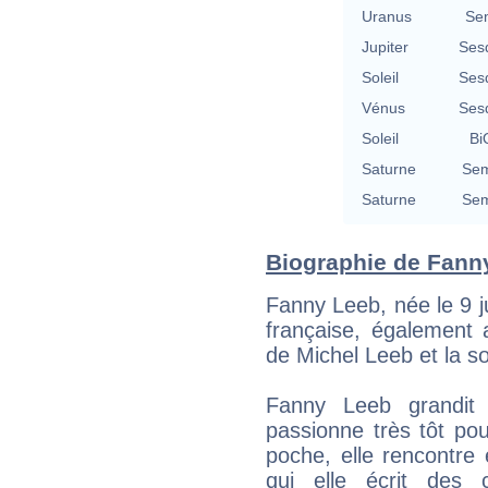
Uranus
Se
Jupiter
Ses
Soleil
Ses
Vénus
Ses
Soleil
Bi
Saturne
Sem
Saturne
Sem
Biographie de Fanny
Fanny Leeb, née le 9 j
française, également au
de Michel Leeb et la s
Fanny Leeb grandit 
passionne très tôt po
poche, elle rencontre 
qui elle écrit des 