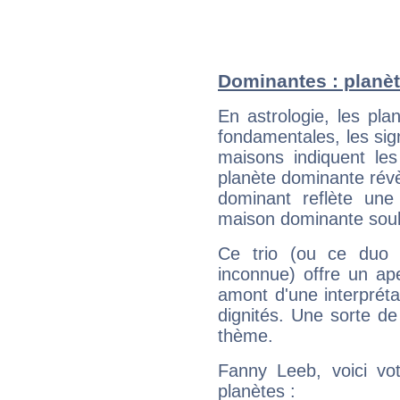
Dominantes : planè
En astrologie, les pl
fondamentales, les sig
maisons indiquent le
planète dominante révèl
dominant reflète une
maison dominante soulig
Ce trio (ou ce duo 
inconnue) offre un ap
amont d'une interprétat
dignités. Une sorte de
thème.
Fanny Leeb, voici vo
planètes :