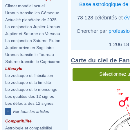
Base astrologique de 
Climat mondial actuel
Uranus transite les Gémeaux
78 128 célébrités et
év
Actualité planétaire de 2025
La conjonction Jupiter Uranus
Chercher par
professi
Jupiter et Saturne en Verseau
La conjonction Saturne Pluton
1 206 1
Jupiter arrive en Sagittaire
Uranus transite le Taureau
Carte du ciel de Fa
Saturne transite le Capricorne
Lifestyle
Sélectionnez u
Le zodiaque et l'hésitation
Le zodiaque et la timidité
Le zodiaque et le mensonge
07'
23°
Les qualités des 12 signes
Les défauts des 12 signes
+
Voir tous les articles
Compatibilité
Astrologie et compatibilité