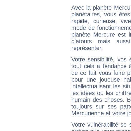
Avec la planète Mercur
planétaires, vous ête
rapide, curieuse, vi
mode de fonctionnemen
planète Mercure est 
d'atouts mais auss
représenter.
Votre sensibilité, vos
tout cela a tendance à
de ce fait vous faire
pour une joueuse hab
intellectualisant les s
les idées ou les chiff
humain des choses. Bi
toujours sur ses pat
Mercurienne et votre jo
Votre vulnérabilité se 