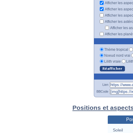
Afficher les aspec
Afficher les aspe
Afficher les aspe
Afficher les astér
Afficher les a
Afficher les plan
Thème tropical
Noeud nord vrai
Lilith vraie
Lili
Lien
BBCode
Positions et aspect
Pos
Soleil