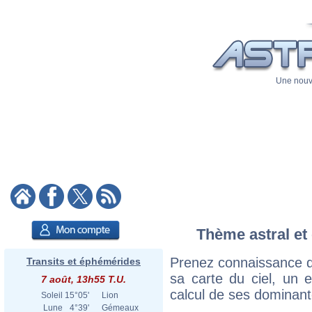
Une nouve
Thème astral et 
Prenez connaissance d
Transits et éphémérides
sa carte du ciel, un ex
7 août, 13h55 T.U.
calcul de ses dominant
Soleil
15°05'
Lion
Lune
4°39'
Gémeaux