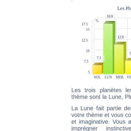
Les trois planètes l
thème sont la Lune, Pl
La Lune fait partie d
votre thème et vous co
et imaginative. Vous a
imprégner instinc