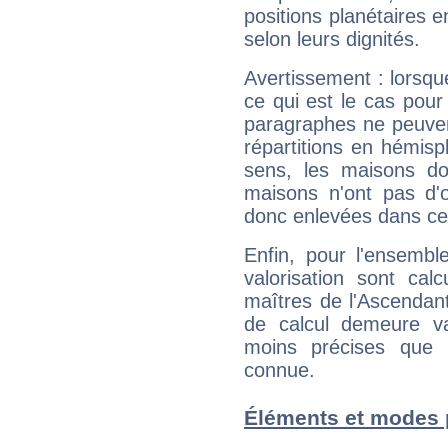
positions planétaires 
selon leurs dignités.
Avertissement : lorsqu
ce qui est le cas pou
paragraphes ne peuven
répartitions en hémis
sens, les maisons do
maisons n'ont pas d'o
donc enlevées dans cet
Enfin, pour l'ensembl
valorisation sont cal
maîtres de l'Ascendant
de calcul demeure val
moins précises que 
connue.
Éléments et modes 