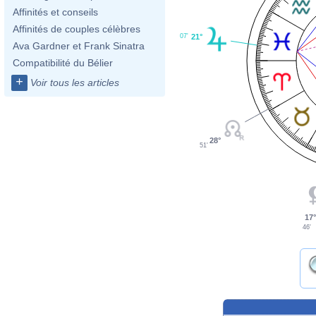
Affinités et conseils
Affinités de couples célèbres
07'
21°
Ava Gardner et Frank Sinatra
Compatibilité du Bélier
+
Voir tous les articles
28°
51'
17°
46'