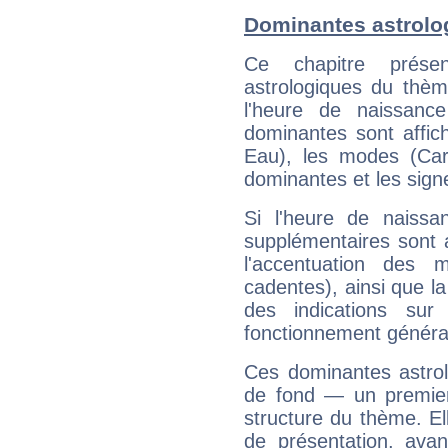
Dominantes astrolo
Ce chapitre présen
astrologiques du thèm
l'heure de naissanc
dominantes sont affich
Eau), les modes (Card
dominantes et les sign
Si l'heure de naissa
supplémentaires sont 
l'accentuation des m
cadentes), ainsi que la
des indications sur 
fonctionnement généra
Ces dominantes astrol
de fond — un premie
structure du thème. Ell
de présentation, avant