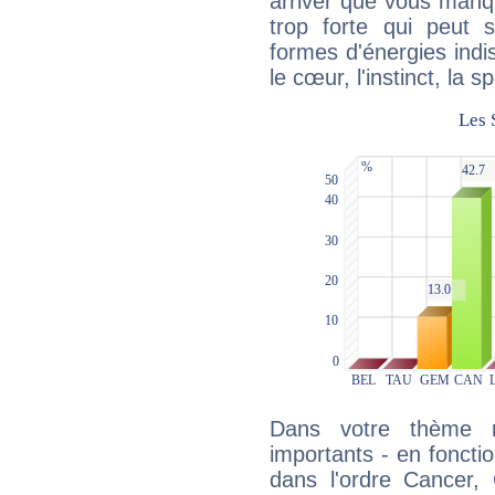
arriver que vous manqu
trop forte qui peut 
formes d'énergies ind
le cœur, l'instinct, la s
Dans votre thème na
importants - en fonctio
dans l'ordre Cancer,