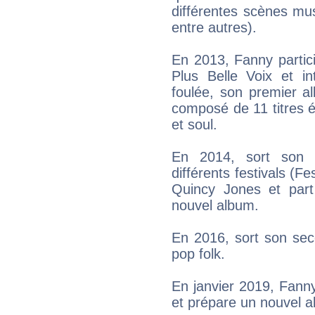
différentes scènes mus
entre autres).
En 2013, Fanny partic
Plus Belle Voix et i
foulée, son premier al
composé de 11 titres é
et soul.
En 2014, sort son 
différents festivals (F
Quincy Jones et part
nouvel album.
En 2016, sort son sec
pop folk.
En janvier 2019, Fanny
et prépare un nouvel a