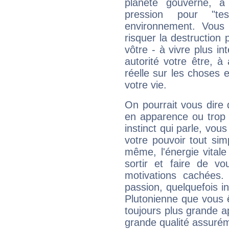
planète gouverne, a
pression pour "t
environnement. Vous 
risquer la destruction 
vôtre - à vivre plus i
autorité votre être, à
réelle sur les choses 
votre vie.
On pourrait vous dire 
en apparence ou trop au
instinct qui parle, vou
votre pouvoir tout si
même, l'énergie vitale
sortir et faire de 
motivations cachées.
passion, quelquefois i
Plutonienne que vous 
toujours plus grande a
grande qualité assuré