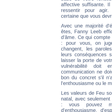
affective suffisante. 
ressentir pour agir.
certaine que vous devr
Avec une majorité d'
êtes, Fanny Leeb effi
d'âme. Ce qui compte e
: pour vous, on juge
changent, les paroles
leurs conséquences so
laisser la porte de vot
vulnérabilité doit 
communication ne doiv
bon du concret s'il n'
l'enthousiasme ou le m
Les valeurs de Feu so
natal, avec seulement
: vous pouvez ma
d'enthousiasme, d'es