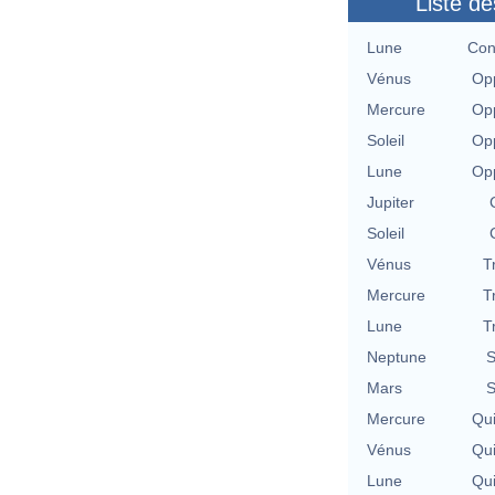
Liste de
Lune
Con
Vénus
Opp
Mercure
Opp
Soleil
Opp
Lune
Opp
Jupiter
Soleil
Vénus
T
Mercure
T
Lune
T
Neptune
S
Mars
S
Mercure
Qu
Vénus
Qu
Lune
Qu