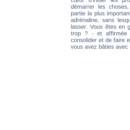
cœur d'initier les p
démarrer les choses,
partie la plus import
adrénaline, sans les
lasser. Vous êtes en gé
trop ? - et affirmée
consolider et de faire 
vous avez bâties avec 