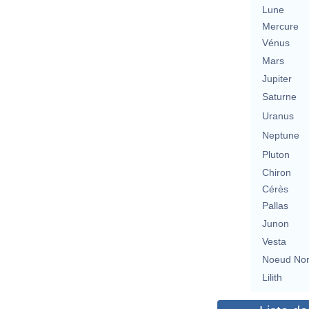
Lune
Mercure
Vénus
Mars
Jupiter
Saturne
Uranus
Neptune
Pluton
Chiron
Cérès
Pallas
Junon
Vesta
Noeud No
Lilith