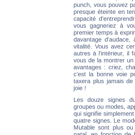
punch, vous pouvez par
presque éteinte en ter
capacité d’entreprendr
vous gagneriez à vo
premier temps à expri
davantage d'audace, 
vitalité. Vous avez ce
autres à l'intérieur, il
vous de la montrer un 
avantages : criez, ch
c'est la bonne voie p
taxera plus jamais de 
joie !
Les douze signes du
groupes ou modes, app
qui signifie simplemen
quatre signes. Le mod
Mutable sont plus ou
natal, en fonction de