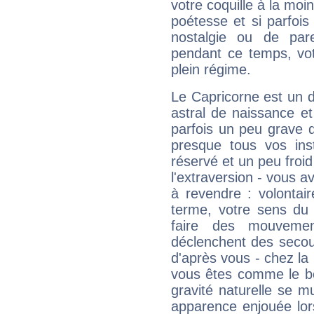
votre coquille à la moi
poétesse et si parfoi
nostalgie ou de par
pendant ce temps, votr
plein régime.
Le Capricorne est un 
astral de naissance e
parfois un peu grave
presque tous vos ins
réservé et un peu froi
l'extraversion - vous a
à revendre : volontair
terme, votre sens du 
faire des mouvemen
déclenchent des secou
d'après vous - chez la 
vous êtes comme le bon
gravité naturelle se 
apparence enjouée lor