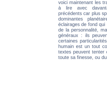
voici maintenant les t
à lire avec davant
précédents car plus spé
dominantes planéta
éclairages de fond qui 
de la personnalité, m
généraux : ils peuven
certaines particularit
humain est un tout co
textes peuvent tenter 
toute sa finesse, ou d