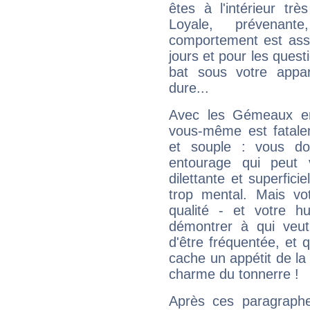
êtes à l'intérieur trè
Loyale, prévenant
comportement est asse
jours et pour les quest
bat sous votre appa
dure...
Avec les Gémeaux en
vous-même est fatalem
et souple : vous do
entourage qui peut
dilettante et superfici
trop mental. Mais vot
qualité - et votre 
démontrer à qui veut
d'être fréquentée, et q
cache un appétit de la 
charme du tonnerre !
Après ces paragraphe