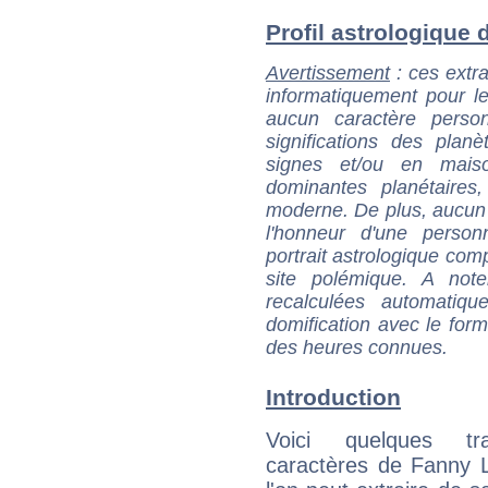
Profil astrologique d
Avertissement
: ces extra
informatiquement pour le
aucun caractère perso
significations des pla
signes et/ou en maiso
dominantes planétaires,
moderne. De plus, aucun a
l'honneur d'une personn
portrait astrologique com
site polémique. A note
recalculées automatiq
domification avec le form
des heures connues.
Introduction
Voici quelques tr
caractères de Fanny 