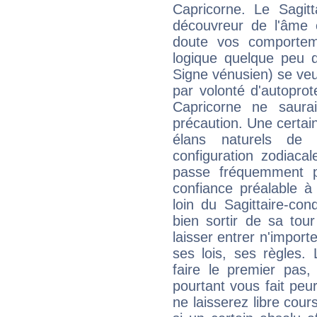
Capricorne. Le Sagitt
découvreur de l'âme 
doute vos comporteme
logique quelque peu d
Signe vénusien) se veut
par volonté d'autoprot
Capricorne ne saurai
précaution. Une certain
élans naturels de 
configuration zodiaca
passe fréquemment p
confiance préalable à 
loin du Sagittaire-co
bien sortir de sa tour
laisser entrer n'impor
ses lois, ses règles. 
faire le premier pas,
pourtant vous fait peu
ne laisserez libre cour