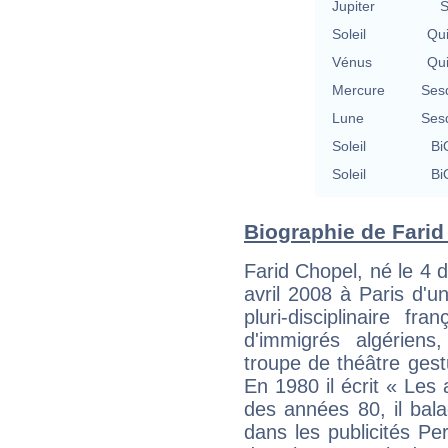
Jupiter
S
Soleil
Qu
Vénus
Qu
Mercure
Ses
Lune
Ses
Soleil
Bi
Soleil
Bi
Biographie de Farid 
Farid Chopel, né le 4 
avril 2008 à Paris d'un
pluri-disciplinaire fr
d'immigrés algérien
troupe de théâtre gest
En 1980 il écrit « Les
des années 80, il bala
dans les publicités Pe