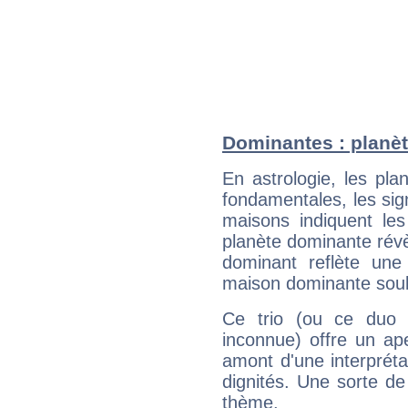
Dominantes : planèt
En astrologie, les pl
fondamentales, les sig
maisons indiquent le
planète dominante révèl
dominant reflète une
maison dominante soulig
Ce trio (ou ce duo 
inconnue) offre un ap
amont d'une interprétat
dignités. Une sorte de
thème.