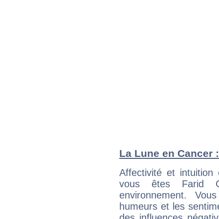
La Lune en Cancer : 
Affectivité et intuiti
vous êtes Farid C
environnement. Vous
humeurs et les sentime
des influences négati