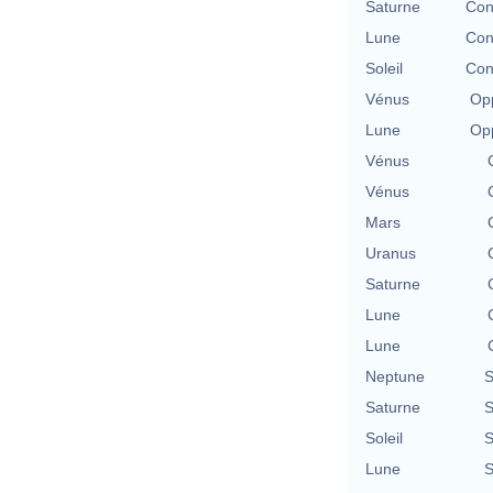
Saturne
Con
Lune
Con
Soleil
Con
Vénus
Opp
Lune
Opp
Vénus
Vénus
Mars
Uranus
Saturne
Lune
Lune
Neptune
S
Saturne
S
Soleil
S
Lune
S