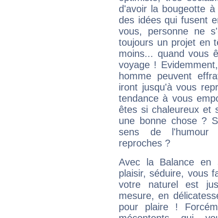
d'avoir la bougeotte à
des idées qui fusent e
vous, personne ne s
toujours un projet en 
moins... quand vous ê
voyage ! Evidemment,
homme peuvent effra
iront jusqu'à vous rep
tendance à vous empor
êtes si chaleureux et s
une bonne chose ? Si 
sens de l'humour e
reproches ?
Avec la Balance en 
plaisir, séduire, vous f
votre naturel est j
mesure, en délicatess
pour plaire ! Forcém