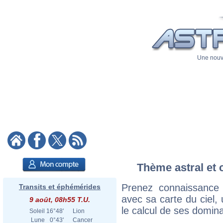
Une nouve
Thème astral et 
Prenez connaissance
Transits et éphémérides
avec sa carte du ciel, 
9 août, 08h55 T.U.
le calcul de ses domina
Soleil
16°48'
Lion
Lune
0°43'
Cancer