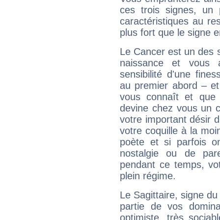
ces trois signes, u
caractéristiques au re
plus fort que le signe e
Le Cancer est un des 
naissance et vous 
sensibilité d'une fine
au premier abord – et
vous connaît et que 
devine chez vous un c
votre important désir d
votre coquille à la moi
poète et si parfois 
nostalgie ou de par
pendant ce temps, votr
plein régime.
Le Sagittaire, signe du
partie de vos domina
optimiste, très sociab