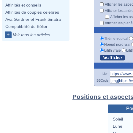
Afficher les aspe
Affinités et conseils
Afficher les astér
Affinités de couples célèbres
Afficher les a
Ava Gardner et Frank Sinatra
Afficher les plan
Compatibilité du Bélier
+
Voir tous les articles
Thème tropical
Noeud nord vrai
Lilith vraie
Lili
Lien
BBCode
Positions et aspect
Pos
Soleil
Lune