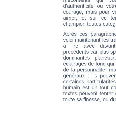
mécontents qui vo
d'authenticité ou vo
courage, mais pour vou
aimer, et sur ce te
champion toutes catégo
Après ces paragraphe
voici maintenant les tr
à lire avec davant
précédents car plus spé
dominantes planéta
éclairages de fond qui 
de la personnalité, m
généraux : ils peuven
certaines particularit
humain est un tout co
textes peuvent tenter 
toute sa finesse, ou d