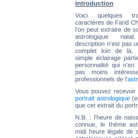
Introduction
Voici quelques tr
caractères de Farid C
l'on peut extraire de 
astrologique natal
description n'est pas u
complet loin de là,
simple éclairage parti
personnalité qui n'e
pas moins intéres
professionnels de l'
ast
Vous pouvez recevoir
portrait astrologique
(e
que cet extrait du port
N.B. : l'heure de nais
connue, le thème astr
midi heure légale de s