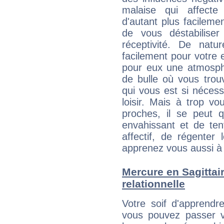
malaise qui affecte
d'autant plus facileme
de vous déstabiliser
réceptivité. De natu
facilement pour votre 
pour eux une atmosphè
de bulle où vous trou
qui vous est si néces
loisir. Mais à trop v
proches, il se peut q
envahissant et de ten
affectif, de régenter l
apprenez vous aussi à 
Mercure en Sagittaire
relationnelle
Votre soif d'apprendr
vous pouvez passer v