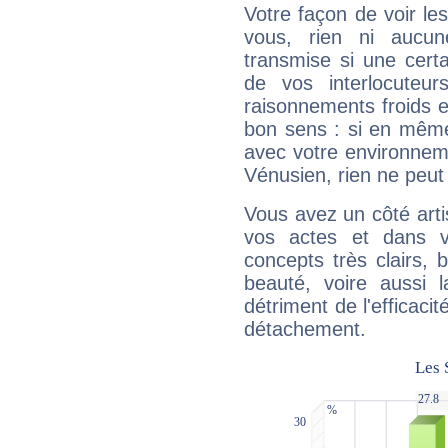
Votre façon de voir l
vous, rien ni aucun
transmise si une cert
de vos interlocuteu
raisonnements froids et
bon sens : si en même 
avec votre environnem
Vénusien, rien ne peut 
Vous avez un côté arti
vos actes et dans 
concepts très clairs, b
beauté, voire aussi l
détriment de l'efficacit
détachement.