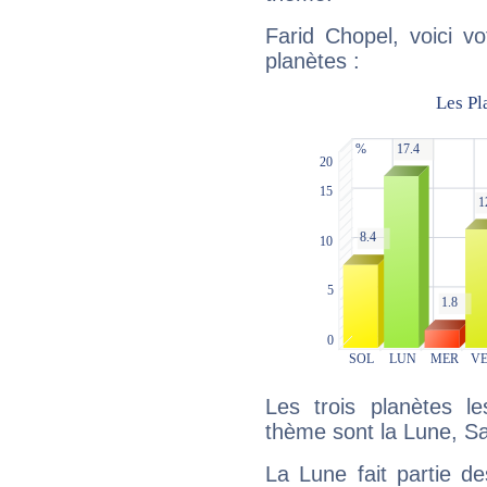
Farid Chopel, voici v
planètes :
Les trois planètes l
thème sont la Lune, S
La Lune fait partie d