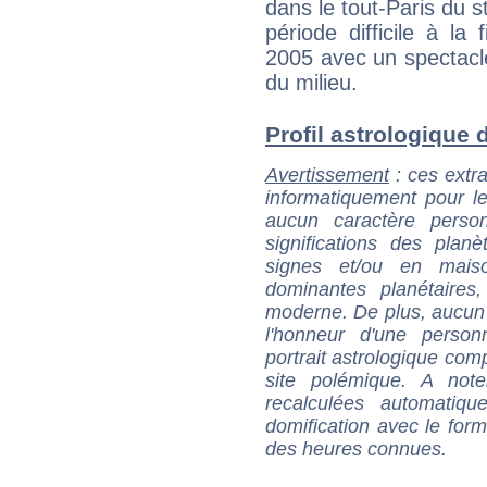
dans le tout-Paris du st
période difficile à l
2005 avec un spectacle
du milieu.
Profil astrologique d
Avertissement
: ces extra
informatiquement pour le
aucun caractère perso
significations des pla
signes et/ou en maiso
dominantes planétaires,
moderne. De plus, aucun a
l'honneur d'une personn
portrait astrologique com
site polémique. A note
recalculées automatiq
domification avec le form
des heures connues.