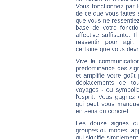
Vous fonctionnez par l
de ce que vous faites s
que vous ne ressentiez 
base de votre foncti
affective suffisante. 
ressentir pour agir.
certaine que vous devr
Vive la communication
prédominance des sign
et amplifie votre goût 
déplacements de tout
voyages - ou symboliq
l'esprit. Vous gagnez
qui peut vous manquer
en sens du concret.
Les douze signes du
groupes ou modes, app
qui signifie simplemen