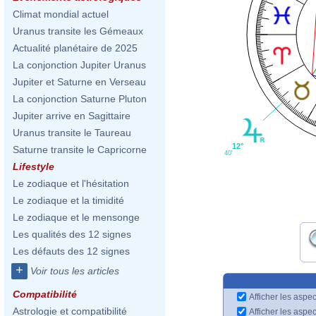
Climat mondial actuel
Uranus transite les Gémeaux
Actualité planétaire de 2025
La conjonction Jupiter Uranus
Jupiter et Saturne en Verseau
La conjonction Saturne Pluton
Jupiter arrive en Sagittaire
Uranus transite le Taureau
12°
Saturne transite le Capricorne
40'
Lifestyle
Le zodiaque et l'hésitation
Le zodiaque et la timidité
Le zodiaque et le mensonge
Les qualités des 12 signes
Les défauts des 12 signes
+
Voir tous les articles
Compatibilité
Afficher les aspec
Astrologie et compatibilité
Afficher les aspe