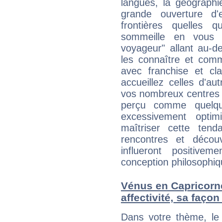
langues, la géographie
grande ouverture d'e
frontières quelles q
sommeille en vous 
voyageur" allant au-d
les connaître et com
avec franchise et cl
accueillez celles d'a
vos nombreux centres d
perçu comme quelqu'
excessivement opti
maîtriser cette tend
rencontres et décou
influeront positive
conception philosophiqu
Vénus en Capricorne 
affectivité, sa faço
Dans votre thème, le 