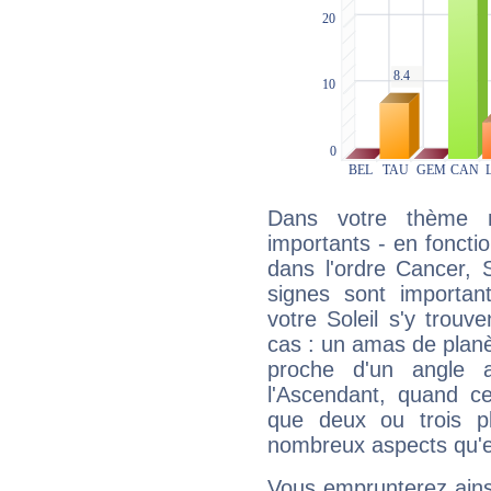
Dans votre thème na
importants - en fonctio
dans l'ordre Cancer, 
signes sont importa
votre Soleil s'y trouv
cas : un amas de planè
proche d'un angle 
l'Ascendant, quand c
que deux ou trois pl
nombreux aspects qu'el
Vous emprunterez ainsi