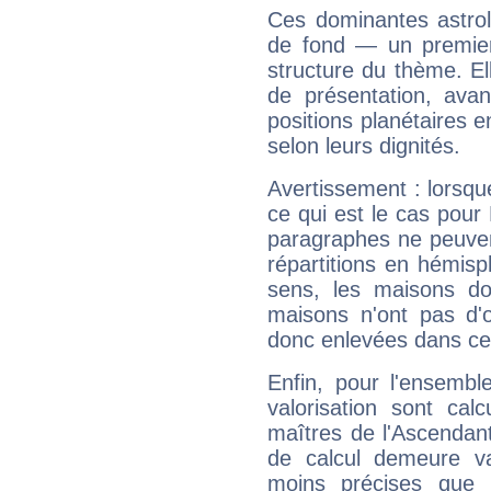
Ces dominantes astrol
de fond — un premie
structure du thème. Ell
de présentation, avant
positions planétaires 
selon leurs dignités.
Avertissement : lorsqu
ce qui est le cas pour
paragraphes ne peuven
répartitions en hémis
sens, les maisons do
maisons n'ont pas d'o
donc enlevées dans cet
Enfin, pour l'ensembl
valorisation sont cal
maîtres de l'Ascendant
de calcul demeure val
moins précises que 