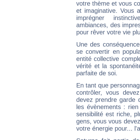
votre thème et vous co
et imaginative. Vous a
imprégner instinc
ambiances, des impres
pour rêver votre vie plu
Une des conséquences 
se convertir en popular
entité collective compl
vérité et la spontanéit
parfaite de soi.
En tant que personnage 
contrôler, vous deve
devez prendre garde d
les évènements : rien 
sensibilité est riche, 
gens, vous vous devez
votre énergie pour... l'a