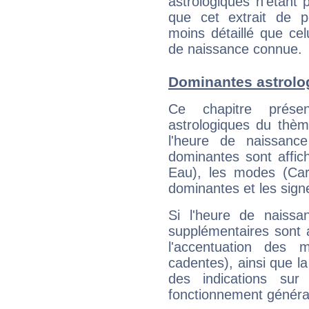
astrologiques n'étant 
que cet extrait de po
moins détaillé que ce
de naissance connue.
Dominantes astrolo
Ce chapitre présen
astrologiques du thèm
l'heure de naissanc
dominantes sont affich
Eau), les modes (Card
dominantes et les sign
Si l'heure de naissa
supplémentaires sont 
l'accentuation des m
cadentes), ainsi que la
des indications sur 
fonctionnement généra