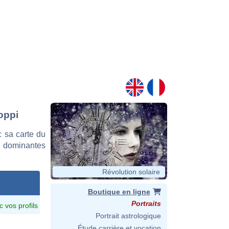
oppi
 sa carte du
es dominantes
Révolution solaire
Boutique en ligne
Portraits
c vos profils
Portrait astrologique
Étude carrière et vocation