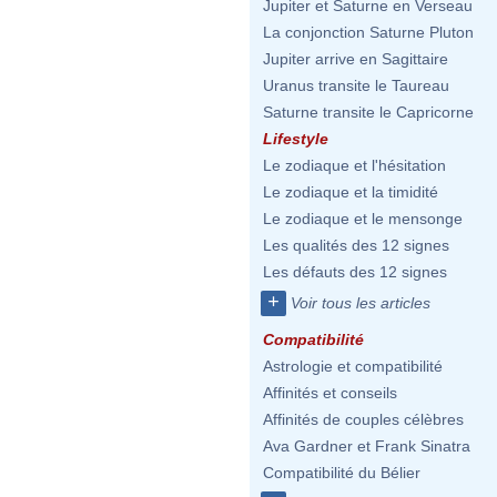
Jupiter et Saturne en Verseau
La conjonction Saturne Pluton
Jupiter arrive en Sagittaire
Uranus transite le Taureau
Saturne transite le Capricorne
Lifestyle
Le zodiaque et l'hésitation
Le zodiaque et la timidité
Le zodiaque et le mensonge
Les qualités des 12 signes
Les défauts des 12 signes
+
Voir tous les articles
Compatibilité
Astrologie et compatibilité
Affinités et conseils
Affinités de couples célèbres
Ava Gardner et Frank Sinatra
Compatibilité du Bélier