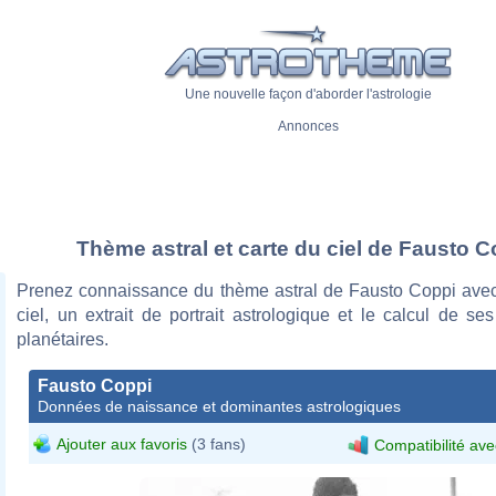
Une nouvelle façon d'aborder l'astrologie
Annonces
Thème astral et carte du ciel de Fausto C
Prenez connaissance du thème astral de Fausto Coppi avec
ciel, un extrait de portrait astrologique et le calcul de s
planétaires.
Fausto Coppi
Données de naissance et dominantes astrologiques
Ajouter aux favoris
(3 fans)
Compatibilité ave