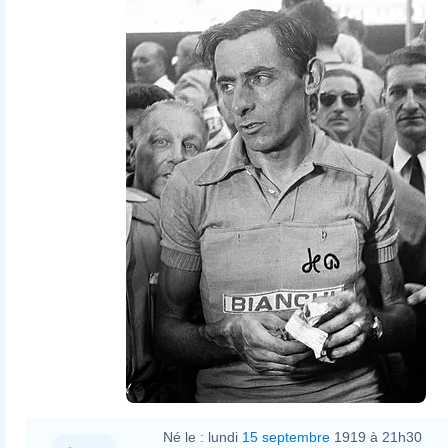
Né le :
lundi
15 septembre
1919 à 21h30