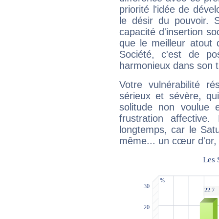
priorité l'idée de déve
le désir du pouvoir. 
capacité d'insertion soc
que le meilleur atout q
Société, c'est de p
harmonieux dans son t
Votre vulnérabilité r
sérieux et sévère, qu
solitude non voulue 
frustration affectiv
longtemps, car le Satur
même... un cœur d'or, qu