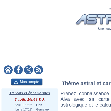
Une nouve
Thème astral et car
Prenez connaissance 
Transits et éphémérides
Alva avec sa carte 
8 août, 10h43 T.U.
astrologique et le calc
Soleil
15°55'
Lion
Lune
17°11'
Gémeaux