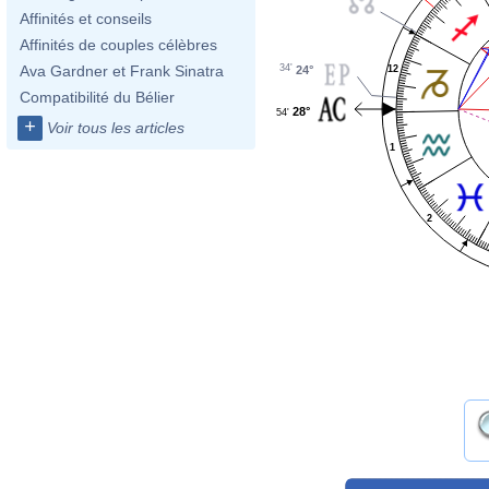
Affinités et conseils
Affinités de couples célèbres
34'
Ava Gardner et Frank Sinatra
12
24°
Compatibilité du Bélier
28°
54'
+
Voir tous les articles
1
2