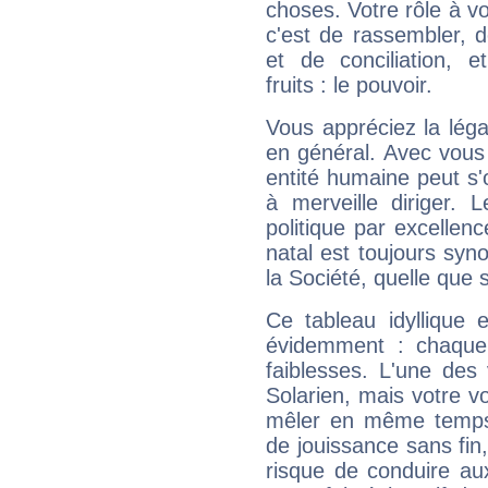
choses. Votre rôle à v
c'est de rassembler, d
et de conciliation, e
fruits : le pouvoir.
Vous appréciez la légal
en général. Avec vous
entité humaine peut s'
à merveille diriger. 
politique par excelle
natal est toujours sy
la Société, quelle que s
Ce tableau idyllique 
évidemment : chaque 
faiblesses. L'une des 
Solarien, mais votre vo
mêler en même temps 
de jouissance sans fin
risque de conduire au