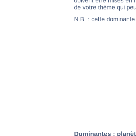
doivent être mises en r
de votre thème qui peu
N.B. : cette dominante
Dominantes : planèt