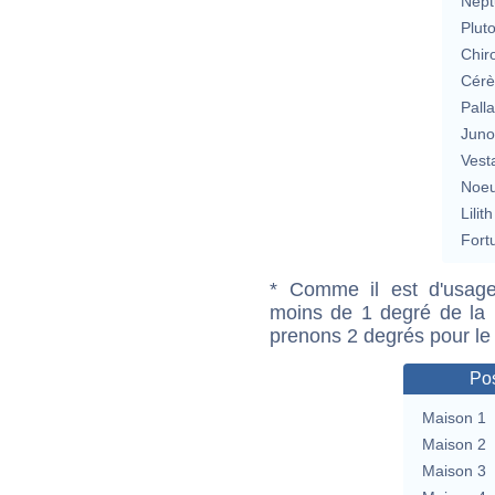
Nept
Plut
Chir
Cérè
Pall
Jun
Vest
Noeu
Lilith
Fort
* Comme il est d'usage
moins de 1 degré de la m
prenons 2 degrés pour le
Pos
Maison 1
Maison 2
Maison 3