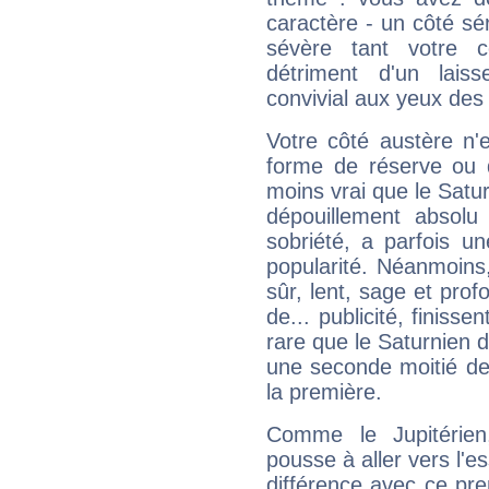
caractère - un côté sé
sévère tant votre c
détriment d'un laiss
convivial aux yeux des
Votre côté austère n'
forme de réserve ou d
moins vrai que le Satur
dépouillement absolu 
sobriété, a parfois u
popularité. Néanmoins, l
sûr, lent, sage et pro
de... publicité, finisse
rare que le Saturnien d
une seconde moitié de 
la première.
Comme le Jupitérien
pousse à aller vers l'es
différence avec ce pr