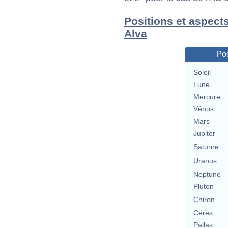
Positions et aspects
Alva
Pos
Soleil
Lune
Mercure
Vénus
Mars
Jupiter
Saturne
Uranus
Neptune
Pluton
Chiron
Cérès
Pallas