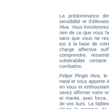
La prédominance de
sensibilité et d'élévat
Alva. Vous fonctionnez
rien de ce que vous fai
sans que vous ne resse
est à la base de votr
charge affective suf
comprendre, ressent
vulnérabilité certa
combattre.
Felipe Pinglo Alva, 
natal et vous apporte i
en vous et enthousiame
savez affirmer votre vo
et marée, avec force, 
de vos buts. La faible