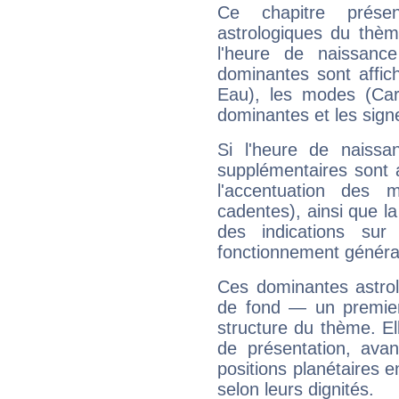
Ce chapitre présen
astrologiques du thèm
l'heure de naissanc
dominantes sont affich
Eau), les modes (Card
dominantes et les sign
Si l'heure de naissa
supplémentaires sont 
l'accentuation des m
cadentes), ainsi que la
des indications sur 
fonctionnement généra
Ces dominantes astrol
de fond — un premie
structure du thème. Ell
de présentation, avant
positions planétaires 
selon leurs dignités.