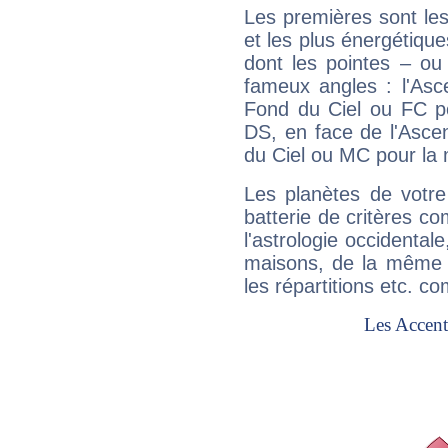
Les premières sont les
et les plus énergétique
dont les pointes – ou
fameux angles : l'Asc
Fond du Ciel ou FC p
DS, en face de l'Ascen
du Ciel ou MC pour la 
Les planètes de votre
batterie de critères co
l'astrologie occidental
maisons, de la même f
les répartitions etc.