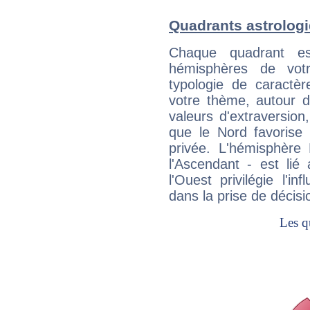
Quadrants astrologi
Chaque quadrant e
hémisphères de vo
typologie de caractè
votre thème, autour d
valeurs d'extraversion,
que le Nord favorise l'
privée. L'hémisphère 
l'Ascendant - est lié
l'Ouest privilégie l'i
dans la prise de décisi