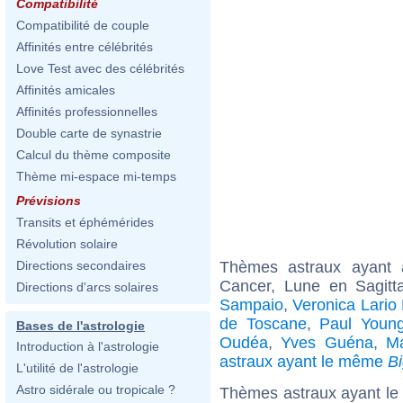
Compatibilité
Compatibilité de couple
Affinités entre célébrités
Love Test avec des célébrités
Affinités amicales
Affinités professionnelles
Double carte de synastrie
Calcul du thème composite
Thème mi-espace mi-temps
Prévisions
Transits et éphémérides
Révolution solaire
Thèmes astraux ayant
Directions secondaires
Cancer, Lune en Sagitt
Directions d'arcs solaires
Sampaio
,
Veronica Lario
de Toscane
,
Paul Young
Bases de l'astrologie
Oudéa
,
Yves Guéna
,
M
Introduction à l'astrologie
astraux ayant le même
B
L'utilité de l'astrologie
Astro sidérale ou tropicale ?
Thèmes astraux ayant le