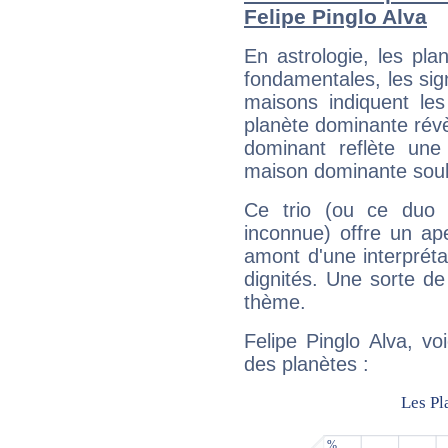
Felipe Pinglo Alva
En astrologie, les pl
fondamentales, les sig
maisons indiquent le
planète dominante révèl
dominant reflète une
maison dominante soulig
Ce trio (ou ce duo 
inconnue) offre un ap
amont d'une interprétat
dignités. Une sorte de
thème.
Felipe Pinglo Alva, vo
des planètes :