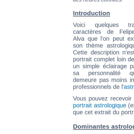
Introduction
Voici quelques tr
caractères de Felip
Alva que l'on peut ex
son thème astrologiq
Cette description n'e
portrait complet loin d
un simple éclairage pa
sa personnalité q
demeure pas moins int
professionnels de l'
ast
Vous pouvez recevoir
portrait astrologique
(e
que cet extrait du portr
Dominantes astrolog