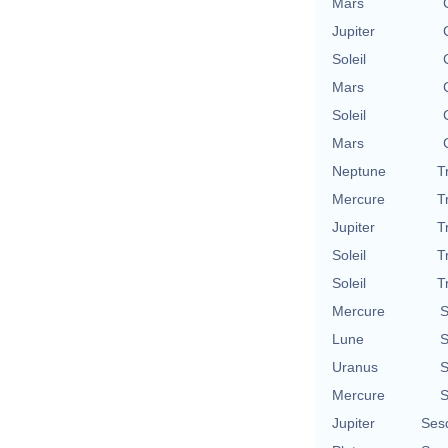
Mars
Jupiter
Soleil
Mars
Soleil
Mars
Neptune
T
Mercure
T
Jupiter
T
Soleil
T
Soleil
T
Mercure
S
Lune
S
Uranus
S
Mercure
S
Jupiter
Ses