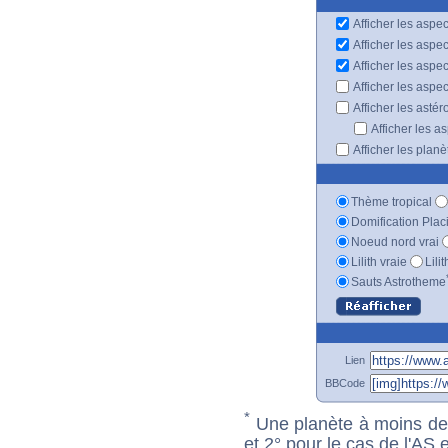
Afficher les aspec
Afficher les aspe
Afficher les aspe
Afficher les aspe
Afficher les astér
Afficher les a
Afficher les plan
Thème tropical
Domification Plac
Noeud nord vrai
Lilith vraie
Lili
Sauts Astrotheme
Lien
BBCode
*
Une planète à moins de 1
et 2° pour le cas de l'AS