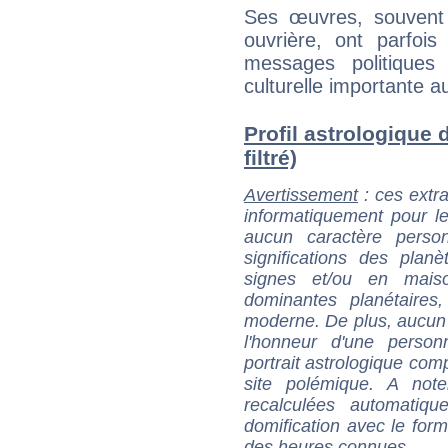
Ses œuvres, souvent 
ouvrière, ont parfois
messages politiques
culturelle importante a
Profil astrologique d
filtré)
Avertissement
: ces extra
informatiquement pour le
aucun caractère perso
significations des pla
signes et/ou en maiso
dominantes planétaires,
moderne. De plus, aucun a
l'honneur d'une personn
portrait astrologique com
site polémique. A note
recalculées automatiq
domification avec le form
des heures connues.