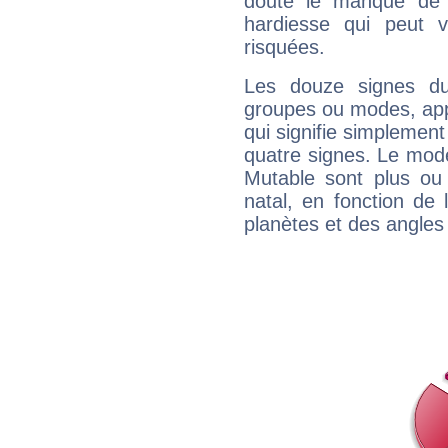
doute le manque de 
hardiesse qui peut 
risquées.
Les douze signes du
groupes ou modes, app
qui signifie simplemen
quatre signes. Le mod
Mutable sont plus ou
natal, en fonction de
planètes et des angles