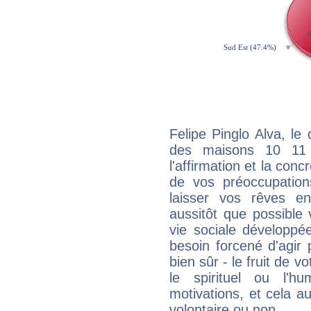
Felipe Pinglo Alva, le
des maisons 10 11
l'affirmation et la con
de vos préoccupatio
laisser vos rêves e
aussitôt que possible
vie sociale développé
besoin forcené d'agir
bien sûr - le fruit de 
le spirituel ou l'h
motivations, et cela au
volontaire ou non.