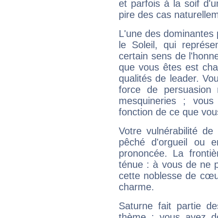
et parfois à la soif d'
pire des cas naturelle
L'une des dominantes p
le Soleil, qui représ
certain sens de l'honneu
que vous êtes est cha
qualités de leader. Vo
force de persuasion 
mesquineries ; vous
fonction de ce que vou
Votre vulnérabilité de
pêché d'orgueil ou e
prononcée. La frontièr
ténue : à vous de ne p
cette noblesse de cœur
charme.
Saturne fait partie d
thème : vous avez do