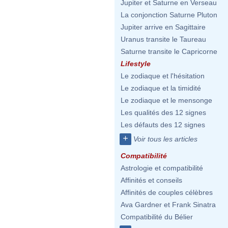
Jupiter et Saturne en Verseau
La conjonction Saturne Pluton
Jupiter arrive en Sagittaire
Uranus transite le Taureau
Saturne transite le Capricorne
Lifestyle
Le zodiaque et l'hésitation
Le zodiaque et la timidité
Le zodiaque et le mensonge
Les qualités des 12 signes
Les défauts des 12 signes
+
Voir tous les articles
Compatibilité
Astrologie et compatibilité
Affinités et conseils
Affinités de couples célèbres
Ava Gardner et Frank Sinatra
Compatibilité du Bélier