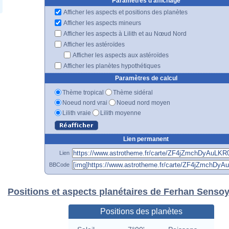
Paramètres d'affichage
Afficher les aspects et positions des planètes
Afficher les aspects mineurs
Afficher les aspects à Lilith et au Nœud Nord
Afficher les astéroïdes
Afficher les aspects aux astéroïdes
Afficher les planètes hypothétiques
Paramètres de calcul
Thème tropical
Thème sidéral
Noeud nord vrai
Noeud nord moyen
Lilith vraie
Lilith moyenne
Lien permanent
Lien
BBCode
Positions et aspects planétaires de Ferhan Senso
Positions des planètes