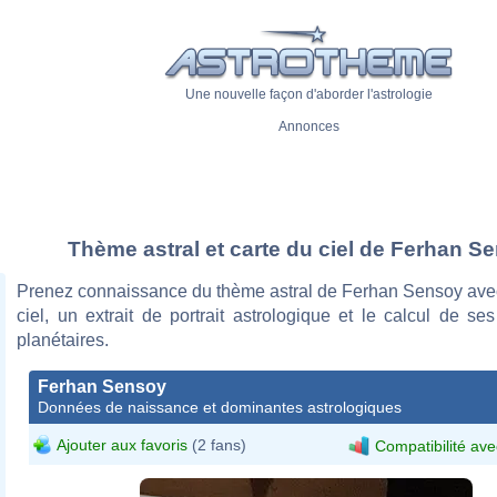
Une nouvelle façon d'aborder l'astrologie
Annonces
Thème astral et carte du ciel de Ferhan S
Prenez connaissance du thème astral de Ferhan Sensoy avec
ciel, un extrait de portrait astrologique et le calcul de s
planétaires.
Ferhan Sensoy
Données de naissance et dominantes astrologiques
Ajouter aux favoris
(2 fans)
Compatibilité ave