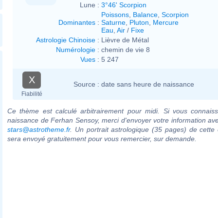
Lune :
3°46' Scorpion
Poissons
,
Balance
,
Scorpion
Dominantes
:
Saturne
,
Pluton
,
Mercure
Eau
,
Air
/
Fixe
Astrologie Chinoise
:
Lièvre de Métal
Numérologie
:
chemin de vie 8
Vues
:
5 247
X
Source :
date sans heure de naissance
Fiabilité
Ce thème est calculé arbitrairement pour midi. Si vous connaiss
naissance de Ferhan Sensoy, merci d'envoyer votre information av
stars@astrotheme.fr
. Un portrait astrologique (35 pages) de cette 
sera envoyé gratuitement pour vous remercier, sur demande.