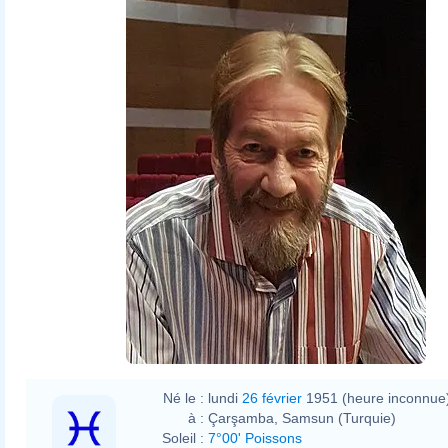
Né le :
lundi
26 février
1951 (heure inconnue
à :
Çarşamba, Samsun (Turquie)
Soleil :
7°00' Poissons