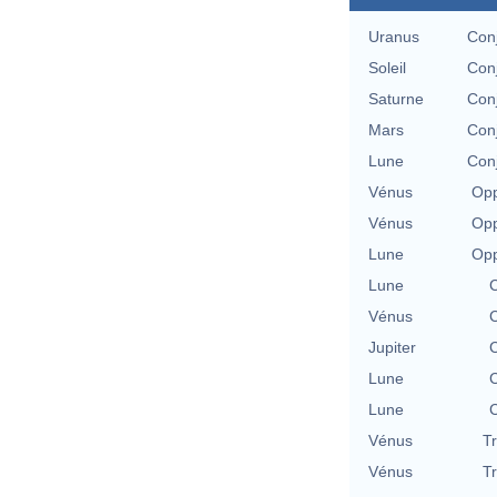
Uranus
Con
Soleil
Con
Saturne
Con
Mars
Con
Lune
Con
Vénus
Opp
Vénus
Opp
Lune
Opp
Lune
C
Vénus
C
Jupiter
C
Lune
C
Lune
C
Vénus
T
Vénus
T