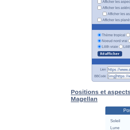
Afficher les aspe
Afficher les astér
Afficher les a
Afficher les plan
Thème tropical
Noeud nord vrai
Lilith vraie
Lili
Lien
BBCode
Positions et aspect
Magellan
Pos
Soleil
Lune