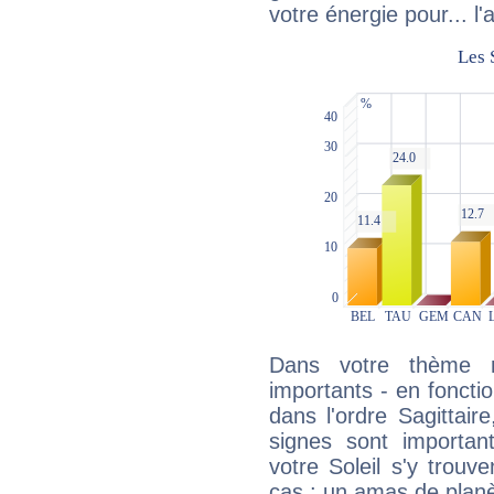
votre énergie pour... l'a
Dans votre thème na
importants - en fonctio
dans l'ordre Sagittai
signes sont importa
votre Soleil s'y trouv
cas : un amas de planè