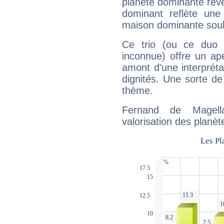
planète dominante révèl
dominant reflète une
maison dominante soulig
Ce trio (ou ce duo 
inconnue) offre un ap
amont d'une interprétat
dignités. Une sorte de
thème.
Fernand de Magell
valorisation des planèt