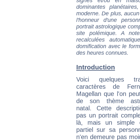
signes et/ou en maiso
dominantes planétaires,
moderne. De plus, aucun a
l'honneur d'une personn
portrait astrologique com
site polémique. A note
recalculées automatiq
domification avec le form
des heures connues.
Introduction
Voici quelques tr
caractères de Fer
Magellan que l'on peut
de son thème astro
natal. Cette descript
pas un portrait comple
là, mais un simple é
partiel sur sa personn
n'en demeure pas moin