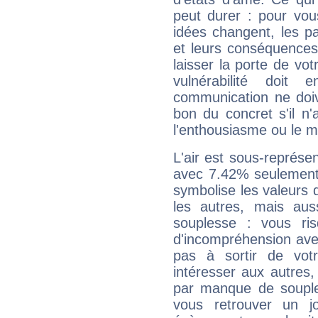
peut durer : pour vous
idées changent, les pa
et leurs conséquences 
laisser la porte de vot
vulnérabilité doit 
communication ne doiv
bon du concret s'il n'
l'enthousiasme ou le m
L'air est sous-représ
avec 7.42% seulement 
symbolise les valeurs
les autres, mais auss
souplesse : vous ri
d'incompréhension ave
pas à sortir de vot
intéresser aux autres,
par manque de souple
vous retrouver un j