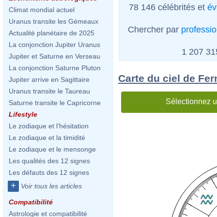
78 146 célébrités et
év
Climat mondial actuel
Uranus transite les Gémeaux
Chercher par
professi
Actualité planétaire de 2025
La conjonction Jupiter Uranus
1 207 3
Jupiter et Saturne en Verseau
La conjonction Saturne Pluton
Carte du ciel de Fe
Jupiter arrive en Sagittaire
Uranus transite le Taureau
Sélectionnez u
Saturne transite le Capricorne
Lifestyle
Le zodiaque et l'hésitation
Le zodiaque et la timidité
Le zodiaque et le mensonge
Les qualités des 12 signes
Les défauts des 12 signes
+
Voir tous les articles
Compatibilité
Astrologie et compatibilité