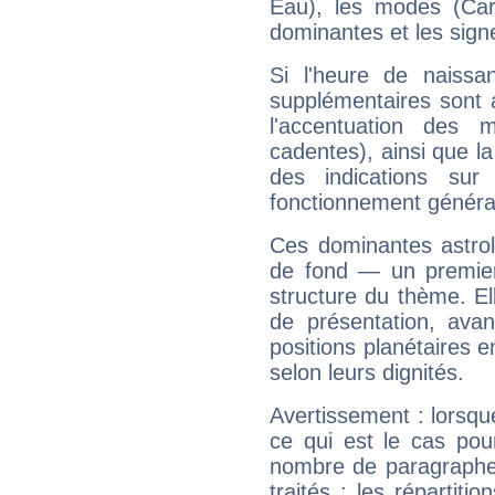
Eau), les modes (Card
dominantes et les sign
Si l'heure de naissa
supplémentaires sont 
l'accentuation des m
cadentes), ainsi que la
des indications sur 
fonctionnement généra
Ces dominantes astrol
de fond — un premie
structure du thème. Ell
de présentation, avant
positions planétaires 
selon leurs dignités.
Avertissement : lorsqu
ce qui est le cas pou
nombre de paragraphe
traités : les répartit