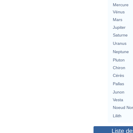
Mercure
Vénus
Mars
Jupiter
Saturne
Uranus
Neptune
Pluton
Chiron
Cérès
Pallas
Junon
Vesta
Noeud No
Lilith
Liste de