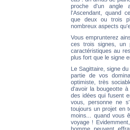
proche d'un angle 
l'Ascendant, quand c
que deux ou trois pl
nombreux aspects qu'el
Vous emprunterez ainsi
ces trois signes, u
caractéristiques au re
plus fort que le signe e
Le Sagittaire, signe du
partie de vos domina
optimiste, très sociab
d'avoir la bougeotte à
des idées qui fusent e
vous, personne ne s
toujours un projet en 
moins... quand vous ê
voyage ! Evidemment,
homme peuvent effra