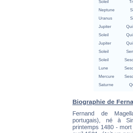
Soleil
T
Neptune
S
Uranus
S
Jupiter
Qui
Soleil
Qui
Jupiter
Qui
Soleil
Sem
Soleil
Sesq
Lune
Sesq
Mercure
Sesq
Saturne
Qu
Biographie de Ferna
Fernand de Magel
portugais), né à Si
printemps 1480 - mort s