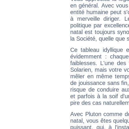
en général. Avec vous
entité humaine peut s'
à merveille diriger. 
politique par excelle
natal est toujours sy
la Société, quelle que s
Ce tableau idyllique 
évidemment : chaque 
faiblesses. L'une des 
Solarien, mais votre vo
mêler en même temps 
de jouissance sans fin
risque de conduire au
et parfois à la soif d'
pire des cas naturelle
Avec Pluton comme do
natal, vous êtes quelq
puissant, qui, à l'in