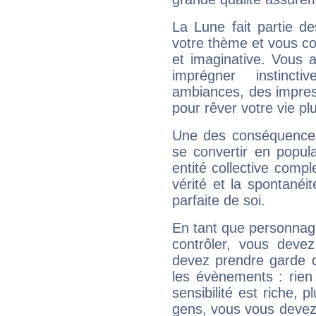
La Lune fait partie d
votre thème et vous co
et imaginative. Vous a
imprégner instinc
ambiances, des impres
pour rêver votre vie plu
Une des conséquences 
se convertir en popular
entité collective compl
vérité et la spontanéit
parfaite de soi.
En tant que personnage 
contrôler, vous deve
devez prendre garde d
les évènements : rien 
sensibilité est riche, 
gens, vous vous devez