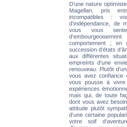
D'une nature optimist
Magellan, pris en
incompatibles : v
d'indépendance, de
vous vous sent
d'embourgeoisemen
comportement ; en g
succession d'états d'âm
aux différentes situa
empreints d'une envie
renouveau. Plutôt d'u
vous avez confiance 
vous pousse à vivre
expériences émotionne
mais qui, de toute fa
dont vous avez besoin
attitude plutôt sympa
d'une certaine popular
votre soif d'aventu