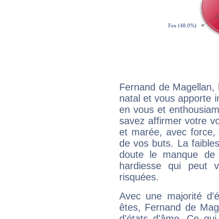
Fernand de Magellan, 
natal et vous apporte i
en vous et enthousiame
savez affirmer votre vo
et marée, avec force, 
de vos buts. La faible
doute le manque de 
hardiesse qui peut 
risquées.
Avec une majorité d'
êtes, Fernand de Mage
d'états d'âme. Ce qui