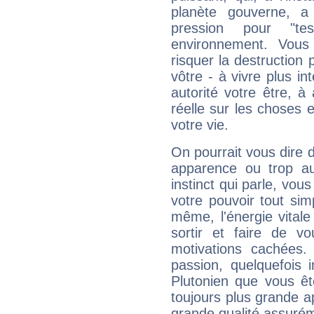
planète gouverne, a
pression pour "t
environnement. Vous
risquer la destruction 
vôtre - à vivre plus i
autorité votre être, à
réelle sur les choses 
votre vie.
On pourrait vous dire 
apparence ou trop aut
instinct qui parle, vou
votre pouvoir tout si
même, l'énergie vitale
sortir et faire de 
motivations cachées.
passion, quelquefois 
Plutonien que vous êt
toujours plus grande a
grande qualité assuré