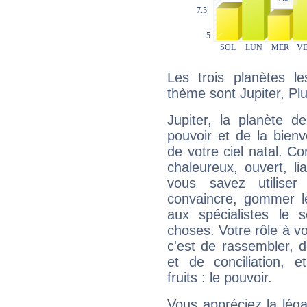
Les trois planètes l
thème sont Jupiter, Plu
Jupiter, la planète de
pouvoir et de la bienv
de votre ciel natal. C
chaleureux, ouvert, lia
vous savez utilise
convaincre, gommer le
aux spécialistes le s
choses. Votre rôle à v
c'est de rassembler, d
et de conciliation, e
fruits : le pouvoir.
Vous appréciez la légal