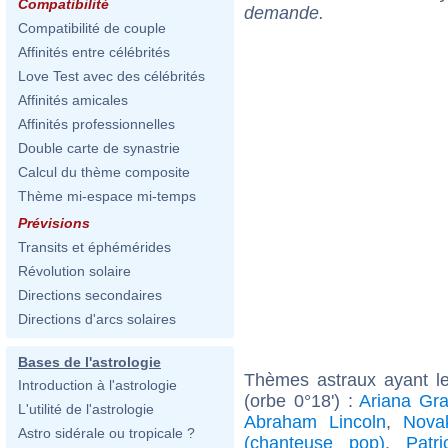
Compatibilité
demande.
Compatibilité de couple
Affinités entre célébrités
Love Test avec des célébrités
Affinités amicales
Affinités professionnelles
Double carte de synastrie
Calcul du thème composite
Thème mi-espace mi-temps
Prévisions
Transits et éphémérides
Révolution solaire
Directions secondaires
Directions d'arcs solaires
Bases de l'astrologie
Thèmes astraux ayant l
Introduction à l'astrologie
(orbe 0°18') :
Ariana Gr
L'utilité de l'astrologie
Abraham Lincoln
,
Nova
Astro sidérale ou tropicale ?
(chanteuse pop)
,
Patr