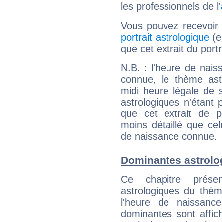
les professionnels de l'
Vous pouvez recevoir
portrait astrologique
(e
que cet extrait du port
N.B. : l'heure de nais
connue, le thème astr
midi heure légale de s
astrologiques n'étant 
que cet extrait de po
moins détaillé que ce
de naissance connue.
Dominantes astrolo
Ce chapitre présen
astrologiques du thèm
l'heure de naissanc
dominantes sont affich