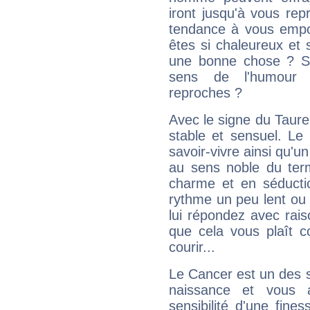
iront jusqu'à vous rep
tendance à vous empor
êtes si chaleureux et s
une bonne chose ? Si 
sens de l'humour e
reproches ?
Avec le signe du Taurea
stable et sensuel. Le
savoir-vivre ainsi qu'
au sens noble du ter
charme et en séductio
rythme un peu lent ou 
lui répondez avec rais
que cela vous plaît 
courir...
Le Cancer est un des 
naissance et vous 
sensibilité d'une fine