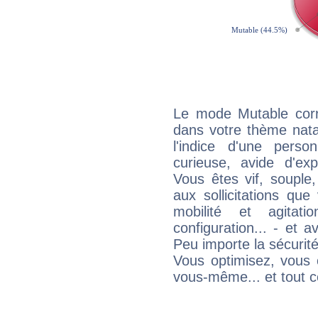
Le mode Mutable corr
dans votre thème nata
l'indice d'une pers
curieuse, avide d'exp
Vous êtes vif, souple
aux sollicitations qu
mobilité et agitat
configuration... - et 
Peu importe la sécurit
Vous optimisez, vous
vous-même... et tout ce