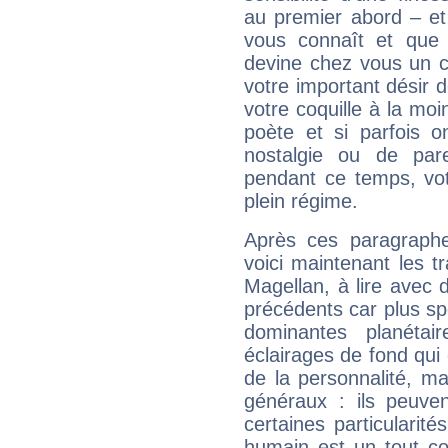
au premier abord – et
vous connaît et que 
devine chez vous un c
votre important désir d
votre coquille à la moi
poète et si parfois 
nostalgie ou de par
pendant ce temps, votr
plein régime.
Après ces paragraphe
voici maintenant les t
Magellan, à lire avec 
précédents car plus spé
dominantes planéta
éclairages de fond qui 
de la personnalité, m
généraux : ils peuven
certaines particularit
humain est un tout co