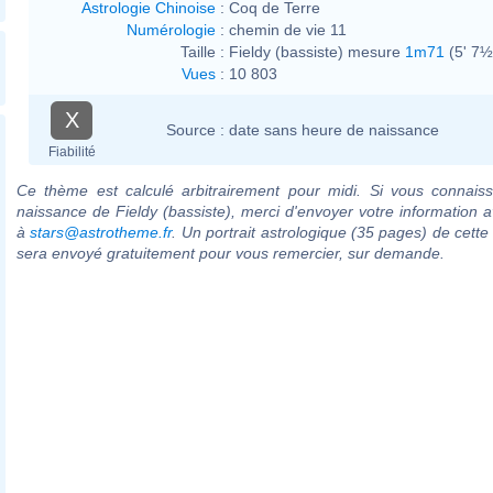
Astrologie Chinoise
:
Coq de Terre
Numérologie
:
chemin de vie 11
Taille :
Fieldy (bassiste) mesure
1m71
(5' 7½
Vues
:
10 803
X
Source :
date sans heure de naissance
Fiabilité
Ce thème est calculé arbitrairement pour midi. Si vous connaiss
naissance de Fieldy (bassiste), merci d'envoyer votre information 
à
stars@astrotheme.fr
. Un portrait astrologique (35 pages) de cette
sera envoyé gratuitement pour vous remercier, sur demande.