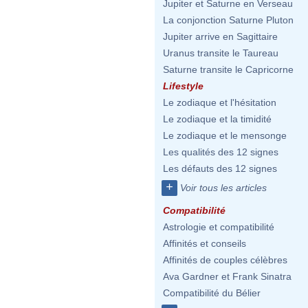
Jupiter et Saturne en Verseau
La conjonction Saturne Pluton
Jupiter arrive en Sagittaire
Uranus transite le Taureau
Saturne transite le Capricorne
Lifestyle
Le zodiaque et l'hésitation
Le zodiaque et la timidité
Le zodiaque et le mensonge
Les qualités des 12 signes
Les défauts des 12 signes
+
Voir tous les articles
Compatibilité
Astrologie et compatibilité
Affinités et conseils
Affinités de couples célèbres
Ava Gardner et Frank Sinatra
Compatibilité du Bélier