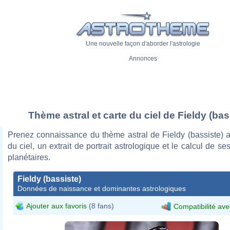
Une nouvelle façon d'aborder l'astrologie
Annonces
Thème astral et carte du ciel de Fieldy (bas
Prenez connaissance du thème astral de Fieldy (bassiste) a
du ciel, un extrait de portrait astrologique et le calcul de s
planétaires.
Fieldy (bassiste)
Données de naissance et dominantes astrologiques
Ajouter aux favoris
(8 fans)
Compatibilité ave