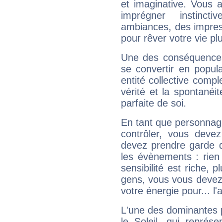
et imaginative. Vous a
imprégner instinc
ambiances, des impres
pour rêver votre vie plu
Une des conséquences 
se convertir en popular
entité collective compl
vérité et la spontanéit
parfaite de soi.
En tant que personnage 
contrôler, vous deve
devez prendre garde d
les évènements : rien 
sensibilité est riche, 
gens, vous vous devez
votre énergie pour... l'a
L'une des dominantes p
le Soleil, qui représ