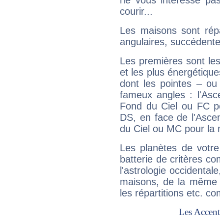
ne vous intéresse pas
courir...
Les maisons sont répa
angulaires, succédente
Les premières sont les
et les plus énergétique
dont les pointes – ou
fameux angles : l'Asc
Fond du Ciel ou FC p
DS, en face de l'Ascen
du Ciel ou MC pour la 
Les planètes de votre
batterie de critères co
l'astrologie occidental
maisons, de la même f
les répartitions etc.