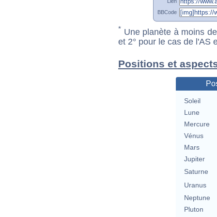
Lien
BBCode
*
Une planète à moins de 1
et 2° pour le cas de l'AS
Positions et aspects
Pos
Soleil
Lune
Mercure
Vénus
Mars
Jupiter
Saturne
Uranus
Neptune
Pluton