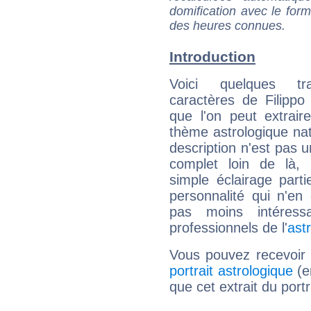
domification avec le form
des heures connues.
Introduction
Voici quelques tr
caractères de Filippo
que l'on peut extrai
thème astrologique nat
description n'est pas u
complet loin de là,
simple éclairage parti
personnalité qui n'e
pas moins intéres
professionnels de l'
ast
Vous pouvez recevoir
portrait astrologique
(e
que cet extrait du portr