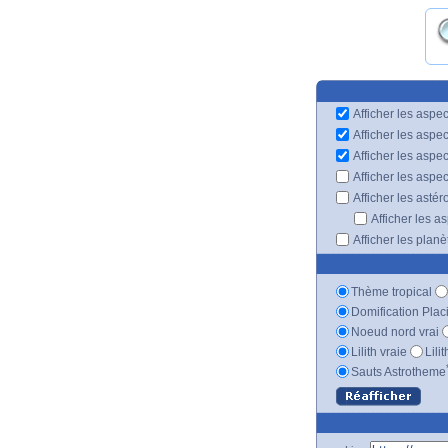
Afficher les aspec
Afficher les aspe
Afficher les aspe
Afficher les aspe
Afficher les astér
Afficher les a
Afficher les plan
Thème tropical
Domification Plac
Noeud nord vrai
Lilith vraie
Lili
Sauts Astrotheme