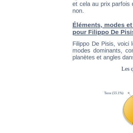
et cela au prix parfois
non.
Éléments, modes et
pour Filippo De Pisi
Filippo De Pisis, voic
modes dominants, con
planètes et angles dan