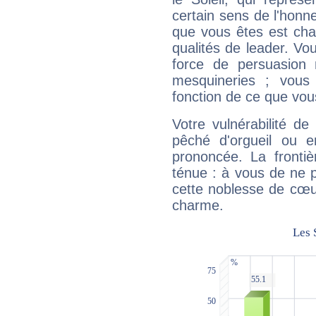
certain sens de l'honneu
que vous êtes est cha
qualités de leader. Vo
force de persuasion 
mesquineries ; vous
fonction de ce que vou
Votre vulnérabilité de
pêché d'orgueil ou e
prononcée. La frontièr
ténue : à vous de ne p
cette noblesse de cœur
charme.