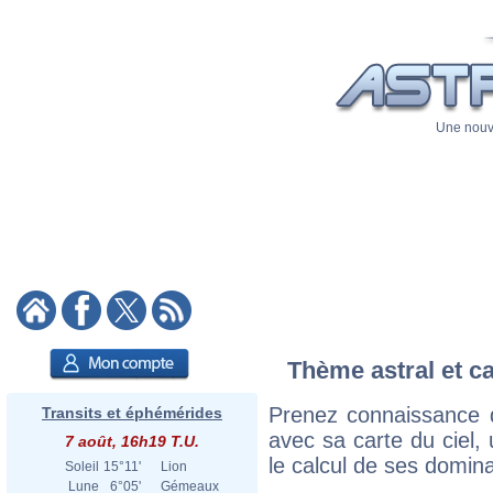
Une nouve
Thème astral et ca
Prenez connaissance d
Transits et éphémérides
avec sa carte du ciel, 
7 août, 16h19 T.U.
le calcul de ses domina
Soleil
15°11'
Lion
Lune
6°05'
Gémeaux