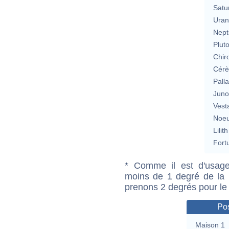
Satu
Uran
Nept
Plut
Chir
Cérè
Pall
Jun
Vest
Noeu
Lilith
Fort
* Comme il est d'usage
moins de 1 degré de la m
prenons 2 degrés pour le
Pos
Maison 1