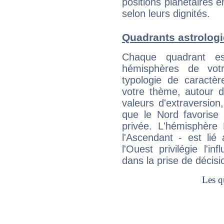
positions planétaires 
selon leurs dignités.
Quadrants astrologi
Chaque quadrant e
hémisphères de vo
typologie de caractè
votre thème, autour d
valeurs d'extraversion,
que le Nord favorise l'
privée. L'hémisphère 
l'Ascendant - est lié
l'Ouest privilégie l'i
dans la prise de décisi