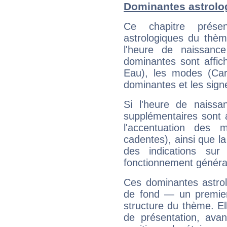
Dominantes astrolog
Ce chapitre présen
astrologiques du thèm
l'heure de naissanc
dominantes sont affich
Eau), les modes (Card
dominantes et les sign
Si l'heure de naissa
supplémentaires sont 
l'accentuation des m
cadentes), ainsi que la
des indications sur 
fonctionnement généra
Ces dominantes astrol
de fond — un premie
structure du thème. Ell
de présentation, avant