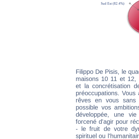
Filippo De Pisis, le qu
maisons 10 11 et 12, 
et la concrétisation 
préoccupations. Vous 
rêves en vous sans s
possible vos ambition
développée, une vie
forcené d'agir pour ré
- le fruit de votre d
spirituel ou l'humanita