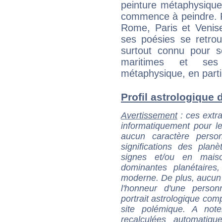
peinture métaphysique.
commence à peindre. P
Rome, Paris et Venise
ses poésies se retrou
surtout connu pour 
maritimes et ses 
métaphysique, en partic
Profil astrologique d
Avertissement
: ces extra
informatiquement pour le
aucun caractère perso
significations des pla
signes et/ou en maiso
dominantes planétaires,
moderne. De plus, aucun a
l'honneur d'une personn
portrait astrologique com
site polémique. A note
recalculées automatiq