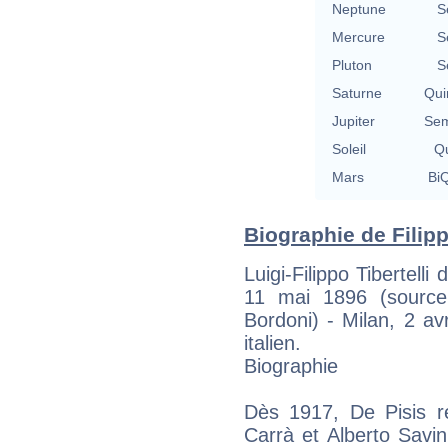
Neptune
S
Mercure
S
Pluton
S
Saturne
Qui
Jupiter
Sem
Soleil
Qu
Mars
BiQ
Biographie de Filipp
Luigi-Filippo Tibertelli 
11 mai 1896 (source
Bordoni) - Milan, 2 av
italien.
Biographie
Dès 1917, De Pisis re
Carrà et Alberto Savin