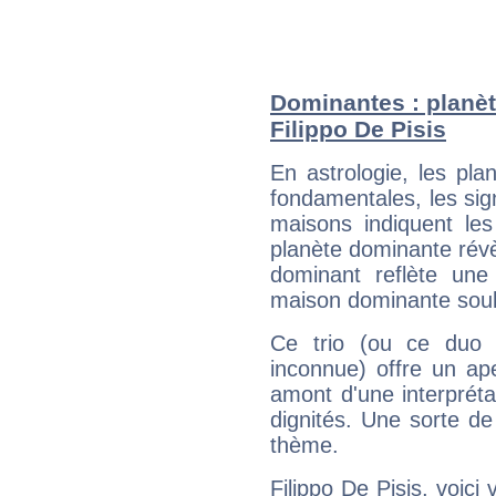
Dominantes : planèt
Filippo De Pisis
En astrologie, les pl
fondamentales, les sig
maisons indiquent le
planète dominante révèl
dominant reflète une
maison dominante soulig
Ce trio (ou ce duo 
inconnue) offre un ap
amont d'une interprétat
dignités. Une sorte de
thème.
Filippo De Pisis, voici