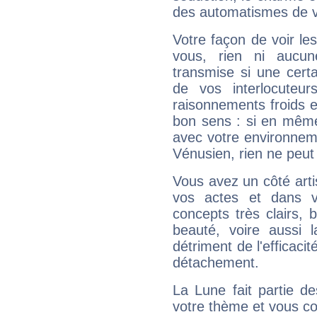
des automatismes de 
Votre façon de voir l
vous, rien ni aucun
transmise si une cert
de vos interlocuteu
raisonnements froids et
bon sens : si en même 
avec votre environnem
Vénusien, rien ne peut 
Vous avez un côté arti
vos actes et dans 
concepts très clairs, b
beauté, voire aussi l
détriment de l'efficacit
détachement.
La Lune fait partie d
votre thème et vous co