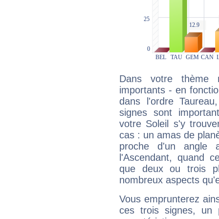
Dans votre thème na
importants - en fonctio
dans l'ordre Taurea
signes sont importa
votre Soleil s'y trouv
cas : un amas de planè
proche d'un angle 
l'Ascendant, quand c
que deux ou trois pl
nombreux aspects qu'el
Vous emprunterez ainsi
ces trois signes, u