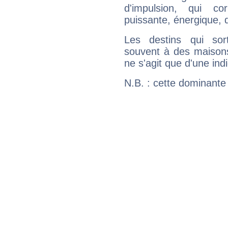
d'impulsion, qui co
puissante, énergique, 
Les destins qui sort
souvent à des maisons
ne s'agit que d'une indic
N.B. : cette dominante