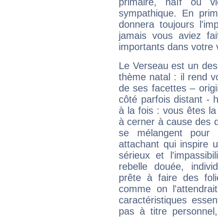
primaire, naïf ou v
sympathique. En prime
donnera toujours l'imp
jamais vous aviez fa
importants dans votre v
Le Verseau est un des 
thème natal : il rend 
de ses facettes – origi
côté parfois distant -
à la fois : vous êtes l
à cerner à cause des 
se mélangent pour 
attachant qui inspire 
sérieux et l'impassib
rebelle douée, indivi
prête à faire des fo
comme on l'attendra
caractéristiques essen
pas à titre personne