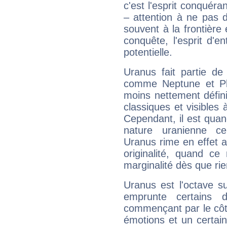
c'est l'esprit conquéran
– attention à ne pas 
souvent à la frontière e
conquête, l'esprit d'en
potentielle.
Uranus fait partie de
comme Neptune et Plut
moins nettement défini
classiques et visibles 
Cependant, il est qua
nature uranienne cer
Uranus rime en effet a
originalité, quand ce
marginalité dès que rie
Uranus est l'octave s
emprunte certains 
commençant par le côt
émotions et un certai