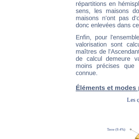
répartitions en hémis
sens, les maisons do
maisons n'ont pas d'o
donc enlevées dans cet
Enfin, pour l'ensembl
valorisation sont cal
maîtres de l'Ascendant
de calcul demeure val
moins précises que 
connue.
Éléments et modes 