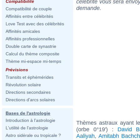
célébrité vous sera envoy
Compatibilité
demande.
Compatibilité de couple
Affinités entre célébrités
Love Test avec des célébrités
Affinités amicales
Affinités professionnelles
Double carte de synastrie
Calcul du thème composite
Thème mi-espace mi-temps
Prévisions
Transits et éphémérides
Révolution solaire
Directions secondaires
Directions d'arcs solaires
Bases de l'astrologie
Introduction à l'astrologie
Thèmes astraux ayant le
L'utilité de l'astrologie
(orbe 0°19') :
David B
Aaliyah
,
Amitabh Bachc
Astro sidérale ou tropicale ?