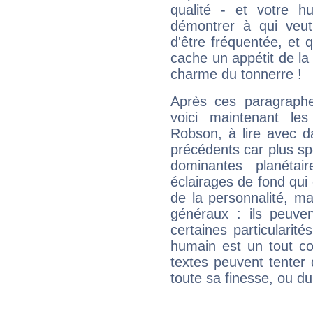
qualité - et votre 
démontrer à qui veut
d'être fréquentée, et q
cache un appétit de la 
charme du tonnerre !
Après ces paragraphe
voici maintenant les
Robson, à lire avec d
précédents car plus spé
dominantes planéta
éclairages de fond qui 
de la personnalité, m
généraux : ils peuven
certaines particularit
humain est un tout co
textes peuvent tenter 
toute sa finesse, ou d