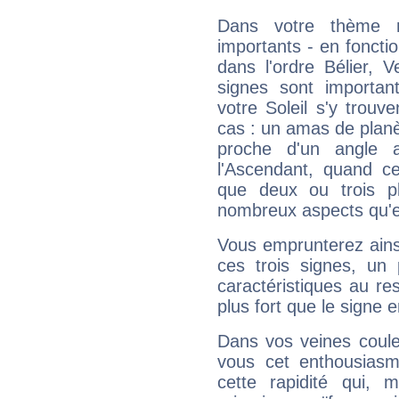
Dans votre thème na
importants - en fonctio
dans l'ordre Bélier,
signes sont importa
votre Soleil s'y trouv
cas : un amas de planè
proche d'un angle 
l'Ascendant, quand c
que deux ou trois pl
nombreux aspects qu'el
Vous emprunterez ainsi
ces trois signes, u
caractéristiques au re
plus fort que le signe e
Dans vos veines coule
vous cet enthousiasm
cette rapidité qui, 