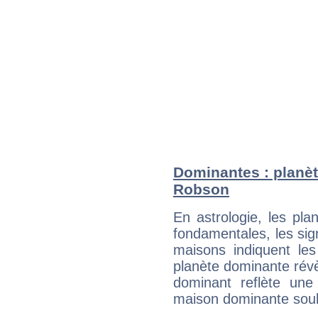
Dominantes : planèt
Robson
En astrologie, les pl
fondamentales, les sig
maisons indiquent le
planète dominante révèl
dominant reflète une
maison dominante soulig