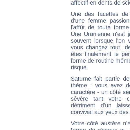
affectif en dents de sci
Une des facettes de 
d'une femme passion
l'affût de toute forme
Une Uranienne n'est ja
souvent lorsque l'on v
vous changez tout, de
êtes finalement le pe
forme de routine même s
risque.
Saturne fait partie d
thème : vous avez do
caractère - un côté sé
sévère tant votre c
détriment d'un laiss
convivial aux yeux des
Votre côté austère n'