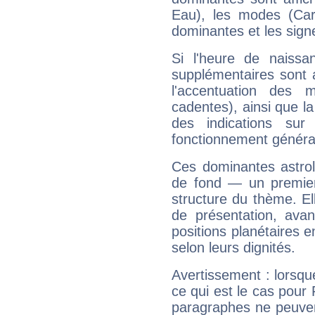
Eau), les modes (Card
dominantes et les sign
Si l'heure de naissa
supplémentaires sont 
l'accentuation des m
cadentes), ainsi que la
des indications sur 
fonctionnement généra
Ces dominantes astrol
de fond — un premie
structure du thème. Ell
de présentation, avant
positions planétaires 
selon leurs dignités.
Avertissement : lorsqu
ce qui est le cas pour
paragraphes ne peuven