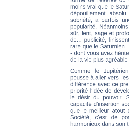
forme de réserve ou d
moins vrai que le Satur
dépouillement absolu 
sobriété, a parfois u
popularité. Néanmoins, l
sûr, lent, sage et pro
de... publicité, finisse
rare que le Saturnien 
- dont vous avez hérite
de la vie plus agréable
Comme le Jupitérien
pousse à aller vers l'es
différence avec ce pr
priorité l'idée de déve
le désir du pouvoir. 
capacité d'insertion soc
que le meilleur atout q
Société, c'est de p
harmonieux dans son t