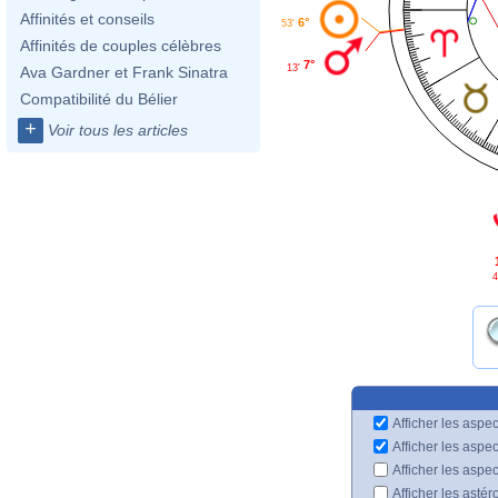
Affinités et conseils
6°
53'
Affinités de couples célèbres
7°
13'
Ava Gardner et Frank Sinatra
Compatibilité du Bélier
+
Voir tous les articles
4
Afficher les aspec
Afficher les aspe
Afficher les aspe
Afficher les astér