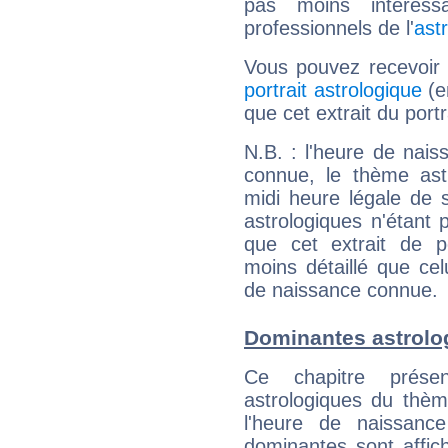
pas moins intéres
professionnels de l'
ast
Vous pouvez recevoir
portrait astrologique
(e
que cet extrait du port
N.B. : l'heure de nais
connue, le thème astr
midi heure légale de s
astrologiques n'étant 
que cet extrait de po
moins détaillé que ce
de naissance connue.
Dominantes astrolo
Ce chapitre présen
astrologiques du thèm
l'heure de naissanc
dominantes sont affich