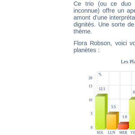
Ce trio (ou ce duo 
inconnue) offre un ap
amont d'une interprétat
dignités. Une sorte de
thème.
Flora Robson, voici v
planètes :