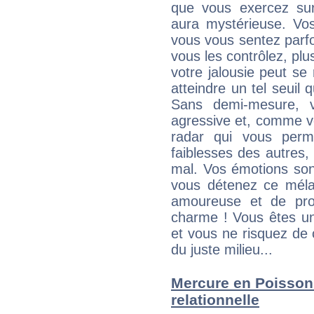
que vous exercez sur 
aura mystérieuse. Vos
vous vous sentez parfoi
vous les contrôlez, plus
votre jalousie peut se 
atteindre un tel seuil
Sans demi-mesure, v
agressive et, comme v
radar qui vous perme
faiblesses des autres, 
mal. Vos émotions son
vous détenez ce mélang
amoureuse et de pro
charme ! Vous êtes une
et vous ne risquez de
du juste milieu...
Mercure en Poissons 
relationnelle