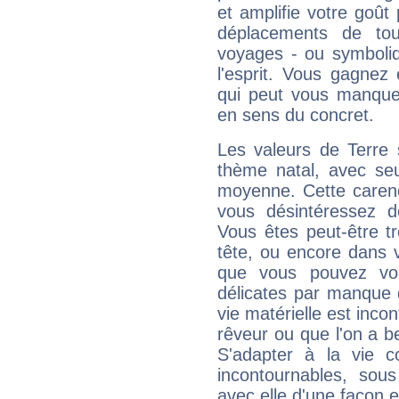
et amplifie votre goût 
déplacements de tout
voyages - ou symboliq
l'esprit. Vous gagnez
qui peut vous manquer
en sens du concret.
Les valeurs de Terre 
thème natal, avec se
moyenne. Cette carenc
vous désintéressez de
Vous êtes peut-être t
tête, ou encore dans v
que vous pouvez vou
délicates par manque 
vie matérielle est inco
rêveur ou que l'on a b
S'adapter à la vie co
incontournables, sou
avec elle d'une façon e