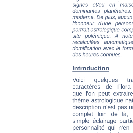
signes et/ou en maiso
dominantes planétaires,
moderne. De plus, aucun a
l'honneur d'une personn
portrait astrologique com
site polémique. A note
recalculées automatiq
domification avec le form
des heures connues.
Introduction
Voici quelques tr
caractères de Flor
que l'on peut extrai
thème astrologique nat
description n'est pas u
complet loin de là,
simple éclairage parti
personnalité qui n'e