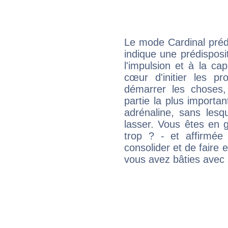
Le mode Cardinal préd
indique une prédisposit
l'impulsion et à la ca
cœur d'initier les p
démarrer les choses,
partie la plus import
adrénaline, sans les
lasser. Vous êtes en gé
trop ? - et affirmée
consolider et de faire 
vous avez bâties avec 