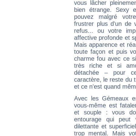
vous lâcher pleinemen
bien étrange. Sexy e
pouvez malgré votre
frustrer plus d'un de
refus... ou votre imp
affective profonde et 
Mais apparence et réal
toute façon et puis 
charme fou avec ce si
très riche et si a
détachée – pour ce
caractère, le reste du 
et ce n'est quand mêm
Avec les Gémeaux en
vous-même est fatalem
et souple : vous do
entourage qui peut
dilettante et superfici
trop mental. Mais vot