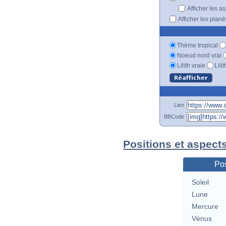
Afficher les a
Afficher les plan
Thème tropical
Noeud nord vrai
Lilith vraie
Lili
Lien
BBCode
Positions et aspect
Pos
Soleil
Lune
Mercure
Vénus