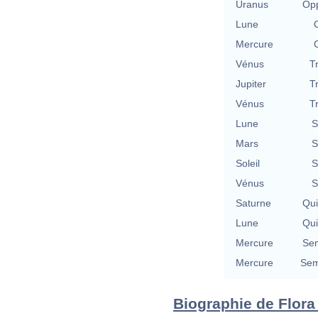
Uranus
Opp
Lune
Mercure
Vénus
T
Jupiter
T
Vénus
T
Lune
S
Mars
S
Soleil
S
Vénus
S
Saturne
Qu
Lune
Qu
Mercure
Se
Mercure
Sem
Biographie de Flora