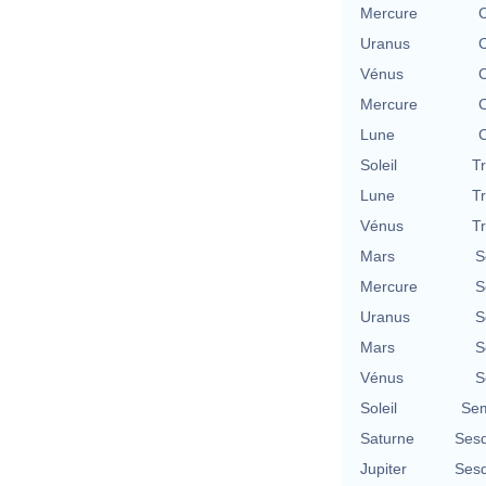
Mercure
C
Uranus
C
Vénus
C
Mercure
C
Lune
C
Soleil
T
Lune
T
Vénus
T
Mars
S
Mercure
S
Uranus
S
Mars
S
Vénus
S
Soleil
Sem
Saturne
Sesq
Jupiter
Sesq