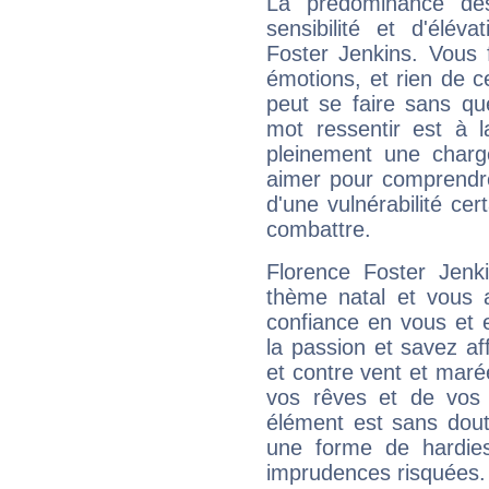
La prédominance de
sensibilité et d'élév
Foster Jenkins. Vous 
émotions, et rien de c
peut se faire sans que
mot ressentir est à 
pleinement une charge
aimer pour comprendre
d'une vulnérabilité ce
combattre.
Florence Foster Jenk
thème natal et vous a
confiance en vous et 
la passion et savez aff
et contre vent et marée
vos rêves et de vos b
élément est sans dout
une forme de hardie
imprudences risquées.