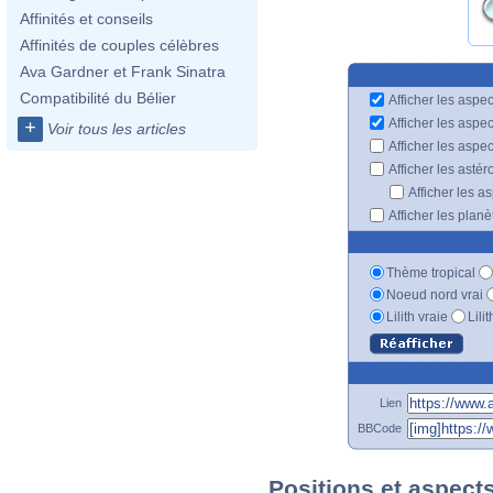
Affinités et conseils
Affinités de couples célèbres
Ava Gardner et Frank Sinatra
Compatibilité du Bélier
Afficher les aspec
Afficher les aspe
+
Voir tous les articles
Afficher les aspe
Afficher les astér
Afficher les a
Afficher les plan
Thème tropical
Noeud nord vrai
Lilith vraie
Lili
Lien
BBCode
Positions et aspect