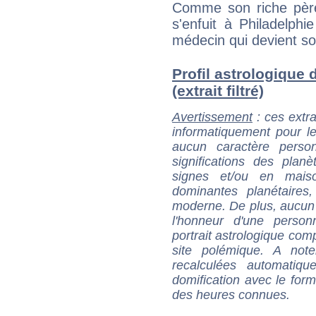
Comme son riche père
s'enfuit à Philadelph
médecin qui devient so
Profil astrologique
(extrait filtré)
Avertissement
: ces extra
informatiquement pour le
aucun caractère perso
significations des pla
signes et/ou en maiso
dominantes planétaires,
moderne. De plus, aucun a
l'honneur d'une personn
portrait astrologique com
site polémique. A note
recalculées automatiq
domification avec le form
des heures connues.