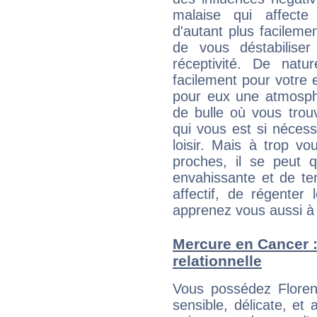
malaise qui affecte
d'autant plus facileme
de vous déstabiliser
réceptivité. De natu
facilement pour votre 
pour eux une atmosphè
de bulle où vous trou
qui vous est si néces
loisir. Mais à trop v
proches, il se peut q
envahissante et de ten
affectif, de régenter l
apprenez vous aussi à 
Mercure en Cancer : 
relationnelle
Vous possédez Florenc
sensible, délicate, et