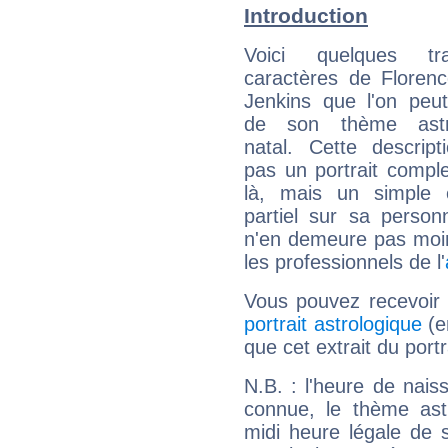
Introduction
Voici quelques tr
caractères de Floren
Jenkins que l'on peut
de son thème astro
natal. Cette descript
pas un portrait comple
là, mais un simple é
partiel sur sa personn
n'en demeure pas moin
les professionnels de l'
Vous pouvez recevoir
portrait astrologique
(e
que cet extrait du port
N.B. : l'heure de nais
connue, le thème astr
midi heure légale de s