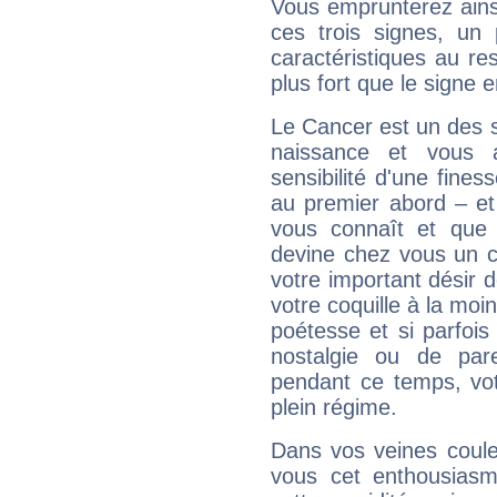
Vous emprunterez ainsi
ces trois signes, u
caractéristiques au re
plus fort que le signe e
Le Cancer est un des 
naissance et vous 
sensibilité d'une fines
au premier abord – et
vous connaît et que 
devine chez vous un c
votre important désir d
votre coquille à la moi
poétesse et si parfoi
nostalgie ou de par
pendant ce temps, votr
plein régime.
Dans vos veines coule
vous cet enthousiasm