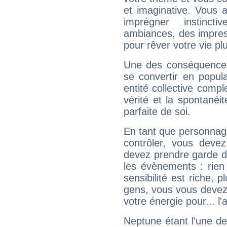
et imaginative. Vous a
imprégner instinc
ambiances, des impres
pour rêver votre vie plu
Une des conséquences 
se convertir en popular
entité collective compl
vérité et la spontanéit
parfaite de soi.
En tant que personnage 
contrôler, vous deve
devez prendre garde d
les évènements : rien 
sensibilité est riche, 
gens, vous vous devez
votre énergie pour... l'a
Neptune étant l'une de