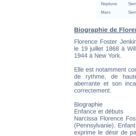
Neptune
Sem
Mars
Sem
Biographie de Floren
Florence Foster Jenki
le 19 juillet 1868 à W
1944 à New York.
Elle est notamment co
de rythme, de haute
aberrante et son inca
correctement.
Biographie
Enfance et débuts
Narcissa Florence Fos
(Pennsylvanie). Enfant
exprime le désir de par