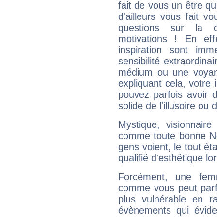
fait de vous un être qu
d'ailleurs vous fait
questions sur la 
motivations ! En eff
inspiration sont im
sensibilité extraordina
médium ou une voyant
expliquant cela, votre 
pouvez parfois avoir d
solide de l'illusoire ou d
Mystique, visionnaire
comme toute bonne Ne
gens voient, le tout ét
qualifié d'esthétique l
Forcément, une femm
comme vous peut parfo
plus vulnérable en r
évènements qui évide