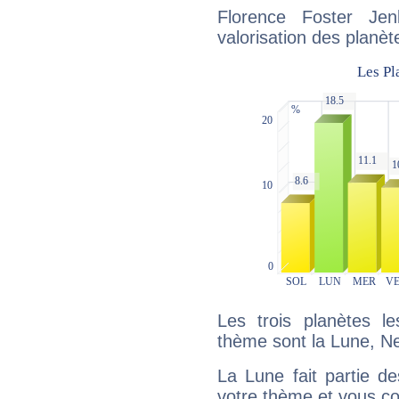
Florence Foster Jen
valorisation des planèt
Les trois planètes l
thème sont la Lune, N
La Lune fait partie d
votre thème et vous co