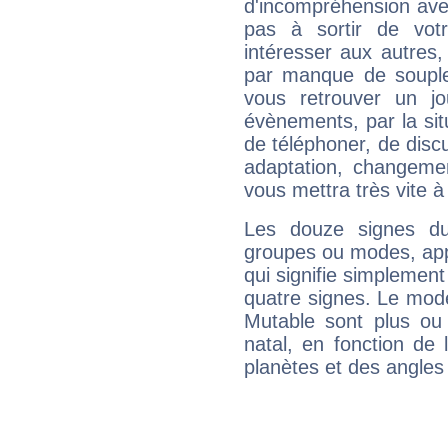
d'incompréhension ave
pas à sortir de vot
intéresser aux autres,
par manque de souple
vous retrouver un j
évènements, par la sit
de téléphoner, de discu
adaptation, changeme
vous mettra très vite à
Les douze signes du
groupes ou modes, app
qui signifie simplemen
quatre signes. Le mod
Mutable sont plus ou
natal, en fonction de
planètes et des angles