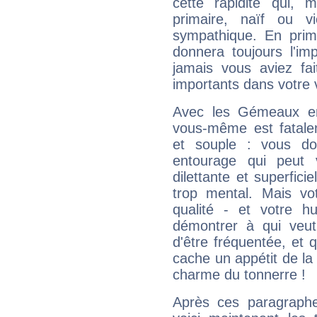
cette rapidité qui, 
primaire, naïf ou v
sympathique. En prime
donnera toujours l'imp
jamais vous aviez fa
importants dans votre v
Avec les Gémeaux en
vous-même est fatalem
et souple : vous do
entourage qui peut
dilettante et superfici
trop mental. Mais vot
qualité - et votre 
démontrer à qui veut
d'être fréquentée, et q
cache un appétit de la 
charme du tonnerre !
Après ces paragraphe