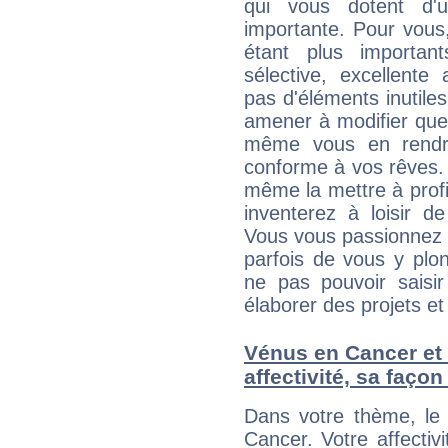
qui vous dotent d'un
importante. Pour vous
étant plus importan
sélective, excellent
pas d'éléments inutiles
amener à modifier quel
même vous en rendre
conforme à vos rêves. 
même la mettre à profit
inventerez à loisir d
Vous vous passionnez t
parfois de vous y plon
ne pas pouvoir saisir
élaborer des projets et 
Vénus en Cancer et 
affectivité, sa faço
Dans votre thème, le 
Cancer. Votre affectiv