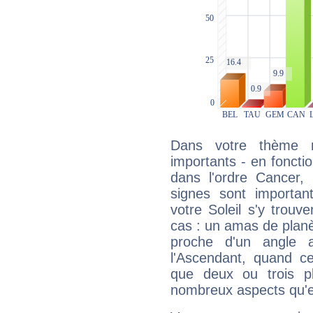
Dans votre thème na
importants - en fonctio
dans l'ordre Cancer,
signes sont importa
votre Soleil s'y trouv
cas : un amas de planè
proche d'un angle 
l'Ascendant, quand c
que deux ou trois pl
nombreux aspects qu'el