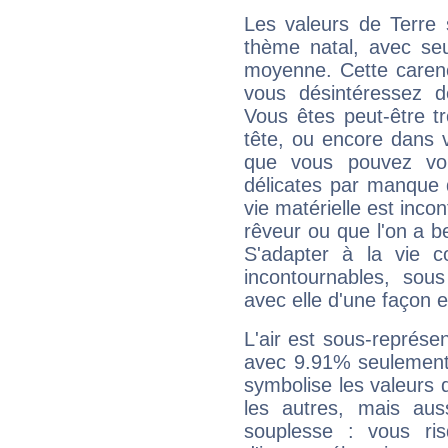
Les valeurs de Terre 
thème natal, avec se
moyenne. Cette carenc
vous désintéressez de
Vous êtes peut-être t
tête, ou encore dans v
que vous pouvez vou
délicates par manque 
vie matérielle est inco
rêveur ou que l'on a b
S'adapter à la vie co
incontournables, sou
avec elle d'une façon e
L'air est sous-représ
avec 9.91% seulement 
symbolise les valeurs
les autres, mais auss
souplesse : vous ri