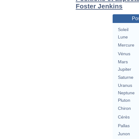
Foster Jenkins
Pos
Soleil
Lune
Mercure
Vénus
Mars
Jupiter
Saturne
Uranus
Neptune
Pluton
Chiron
Cérès
Pallas
Junon