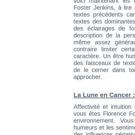
voici maintenant les 
Foster Jenkins, à lire
textes précédents car 
textes des dominantes
des éclairages de fo
description de la per
même assez généraux
contraire limiter cert
caractère. Un être hu
des faisceaux de texte
de le cerner dans to
approcher.
La Lune en Cancer : 
Affectivité et intuiti
vous êtes Florence Fo
environnement. Vous
humeurs et les sentime
des influences négati