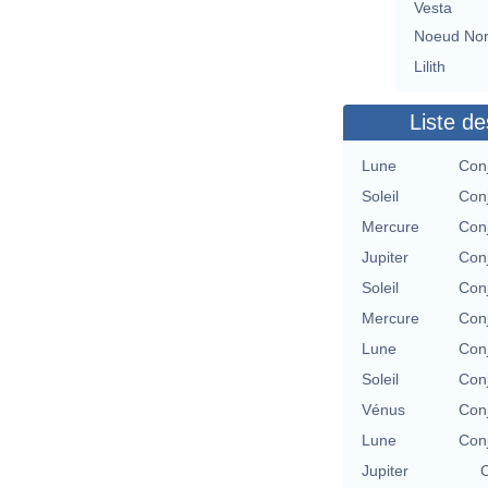
Vesta
Noeud No
Lilith
Liste de
Lune
Con
Soleil
Con
Mercure
Con
Jupiter
Con
Soleil
Con
Mercure
Con
Lune
Con
Soleil
Con
Vénus
Con
Lune
Con
Jupiter
C