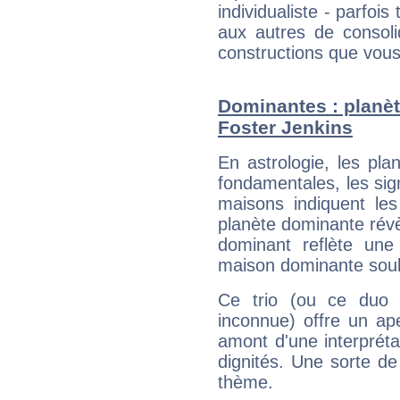
individualiste - parfois 
aux autres de consoli
constructions que vous
Dominantes : planèt
Foster Jenkins
En astrologie, les pl
fondamentales, les sig
maisons indiquent le
planète dominante révèl
dominant reflète une
maison dominante soulig
Ce trio (ou ce duo 
inconnue) offre un ap
amont d'une interprétat
dignités. Une sorte de
thème.