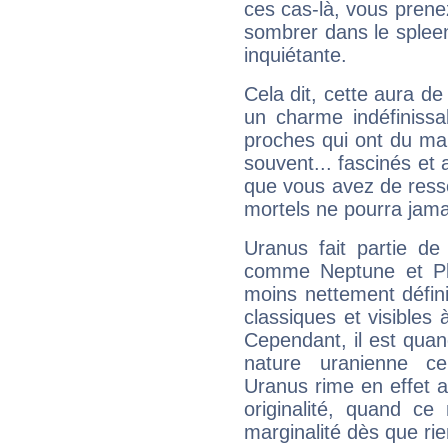
ces cas-là, vous prene
sombrer dans le spleen 
inquiétante.
Cela dit, cette aura d
un charme indéfiniss
proches qui ont du ma
souvent... fascinés et 
que vous avez de ress
mortels ne pourra jamai
Uranus fait partie de
comme Neptune et Plut
moins nettement défini
classiques et visibles 
Cependant, il est qua
nature uranienne cer
Uranus rime en effet a
originalité, quand ce
marginalité dès que rie