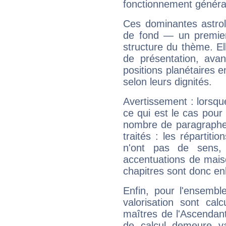
fonctionnement généra
Ces dominantes astrol
de fond — un premie
structure du thème. Ell
de présentation, avant
positions planétaires 
selon leurs dignités.
Avertissement : lorsqu
ce qui est le cas pour
nombre de paragraphe
traités : les répartit
n'ont pas de sens,
accentuations de mais
chapitres sont donc en
Enfin, pour l'ensembl
valorisation sont cal
maîtres de l'Ascendant
de calcul demeure val