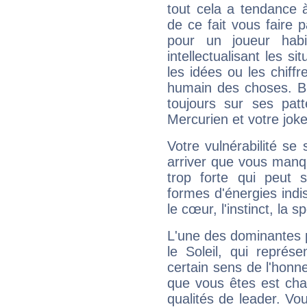
tout cela a tendance à
de ce fait vous faire
pour un joueur habi
intellectualisant les s
les idées ou les chiff
humain des choses. Bi
toujours sur ses pat
Mercurien et votre joke
Votre vulnérabilité se 
arriver que vous manqu
trop forte qui peut 
formes d'énergies ind
le cœur, l'instinct, la s
L'une des dominantes p
le Soleil, qui représ
certain sens de l'honneu
que vous êtes est cha
qualités de leader. Vo