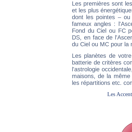
Les premières sont les
et les plus énergétique
dont les pointes – ou
fameux angles : l'Asc
Fond du Ciel ou FC p
DS, en face de l'Ascen
du Ciel ou MC pour la 
Les planètes de votre
batterie de critères co
l'astrologie occidental
maisons, de la même f
les répartitions etc.