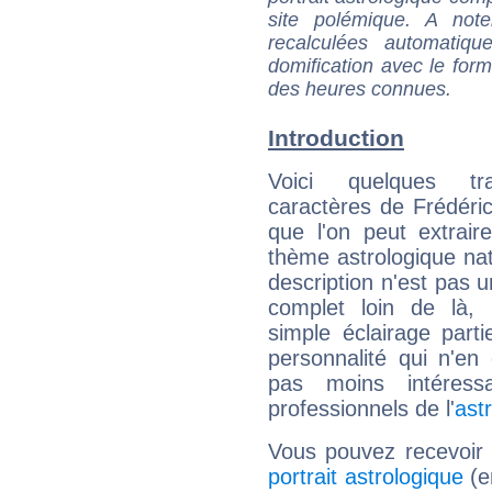
site polémique. A note
recalculées automatiq
domification avec le form
des heures connues.
Introduction
Voici quelques tr
caractères de Frédéric 
que l'on peut extrai
thème astrologique nat
description n'est pas u
complet loin de là,
simple éclairage parti
personnalité qui n'e
pas moins intéres
professionnels de l'
ast
Vous pouvez recevoir
portrait astrologique
(e