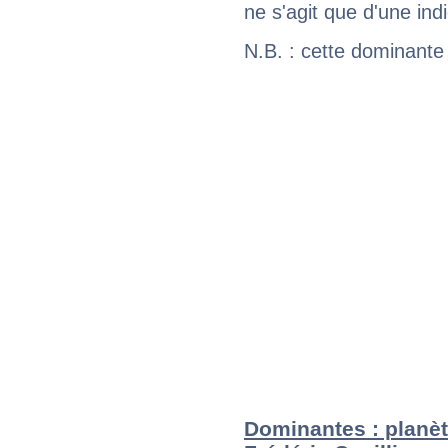
ne s'agit que d'une indic
N.B. : cette dominante
Dominantes : planèt