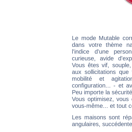
Le mode Mutable corr
dans votre thème nata
l'indice d'une pers
curieuse, avide d'exp
Vous êtes vif, souple
aux sollicitations qu
mobilité et agitat
configuration... - et 
Peu importe la sécurit
Vous optimisez, vous
vous-même... et tout ce
Les maisons sont répa
angulaires, succédente