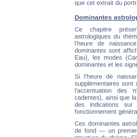
que cet extrait du portr
Dominantes astrolog
Ce chapitre présen
astrologiques du thèm
l'heure de naissanc
dominantes sont affich
Eau), les modes (Card
dominantes et les sign
Si l'heure de naissa
supplémentaires sont 
l'accentuation des m
cadentes), ainsi que la
des indications sur 
fonctionnement généra
Ces dominantes astrol
de fond — un premie