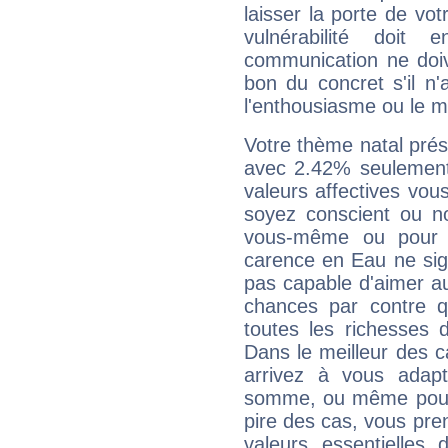
laisser la porte de vot
vulnérabilité doit 
communication ne doiv
bon du concret s'il n'
l'enthousiasme ou le m
Votre thème natal pré
avec 2.42% seulement
valeurs affectives vo
soyez conscient ou n
vous-même ou pour 
carence en Eau ne sig
pas capable d'aimer au
chances par contre 
toutes les richesses 
Dans le meilleur des 
arrivez à vous adapt
somme, ou même pourq
pire des cas, vous pren
valeurs essentielle