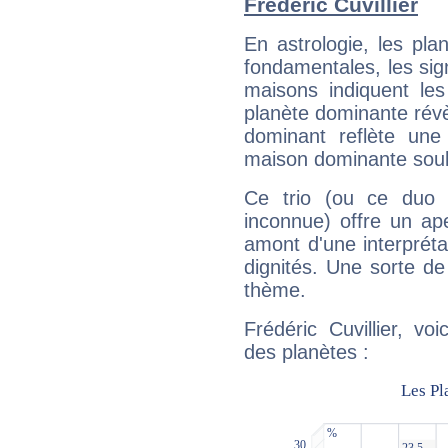
Frédéric Cuvillier
En astrologie, les pl
fondamentales, les sig
maisons indiquent le
planète dominante révèl
dominant reflète une
maison dominante soulig
Ce trio (ou ce duo 
inconnue) offre un ap
amont d'une interprétat
dignités. Une sorte de
thème.
Frédéric Cuvillier, vo
des planètes :