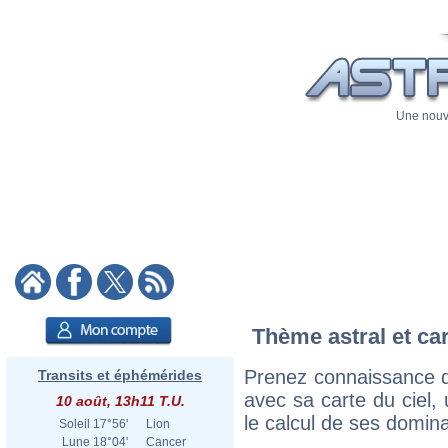
Une nouve
Thème astral et car
Prenez connaissance du
Transits et éphémérides
avec sa carte du ciel, 
10 août, 13h11 T.U.
le calcul de ses domina
Soleil
17°56'
Lion
Lune
18°04'
Cancer