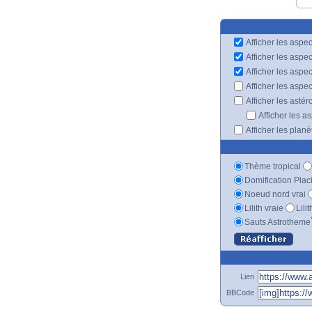
Afficher les aspec
Afficher les aspe
Afficher les aspe
Afficher les aspe
Afficher les astér
Afficher les a
Afficher les plan
Thème tropical
Domification Plac
Noeud nord vrai
Lilith vraie
Lili
Sauts Astrotheme
Lien
BBCode