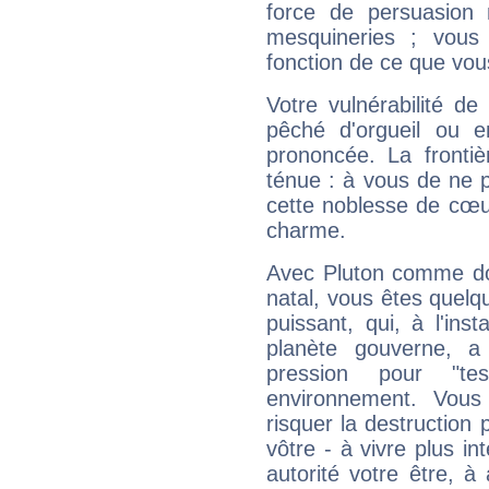
force de persuasion 
mesquineries ; vous
fonction de ce que vou
Votre vulnérabilité de
pêché d'orgueil ou e
prononcée. La frontièr
ténue : à vous de ne p
cette noblesse de cœur
charme.
Avec Pluton comme do
natal, vous êtes quelq
puissant, qui, à l'in
planète gouverne, a
pression pour "t
environnement. Vous
risquer la destruction 
vôtre - à vivre plus i
autorité votre être, à