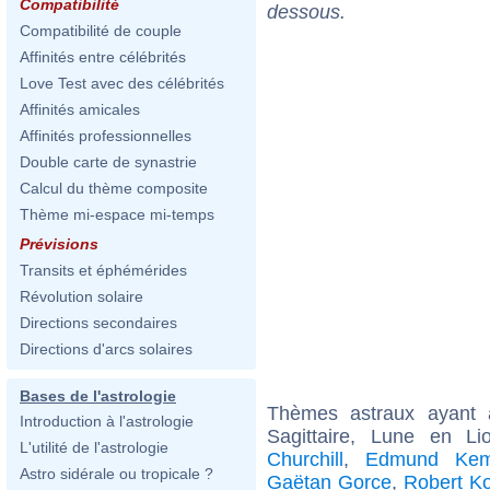
Compatibilité
dessous.
Compatibilité de couple
Affinités entre célébrités
Love Test avec des célébrités
Affinités amicales
Affinités professionnelles
Double carte de synastrie
Calcul du thème composite
Thème mi-espace mi-temps
Prévisions
Transits et éphémérides
Révolution solaire
Directions secondaires
Directions d'arcs solaires
Bases de l'astrologie
Thèmes astraux ayant
Introduction à l'astrologie
Sagittaire, Lune en L
L'utilité de l'astrologie
Churchill
,
Edmund Kem
Astro sidérale ou tropicale ?
Gaëtan Gorce
,
Robert K