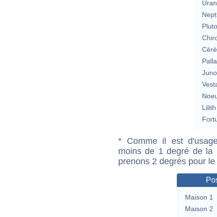
Uran
Nept
Plut
Chir
Cérè
Pall
Jun
Vest
Noeu
Lilith
Fort
* Comme il est d'usage
moins de 1 degré de la m
prenons 2 degrés pour le
Pos
Maison 1
Maison 2