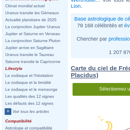
Lion
.
Climat mondial actuel
Uranus transite les Gémeaux
Base astrologique de cé
Actualité planétaire de 2025
78 168 célébrités et
év
La conjonction Jupiter Uranus
Jupiter et Saturne en Verseau
Chercher par
professi
La conjonction Saturne Pluton
Jupiter arrive en Sagittaire
1 207 8
Uranus transite le Taureau
Saturne transite le Capricorne
Carte du ciel de Fré
Lifestyle
Placidus)
Le zodiaque et l'hésitation
Le zodiaque et la timidité
Sélectionnez u
Le zodiaque et le mensonge
Les qualités des 12 signes
Les défauts des 12 signes
+
Voir tous les articles
51'
0°
Compatibilité
Astrologie et compatibilité