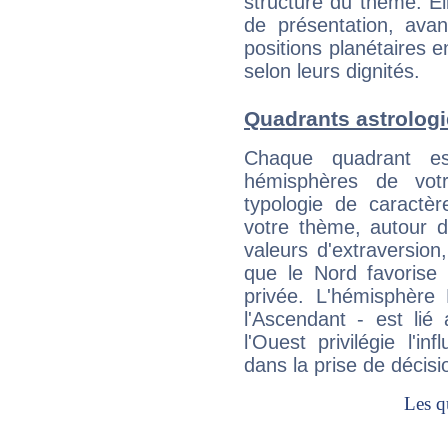
structure du thème. Ell
de présentation, avant
positions planétaires 
selon leurs dignités.
Quadrants astrologi
Chaque quadrant e
hémisphères de vo
typologie de caractè
votre thème, autour d
valeurs d'extraversion,
que le Nord favorise l'
privée. L'hémisphère 
l'Ascendant - est lié
l'Ouest privilégie l'i
dans la prise de décisi