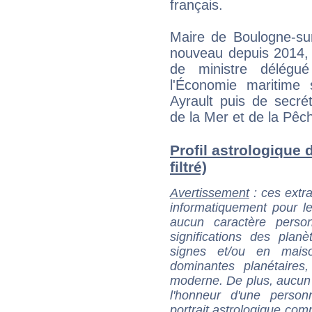
français.
Maire de Boulogne-su
nouveau depuis 2014, 
de ministre délégu
l'Économie maritime
Ayrault puis de secré
de la Mer et de la Pêc
Profil astrologique d
filtré)
Avertissement
: ces extra
informatiquement pour le
aucun caractère perso
significations des pla
signes et/ou en maiso
dominantes planétaires,
moderne. De plus, aucun a
l'honneur d'une personn
portrait astrologique com