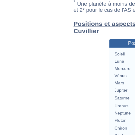
*
Une planète à moins de 1
et 2° pour le cas de l'AS
Positions et aspects
Cuvillier
Pos
Soleil
Lune
Mercure
Vénus
Mars
Jupiter
Saturne
Uranus
Neptune
Pluton
Chiron