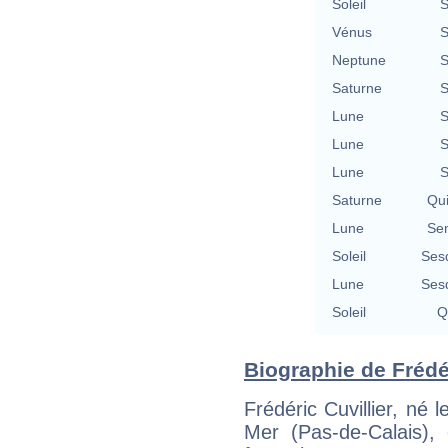
Soleil
S
Vénus
S
Neptune
S
Saturne
S
Lune
S
Lune
S
Lune
S
Saturne
Qu
Lune
Se
Soleil
Ses
Lune
Ses
Soleil
Q
Biographie de Frédéri
Frédéric Cuvillier, né
Mer (Pas-de-Calais), 