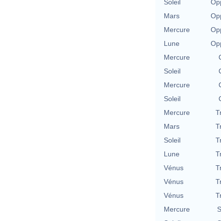
Soleil
Opp
Mars
Opp
Mercure
Opp
Lune
Opp
Mercure
Soleil
Mercure
Soleil
Mercure
T
Mars
T
Soleil
T
Lune
T
Vénus
T
Vénus
T
Vénus
T
Mercure
S